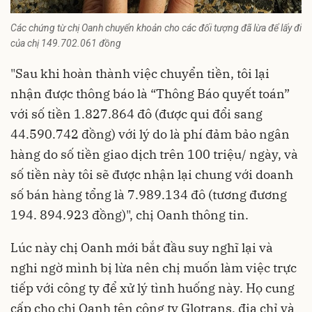
Các chứng từ chị Oanh chuyển khoản cho các đối tượng đã lừa để lấy đi
của chị 149.702.061 đồng
"Sau khi hoàn thành việc chuyển tiền, tôi lại
nhận được thông báo là “Thông Báo quyết toán”
với số tiền 1.827.864 đô (được qui đổi sang
44.590.742 đồng) với lý do là phí đảm bảo ngân
hàng do số tiền giao dịch trên 100 triệu/ ngày, và
số tiền này tôi sẽ được nhận lại chung với doanh
số bán hàng tổng là 7.989.134 đô (tương đương
194. 894.923 đồng)", chị Oanh thông tin.
Lúc này chị Oanh mới bắt đầu suy nghĩ lại và
nghi ngờ mình bị lừa nên chị muốn làm việc trực
tiếp với công ty để xử lý tình huống này. Họ cung
cấp cho chị Oanh tên công ty Glotrans, địa chỉ và