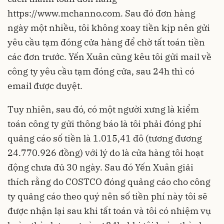
https://www.mchanno.com
. Sau đó đơn hàng
ngày một nhiều, tôi không xoay tiền kịp nên gửi
yêu cầu tạm đóng cửa hàng để chờ tất toán tiền
các đơn trước. Yến Xuân cũng kêu tôi gửi mail về
công ty yêu cầu tạm đóng cửa, sau 24h thì có
email được duyệt.
Tuy nhiên, sau đó, có một người xưng là kiểm
toán công ty gửi thông báo là tôi phải đóng phí
quảng cáo số tiền là 1.015,41 đô (tương đương
24.770.926 đồng) với lý do là cửa hàng tôi hoạt
động chưa đủ 30 ngày. Sau đó Yến Xuân giải
thích rằng do COSTCO đóng quảng cáo cho công
ty quảng cáo theo quý nên số tiền phí này tôi sẽ
được nhận lại sau khi tất toán và tôi có nhiệm vụ