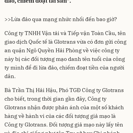
đảo, chiếm đoạt tài sản”.
>>Lừa đảo qua mạng nhức nhối đến bao giờ?
Công ty TNHH Vận tải và Tiếp vận Toàn Cầu, tên
giao dịch Quốc tế là Glotrans vừa có đơn gửi công
an quận Ngô Quyền Hải Phòng về việc công ty
này bị các đối tượng mạo danh tên tuổi của công
ty mình để đi lừa đảo, chiếm đoạt tiền của người
dân.
Bà Trần Thị Hải Hậu, Phó TGĐ Công ty Glotrans
cho biết, trong thời gian gần đây, Công ty
Glotrans nhận được phản ánh của một số khách
hàng về hành vi của các đối tượng giả mạo là
Công ty Glotrans. Đối tượng giả mạo này lấy tên