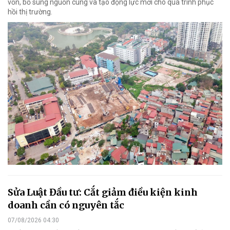
vốn, bổ sung nguồn cung và tạo động lực mới cho quá trình phục
hồi thị trường.
Sửa Luật Đầu tư: Cắt giảm điều kiện kinh
doanh cần có nguyên tắc
07/08/2026 04:30