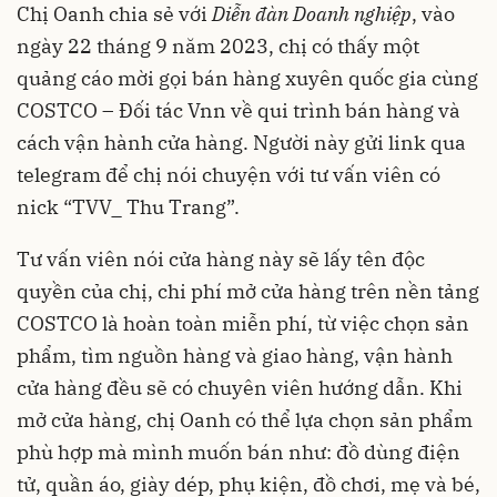
Chị Oanh chia sẻ với
Diễn đàn Doanh nghiệp
, vào
ngày 22 tháng 9 năm 2023, chị có thấy một
quảng cáo mời gọi bán hàng xuyên quốc gia cùng
COSTCO – Đối tác Vnn về qui trình bán hàng và
cách vận hành cửa hàng. Người này gửi link qua
telegram để chị nói chuyện với tư vấn viên có
nick “TVV_ Thu Trang”.
Tư vấn viên nói cửa hàng này sẽ lấy tên độc
quyền của chị, chi phí mở cửa hàng trên nền tảng
COSTCO là hoàn toàn miễn phí, từ việc chọn sản
phẩm, tìm nguồn hàng và giao hàng, vận hành
cửa hàng đều sẽ có chuyên viên hướng dẫn. Khi
mở cửa hàng, chị Oanh có thể lựa chọn sản phẩm
phù hợp mà mình muốn bán như: đồ dùng điện
tử, quần áo, giày dép, phụ kiện, đồ chơi, mẹ và bé,