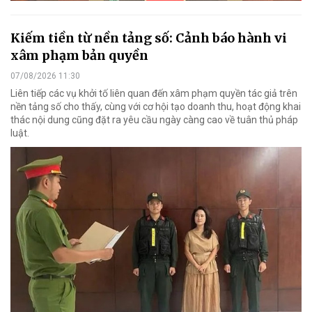
Kiếm tiền từ nền tảng số: Cảnh báo hành vi
xâm phạm bản quyền
07/08/2026 11:30
Liên tiếp các vụ khởi tố liên quan đến xâm phạm quyền tác giả trên
nền tảng số cho thấy, cùng với cơ hội tạo doanh thu, hoạt động khai
thác nội dung cũng đặt ra yêu cầu ngày càng cao về tuân thủ pháp
luật.