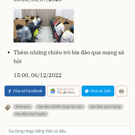
Thêm những chiêu trò lừa đảo qua mạng xã
hội
15:00, 06/12/2022
Theo dõi trên
Chia sẻ Facebook
Chia sẻ Zalo
Glotrans
lừa đảo chiếm đoạt tài sản
lừa đảo qua mạng
lừa đảo trực tuyến