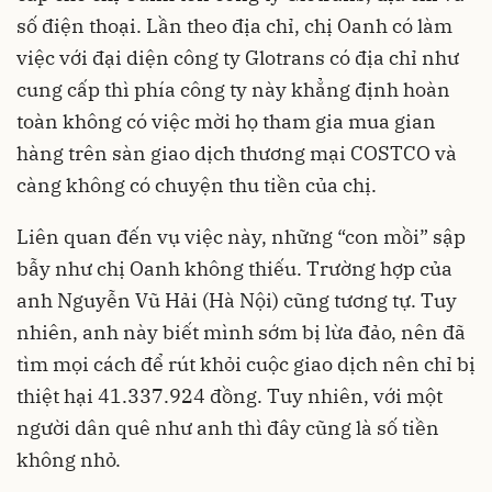
số điện thoại. Lần theo địa chỉ, chị Oanh có làm
việc với đại diện công ty Glotrans có địa chỉ như
cung cấp thì phía công ty này khẳng định hoàn
toàn không có việc mời họ tham gia mua gian
hàng trên sàn giao dịch thương mại COSTCO và
càng không có chuyện thu tiền của chị.
Liên quan đến vụ việc này, những “con mồi” sập
bẫy như chị Oanh không thiếu. Trường hợp của
anh Nguyễn Vũ Hải (Hà Nội) cũng tương tự. Tuy
nhiên, anh này biết mình sớm bị lừa đảo, nên đã
tìm mọi cách để rút khỏi cuộc giao dịch nên chỉ bị
thiệt hại 41.337.924 đồng. Tuy nhiên, với một
người dân quê như anh thì đây cũng là số tiền
không nhỏ.