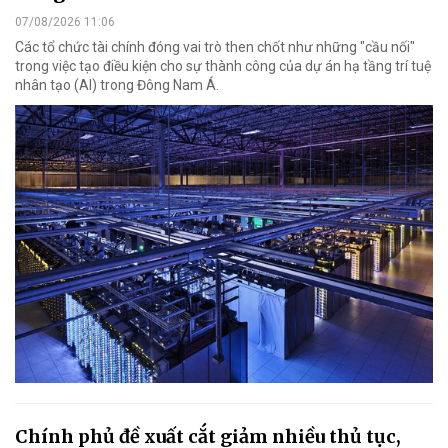
07/08/2026 11:06
Các tổ chức tài chính đóng vai trò then chốt như những "cầu nối"
trong việc tạo điều kiện cho sự thành công của dự án hạ tầng trí tuệ
nhân tạo (AI) trong Đông Nam Á.
Chính phủ đề xuất cắt giảm nhiều thủ tục,