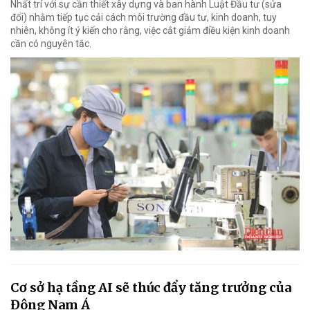
Nhất trí với sự cần thiết xây dựng và ban hành Luật Đầu tư (sửa
đổi) nhằm tiếp tục cải cách môi trường đầu tư, kinh doanh, tuy
nhiên, không ít ý kiến cho rằng, việc cắt giảm điều kiện kinh doanh
cần có nguyên tắc.
Cơ sở hạ tầng AI sẽ thúc đẩy tăng trưởng của
Đông Nam Á