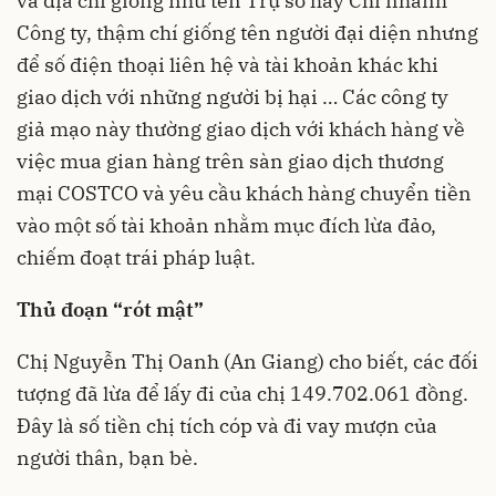
và địa chỉ giống như tên Trụ sở hay Chi nhánh
Công ty, thậm chí giống tên người đại diện nhưng
để số điện thoại liên hệ và tài khoản khác khi
giao dịch với những người bị hại … Các công ty
giả mạo này thường giao dịch với khách hàng về
việc mua gian hàng trên sàn giao dịch thương
mại COSTCO và yêu cầu khách hàng chuyển tiền
vào một số tài khoản nhằm mục đích lừa đảo,
chiếm đoạt trái pháp luật.
Thủ đoạn “rót mật”
Chị Nguyễn Thị Oanh (An Giang) cho biết, các đối
tượng đã lừa để lấy đi của chị 149.702.061 đồng.
Đây là số tiền chị tích cóp và đi vay mượn của
người thân, bạn bè.