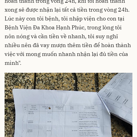
hoàn thành trong vòng 24h, khi tôi hoàn thành
xong sẽ được nhận lại tất cả tiền trong vòng 24h.
Lúc này con tôi bệnh, tôi nhập viện cho con tại
Bệnh Viện Đa Khoa Hạnh Phúc, trong lòng tôi
nôn nóng và cần tiền về nhanh, tôi suy nghĩ
nhiều nên đã vay mượn thêm tiền để hoàn thành
việc với mong muốn nhanh nhận lại đủ tiền của
mình".