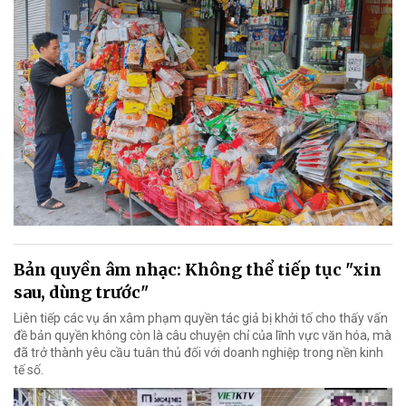
Bản quyền âm nhạc: Không thể tiếp tục "xin
sau, dùng trước"
Liên tiếp các vụ án xâm phạm quyền tác giả bị khởi tố cho thấy vấn
đề bản quyền không còn là câu chuyện chỉ của lĩnh vực văn hóa, mà
đã trở thành yêu cầu tuân thủ đối với doanh nghiệp trong nền kinh
tế số.