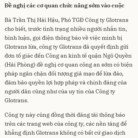
Đề nghị các cơ quan chức năng sớm vào cuộc
Bà Trần Thị Hải Hậu, Phó TGĐ Công ty Glotrans
cho biết, trước tình trạng nhiều người nhắn tin,
bình luận, gọi điện thông báo về việc mình bị
Glotrans lừa, công ty Glotrans đã quyết định gửi
đơn tố giác đến Công an kinh tế quận Ngô Quyền
(Hải Phòng) đề nghị cơ quan công an sớm có biện
pháp ngăn chặn đối tượng giả mạo để lừa đảo,
đảm bảo quyền lợi hợp pháp và chính đáng của
người dân cũng như của uy tín của Công ty
Glotrans.
Công ty này cũng đồng thời đăng tải thông báo
trên các trang web của công ty, các nền tảng để
khẳng định Glotrans không có bất cứ giao dịch