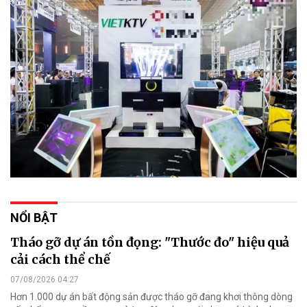
NỔI BẬT
Tháo gỡ dự án tồn đọng: "Thước đo" hiệu quả
cải cách thể chế
07/08/2026 04:27
Hơn 1.000 dự án bất động sản được tháo gỡ đang khơi thông dòng