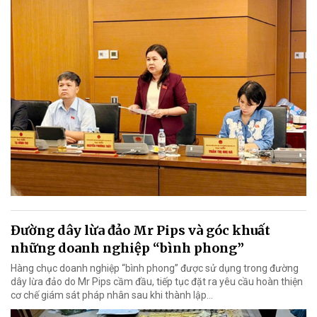
Đường dây lừa đảo Mr Pips và góc khuất
những doanh nghiệp “bình phong”
Hàng chục doanh nghiệp “bình phong” được sử dụng trong đường
dây lừa đảo do Mr Pips cầm đầu, tiếp tục đặt ra yêu cầu hoàn thiện
cơ chế giám sát pháp nhân sau khi thành lập…