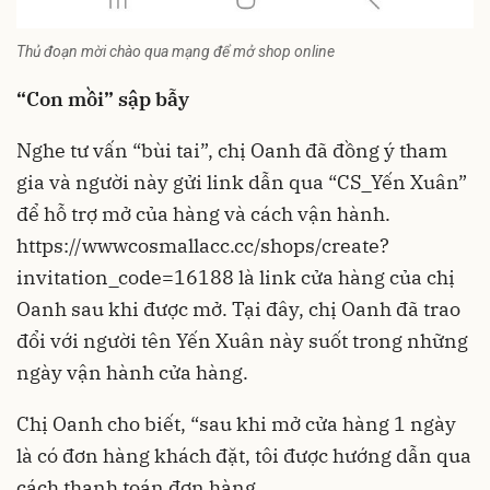
Thủ đoạn mời chào qua mạng để mở shop online
“Con mồi” sập bẫy
Nghe tư vấn “bùi tai”, chị Oanh đã đồng ý tham
gia và người này gửi link dẫn qua “CS_Yến Xuân”
để hỗ trợ mở của hàng và cách vận hành.
https://wwwcosmallacc.cc/shops/create?
invitation_code=16188
là link cửa hàng của chị
Oanh sau khi được mở. Tại đây, chị Oanh đã trao
đổi với người tên Yến Xuân này suốt trong những
ngày vận hành cửa hàng.
Chị Oanh cho biết, “sau khi mở cửa hàng 1 ngày
là có đơn hàng khách đặt, tôi được hướng dẫn qua
cách thanh toán đơn hàng