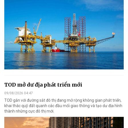
TOD mở dư địa phát triển mới
09/08/2026 04:47
TOD gắn với đường sắt đô thị đang mở rộng không gian phát triển,
khai thác quỹ đất quanh các đầu mối giao thông và tạo dư địa hình
thành những cực đô thị mới.