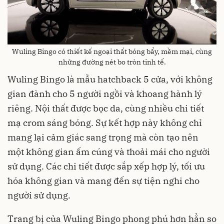
Wuling Bingo có thiết kế ngoại thất bóng bẩy, mềm mại, cùng
những đường nét bo tròn tinh tế.
Wuling Bingo là mẫu hatchback 5 cửa, với không
gian đành cho 5 người ngồi và khoang hành lý
riêng. Nội thất được bọc da, cùng nhiều chi tiết
mạ crom sáng bóng. Sự kết hợp này không chỉ
mang lại cảm giác sang trọng mà còn tạo nên
một không gian ấm cúng và thoải mái cho người
sử dụng. Các chi tiết được sắp xếp hợp lý, tối ưu
hóa không gian và mang đến sự tiện nghi cho
người sử dụng.
Trang bị của Wuling Bingo phong phú hơn hẳn so