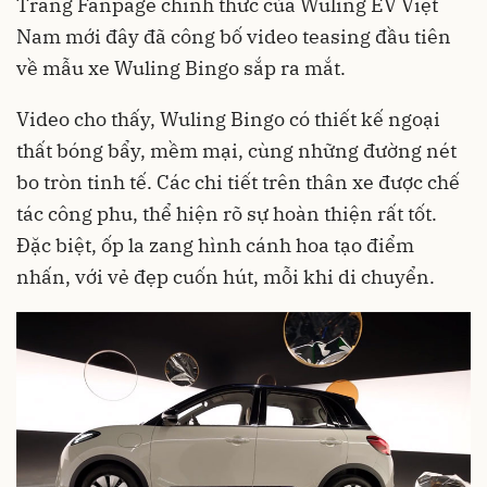
Trang Fanpage chính thức của Wuling EV Việt
Nam mới đây đã công bố video teasing đầu tiên
về mẫu xe Wuling Bingo sắp ra mắt.
Video cho thấy, Wuling Bingo có thiết kế ngoại
thất bóng bẩy, mềm mại, cùng những đường nét
bo tròn tinh tế. Các chi tiết trên thân xe được chế
tác công phu, thể hiện rõ sự hoàn thiện rất tốt.
Đặc biệt, ốp la zang hình cánh hoa tạo điểm
nhấn, với vẻ đẹp cuốn hút, mỗi khi di chuyển.