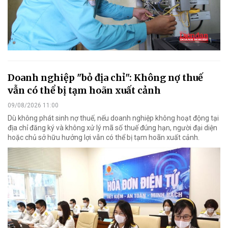
Doanh nghiệp "bỏ địa chỉ": Không nợ thuế
vẫn có thể bị tạm hoãn xuất cảnh
09/08/2026 11:00
Dù không phát sinh nợ thuế, nếu doanh nghiệp không hoạt động tại
địa chỉ đăng ký và không xử lý mã số thuế đúng hạn, người đại diện
hoặc chủ sở hữu hưởng lợi vẫn có thể bị tạm hoãn xuất cảnh.