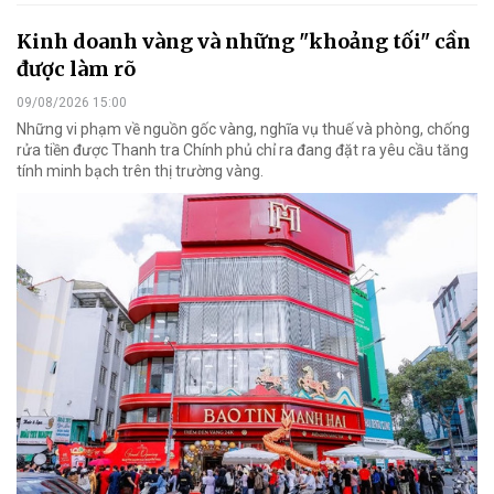
Kinh doanh vàng và những "khoảng tối" cần
được làm rõ
09/08/2026 15:00
Những vi phạm về nguồn gốc vàng, nghĩa vụ thuế và phòng, chống
rửa tiền được Thanh tra Chính phủ chỉ ra đang đặt ra yêu cầu tăng
tính minh bạch trên thị trường vàng.