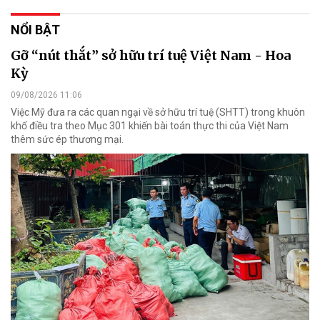
NỔI BẬT
Gỡ “nút thắt” sở hữu trí tuệ Việt Nam - Hoa
Kỳ
09/08/2026 11:06
Việc Mỹ đưa ra các quan ngại về sở hữu trí tuệ (SHTT) trong khuôn
khổ điều tra theo Mục 301 khiến bài toán thực thi của Việt Nam
thêm sức ép thương mại.