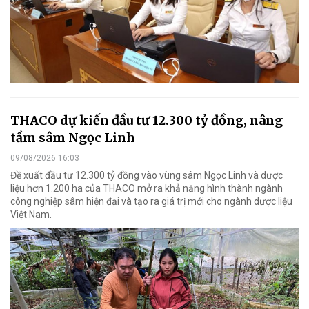
THACO dự kiến đầu tư 12.300 tỷ đồng, nâng
tầm sâm Ngọc Linh
09/08/2026 16:03
Đề xuất đầu tư 12.300 tỷ đồng vào vùng sâm Ngọc Linh và dược
liệu hơn 1.200 ha của THACO mở ra khả năng hình thành ngành
công nghiệp sâm hiện đại và tạo ra giá trị mới cho ngành dược liệu
Việt Nam.