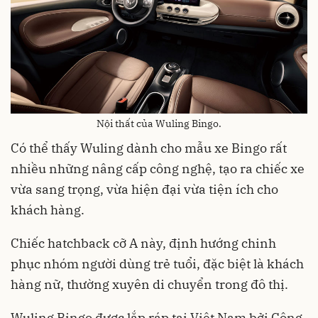
Nội thất của Wuling Bingo.
Có thể thấy Wuling dành cho mẫu xe Bingo rất
nhiều những nâng cấp công nghệ, tạo ra chiếc xe
vừa sang trọng, vừa hiện đại vừa tiện ích cho
khách hàng.
Chiếc hatchback cỡ A này, định hướng chinh
phục nhóm người dùng trẻ tuổi, đặc biệt là khách
hàng nữ, thường xuyên di chuyển trong đô thị.
Wuling Bingo được lắp ráp tại Việt Nam bởi Công