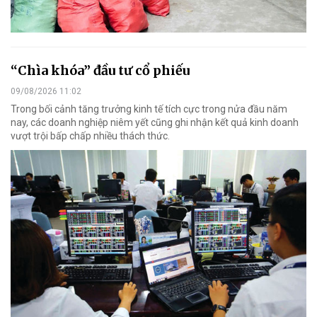
“Chìa khóa” đầu tư cổ phiếu
09/08/2026 11:02
Trong bối cảnh tăng trưởng kinh tế tích cực trong nửa đầu năm
nay, các doanh nghiệp niêm yết cũng ghi nhận kết quả kinh doanh
vượt trội bấp chấp nhiều thách thức.