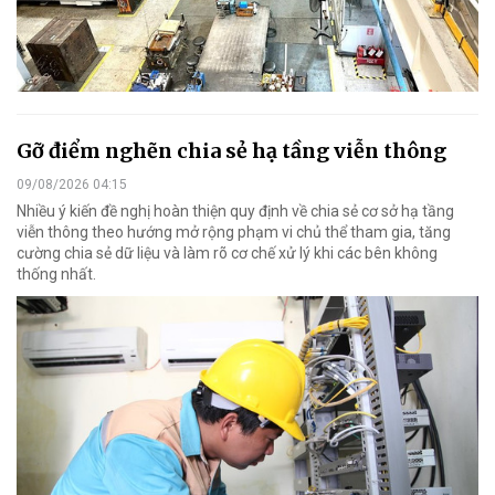
Gỡ điểm nghẽn chia sẻ hạ tầng viễn thông
09/08/2026 04:15
Nhiều ý kiến đề nghị hoàn thiện quy định về chia sẻ cơ sở hạ tầng
viễn thông theo hướng mở rộng phạm vi chủ thể tham gia, tăng
cường chia sẻ dữ liệu và làm rõ cơ chế xử lý khi các bên không
thống nhất.