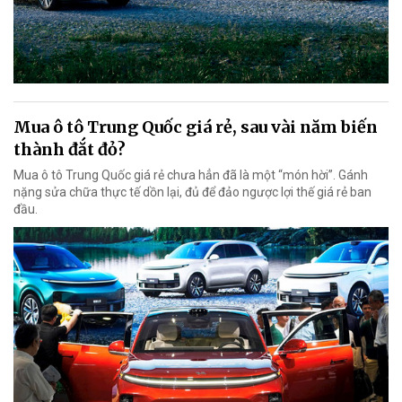
Mua ô tô Trung Quốc giá rẻ, sau vài năm biến
thành đắt đỏ?
Mua ô tô Trung Quốc giá rẻ chưa hẳn đã là một “món hời”. Gánh
nặng sửa chữa thực tế dồn lại, đủ để đảo ngược lợi thế giá rẻ ban
đầu.