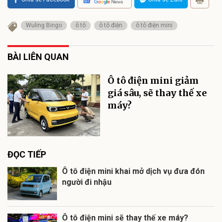
Wuling Bingo
ô tô
ô tô điện
ô tô điện mini
BÀI LIÊN QUAN
Ô tô điện mini giảm
giá sâu, sẽ thay thế xe
máy?
ĐỌC TIẾP
Ô tô điện mini khai mở dịch vụ đưa đón
người đi nhậu
Ô tô điện mini sẽ thay thế xe máy?