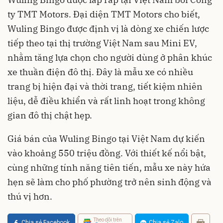
ty TMT Motors. Đại diện TMT Motors cho biết,
Wuling Bingo được định vị là dòng xe chiến lược
tiếp theo tại thị trường Việt Nam sau Mini EV,
nhằm tăng lựa chọn cho người dùng ở phân khúc
xe thuần điện đô thị. Đây là mẫu xe có nhiều
trang bị hiện đại và thời trang, tiết kiệm nhiên
liệu, dễ điều khiển và rất linh hoạt trong không
gian đô thị chật hẹp.
Giá bán của Wuling Bingo tại Việt Nam dự kiến
vào khoảng 550 triệu đồng. Với thiết kế nổi bật,
cùng những tính năng tiên tiến, mẫu xe này hứa
hẹn sẽ làm cho phố phường trở nên sinh động và
thú vị hơn.
Theo dõi trên
Chia sẻ Facebook
Chia sẻ Zalo