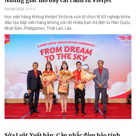
Những giấc mơ bay cất cánh từ Vietjet
09/08/2026 15:13
Học viện hàng không Vietjet Victoria vừa tổ chức lễ tốt nghiệp khóa
đào tạo tiếp viên hàng không với rất nhiều bạn trẻ đến từ Hàn Quốc,
Nhật Bản, Philippines, Thái Lan, Lào…
Sửa Luật Xuất bản: Cân nhắc đảm bảo tính