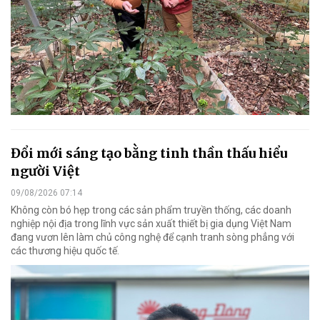
Đổi mới sáng tạo bằng tinh thần thấu hiểu
người Việt
09/08/2026 07:14
Không còn bó hẹp trong các sản phẩm truyền thống, các doanh
nghiệp nội địa trong lĩnh vực sản xuất thiết bị gia dụng Việt Nam
đang vươn lên làm chủ công nghệ để cạnh tranh sòng phẳng với
các thương hiệu quốc tế.