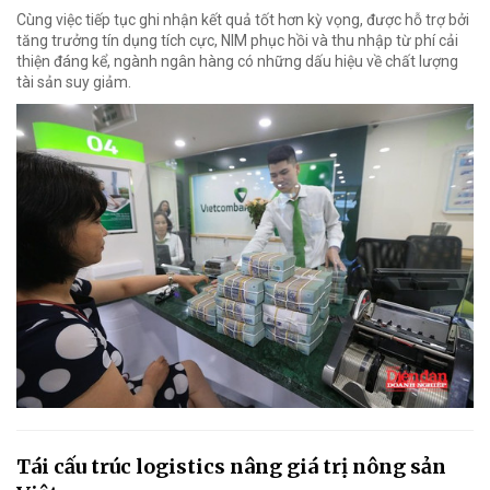
Cùng việc tiếp tục ghi nhận kết quả tốt hơn kỳ vọng, được hỗ trợ bởi
tăng trưởng tín dụng tích cực, NIM phục hồi và thu nhập từ phí cải
thiện đáng kể, ngành ngân hàng có những dấu hiệu về chất lượng
tài sản suy giảm.
Tái cấu trúc logistics nâng giá trị nông sản