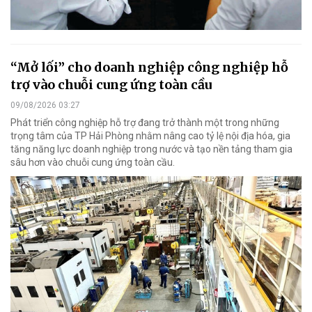
“Mở lối” cho doanh nghiệp công nghiệp hỗ
trợ vào chuỗi cung ứng toàn cầu
09/08/2026 03:27
Phát triển công nghiệp hỗ trợ đang trở thành một trong những
trọng tâm của TP Hải Phòng nhằm nâng cao tỷ lệ nội địa hóa, gia
tăng năng lực doanh nghiệp trong nước và tạo nền tảng tham gia
sâu hơn vào chuỗi cung ứng toàn cầu.