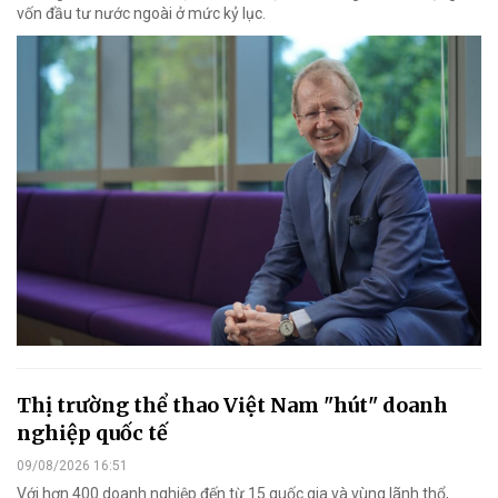
vốn đầu tư nước ngoài ở mức kỷ lục.
Thị trường thể thao Việt Nam "hút" doanh
nghiệp quốc tế
09/08/2026 16:51
Với hơn 400 doanh nghiệp đến từ 15 quốc gia và vùng lãnh thổ,