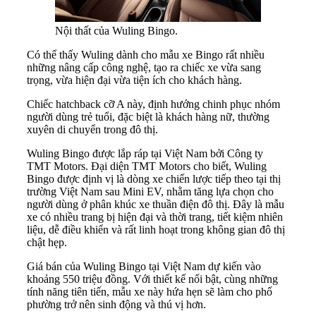
Nội thất của Wuling Bingo.
Có thể thấy Wuling dành cho mẫu xe Bingo rất nhiều
những nâng cấp công nghệ, tạo ra chiếc xe vừa sang
trọng, vừa hiện đại vừa tiện ích cho khách hàng.
Chiếc hatchback cỡ A này, định hướng chinh phục nhóm
người dùng trẻ tuổi, đặc biệt là khách hàng nữ, thường
xuyên di chuyển trong đô thị.
Wuling Bingo được lắp ráp tại Việt Nam bởi Công ty
TMT Motors. Đại diện TMT Motors cho biết, Wuling
Bingo được định vị là dòng xe chiến lược tiếp theo tại thị
trường Việt Nam sau Mini EV, nhằm tăng lựa chọn cho
người dùng ở phân khúc xe thuần điện đô thị. Đây là mẫu
xe có nhiều trang bị hiện đại và thời trang, tiết kiệm nhiên
liệu, dễ điều khiển và rất linh hoạt trong không gian đô thị
chật hẹp.
Giá bán của Wuling Bingo tại Việt Nam dự kiến vào
khoảng 550 triệu đồng. Với thiết kế nổi bật, cùng những
tính năng tiên tiến, mẫu xe này hứa hẹn sẽ làm cho phố
phường trở nên sinh động và thú vị hơn.