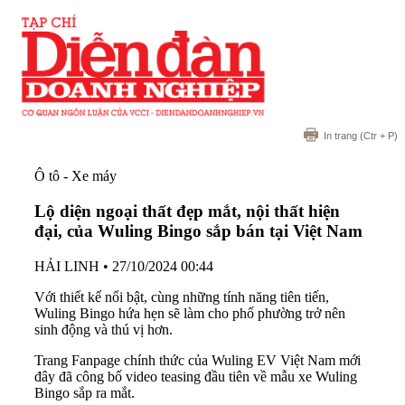
In trang
(Ctr + P)
Ô tô - Xe máy
Lộ diện ngoại thất đẹp mắt, nội thất hiện
đại, của Wuling Bingo sắp bán tại Việt Nam
HẢI LINH
•
27/10/2024 00:44
Với thiết kế nổi bật, cùng những tính năng tiên tiến,
Wuling Bingo hứa hẹn sẽ làm cho phố phường trở nên
sinh động và thú vị hơn.
Trang Fanpage chính thức của Wuling EV Việt Nam mới
đây đã công bố video teasing đầu tiên về mẫu xe Wuling
Bingo sắp ra mắt.