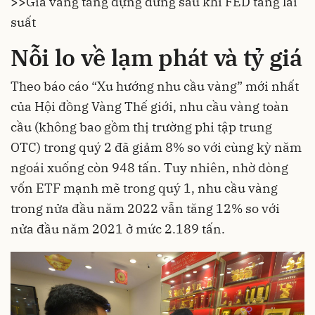
>>
Giá vàng tăng dựng đứng sau khi FED tăng lãi
suất
Nỗi lo về lạm phát và tỷ giá
Theo báo cáo “Xu hướng nhu cầu vàng” mới nhất
của Hội đồng Vàng Thế giới, nhu cầu vàng toàn
cầu (không bao gồm thị trường phi tập trung
OTC) trong quý 2 đã giảm 8% so với cùng kỳ năm
ngoái xuống còn 948 tấn. Tuy nhiên, nhờ dòng
vốn ETF mạnh mẽ trong quý 1, nhu cầu vàng
trong nửa đầu năm 2022 vẫn tăng 12% so với
nửa đầu năm 2021 ở mức 2.189 tấn.