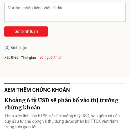
Gửi bình luận
(0) Bình luận
Xếp theo:
Số người thích
Thời gian
XEM THÊM CHỨNG KHOÁN
Khoảng 6 tỷ USD sẽ phân bổ vào thị trường
chứng khoán
Theo ước tính của FTSE, sẽ có khoảng 6 tỷ USD, bao gồm cả các
quỹ đầu tư chủ động và thụ động được phân bổ TTCK Việt Nam
trong thời gian tới.