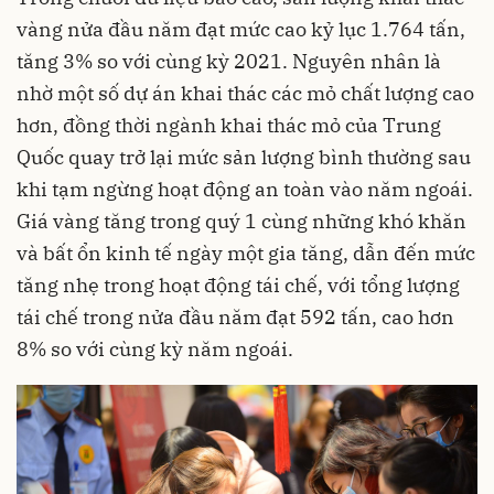
vàng nửa đầu năm đạt mức cao kỷ lục 1.764 tấn,
tăng 3% so với cùng kỳ 2021. Nguyên nhân là
nhờ một số dự án khai thác các mỏ chất lượng cao
hơn, đồng thời ngành khai thác mỏ của Trung
Quốc quay trở lại mức sản lượng bình thường sau
khi tạm ngừng hoạt động an toàn vào năm ngoái.
Giá vàng tăng trong quý 1 cùng những khó khăn
và bất ổn kinh tế ngày một gia tăng, dẫn đến mức
tăng nhẹ trong hoạt động tái chế, với tổng lượng
tái chế trong nửa đầu năm đạt 592 tấn, cao hơn
8% so với cùng kỳ năm ngoái.