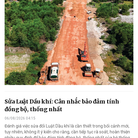
Sửa Luật Dầu khí: Cân nhắc bảo đảm tính
đồng bộ, thống nhất
06/08/2026 04:15
Đánh giá việc sửa đổi Luật Dầu khí là cần thiết trong bối cảnh mới,
tuy nhiên, không ít ý kiến cho rằng, cần tiếp tục rà soát, hoàn thiện
nhiều quy định để bảo đảm tính đồng bộ, thống nhất của hệ thống