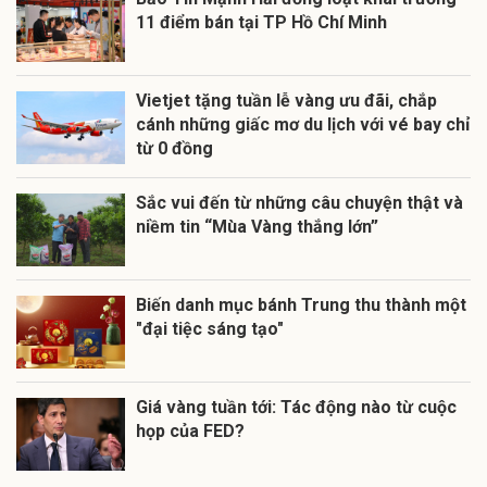
11 điểm bán tại TP Hồ Chí Minh
Vietjet tặng tuần lễ vàng ưu đãi, chắp
cánh những giấc mơ du lịch với vé bay chỉ
từ 0 đồng
Sắc vui đến từ những câu chuyện thật và
niềm tin “Mùa Vàng thắng lớn”
Biến danh mục bánh Trung thu thành một
"đại tiệc sáng tạo"
Giá vàng tuần tới: Tác động nào từ cuộc
họp của FED?