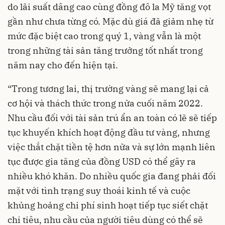
do lãi suất dâng cao cùng đồng đô la Mỹ tăng vọt
gần như chưa từng có. Mặc dù giá đã giảm nhẹ từ
mức đặc biệt cao trong quý 1, vàng vẫn là một
trong những tài sản tăng trưởng tốt nhất trong
năm nay cho đến hiện tại.
“Trong tương lai, thị trường vàng sẽ mang lại cả
cơ hội và thách thức trong nửa cuối năm 2022.
Nhu cầu đối với tài sản trú ẩn an toàn có lẽ sẽ tiếp
tục khuyến khích hoạt động đầu tư vàng, nhưng
việc thắt chặt tiền tệ hơn nữa và sự lớn mạnh liên
tục được gia tăng của đồng USD có thể gây ra
nhiều khó khăn. Do nhiều quốc gia đang phải đối
mặt với tình trạng suy thoái kinh tế và cuộc
khủng hoảng chi phí sinh hoạt tiếp tục siết chặt
chi tiêu, nhu cầu của người tiêu dùng có thể sẽ