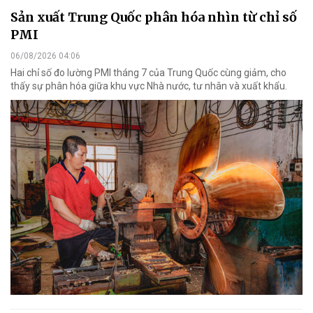
Sản xuất Trung Quốc phân hóa nhìn từ chỉ số
PMI
06/08/2026 04:06
Hai chỉ số đo lường PMI tháng 7 của Trung Quốc cùng giảm, cho
thấy sự phân hóa giữa khu vực Nhà nước, tư nhân và xuất khẩu.