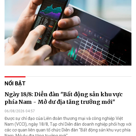
NỔI BẬT
Ngày 18/8: Diễn đàn "Bất động sản khu vực
phía Nam - Mở dư địa tăng trưởng mới"
06/08/2026 04:57
Được sự chỉ đạo của Liên đoàn thương mại và công nghiệp Việt
Nam (VCCI), ngày 18/8, Tạp chí Diễn đàn doanh nghiệp phối hợp với
các cơ quan liên quan tổ chức Diễn đàn "Bất động sản khu vực phía
Nam: Mở dư địa tăng trưởng mới".