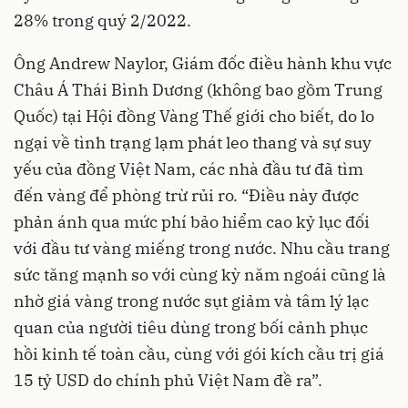
28% trong quý 2/2022.
Ông Andrew Naylor, Giám đốc điều hành khu vực
Châu Á Thái Bình Dương (không bao gồm Trung
Quốc) tại Hội đồng Vàng Thế giới cho biết, do lo
ngại về tình trạng lạm phát leo thang và sự suy
yếu của đồng Việt Nam, các nhà đầu tư đã tìm
đến vàng để phòng trừ rủi ro. “Điều này được
phản ánh qua mức phí bảo hiểm cao kỷ lục đối
với đầu tư vàng miếng trong nước. Nhu cầu trang
sức tăng mạnh so với cùng kỳ năm ngoái cũng là
nhờ giá vàng trong nước sụt giảm và tâm lý lạc
quan của người tiêu dùng trong bối cảnh phục
hồi kinh tế toàn cầu, cùng với gói kích cầu trị giá
15 tỷ USD do chính phủ Việt Nam đề ra”.