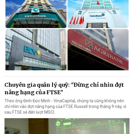
Chuyên gia quản lý quỹ: "Đừng chỉ nhìn đợt
nâng hạng của FTSE"
Theo ông Đinh Đức Minh - VinaCapital, chúng ta cũng không nên
chỉ nhìn vào đợt nâng hạng của FTSE Russell trong tháng 9 này, vì
sau FTSE sẽ đến lượt MSCI.