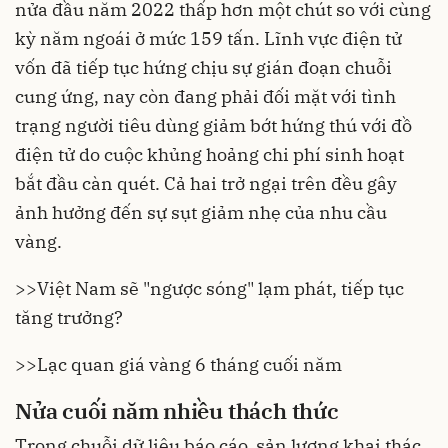
nửa đầu năm 2022 thấp hơn một chút so với cùng
kỳ năm ngoái ở mức 159 tấn. Lĩnh vực điện tử
vốn đã tiếp tục hứng chịu sự gián đoạn chuỗi
cung ứng, nay còn đang phải đối mặt với tình
trạng người tiêu dùng giảm bớt hứng thú với đồ
điện tử do cuộc khủng hoảng chi phí sinh hoạt
bắt đầu càn quét. Cả hai trở ngại trên đều gây
ảnh hưởng đến sự sụt giảm nhẹ của nhu cầu
vàng.
>>
Việt Nam sẽ "ngược sóng" lạm phát, tiếp tục
tăng trưởng?
>>
Lạc quan giá vàng 6 tháng cuối năm
Nửa cuối năm nhiều thách thức
Trong chuỗi dữ liệu báo cáo, sản lượng khai thác