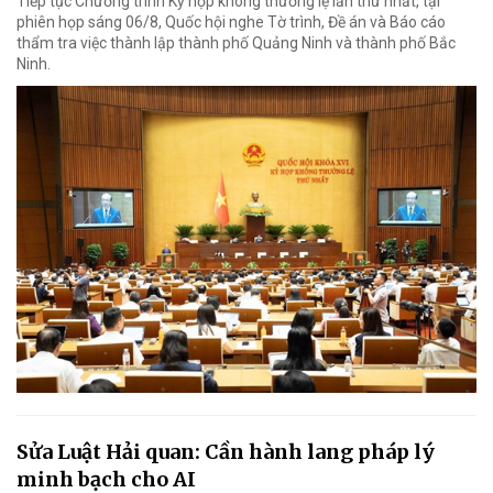
Tiếp tục Chương trình Kỳ họp không thường lệ lần thứ nhất, tại
phiên họp sáng 06/8, Quốc hội nghe Tờ trình, Đề án và Báo cáo
thẩm tra việc thành lập thành phố Quảng Ninh và thành phố Bắc
Ninh.
Sửa Luật Hải quan: Cần hành lang pháp lý
minh bạch cho AI