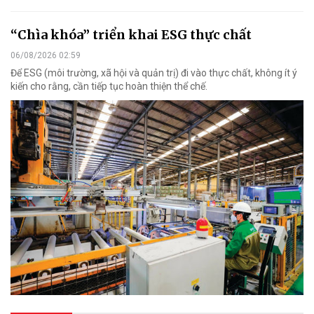
“Chìa khóa” triển khai ESG thực chất
06/08/2026 02:59
Để ESG (môi trường, xã hội và quản trị) đi vào thực chất, không ít ý
kiến cho rằng, cần tiếp tục hoàn thiện thể chế.