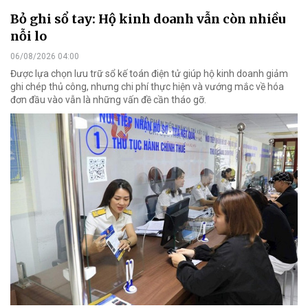
Bỏ ghi sổ tay: Hộ kinh doanh vẫn còn nhiều
nỗi lo
06/08/2026 04:00
Được lựa chọn lưu trữ sổ kế toán điện tử giúp hộ kinh doanh giảm
ghi chép thủ công, nhưng chi phí thực hiện và vướng mắc về hóa
đơn đầu vào vẫn là những vấn đề cần tháo gỡ.