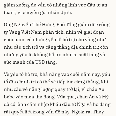
giảm xuống dù vẫn có những lĩnh vực đầu tư an
toàn”, vị chuyên gia nhận định.
Ông Nguyễn Thế Hưng, Phó Tổng giám đốc công
ty Vàng Việt Nam phân tích, nhìn về giai đoạn
cuối năm, có những yếu tố hỗ trợ cho vàng như
nhu cầu tích trữ và căng thẳng địa chính trị; còn
những yếu tố không hỗ trợ như lãi suất tăng và
sức mạnh của USD tăng.
Về yếu tố hỗ trợ, khả năng vào cuối năm nay, yếu
tố địa chính trị có thể sẽ tiếp tục căng thẳng, khi
nhu cầu về năng lượng quay trở lại, vì châu Âu
bước vào mùa thu đông. Vừa qua, châu Âu và Mỹ
đã có lệnh cấm nhập khẩu dầu từ Nga và họ đang
rất quyết liệt trong vấn đề này. Ngoài ra, Thụy