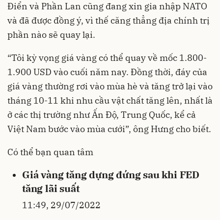
Điển và Phần Lan cũng đang xin gia nhập NATO
và đã được đồng ý, vì thế căng thẳng địa chính trị
phần nào sẽ quay lại.
“Tôi kỳ vọng giá vàng có thể quay về mốc 1.800-
1.900 USD vào cuối năm nay. Đồng thời, đáy của
giá vàng thường rơi vào mùa hè và tăng trở lại vào
tháng 10-11 khi nhu cầu vật chất tăng lên, nhất là
ở các thị trường như Ấn Độ, Trung Quốc, kể cả
Việt Nam bước vào mùa cưới”, ông Hưng cho biết.
Có thể bạn quan tâm
Giá vàng tăng dựng đứng sau khi FED
tăng lãi suất
11:49, 29/07/2022