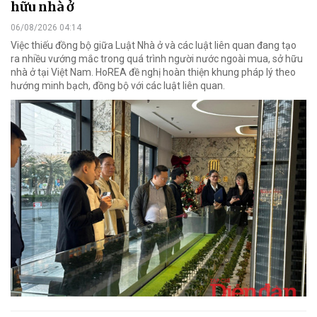
hữu nhà ở
06/08/2026 04:14
Việc thiếu đồng bộ giữa Luật Nhà ở và các luật liên quan đang tạo
ra nhiều vướng mắc trong quá trình người nước ngoài mua, sở hữu
nhà ở tại Việt Nam. HoREA đề nghị hoàn thiện khung pháp lý theo
hướng minh bạch, đồng bộ với các luật liên quan.