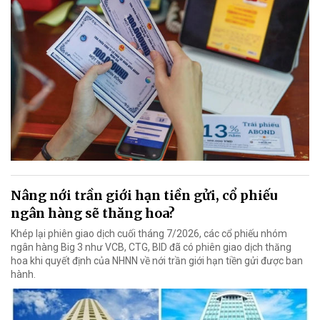
Nâng nới trần giới hạn tiền gửi, cổ phiếu
ngân hàng sẽ thăng hoa?
Khép lại phiên giao dịch cuối tháng 7/2026, các cổ phiếu nhóm
ngân hàng Big 3 như VCB, CTG, BID đã có phiên giao dịch thăng
hoa khi quyết định của NHNN về nới trần giới hạn tiền gửi được ban
hành.