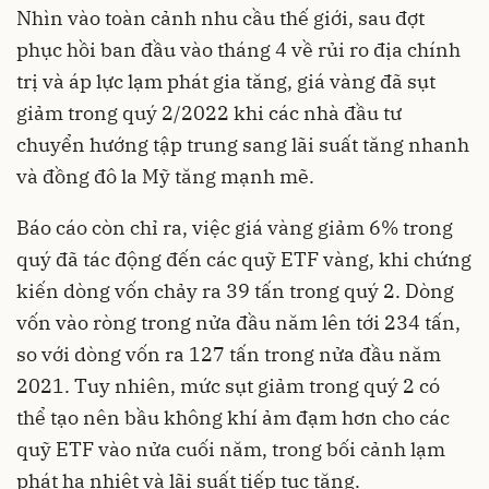
Nhìn vào toàn cảnh nhu cầu thế giới, sau đợt
phục hồi ban đầu vào tháng 4 về rủi ro địa chính
trị và áp lực lạm phát gia tăng, giá vàng đã sụt
giảm trong quý 2/2022 khi các nhà đầu tư
chuyển hướng tập trung sang lãi suất tăng nhanh
và đồng đô la Mỹ tăng mạnh mẽ.
Báo cáo còn chỉ ra, việc giá vàng giảm 6% trong
quý đã tác động đến các quỹ ETF vàng, khi chứng
kiến dòng vốn chảy ra 39 tấn trong quý 2. Dòng
vốn vào ròng trong nửa đầu năm lên tới 234 tấn,
so với dòng vốn ra 127 tấn trong nửa đầu năm
2021. Tuy nhiên, mức sụt giảm trong quý 2 có
thể tạo nên bầu không khí ảm đạm hơn cho các
quỹ ETF vào nửa cuối năm, trong bối cảnh
lạm
phát
hạ nhiệt và lãi suất tiếp tục tăng.