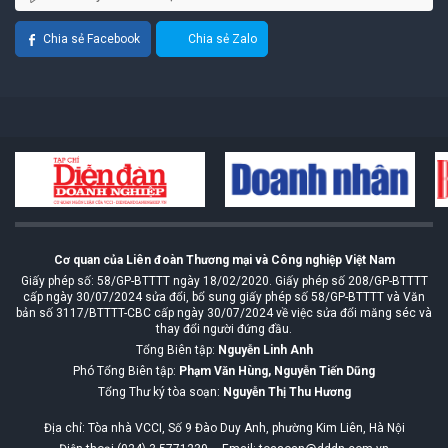
Chia sẻ Facebook
Chia sẻ Zalo
Cơ quan của Liên đoàn Thương mại và Công nghiệp Việt Nam
Giấy phép số: 58/GP-BTTTT ngày 18/02/2020. Giấy phép số 208/GP-BTTTT
cấp ngày 30/07/2024 sửa đổi, bổ sung giấy phép số 58/GP-BTTTT và Văn
bản số 3117/BTTTT-CBC cấp ngày 30/07/2024 về việc sửa đổi măng séc và
thay đổi người đứng đầu.
Tổng Biên tập:
Nguyễn Linh Anh
Phó Tổng Biên tập:
Phạm Văn Hùng, Nguyễn Tiến Dũng
Tổng Thư ký tòa soạn:
Nguyễn Thị Thu Hương
Địa chỉ: Tòa nhà VCCI, Số 9 Đào Duy Anh, phường Kim Liên, Hà Nội