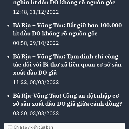
nghìn lít dầu DO không rõ nguồn gốc
12:48, 31/12/2022
Bà Rịa – Vũng Tàu: Bắt giữ hơn 100.000
lít dầu DO không rõ nguồn gốc
00:58, 29/10/2022
Bà Rịa – Vũng Tàu: Tạm đình chỉ công
tác đối với Bí thư xã liên quan cơ sở sản
xuất dầu DO giả
11:22, 08/03/2022
Bà Rịa-Vũng Tàu: Công an đột nhập cơ
sở sản xuất dầu DO giả giữa cánh đồng?
03:30, 03/03/2022
Chia sẻ ý kiến của bạn