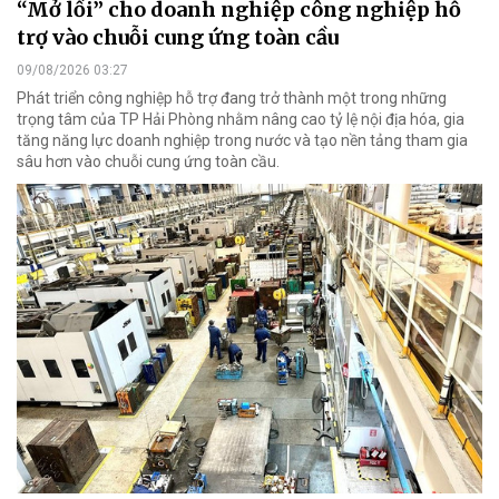
“Mở lối” cho doanh nghiệp công nghiệp hỗ
trợ vào chuỗi cung ứng toàn cầu
09/08/2026 03:27
Phát triển công nghiệp hỗ trợ đang trở thành một trong những
trọng tâm của TP Hải Phòng nhằm nâng cao tỷ lệ nội địa hóa, gia
tăng năng lực doanh nghiệp trong nước và tạo nền tảng tham gia
sâu hơn vào chuỗi cung ứng toàn cầu.