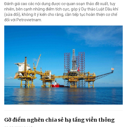
Đánh giá cao các nội dung được cơ quan soạn thảo đề xuất, tuy
nhiên, bên cạnh những điểm tích cực, góp ý Dự thảo Luật Dầu khí
(sửa đổi), không ít ý kiến cho rằng, cần tiếp tục hoàn thiện cơ chế
đối với Petrovietnam.
Gỡ điểm nghẽn chia sẻ hạ tầng viễn thông