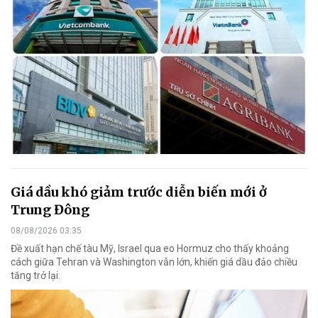
Giá dầu khó giảm trước diễn biến mới ở
Trung Đông
08/08/2026 03:35
Đề xuất hạn chế tàu Mỹ, Israel qua eo Hormuz cho thấy khoảng
cách giữa Tehran và Washington vẫn lớn, khiến giá dầu đảo chiều
tăng trở lại.