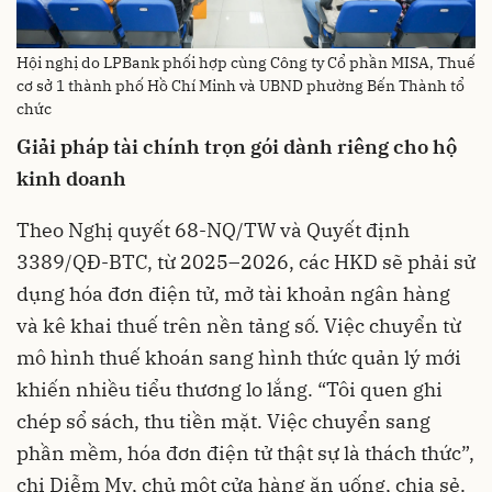
Hội nghị do LPBank phối hợp cùng Công ty Cổ phần MISA, Thuế
cơ sở 1 thành phố Hồ Chí Minh và UBND phường Bến Thành tổ
chức
Giải pháp tài chính trọn gói dành riêng cho hộ
kinh doanh
Theo Nghị quyết 68-NQ/TW và Quyết định
3389/QĐ-BTC, từ 2025–2026, các HKD sẽ phải sử
dụng hóa đơn điện tử, mở tài khoản ngân hàng
và kê khai thuế trên nền tảng số. Việc chuyển từ
mô hình thuế khoán sang hình thức quản lý mới
khiến nhiều tiểu thương lo lắng. “Tôi quen ghi
chép sổ sách, thu tiền mặt. Việc chuyển sang
phần mềm, hóa đơn điện tử thật sự là thách thức”,
chị Diễm My, chủ một cửa hàng ăn uống, chia sẻ.