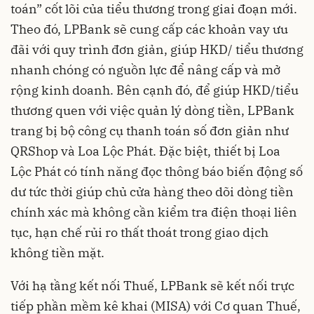
toán” cốt lõi của tiểu thương trong giai đoạn mới.
Theo đó, LPBank sẽ cung cấp các khoản vay ưu
đãi với quy trình đơn giản, giúp HKD/ tiểu thương
nhanh chóng có nguồn lực để nâng cấp và mở
rộng kinh doanh. Bên cạnh đó, để giúp HKD/tiểu
thương quen với việc quản lý dòng tiền, LPBank
trang bị bộ công cụ thanh toán số đơn giản như
QRShop và Loa Lộc Phát. Đặc biệt, thiết bị Loa
Lộc Phát có tính năng đọc thông báo biến động số
dư tức thời giúp chủ cửa hàng theo dõi dòng tiền
chính xác mà không cần kiểm tra điện thoại liên
tục, hạn chế rủi ro thất thoát trong giao dịch
không tiền mặt.
Với hạ tầng kết nối Thuế, LPBank sẽ kết nối trực
tiếp phần mềm kê khai (MISA) với Cơ quan Thuế,