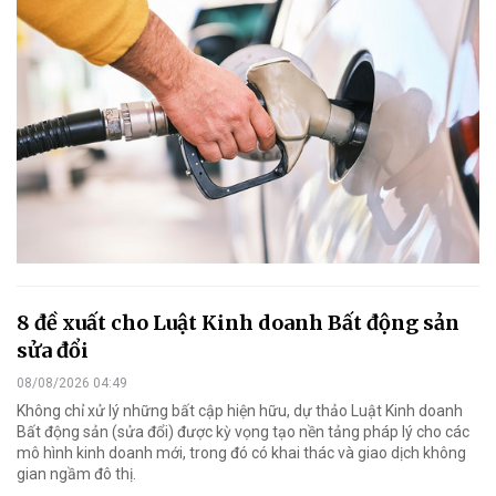
8 đề xuất cho Luật Kinh doanh Bất động sản
sửa đổi
08/08/2026 04:49
Không chỉ xử lý những bất cập hiện hữu, dự thảo Luật Kinh doanh
Bất động sản (sửa đổi) được kỳ vọng tạo nền tảng pháp lý cho các
mô hình kinh doanh mới, trong đó có khai thác và giao dịch không
gian ngầm đô thị.