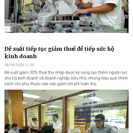
Đề xuất tiếp tục giảm thuế để tiếp sức hộ
kinh doanh
08/08/2026 11:05
Đề xuất giảm 30% thuế thu nhập được kỳ vọng tạo thêm nguồn lực
cho hộ kinh doanh và doanh nghiệp siêu nhỏ, nhưng hiệu quả chính
sách còn phụ thuộc vào việc giảm chi phí tuân thủ.