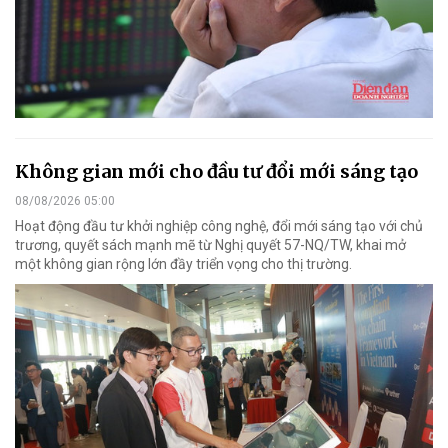
Không gian mới cho đầu tư đổi mới sáng tạo
08/08/2026 05:00
Hoạt động đầu tư khởi nghiệp công nghệ, đổi mới sáng tạo với chủ
trương, quyết sách mạnh mẽ từ Nghị quyết 57-NQ/TW, khai mở
một không gian rộng lớn đầy triển vọng cho thị trường.