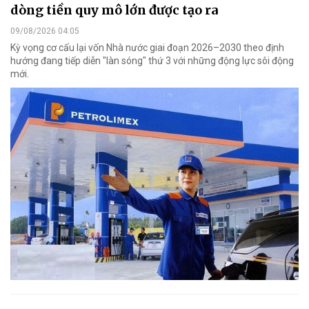
dòng tiền quy mô lớn được tạo ra
09/08/2026 04:05
Kỳ vọng cơ cấu lại vốn Nhà nước giai đoạn 2026–2030 theo định
hướng đang tiếp diễn "làn sóng" thứ 3 với những động lực sôi động
mới.