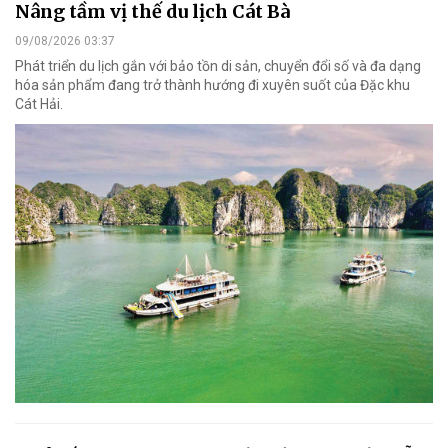
Nâng tầm vị thế du lịch Cát Bà
09/08/2026 03:37
Phát triển du lịch gắn với bảo tồn di sản, chuyển đổi số và đa dạng
hóa sản phẩm đang trở thành hướng đi xuyên suốt của Đặc khu
Cát Hải.