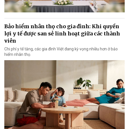
Bảo hiểm nhân thọ cho gia đình: Khi quyền
lợi y tế được san sẻ linh hoạt giữa các thành
viên
Chi phí y tế tăng, các gia đình Việt đang kỳ vọng nhiều hơn ở bảo
hiểm nhân thọ.