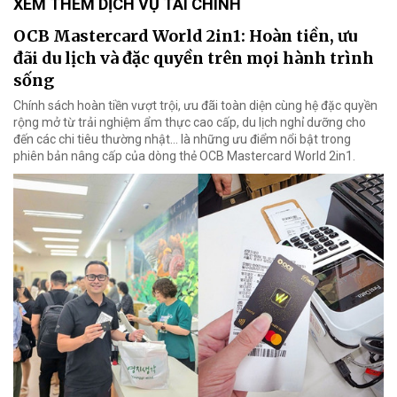
XEM THÊM DỊCH VỤ TÀI CHÍNH
OCB Mastercard World 2in1: Hoàn tiền, ưu
đãi du lịch và đặc quyền trên mọi hành trình
sống
Chính sách hoàn tiền vượt trội, ưu đãi toàn diện cùng hệ đặc quyền
rộng mở từ trải nghiệm ẩm thực cao cấp, du lịch nghỉ dưỡng cho
đến các chi tiêu thường nhật… là những ưu điểm nổi bật trong
phiên bản nâng cấp của dòng thẻ OCB Mastercard World 2in1.