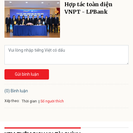
Hợp tác toàn diện
VNPT - LPBank
Gửi bình luận
(0) Bình luận
Xếp theo:
Số người thích
Thời gian