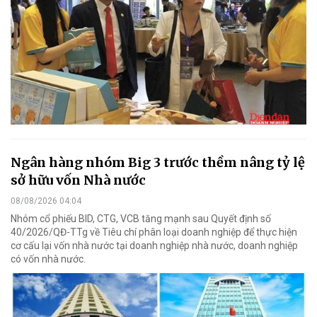
Ngân hàng nhóm Big 3 trước thềm nâng tỷ lệ
sở hữu vốn Nhà nước
08/08/2026 04:04
Nhóm cổ phiếu BID, CTG, VCB tăng mạnh sau Quyết định số
40/2026/QĐ-TTg về Tiêu chí phân loại doanh nghiệp để thực hiện
cơ cấu lại vốn nhà nước tại doanh nghiệp nhà nước, doanh nghiệp
có vốn nhà nước.