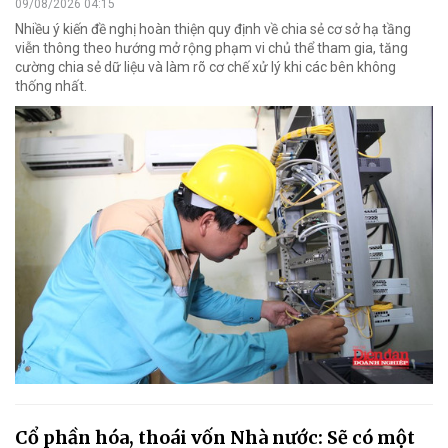
09/08/2026 04:15
Nhiều ý kiến đề nghị hoàn thiện quy định về chia sẻ cơ sở hạ tầng
viễn thông theo hướng mở rộng phạm vi chủ thể tham gia, tăng
cường chia sẻ dữ liệu và làm rõ cơ chế xử lý khi các bên không
thống nhất.
Cổ phần hóa, thoái vốn Nhà nước: Sẽ có một