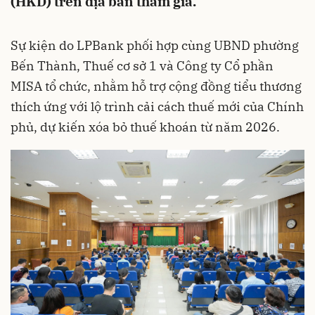
(HKD) trên địa bàn tham gia.
Sự kiện do LPBank phối hợp cùng UBND phường
Bến Thành, Thuế cơ sở 1 và Công ty Cổ phần
MISA tổ chức, nhằm hỗ trợ cộng đồng tiểu thương
thích ứng với lộ trình cải cách thuế mới của Chính
phủ, dự kiến xóa bỏ thuế khoán từ năm 2026.