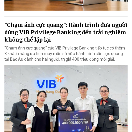
"Chạm ánh cực quang": Hành trình đưa người
dùng VIB Privilege Banking đến trải nghiệm
không thể lặp lại
"Chạm ánh cực quang" của VIB Privilege Banking tiếp tục có thêm
3 khách hàng ưu tiên may mắn sở hữu hành trình săn cực quang
tại Bắc Âu dành cho hai người, trị giá 400 triệu đồng mỗi giải.