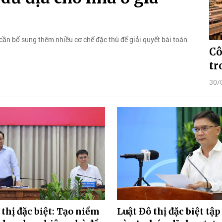
cần bổ sung thêm nhiều cơ chế đặc thù để giải quyết bài toán
Cô
tr
30/
 thị đặc biệt: Tạo niềm
Luật Đô thị đặc biệt tập