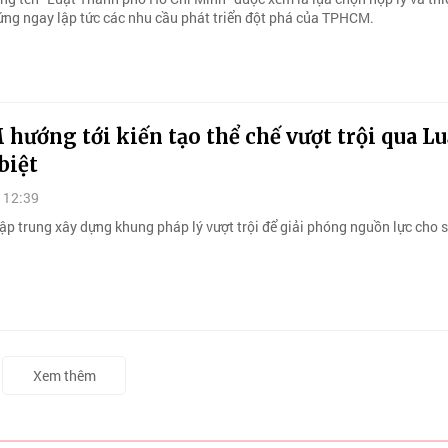
ứng ngay lập tức các nhu cầu phát triển đột phá của TPHCM.
ướng tới kiến tạo thể chế vượt trội qua Lu
biệt
 12:39
ập trung xây dựng khung pháp lý vượt trội để giải phóng nguồn lực cho s
Xem thêm