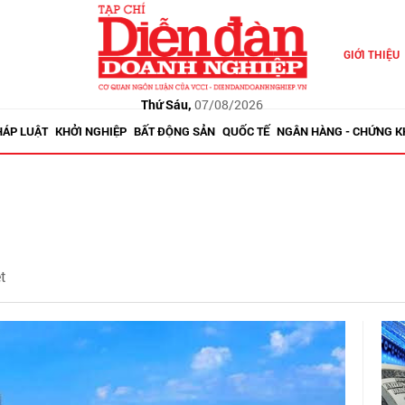
GIỚI THIỆU
Thứ Sáu,
07/08/2026
HÁP LUẬT
KHỞI NGHIỆP
BẤT ĐỘNG SẢN
QUỐC TẾ
NGÂN HÀNG - CHỨNG 
et