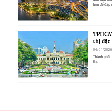
hơn để đáp 
TPHCM h
thị đặc 
04/04/2026
Thành phố t
thị.