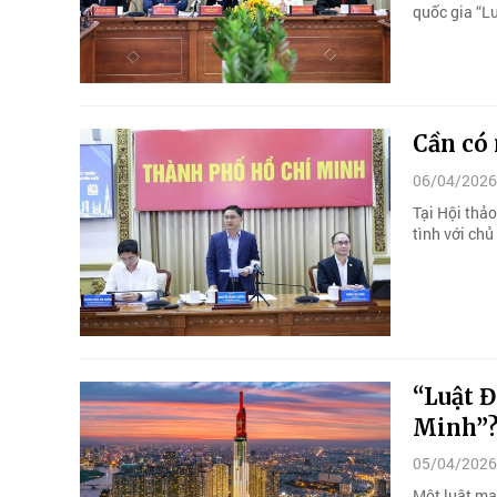
quốc gia “Lu
Cần có 
06/04/2026
Tại Hội thảo
tình với chủ
“Luật Đ
Minh”
05/04/2026
Một luật ma