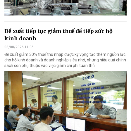
Đề xuất tiếp tục giảm thuế để tiếp sức hộ
kinh doanh
08/08/2026 11:05
Đề xuất giảm 30% thuế thu nhập được kỳ vọng tạo thêm nguồn lực
cho hộ kinh doanh và doanh nghiệp siêu nhỏ, nhưng hiệu quả chính
sách còn phụ thuộc vào việc giảm chi phí tuân thủ.