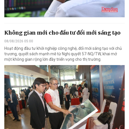
Không gian mới cho đầu tư đổi mới sáng tạo
08/08/2026 05:00
Hoạt động đầu tư khởi nghiệp công nghệ, đổi mới sáng tạo với chủ
trương, quyết sách mạnh mẽ từ Nghị quyết 57-NQ/TW, khai mở
một không gian rộng lớn đầy triển vọng cho thị trường.