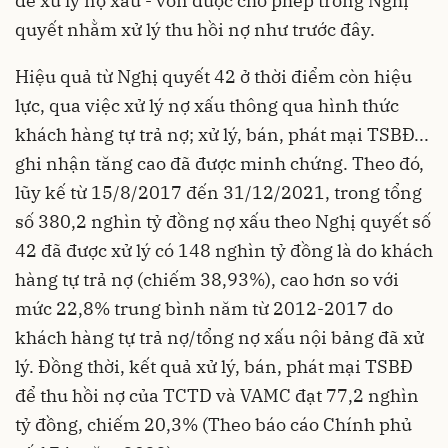
để xử lý nợ xấu - vốn được cho phép trong Nghị
quyết nhằm xử lý thu hồi nợ như trước đây.
Hiệu quả từ Nghị quyết 42 ở thời điểm còn hiệu
lực, qua việc xử lý nợ xấu thông qua hình thức
khách hàng tự trả nợ; xử lý, bán, phát mại TSBĐ...
ghi nhận tăng cao đã được minh chứng. Theo đó,
lũy kế từ 15/8/2017 đến 31/12/2021, trong tổng
số 380,2 nghìn tỷ đồng nợ xấu theo Nghị quyết số
42 đã được xử lý có 148 nghìn tỷ đồng là do khách
hàng tự trả nợ (chiếm 38,93%), cao hơn so với
mức 22,8% trung bình năm từ 2012-2017 do
khách hàng tự trả nợ/tổng nợ xấu nội bảng đã xử
lý. Đồng thời, kết quả xử lý, bán, phát mại TSBĐ
để thu hồi nợ của TCTD và VAMC đạt 77,2 nghìn
tỷ đồng, chiếm 20,3% (Theo báo cáo Chính phủ