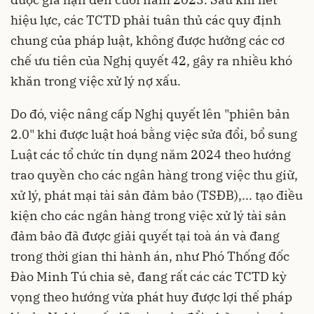
hiệu lực, các TCTD phải tuân thủ các quy định
chung của pháp luật, không được hưởng các cơ
chế ưu tiên của Nghị quyết 42, gây ra nhiều khó
khăn trong việc xử lý nợ xấu.
Do đó, việc nâng cấp Nghị quyết lên "phiên bản
2.0" khi được luật hoá bằng việc sửa đổi, bổ sung
Luật các tổ chức tín dụng năm 2024 theo hướng
trao quyền cho các ngân hàng trong việc thu giữ,
xử lý, phát mại tài sản đảm bảo (TSĐB),... tạo điều
kiện cho các ngân hàng trong việc xử lý tài sản
đảm bảo đã được giải quyết tại toà án và đang
trong thời gian thi hành án, như Phó Thống đốc
Đào Minh Tú chia sẻ, đang rất các các TCTD kỳ
vọng theo hướng vừa phát huy được lợi thế pháp