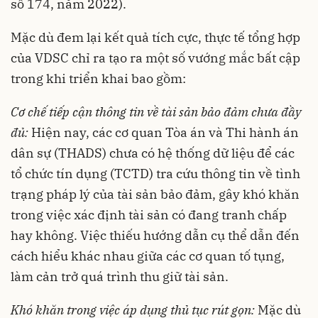
số 174, năm 2022).
Mặc dù đem lại kết quả tích cực, thực tế tổng hợp
của VDSC chỉ ra tạo ra một số vướng mắc bất cập
trong khi triển khai bao gồm:
Cơ chế tiếp cận thông tin về tài sản bảo đảm chưa đầy
đủ:
Hiện nay, các cơ quan Tòa án và Thi hành án
dân sự (THADS) chưa có hệ thống dữ liệu để các
tổ chức tín dụng (TCTD) tra cứu thông tin về tình
trạng pháp lý của tài sản bảo đảm, gây khó khăn
trong việc xác định tài sản có đang tranh chấp
hay không. Việc thiếu hướng dẫn cụ thể dẫn đến
cách hiểu khác nhau giữa các cơ quan tố tụng,
làm cản trở quá trình thu giữ tài sản.
Khó khăn trong việc áp dụng thủ tục rút gọn:
Mặc dù