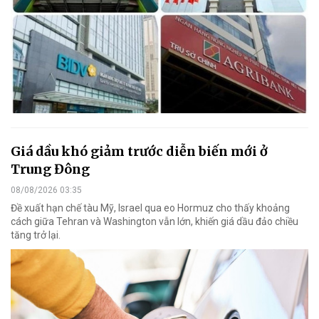
Giá dầu khó giảm trước diễn biến mới ở
Trung Đông
08/08/2026 03:35
Đề xuất hạn chế tàu Mỹ, Israel qua eo Hormuz cho thấy khoảng
cách giữa Tehran và Washington vẫn lớn, khiến giá dầu đảo chiều
tăng trở lại.