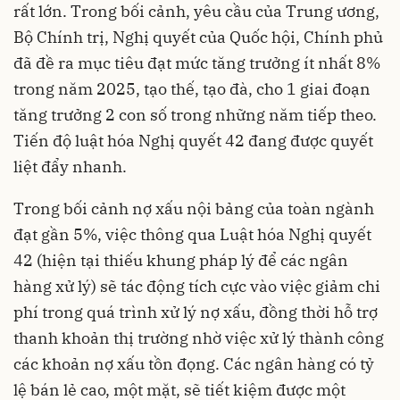
rất lớn. Trong bối cảnh, yêu cầu của Trung ương,
Bộ Chính trị, Nghị quyết của Quốc hội, Chính phủ
đã đề ra mục tiêu đạt mức tăng trưởng ít nhất 8%
trong năm 2025, tạo thế, tạo đà, cho 1 giai đoạn
tăng trưởng 2 con số trong những năm tiếp theo.
Tiến độ luật hóa Nghị quyết 42 đang được quyết
liệt đẩy nhanh.
Trong bối cảnh nợ xấu nội bảng của toàn ngành
đạt gần 5%, việc thông qua Luật hóa Nghị quyết
42 (hiện tại thiếu khung pháp lý để các ngân
hàng xử lý) sẽ tác động tích cực vào việc giảm chi
phí trong quá trình xử lý nợ xấu, đồng thời hỗ trợ
thanh khoản thị trường nhờ việc xử lý thành công
các khoản nợ xấu tồn đọng. Các ngân hàng có tỷ
lệ bán lẻ cao, một mặt, sẽ tiết kiệm được một