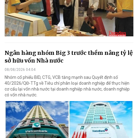
Ngân hàng nhóm Big 3 trước thềm nâng tỷ lệ
sở hữu vốn Nhà nước
08/08/2026 04:04
Nhóm cổ phiếu BID, CTG, VCB tăng mạnh sau Quyết định số
40/2026/QĐ-TTg về Tiêu chí phân loại doanh nghiệp để thực hiện
cơ cấu lại vốn nhà nước tại doanh nghiệp nhà nước, doanh nghiệp
có vốn nhà nước.