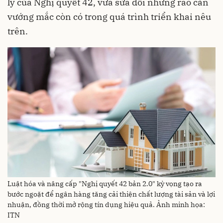
lý của Nghị quyết 42, vừa sửa đổi những rào cản
vướng mắc còn có trong quá trình triển khai nêu
trên.
Luật hóa và nâng cấp "Nghị quyết 42 bản 2.0" kỳ vọng tạo ra
bước ngoặt để ngân hàng tăng cải thiện chất lượng tài sản và lợi
nhuận, đồng thời mở rộng tín dụng hiệu quả. Ảnh minh họa:
ITN