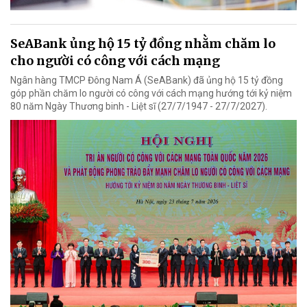
SeABank ủng hộ 15 tỷ đồng nhằm chăm lo
cho người có công với cách mạng
Ngân hàng TMCP Đông Nam Á (SeABank) đã ủng hộ 15 tỷ đồng
góp phần chăm lo người có công với cách mạng hướng tới kỷ niệm
80 năm Ngày Thương binh - Liệt sĩ (27/7/1947 - 27/7/2027).