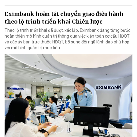
Eximbank hoàn tất chuyển giao điều hành
theo lộ trình triển khai Chiến lược
Theo lộ trình triển khai đã được xác lập, Eximbank đang từng bước
hoàn thiện mô hình quản trị thông qua việc kiện toàn cơ cấu HĐQT
và các ủy ban trực thuộc HĐQT, bổ sung đội ngũ lãnh đạo phù hợp
với mô hình quản trị mục tiêu...