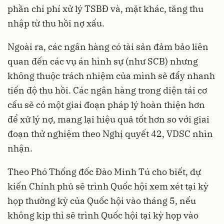
phần chi phí xử lý TSBĐ và, mặt khác, tăng thu
nhập từ thu hồi nợ xấu.
Ngoài ra, các ngân hàng có tài sản đảm bảo liên
quan đến các vụ án hình sự (như SCB) nhưng
không thuộc trách nhiệm của mình sẽ đẩy nhanh
tiến độ thu hồi. Các ngân hàng trong diện tái cơ
cấu sẽ có một giai đoạn pháp lý hoàn thiện hơn
để xử lý nợ, mang lại hiệu quả tốt hơn so với giai
đoạn thử nghiệm theo Nghị quyết 42, VDSC nhìn
nhận.
Theo Phó Thống đốc Đào Minh Tú cho biết, dự
kiến Chính phủ sẽ trình Quốc hội xem xét tại kỳ
họp thường kỳ của Quốc hội vào tháng 5, nếu
không kịp thì sẽ trình Quốc hội tại kỳ họp vào