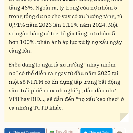
tăng 43%. Ngoài ra, tỷ trọng của nợ nhóm 5
trong tổng dư nợ cho vay có xu hướng tăng, từ
0,91% năm 2023 lên 1,11% năm 2024. Một
số ngân hàng có tốc độ gia tăng nợ nhóm 5
hơn 100%, phản ánh áp lực xử lý nợ xấu ngày
càng lớn.
Điều đáng lo ngại là xu hướng “nhảy nhóm
nợ” có thể diễn ra ngay từ đầu năm 2025 tại
một số NHTM có tín dụng tập trung bất động
sản, trái phiếu doanh nghiệp, dẫn đầu như
VPB hay BID..., sẽ dẫn đến “nợ xấu kéo theo” ở
cả những TCTD khác.
Theo dõi trên