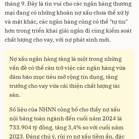
tháng 9. Đây là tin vui cho các ngân hàng thương
mại đang có những khoản nợ xấu chưa thể xử lý
và mặt khác, các ngân hàng cũng có thể "tự tin"
hơn trong triển khai giải ngân đi cùng kiểm soát
chất lượng cho vay, với nợ phát sinh mới.
Nợ xấu ngân hàng tăng là một trong những
vấn đề có thể cản trở việc các ngân hàng vừa
đảm bảo mục tiêu mở rộng tín dụng, tăng
trưởng cho vay vừa cải thiện chất lượng tài
sản.
Số liệu của NHNN công bố cho thấy nợ xấu
nội bảng toàn ngành đến cuối năm 2024 là
733.904 tỷ đồng, tăng 3,4% so với cuối năm
2023. Đáng chú ý, rủi ro nợ xấu tiềm ẩn, đặc