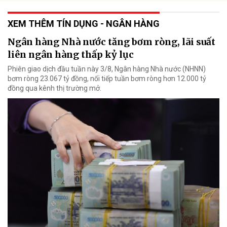
XEM THÊM TÍN DỤNG - NGÂN HÀNG
Ngân hàng Nhà nước tăng bơm ròng, lãi suất
liên ngân hàng thấp kỷ lục
Phiên giao dịch đầu tuần này 3/8, Ngân hàng Nhà nước (NHNN)
bơm ròng 23.067 tỷ đồng, nối tiếp tuần bơm ròng hơn 12.000 tỷ
đồng qua kênh thị trường mở.