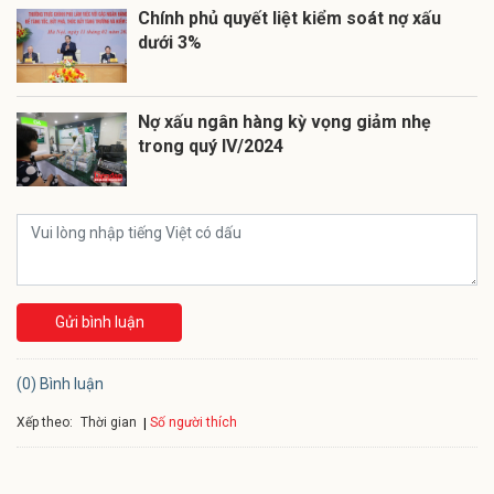
Chính phủ quyết liệt kiểm soát nợ xấu
dưới 3%
Nợ xấu ngân hàng kỳ vọng giảm nhẹ
trong quý IV/2024
Gửi bình luận
(0) Bình luận
Xếp theo:
Số người thích
Thời gian