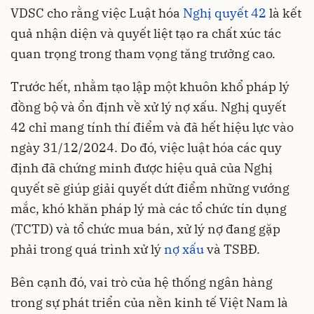
VDSC cho rằng việc Luật hóa
Nghị quyết 42
là kết
quả nhận diện và quyết liệt tạo ra chất xúc tác
quan trọng trong tham vọng tăng trưởng cao.
Trước hết, nhằm tạo lập một khuôn khổ pháp lý
đồng bộ và ổn định về xử lý nợ xấu. Nghị quyết
42 chỉ mang tính thí điểm và đã hết hiệu lực vào
ngày 31/12/2024. Do đó, việc luật hóa các quy
định đã chứng minh được hiệu quả của Nghị
quyết sẽ giúp giải quyết dứt điểm những vướng
mắc, khó khăn pháp lý mà các tổ chức tín dụng
(TCTD) và tổ chức mua bán, xử lý nợ đang gặp
phải trong quá trình xử lý
nợ xấu
và TSBĐ.
Bên cạnh đó, vai trò của hệ thống ngân hàng
trong sự phát triển của nền kinh tế Việt Nam là