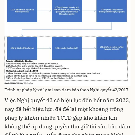
Trình tự pháp lý xử lý tài sản đảm bảo theo Nghị quyết 42/2017
Việc Nghị quyết 42 có hiệu lực đến hết năm 2023,
nay đã hết hiệu lực, đã để lại một khoảng trống
pháp lý khiến nhiều TCTD gặp khó khăn khi
không thể áp dụng quyền thu giữ tài sản bảo đảm