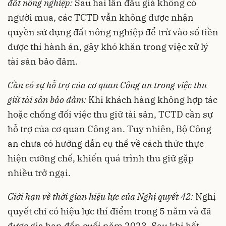
đất nông nghiệp:
Sau hai lần đấu giá không có
người mua, các TCTD vẫn không được nhận
quyền sử dụng đất nông nghiệp để trừ vào số tiền
được thi hành án, gây khó khăn trong việc xử lý
tài sản bảo đảm.
Cần có sự hỗ trợ của cơ quan Công an trong việc thu
giữ tài sản bảo đảm:
Khi khách hàng không hợp tác
hoặc chống đối việc thu giữ tài sản, TCTD cần sự
hỗ trợ của cơ quan Công an. Tuy nhiên, Bộ Công
an chưa có hướng dẫn cụ thể về cách thức thực
hiện cưỡng chế, khiến quá trình thu giữ gặp
nhiều trở ngại.
Giới hạn về thời gian hiệu lực của Nghị quyết 42:
Nghị
quyết chỉ có hiệu lực thí điểm trong 5 năm và đã
được gia hạn đến cuối năm 2023. Sau khi hết