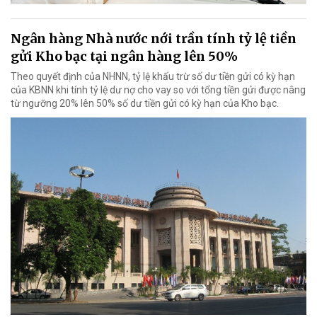
Ngân hàng Nhà nước nới trần tính tỷ lệ tiền
gửi Kho bạc tại ngân hàng lên 50%
Theo quyết định của NHNN, tỷ lệ khấu trừ số dư tiền gửi có kỳ hạn
của KBNN khi tính tỷ lệ dư nợ cho vay so với tổng tiền gửi được nâng
từ ngưỡng 20% lên 50% số dư tiền gửi có kỳ hạn của Kho bạc.