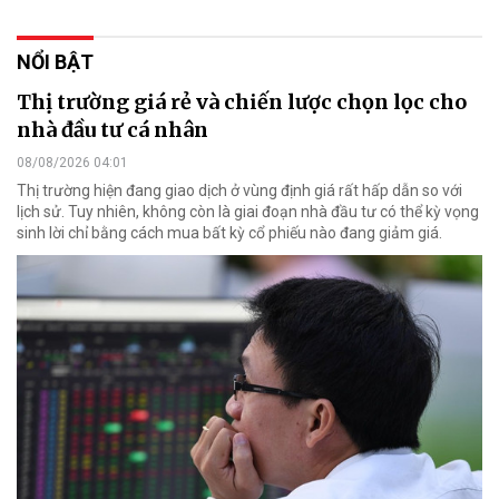
NỔI BẬT
Thị trường giá rẻ và chiến lược chọn lọc cho
nhà đầu tư cá nhân
08/08/2026 04:01
Thị trường hiện đang giao dịch ở vùng định giá rất hấp dẫn so với
lịch sử. Tuy nhiên, không còn là giai đoạn nhà đầu tư có thể kỳ vọng
sinh lời chỉ bằng cách mua bất kỳ cổ phiếu nào đang giảm giá.