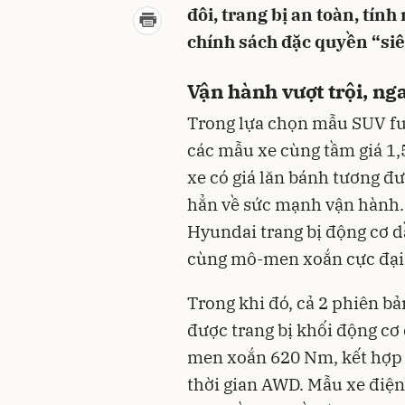
đôi, trang bị an toàn, tí
chính sách đặc quyền “siê
Vận hành vượt trội, ng
Trong lựa chọn mẫu SUV fu
các mẫu xe cùng tầm giá 1,
xe có giá lăn bánh tương đ
hẳn về sức mạnh vận hành. 
Hyundai trang bị động cơ dầ
cùng mô-men xoắn cực đại
Trong khi đó, cả 2 phiên bả
được trang bị khối động cơ
men xoắn 620 Nm, kết hợp 
thời gian AWD. Mẫu xe điện