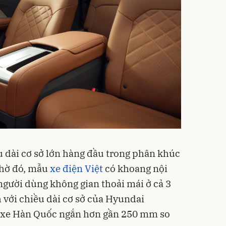
u dài cơ sở lớn hàng đầu trong phân khúc
Nhờ đó, mẫu
xe điện Việt
có khoang nội
o người dùng không gian thoải mái ở cả 3
h với chiều dài cơ sở của Hyundai
 xe Hàn Quốc ngắn hơn gần 250 mm so