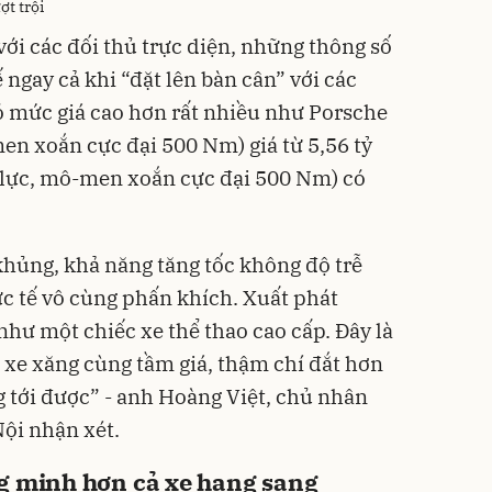
t trội
với các đối thủ trực diện, những thông số
 ngay cả khi “đặt lên bàn cân” với các
 mức giá cao hơn rất nhiều như Porsche
n xoắn cực đại 500 Nm) giá từ 5,56 tỷ
lực, mô-men xoắn cực đại 500 Nm) có
khủng, khả năng tăng tốc không độ trễ
ực tế vô cùng phấn khích. Xuất phát
như một chiếc xe thể thao cao cấp. Đây là
xe xăng cùng tầm giá, thậm chí đắt hơn
 tới được” - anh Hoàng Việt, chủ nhân
Nội nhận xét.
ng minh hơn cả xe hạng sang