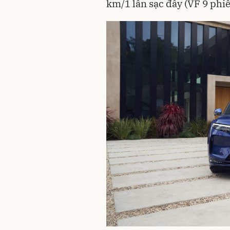
km/1 lần sạc đầy (VF 9 phi