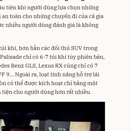
ầu tiên khi người dùng lựa chọn những
ị an toàn cho những chuyến đi của cả gia
ợc nhiều người dùng đánh giá là không
 túi khí, hơn hẳn các đối thủ SUV trong
alisade chỉ có 6-7 túi khí tùy phiên bản,
des Benz GLS, Lexus RX cũng chỉ có 7
F 9… Ngoài ra, loạt tính năng hỗ trợ lái
òn có thể được kích hoạt chỉ bằng một
n tiện cho người dùng hơn rất nhiều.