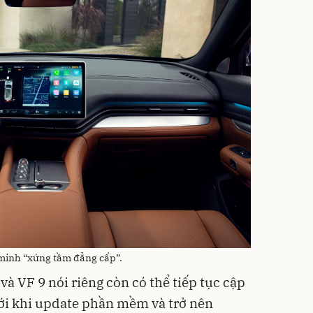
 minh “xứng tầm đẳng cấp”.
và VF 9 nói riêng còn có thể tiếp tục cập
ới khi update phần mềm và trở nên