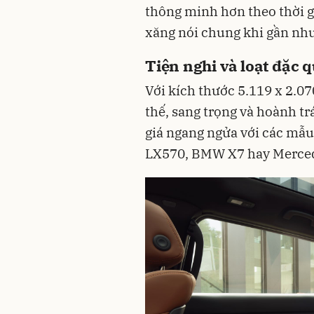
thông minh hơn theo thời gi
xăng nói chung khi gần như 
Tiện nghi và loạt đặc 
Với kích thước 5.119 x 2.0
thế, sang trọng và hoành t
giá ngang ngửa với các mẫ
LX570, BMW X7 hay Merce