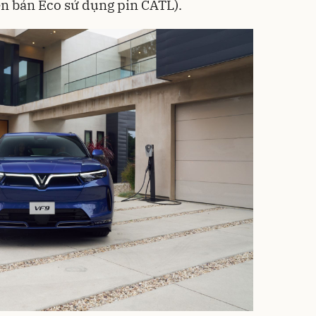
ên bản Eco sử dụng pin CATL).