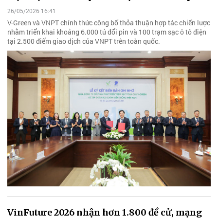
26/05/2026 16:41
V-Green và VNPT chính thức công bố thỏa thuận hợp tác chiến lược
nhằm triển khai khoảng 6.000 tủ đổi pin và 100 trạm sạc ô tô điện
tại 2.500 điểm giao dịch của VNPT trên toàn quốc.
VinFuture 2026 nhận hơn 1.800 đề cử, mạng