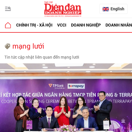
English
CHÍNH TRỊ - XÃ HỘI
VCCI
DOANH NGHIỆP
DOANH NHÂN
mạng lưới
Tin tức cập nhật liên quan đến mạng lưới