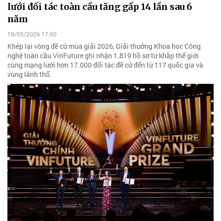
lưới đối tác toàn cầu tăng gấp 14 lần sau 6
năm
18/05/2026 17:00
Khép lại vòng đề cử mùa giải 2026, Giải thưởng Khoa học Công
nghệ toàn cầu VinFuture ghi nhận 1.819 hồ sơ từ khắp thế giới
cùng mạng lưới hơn 17.000 đối tác đề cử đến từ 117 quốc gia và
vùng lãnh thổ.