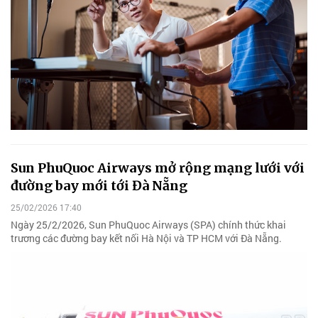
Sun PhuQuoc Airways mở rộng mạng lưới với
đường bay mới tới Đà Nẵng
25/02/2026 17:40
Ngày 25/2/2026, Sun PhuQuoc Airways (SPA) chính thức khai
trương các đường bay kết nối Hà Nội và TP HCM với Đà Nẵng.