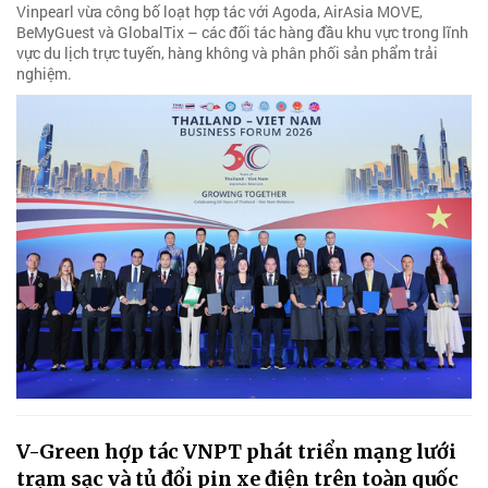
Vinpearl vừa công bố loạt hợp tác với Agoda, AirAsia MOVE,
BeMyGuest và GlobalTix – các đối tác hàng đầu khu vực trong lĩnh
vực du lịch trực tuyến, hàng không và phân phối sản phẩm trải
nghiệm.
V-Green hợp tác VNPT phát triển mạng lưới
trạm sạc và tủ đổi pin xe điện trên toàn quốc