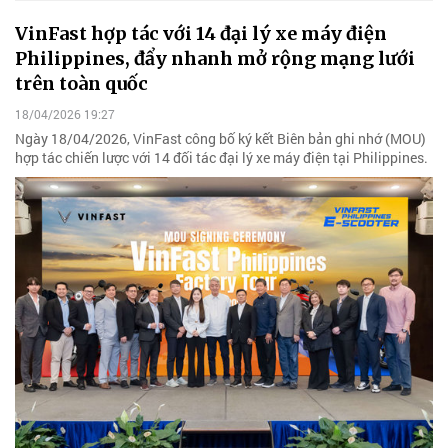
VinFast hợp tác với 14 đại lý xe máy điện
Philippines, đẩy nhanh mở rộng mạng lưới
trên toàn quốc
18/04/2026 19:27
Ngày 18/04/2026, VinFast công bố ký kết Biên bản ghi nhớ (MOU)
hợp tác chiến lược với 14 đối tác đại lý xe máy điện tại Philippines.