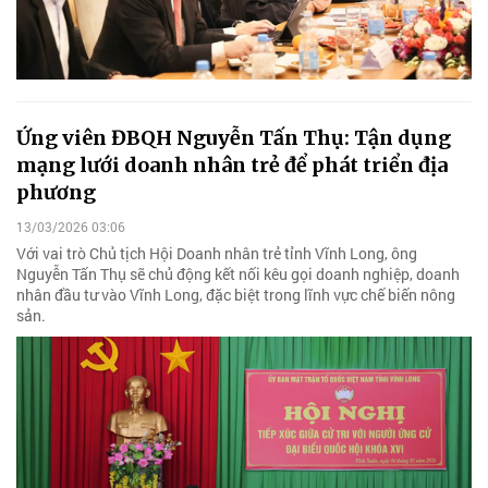
Ứng viên ĐBQH Nguyễn Tấn Thụ: Tận dụng
mạng lưới doanh nhân trẻ để phát triển địa
phương
13/03/2026 03:06
Với vai trò Chủ tịch Hội Doanh nhân trẻ tỉnh Vĩnh Long, ông
Nguyễn Tấn Thụ sẽ chủ động kết nối kêu gọi doanh nghiệp, doanh
nhân đầu tư vào Vĩnh Long, đặc biệt trong lĩnh vực chế biến nông
sản.