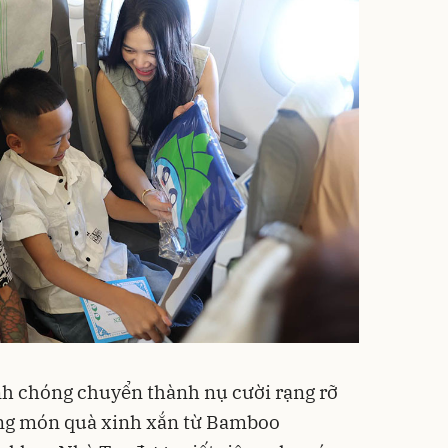
h chóng chuyển thành nụ cười rạng rỡ
ng món quà xinh xắn từ Bamboo