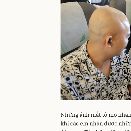
Những ánh mắt tò mò nhan
khi các em nhận được nhữ