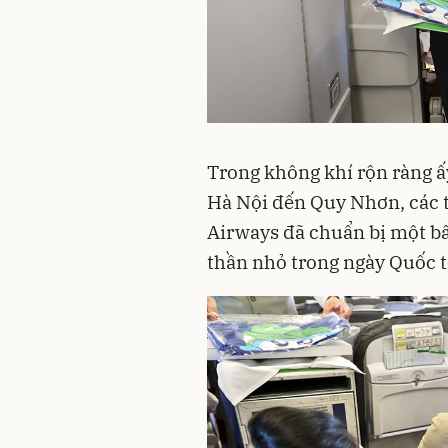
Trong không khí rộn ràng ấ
Hà Nội đến Quy Nhơn, các
Airways đã chuẩn bị một bấ
thần nhỏ trong ngày Quốc t