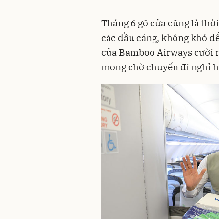
Tháng 6 gõ cửa cũng là thờ
các đầu cảng, không khó để
của Bamboo Airways cười nói
mong chờ chuyến đi nghỉ h