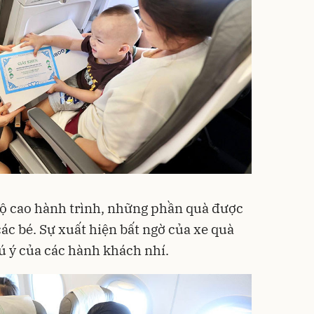
độ cao hành trình, những phần quà được
 các bé. Sự xuất hiện bất ngờ của xe quà
 ý của các hành khách nhí.