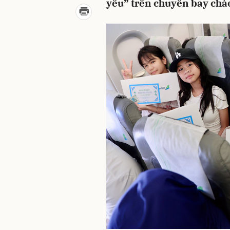
yêu” trên chuyến bay chào