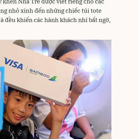
 khen Nhà Tre được viết riêng cho các
ăng nhỏ xinh đến những chiếc túi tote
 đều khiến các hành khách nhí bất ngờ,