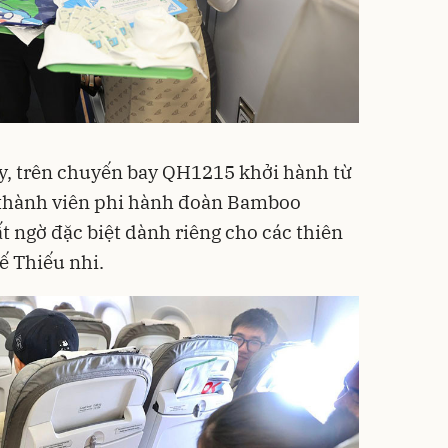
y, trên chuyến bay QH1215 khởi hành từ
 thành viên phi hành đoàn Bamboo
t ngờ đặc biệt dành riêng cho các thiên
ế Thiếu nhi.