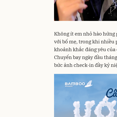
Không ít em nhỏ hào hứng 
với bố mẹ, trong khi nhiều
khoảnh khắc đáng yêu của 
Chuyến bay ngày đầu tháng 
bức ảnh check-in đầy kỷ ni