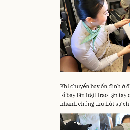
Khi chuyến bay ổn định ở 
tổ bay lần lượt trao tận tay
nhanh chóng thu hút sự chú