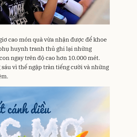
giơ cao món quà vừa nhận được để khoe
 phụ huynh tranh thủ ghi lại những
con ngay trên độ cao hơn 10.000 mét.
sáu vì thế ngập tràn tiếng cười và những
ệm.