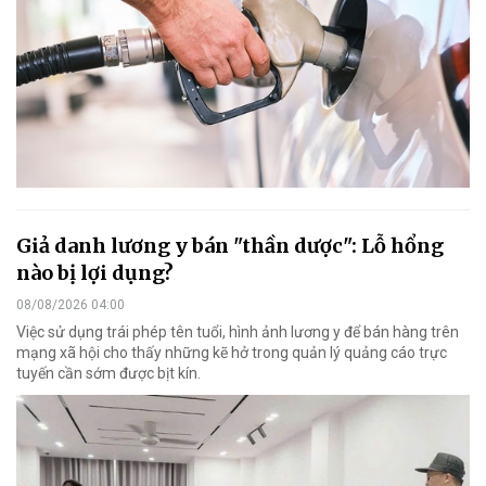
Giả danh lương y bán "thần dược": Lỗ hổng
nào bị lợi dụng?
08/08/2026 04:00
Việc sử dụng trái phép tên tuổi, hình ảnh lương y để bán hàng trên
mạng xã hội cho thấy những kẽ hở trong quản lý quảng cáo trực
tuyến cần sớm được bịt kín.