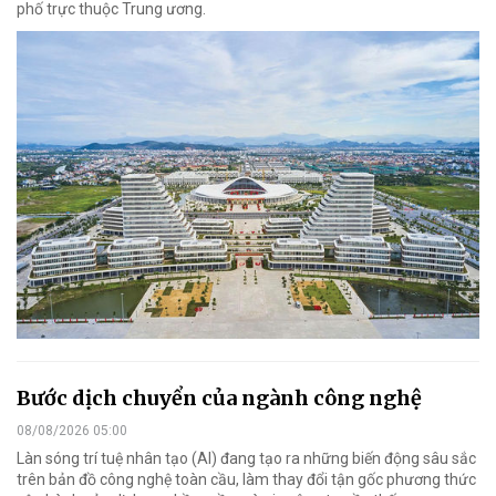
phố trực thuộc Trung ương.
Bước dịch chuyển của ngành công nghệ
08/08/2026 05:00
Làn sóng trí tuệ nhân tạo (AI) đang tạo ra những biến động sâu sắc
trên bản đồ công nghệ toàn cầu, làm thay đổi tận gốc phương thức