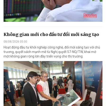
Không gian mới cho đầu tư đổi mới sáng tạo
08/08/2026 05:00
Hoạt động đầu tư khởi nghiệp công nghệ, đổi mới sáng tạo với chủ
trương, quyết sách mạnh mẽ từ Nghị quyết 57-NQ/TW, khai mở
một không gian rộng lớn đầy triển vọng cho thị trường.