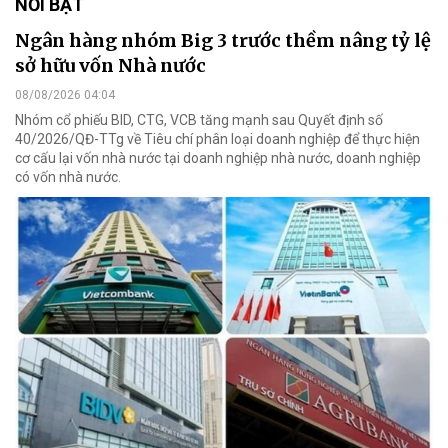
NỔI BẬT
Ngân hàng nhóm Big 3 trước thềm nâng tỷ lệ
sở hữu vốn Nhà nước
08/08/2026 04:04
Nhóm cổ phiếu BID, CTG, VCB tăng mạnh sau Quyết định số
40/2026/QĐ-TTg về Tiêu chí phân loại doanh nghiệp để thực hiện
cơ cấu lại vốn nhà nước tại doanh nghiệp nhà nước, doanh nghiệp
có vốn nhà nước.