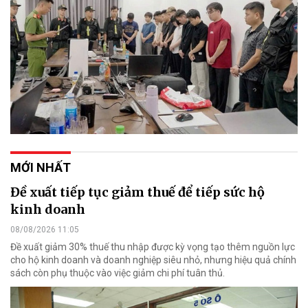
MỚI NHẤT
Đề xuất tiếp tục giảm thuế để tiếp sức hộ
kinh doanh
08/08/2026 11:05
Đề xuất giảm 30% thuế thu nhập được kỳ vọng tạo thêm nguồn lực
cho hộ kinh doanh và doanh nghiệp siêu nhỏ, nhưng hiệu quả chính
sách còn phụ thuộc vào việc giảm chi phí tuân thủ.