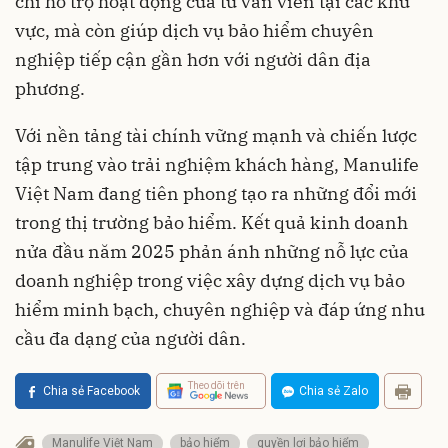
chỉ hỗ trợ hoạt động của tư vấn viên tại các khu
vực, mà còn giúp dịch vụ bảo hiểm chuyên
nghiệp tiếp cận gần hơn với người dân địa
phương.
Với nền tảng tài chính vững mạnh và chiến lược
tập trung vào trải nghiệm khách hàng, Manulife
Việt Nam đang tiên phong tạo ra những đổi mới
trong thị trường bảo hiểm. Kết quả kinh doanh
nửa đầu năm 2025 phản ánh những nỗ lực của
doanh nghiệp trong việc xây dựng dịch vụ bảo
hiểm minh bạch, chuyên nghiệp và đáp ứng nhu
cầu đa dạng của người dân.
Theo dõi trên
Chia sẻ Facebook
Chia sẻ Zalo
Manulife Việt Nam
bảo hiểm
quyền lợi bảo hiểm