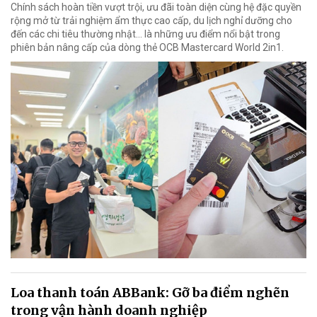
Chính sách hoàn tiền vượt trội, ưu đãi toàn diện cùng hệ đặc quyền
rộng mở từ trải nghiệm ẩm thực cao cấp, du lịch nghỉ dưỡng cho
đến các chi tiêu thường nhật… là những ưu điểm nổi bật trong
phiên bản nâng cấp của dòng thẻ OCB Mastercard World 2in1.
Loa thanh toán ABBank: Gỡ ba điểm nghẽn
trong vận hành doanh nghiệp