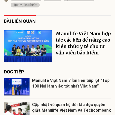
dịch vụ bảo hiểm
BÀI LIÊN QUAN
Manulife Việt Nam hợp
tác các bên để nâng cao
kiến thức y tế cho tư
vấn viên bảo hiểm
ĐỌC TIẾP
Manulife Việt Nam 7 lần liên tiếp lọt “Top
100 Nơi làm việc tốt nhất Việt Nam”
Cập nhật về quan hệ đối tác độc quyền
giữa Manulife Việt Nam và Techcombank