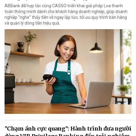
ABBank đã hợp tác cùng CASSO triển khai giải pháp Loa thanh
toán thông minh dành cho khách hàng doanh nghiệp, giúp doanh
nghiệp "nghe" thấy tiền về ngay lập tức, tối ưu quy trình bán hàng
và quản lý dòng tiền hiệu quả.
"Chạm ánh cực quang": Hành trình đưa người