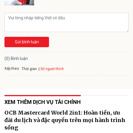
Gửi bình luận
(0) Bình luận
Xếp theo:
Số người thích
Thời gian
XEM THÊM DỊCH VỤ TÀI CHÍNH
OCB Mastercard World 2in1: Hoàn tiền, ưu
đãi du lịch và đặc quyền trên mọi hành trình
sống