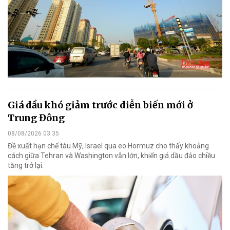
Giá dầu khó giảm trước diễn biến mới ở
Trung Đông
08/08/2026 03:35
Đề xuất hạn chế tàu Mỹ, Israel qua eo Hormuz cho thấy khoảng
cách giữa Tehran và Washington vẫn lớn, khiến giá dầu đảo chiều
tăng trở lại.