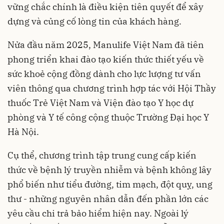
vững chắc chính là điều kiện tiên quyết để xây
dựng và củng cố lòng tin của khách hàng.
Nửa đầu năm 2025, Manulife Việt Nam đã tiên
phong triển khai đào tạo kiến thức thiết yếu về
sức khoẻ cộng đồng dành cho lực lượng tư vấn
viên thông qua chương trình hợp tác với Hội Thầy
thuốc Trẻ Việt Nam và Viện đào tạo Y học dự
phòng và Y tế công cộng thuộc Trường Đại học Y
Hà Nội.
Cụ thể, chương trình tập trung cung cấp kiến
thức về bệnh lý truyền nhiễm và bệnh không lây
phổ biến như tiểu đường, tim mạch, đột quỵ, ung
thư - những nguyên nhân dẫn đến phần lớn các
yêu cầu chi trả bảo hiểm hiện nay. Ngoài lý