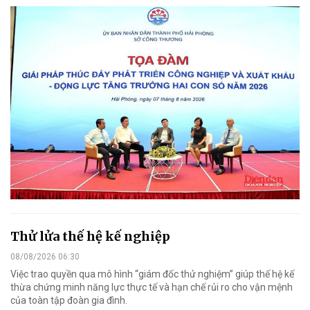
Thử lửa thế hệ kế nghiệp
08/08/2026 06:30
Việc trao quyền qua mô hình “giám đốc thử nghiệm” giúp thế hệ kế
thừa chứng minh năng lực thực tế và hạn chế rủi ro cho vận mệnh
của toàn tập đoàn gia đình.