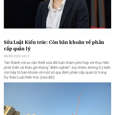
Sửa Luật Kiến trúc: Còn băn khoăn về phân
cấp quản lý
08/08/2026 04:15
Tán thành với sự cần thiết sửa đổi luật nhằm phù hợp với thực tiễn
phát triển và tháo gỡ những “điểm nghẽn”, tuy nhiên, không ít ý kiến
còn bày tỏ băn khoăn về một số quy định phân cấp quản lý trong
Dự thảo Luật Kiến trúc (sửa đổi).