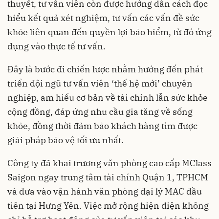
thuyết, tư vấn viên còn được hướng dẫn cách đọc
hiểu kết quả xét nghiệm, tư vấn các vấn đề sức
khỏe liên quan đến quyền lợi bảo hiểm, từ đó ứng
dụng vào thực tế tư vấn.
Đây là bước đi chiến lược nhằm hướng đến phát
triển đội ngũ tư vấn viên ‘thế hệ mới’ chuyên
nghiệp, am hiểu cơ bản về tài chính lẫn sức khỏe
cộng đồng, đáp ứng nhu cầu gia tăng về sống
khỏe, đồng thời đảm bảo khách hàng tìm được
giải pháp bảo vệ tối ưu nhất.
Công ty đã khai trương văn phòng cao cấp MClass
Saigon ngay trung tâm tài chính Quận 1, TPHCM
và đưa vào vận hành văn phòng đại lý MAC đầu
tiên tại Hưng Yên. Việc mở rộng hiện diện không