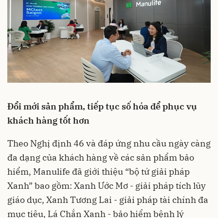
Đổi mới sản phẩm, tiếp tục số hóa để phục vụ
khách hàng tốt hơn
Theo Nghị định 46 và đáp ứng nhu cầu ngày càng
đa dạng của khách hàng về các sản phẩm bảo
hiểm, Manulife đã giới thiệu “bộ tứ giải pháp
Xanh” bao gồm: Xanh Ước Mơ - giải pháp tích lũy
giáo dục, Xanh Tương Lai - giải pháp tài chính đa
mục tiêu, Lá Chắn Xanh - bảo hiểm bệnh lý