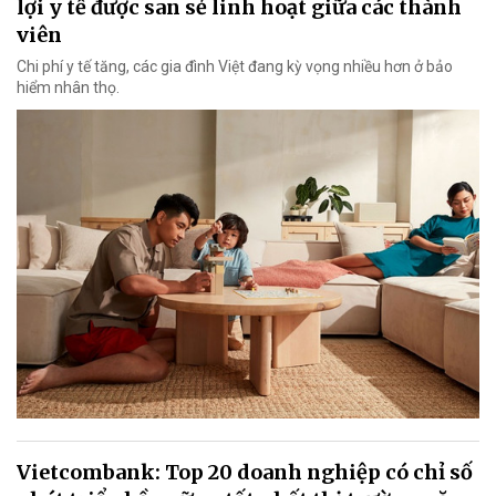
lợi y tế được san sẻ linh hoạt giữa các thành
viên
Chi phí y tế tăng, các gia đình Việt đang kỳ vọng nhiều hơn ở bảo
hiểm nhân thọ.
Vietcombank: Top 20 doanh nghiệp có chỉ số