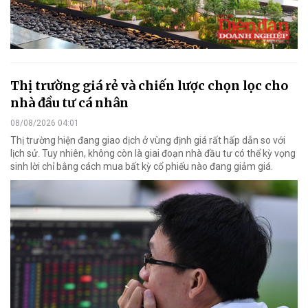
Thị trường giá rẻ và chiến lược chọn lọc cho
nhà đầu tư cá nhân
08/08/2026 04:01
Thị trường hiện đang giao dịch ở vùng định giá rất hấp dẫn so với
lịch sử. Tuy nhiên, không còn là giai đoạn nhà đầu tư có thể kỳ vọng
sinh lời chỉ bằng cách mua bất kỳ cổ phiếu nào đang giảm giá.