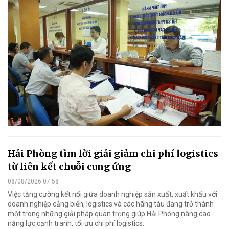
Hải Phòng tìm lời giải giảm chi phí logistics
từ liên kết chuỗi cung ứng
08/08/2026 07:58
Việc tăng cường kết nối giữa doanh nghiệp sản xuất, xuất khẩu với
doanh nghiệp cảng biển, logistics và các hãng tàu đang trở thành
một trong những giải pháp quan trọng giúp Hải Phòng nâng cao
năng lực cạnh tranh, tối ưu chi phí logistics.