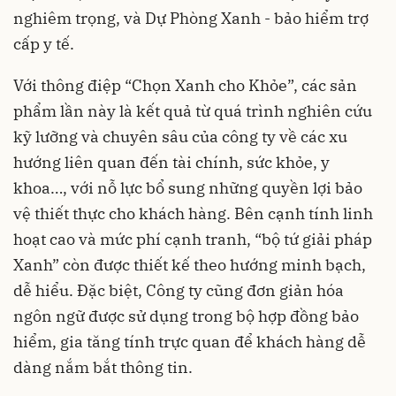
nghiêm trọng, và Dự Phòng Xanh - bảo hiểm trợ
cấp y tế.
Với thông điệp “Chọn Xanh cho Khỏe”, các sản
phẩm lần này là kết quả từ quá trình nghiên cứu
kỹ lưỡng và chuyên sâu của công ty về các xu
hướng liên quan đến tài chính, sức khỏe, y
khoa…, với nỗ lực bổ sung những quyền lợi bảo
vệ thiết thực cho khách hàng. Bên cạnh tính linh
hoạt cao và mức phí cạnh tranh, “bộ tứ giải pháp
Xanh” còn được thiết kế theo hướng minh bạch,
dễ hiểu. Đặc biệt, Công ty cũng đơn giản hóa
ngôn ngữ được sử dụng trong bộ hợp đồng bảo
hiểm, gia tăng tính trực quan để khách hàng dễ
dàng nắm bắt thông tin.