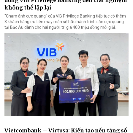
dùng VIB Privilege Banking đến trải nghiệm
không thể lặp lại
"Chạm ánh cực quang" của VIB Privilege Banking tiếp tục có thêm
3 khách hàng ưu tiên may mắn sở hữu hành trình săn cực quang
tại Bắc Âu dành cho hai người, trị giá 400 triệu đồng mỗi giải.
Vietcombank – Virtusa: Kiến tạo nền tảng số