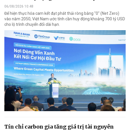
06/08/2026 10:48
Để hiện thực hóa cam kết đạt phát thải ròng bằng "0" (Net Zero)
vào năm 2050, Việt Nam ước tính cần huy động khoảng 700 tỷ USD
cho lộ trình chuyển đổi dài hạn.
Tín chỉ carbon gia tăng giá trị tài nguyên