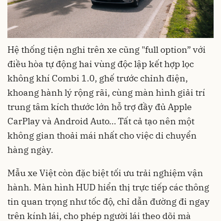
Hệ thống tiện nghi trên xe cũng "full option” với
điều hòa tự động hai vùng độc lập kết hợp lọc
không khí Combi 1.0, ghế trước chỉnh điện,
khoang hành lý rộng rãi, cùng màn hình giải trí
trung tâm kích thước lớn hỗ trợ đầy đủ Apple
CarPlay và Android Auto… Tất cả tạo nên một
không gian thoải mái nhất cho việc di chuyển
hàng ngày.
Mẫu xe Việt còn đặc biệt tối ưu trải nghiệm vận
hành. Màn hình HUD hiển thị trực tiếp các thông
tin quan trọng như tốc độ, chỉ dẫn đường đi ngay
trên kính lái, cho phép người lái theo dõi mà