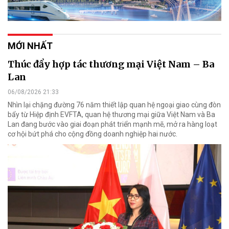
MỚI NHẤT
Thúc đẩy hợp tác thương mại Việt Nam – Ba
Lan
06/08/2026 21:33
Nhìn lại chặng đường 76 năm thiết lập quan hệ ngoại giao cùng đòn
bẩy từ Hiệp định EVFTA, quan hệ thương mại giữa Việt Nam và Ba
Lan đang bước vào giai đoạn phát triển mạnh mẽ, mở ra hàng loạt
cơ hội bứt phá cho cộng đồng doanh nghiệp hai nước.