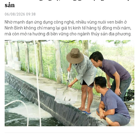
sản
06/08/2026 09:38
Nhờ mạnh dạn ứng dụng công nghệ, nhiều vùng nuôi ven biển ở
Ninh Bình không chỉ mang lại giá trị kinh tế hàng tỷ đồng mỗi năm,
mà còn mở ra hướng đi bền vững cho ngành thủy sản địa phương.