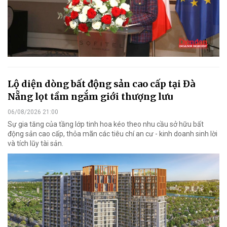
Lộ diện dòng bất động sản cao cấp tại Đà
Nẵng lọt tầm ngắm giới thượng lưu
06/08/2026 21:00
Sự gia tăng của tầng lớp tinh hoa kéo theo nhu cầu sở hữu bất
động sản cao cấp, thỏa mãn các tiêu chí an cư - kinh doanh sinh lời
và tích lũy tài sản.