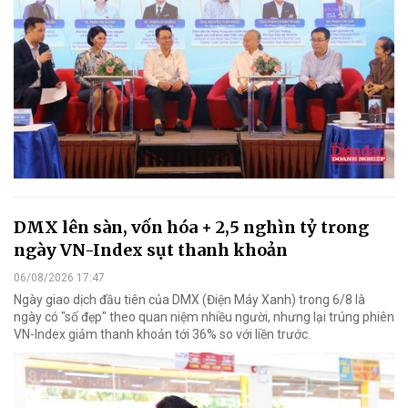
DMX lên sàn, vốn hóa + 2,5 nghìn tỷ trong
ngày VN-Index sụt thanh khoản
06/08/2026 17:47
Ngày giao dịch đầu tiên của DMX (Điện Máy Xanh) trong 6/8 là
ngày có "số đẹp" theo quan niệm nhiều người, nhưng lại trúng phiên
VN-Index giảm thanh khoản tới 36% so với liền trước.