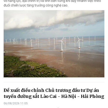
về năng lực, địa chính trị và tính bền vững khi đẩy nhanh việc theo
đuổi chiến lược tăng trưởng công nghệ cao.
Đề xuất điều chỉnh Chủ trương đầu tư Dự án
tuyến đường sắt Lào Cai - Hà Nội - Hải Phòng
06/08/2026 11:05