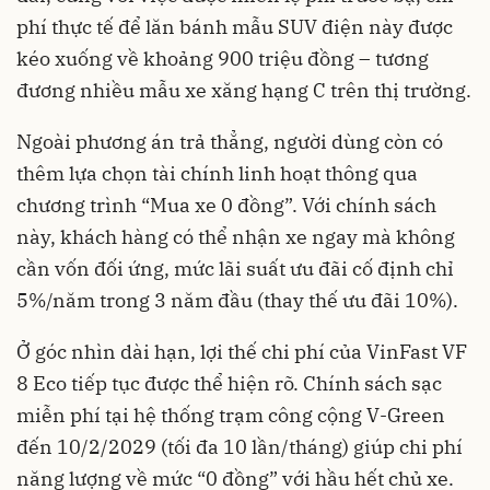
phí thực tế để lăn bánh mẫu SUV điện này được
kéo xuống về khoảng 900 triệu đồng – tương
đương nhiều mẫu xe xăng hạng C trên thị trường.
Ngoài phương án trả thẳng, người dùng còn có
thêm lựa chọn tài chính linh hoạt thông qua
chương trình “Mua xe 0 đồng”. Với chính sách
này, khách hàng có thể nhận xe ngay mà không
cần vốn đối ứng, mức lãi suất ưu đãi cố định chỉ
5%/năm trong 3 năm đầu (thay thế ưu đãi 10%).
Ở góc nhìn dài hạn, lợi thế chi phí của VinFast VF
8 Eco tiếp tục được thể hiện rõ. Chính sách sạc
miễn phí tại hệ thống trạm công cộng V-Green
đến 10/2/2029 (tối đa 10 lần/tháng) giúp chi phí
năng lượng về mức “0 đồng” với hầu hết chủ xe.