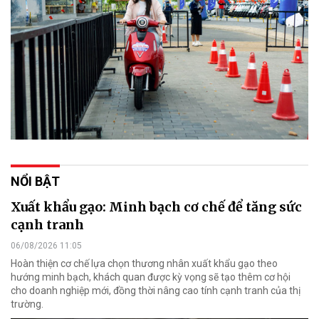
NỔI BẬT
Xuất khẩu gạo: Minh bạch cơ chế để tăng sức
cạnh tranh
06/08/2026 11:05
Hoàn thiện cơ chế lựa chọn thương nhân xuất khẩu gạo theo
hướng minh bạch, khách quan được kỳ vọng sẽ tạo thêm cơ hội
cho doanh nghiệp mới, đồng thời nâng cao tính cạnh tranh của thị
trường.