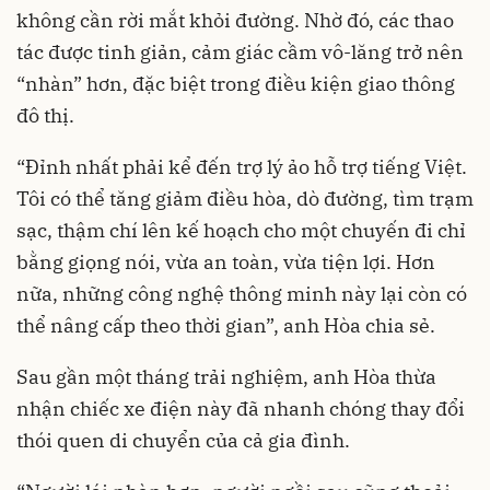
không cần rời mắt khỏi đường. Nhờ đó, các thao
tác được tinh giản, cảm giác cầm vô-lăng trở nên
“nhàn” hơn, đặc biệt trong điều kiện giao thông
đô thị.
“Đỉnh nhất phải kể đến trợ lý ảo hỗ trợ tiếng Việt.
Tôi có thể tăng giảm điều hòa, dò đường, tìm trạm
sạc, thậm chí lên kế hoạch cho một chuyến đi chỉ
bằng giọng nói, vừa an toàn, vừa tiện lợi. Hơn
nữa, những công nghệ thông minh này lại còn có
thể nâng cấp theo thời gian”, anh Hòa chia sẻ.
Sau gần một tháng trải nghiệm, anh Hòa thừa
nhận chiếc xe điện này đã nhanh chóng thay đổi
thói quen di chuyển của cả gia đình.