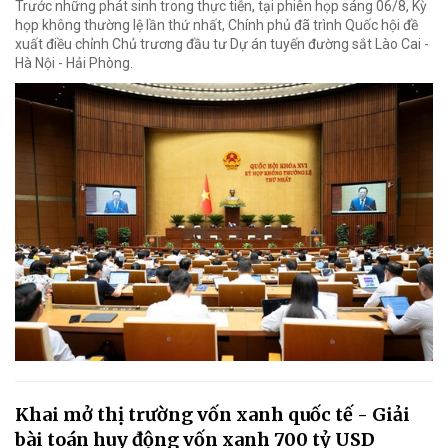
Trước những phát sinh trong thực tiễn, tại phiên họp sáng 06/8, Kỳ
họp không thường lệ lần thứ nhất, Chính phủ đã trình Quốc hội đề
xuất điều chỉnh Chủ trương đầu tư Dự án tuyến đường sắt Lào Cai -
Hà Nội - Hải Phòng.
Khai mở thị trường vốn xanh quốc tế - Giải
bài toán huy động vốn xanh 700 tỷ USD