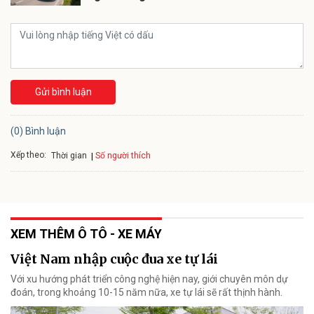
Gửi bình luận
(0) Bình luận
Xếp theo:
Số người thích
Thời gian
XEM THÊM Ô TÔ - XE MÁY
Việt Nam nhập cuộc đua xe tự lái
Với xu hướng phát triển công nghệ hiện nay, giới chuyên môn dự
đoán, trong khoảng 10-15 năm nữa, xe tự lái sẽ rất thịnh hành.