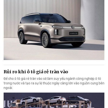
Rủi ro khi ô tô giá rẻ tràn vào
Để cho ô tô giả rẻ tràn vào sẽ làm suy yếu ngành công nghiệp ô tô
trong nước và tạo ra sự lệ thuộc ngày càng lớn vào nguồn cung bên
ngoài.