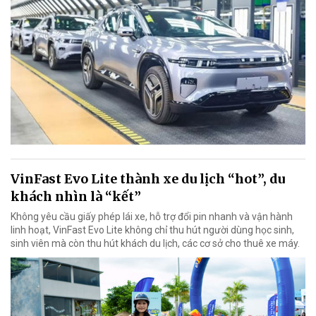
VinFast Evo Lite thành xe du lịch “hot”, du
khách nhìn là “kết”
Không yêu cầu giấy phép lái xe, hỗ trợ đổi pin nhanh và vận hành
linh hoạt, VinFast Evo Lite không chỉ thu hút người dùng học sinh,
sinh viên mà còn thu hút khách du lịch, các cơ sở cho thuê xe máy.