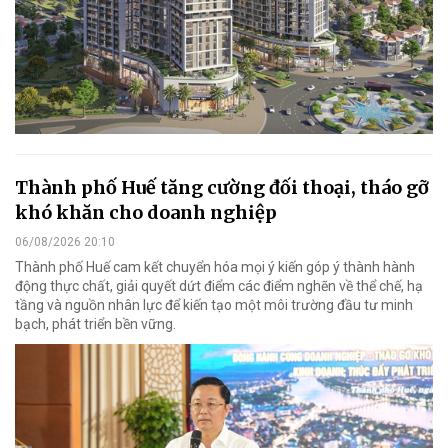
Thành phố Huế tăng cường đối thoại, tháo gỡ
khó khăn cho doanh nghiệp
06/08/2026 20:10
Thành phố Huế cam kết chuyển hóa mọi ý kiến góp ý thành hành
động thực chất, giải quyết dứt điểm các điểm nghẽn về thể chế, hạ
tầng và nguồn nhân lực để kiến tạo một môi trường đầu tư minh
bạch, phát triển bền vững.