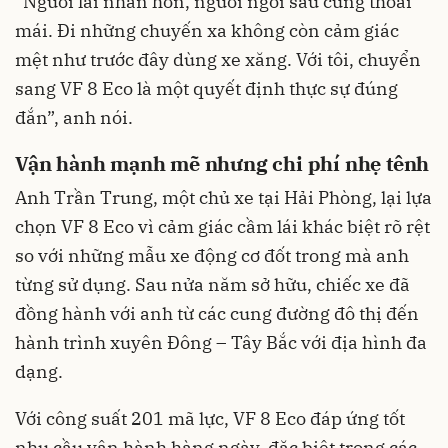
“Người lái nhàn hơn, người ngồi sau cũng thoải
mái. Đi những chuyến xa không còn cảm giác
mệt như trước đây dùng xe xăng. Với tôi, chuyển
sang VF 8 Eco là một quyết định thực sự đúng
đắn”, anh nói.
Vận hành mạnh mẽ nhưng chi phí nhẹ tênh
Anh Trần Trung, một chủ xe tại Hải Phòng, lại lựa
chọn VF 8 Eco vì cảm giác cầm lái khác biệt rõ rệt
so với những mẫu xe động cơ đốt trong mà anh
từng sử dụng. Sau nửa năm sở hữu, chiếc xe đã
đồng hành với anh từ các cung đường đô thị đến
hành trình xuyên Đông – Tây Bắc với địa hình đa
dạng.
Với công suất 201 mã lực, VF 8 Eco đáp ứng tốt
nhu cầu vận hành hàng ngày, đặc biệt trong các