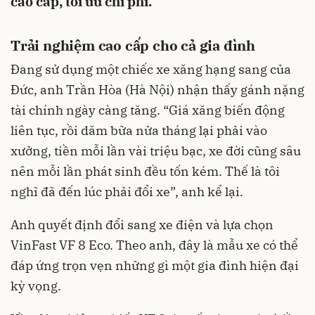
cao cấp, tối ưu chi phí.
Trải nghiệm cao cấp cho cả gia đình
Đang sử dụng một chiếc xe xăng hạng sang của
Đức, anh Trần Hòa (Hà Nội) nhận thấy gánh nặng
tài chính ngày càng tăng. “Giá xăng biến động
liên tục, rồi dăm bữa nửa tháng lại phải vào
xưởng, tiền mỗi lần vài triệu bạc, xe đời cũng sâu
nên mỗi lần phát sinh đều tốn kém. Thế là tôi
nghĩ đã đến lúc phải đổi xe”, anh kể lại.
Anh quyết định đổi sang xe điện và lựa chọn
VinFast VF 8 Eco. Theo anh, đây là mẫu xe có thể
đáp ứng trọn vẹn những gì một gia đình hiện đại
kỳ vọng.