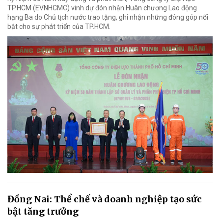
TP.HCM (EVNHCMC) vinh dự đón nhận Huân chương Lao động
hạng Ba do Chủ tịch nước trao tặng, ghi nhận những đóng góp nổi
bật cho sự phát triển của TP.HCM.
Đồng Nai: Thể chế và doanh nghiệp tạo sức
bật tăng trưởng