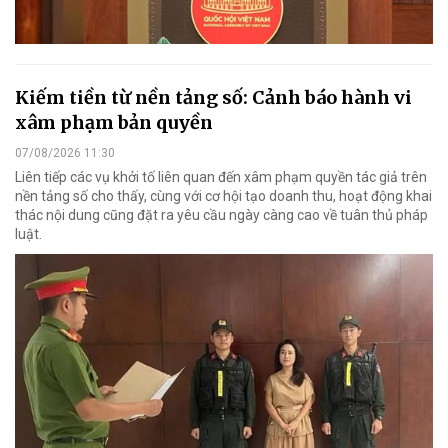
Kiếm tiền từ nền tảng số: Cảnh báo hành vi
xâm phạm bản quyền
07/08/2026 11:30
Liên tiếp các vụ khởi tố liên quan đến xâm phạm quyền tác giả trên
nền tảng số cho thấy, cùng với cơ hội tạo doanh thu, hoạt động khai
thác nội dung cũng đặt ra yêu cầu ngày càng cao về tuân thủ pháp
luật.