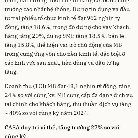
năm, nằm trong nhóm ngân hàng có tốc độ tăng
trưởng cao nhất hệ thống. Dư nợ tín dụng và đầu
tư trái phiếu tổ chức kinh tế đạt 962 nghìn tỷ
đồng, tăng 18,6%, trong đó dư nợ cho vay khách
hàng tăng 20%, dư nợ SME tăng 18,5%, bán lẻ
tăng 15,8%, thể hiện vai trò chủ động của MB
trong cung ứng vốn cho nền kinh tế, đặc biệt ở
các lĩnh vực sản xuất, tiêu dùng và đầu tư hạ
tầng.
Doanh thu (TOI) MB đạt 48,1 nghìn tỷ đồng, tăng
24% so với cùng kỳ. MB cung cấp đa dạng dịch vụ
tài chính cho khách hàng, thu thuần dịch vụ tăng
~ 40% so với cùng kỳ năm 2024.
CASA duy trì vị thế, tăng trưởng 27% so với
cùng kỳ