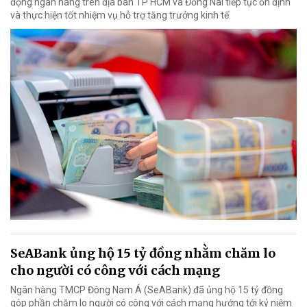
động ngân hàng trên địa bàn TP HCM và Đồng Nai tiếp tục ổn định
và thực hiện tốt nhiệm vụ hỗ trợ tăng trưởng kinh tế.
SeABank ủng hộ 15 tỷ đồng nhằm chăm lo
cho người có công với cách mạng
Ngân hàng TMCP Đông Nam Á (SeABank) đã ủng hộ 15 tỷ đồng
góp phần chăm lo người có công với cách mạng hướng tới kỷ niệm