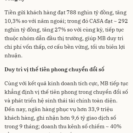
Tiền gửi khách hàng đạt 788 nghìn tỷ đồng, tăng
10,3% so với năm ngoái; trong đó CASA đạt ~ 292
nghìn tỷ đồng, tăng 27% so với cùng kỳ, tiếp tục
thuộc nhóm dẫn đầu thị trường, giúp MB duy trì
chi phí vốn thấp, cơ cấu bền vững, tối ưu biên lợi
nhuận.
Duy trì vị thế tiên phong chuyển đổi số
Cùng với kết quả kinh doanh tích cực, MB tiếp tục
khẳng định vị thế tiên phong trong chuyển đổi số
và phát triển hệ sinh thái tài chính toàn diện.
Đến nay, ngân hàng phục vụ hơn 33,9 triệu
khách hàng, ghi nhận hơn 9,6 tỷ giao dịch số
trong 9 tháng; doanh thu kênh số chiếm ~ 40%