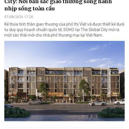
City: Nơi bản sắc giao thương song hành
nhịp sống toàn cầu
07/08/2026 17:20
Kế thừa tinh thần giao thương của phố thị Việt và được thiết kế dưới
tư duy quy hoạch chuẩn quốc tế, SOHO tại The Global City mở ra
một sắc thái mới cho nhà phố thương mại tại Việt Nam.