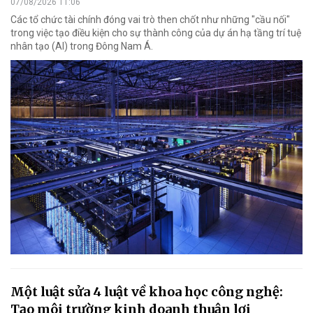
07/08/2026 11:06
Các tổ chức tài chính đóng vai trò then chốt như những "cầu nối"
trong việc tạo điều kiện cho sự thành công của dự án hạ tầng trí tuệ
nhân tạo (AI) trong Đông Nam Á.
Một luật sửa 4 luật về khoa học công nghệ:
Tạo môi trường kinh doanh thuận lợi