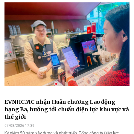
EVNHCMC nhận Huân chương Lao động
hạng Ba, hướng tới chuẩn điện lực khu vực và
thế giới
07/08/2026 17:39
Kỷ niệm 50 năm xây dựng và phát triển, Tổng công ty Điện lực