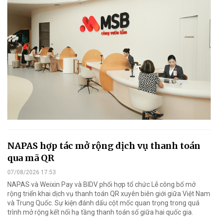
NAPAS hợp tác mở rộng dịch vụ thanh toán
qua mã QR
07/08/2026 17:53
NAPAS và Weixin Pay và BIDV phối hợp tổ chức Lễ công bố mở
rộng triển khai dịch vụ thanh toán QR xuyên biên giới giữa Việt Nam
và Trung Quốc. Sự kiện đánh dấu cột mốc quan trọng trong quá
trình mở rộng kết nối hạ tầng thanh toán số giữa hai quốc gia.