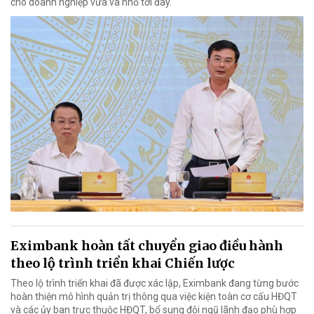
cho doanh nghiệp vừa và nhỏ tới đây.
Eximbank hoàn tất chuyển giao điều hành
theo lộ trình triển khai Chiến lược
Theo lộ trình triển khai đã được xác lập, Eximbank đang từng bước
hoàn thiện mô hình quản trị thông qua việc kiện toàn cơ cấu HĐQT
và các ủy ban trực thuộc HĐQT, bổ sung đội ngũ lãnh đạo phù hợp