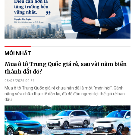
MỚI NHẤT
Mua ô tô Trung Quốc giá rẻ, sau vài năm biến
thành đắt đỏ?
08/08/2026 00:36
Mua ô tô Trung Quốc giá rẻ chưa hẳn đã là một “món hời”. Gánh
nặng sửa chữa thực tế dồn lại, đủ để đảo ngược lợi thế giá rẻ ban
đầu.