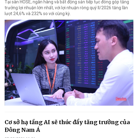
Tại sàn HOSE, ngân hàng và bất động sản tiếp tục đóng góp tăng
trưởng lợi nhuận lớn nhất, với lợi nhuận ròng quý II/2026 tăng lần
lượt 24,6% và 232% so với cùng kỳ.
Cơ sở hạ tầng AI sẽ thúc đẩy tăng trưởng của
Đông Nam Á