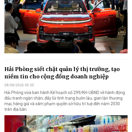
Hải Phòng siết chặt quản lý thị trường, tạo
niềm tin cho cộng đồng doanh nghiệp
08/08/2026 00:30
Hải Phòng vừa ban hành Kế hoạch số 299/KH-UBND về hành động
đấu tranh ngăn chặn, đẩy lùi tình trạng buôn lậu, gian lận thương
mại, hàng giả và xâm phạm quyền sở hữu trí tuệ đến năm 2030
trên địa bàn.