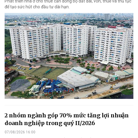
Phát triển nhà ở cho thuê cần đồng bộ đất đai, vốn, thuế và thủ tục
để tạo sức hút cho đầu tư dài hạn.
2 nhóm ngành góp 70% mức tăng lợi nhuận
doanh nghiệp trong quý II/2026
07/08/2026 16:00