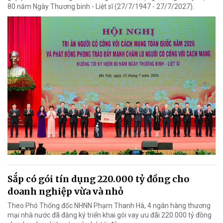
80 năm Ngày Thương binh - Liệt sĩ (27/7/1947 - 27/7/2027).
Sắp có gói tín dụng 220.000 tỷ đồng cho
doanh nghiệp vừa và nhỏ
Theo Phó Thống đốc NHNN Phạm Thanh Hà, 4 ngân hàng thương
mại nhà nước đã đăng ký triển khai gói vay ưu đãi 220.000 tỷ đồng