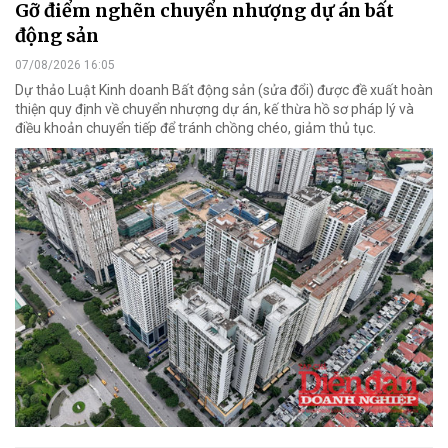
Gỡ điểm nghẽn chuyển nhượng dự án bất
động sản
07/08/2026 16:05
Dự thảo Luật Kinh doanh Bất động sản (sửa đổi) được đề xuất hoàn
thiện quy định về chuyển nhượng dự án, kế thừa hồ sơ pháp lý và
điều khoản chuyển tiếp để tránh chồng chéo, giảm thủ tục.