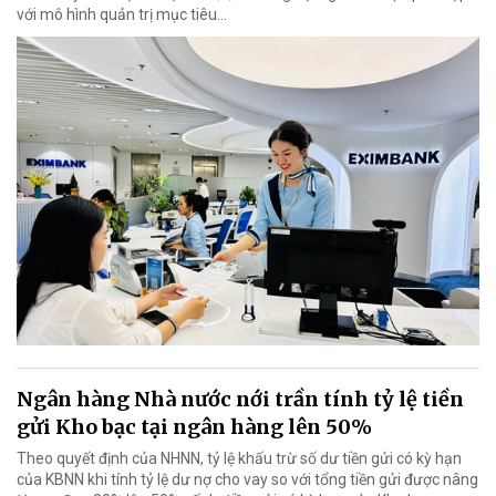
với mô hình quản trị mục tiêu...
Ngân hàng Nhà nước nới trần tính tỷ lệ tiền
gửi Kho bạc tại ngân hàng lên 50%
Theo quyết định của NHNN, tỷ lệ khấu trừ số dư tiền gửi có kỳ hạn
của KBNN khi tính tỷ lệ dư nợ cho vay so với tổng tiền gửi được nâng