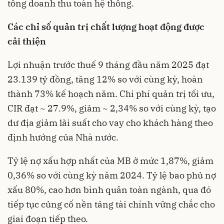
tổng doanh thu toàn hệ thống.
Các chỉ số quản trị chất lượng hoạt động được
cải thiện
Lợi nhuận trước thuế 9 tháng đầu năm 2025 đạt
23.139 tỷ đồng, tăng 12% so với cùng kỳ, hoàn
thành 73% kế hoạch năm. Chi phí quản trị tối ưu,
CIR đạt ~ 27.9%, giảm ~ 2,34% so với cùng kỳ, tạo
dư địa giảm lãi suất cho vay cho khách hàng theo
định hướng của Nhà nước.
Tỷ lệ nợ xấu hợp nhất của MB ở mức 1,87%, giảm
0,36% so với cùng kỳ năm 2024. Tỷ lệ bao phủ nợ
xấu 80%, cao hơn bình quân toàn ngành, qua đó
tiếp tục củng cố nền tảng tài chính vững chắc cho
giai đoạn tiếp theo.