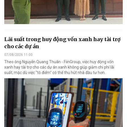
Lãi suất trong huy động vốn xanh hay tài trợ
cho các dự án
07/08/2026 11:00
Theo ông Nguyễn Quang Thuân - FiinGroup, việc huy động vốn
xanh hay tài trợ cho các dự án xanh không giúp giảm chi phí lãi
suất; mặc dù việc "tô điểm" có thể thu hút nhà đầu tư hơn.