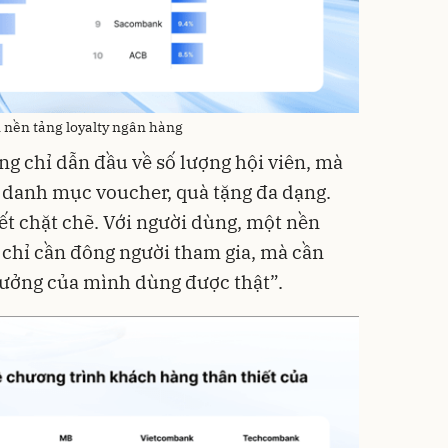
n nền tảng loyalty ngân hàng
g chỉ dẫn đầu về số lượng hội viên, mà
 danh mục voucher, quà tặng đa dạng.
kết chặt chẽ. Với người dùng, một nền
 chỉ cần đông người tham gia, mà cần
hưởng của mình dùng được thật”.