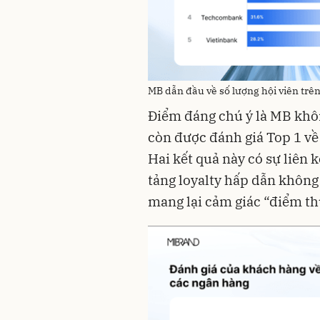
MB dẫn đầu về số lượng hội viên trê
Điểm đáng chú ý là MB khôn
còn được đánh giá Top 1 về
Hai kết quả này có sự liên 
tảng loyalty hấp dẫn không
mang lại cảm giác “điểm t