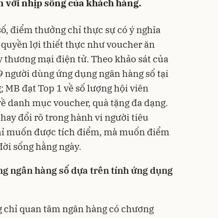
ần với nhịp sống của khách hàng.
ố, điểm thưởng chỉ thực sự có ý nghĩa
 quyền lợi thiết thực như voucher ăn
y thương mại điện tử. Theo khảo sát của
9 người dùng ứng dụng ngân hàng số tại
 MB đạt Top 1 về số lượng hội viên
 về danh mục voucher, quà tặng đa dạng.
hay đổi rõ trong hành vi người tiêu
hỉ muốn được tích điểm, mà muốn điểm
đời sống hằng ngày.
ng ngân hàng số dựa trên tính ứng dụng
 chỉ quan tâm ngân hàng có chương