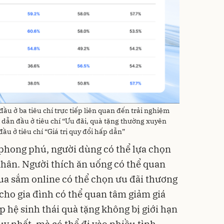
u ở ba tiêu chí trực tiếp liên quan đến trải nghiệm
dẫn đầu ở tiêu chí “Ưu đãi, quà tặng thường xuyên
u ở tiêu chí “Giá trị quy đổi hấp dẫn”
phong phú, người dùng có thể lựa chọn
nhân. Người thích ăn uống có thể quan
a sắm online có thể chọn ưu đãi thương
 cho gia đình có thể quan tâm giảm giá
úp hệ sinh thái quà tặng không bị giới hạn