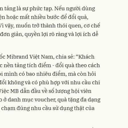
n tảng là sự phức tạp. Nếu người dùng
ện hoặc mất nhiều bước để đổi quà,
Vì vậy, muốn trở thành thói quen, cơ chế
đơn giản, quyền lợi rõ ràng và lợi ích dễ
ốc Mibrand Việt Nam, chia sẻ: “Khách
c nền tảng tích điểm - đổi quà theo cách
hỏi mình có bao nhiêu điểm, mà còn hỏi
 đổi không và có phù hợp với nhu cầu chi
Việc MB dẫn đầu về số lượng hội viên
o ở danh mục voucher, quà tặng đa dạng
g chạm đúng nhu cầu sử dụng thật của