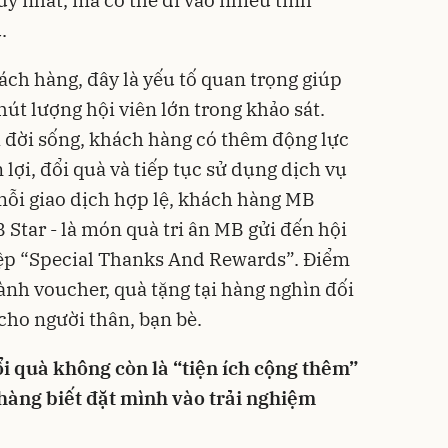
 nhất, mà có thể đi vào nhiều tình
.
ách hàng, đây là yếu tố quan trọng giúp
 hút lượng hội viên lớn trong khảo sát.
 đời sống, khách hàng có thêm động lực
 lợi, đổi quà và tiếp tục sử dụng dịch vụ
ỗi giao dịch hợp lệ, khách hàng MB
Star - là món quà tri ân MB gửi đến hội
iệp “Special Thanks And Rewards”. Điểm
hành voucher, quà tặng tại hàng nghìn đối
cho người thân, bạn bè.
ổi quà không còn là “tiện ích cộng thêm”
 hàng biết đặt mình vào trải nghiệm