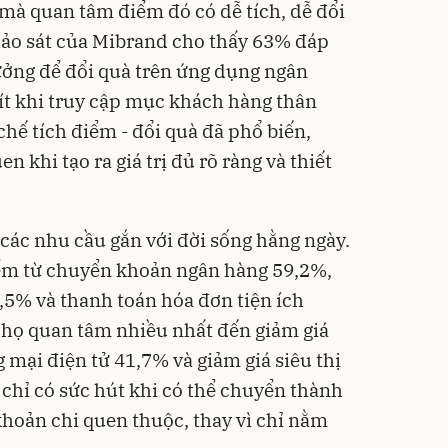
 mà quan tâm điểm đó có dễ tích, dễ đổi
Khảo sát của Mibrand cho thấy 63% đáp
ưởng để đổi quà trên ứng dụng ngân
ít khi truy cập mục khách hàng thân
 chế tích điểm - đổi quà đã phổ biến,
n khi tạo ra giá trị đủ rõ ràng và thiết
 các nhu cầu gắn với đời sống hằng ngày.
iểm từ chuyển khoản ngân hàng 59,2%,
,5% và thanh toán hóa đơn tiện ích
 họ quan tâm nhiều nhất đến giảm giá
mại điện tử 41,7% và giảm giá siêu thị
 chỉ có sức hút khi có thể chuyển thành
khoản chi quen thuộc, thay vì chỉ nằm