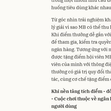
trong một nhóm nhu cầu duy
huống tiêu dùng khác nhau
Từ góc nhìn trải nghiệm kh
lý giải vì sao MB có thể thu
Khi điểm thưởng dễ gắn với
để tham gia, kiểm tra quyền
ngân hàng. Tương ứng với m
được tặng điểm hội viên MB 
viên của mình với thông đ
thưởng có giá trị quy đổi t
tác, cùng cơ chế tặng điểm 
Khi nền tảng tích điểm - đ
- Cuộc chơi thuộc về ngân
người dùng