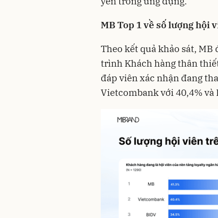
yên trong ứng dụng.
MB Top 1 về số lượng hội v
Theo kết quả khảo sát, MB 
trình Khách hàng thân thiế
đáp viên xác nhận đang tham
Vietcombank với 40,4% và 