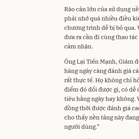
Rào cản lớn của sử dụng nề
phải nhớ quá nhiều điều ki
chương trình dễ bị bỏ qua. 
đưa ra cần đi cùng thao tác 
cảm nhận.
Ông Lại Tiến Mạnh, Giám đ
hàng ngày càng đánh giá cá
rất thực tế. Họ không chỉ 
điểm đó đổi được gì, có dễ
tiêu hằng ngày hay không. 
đồng thời được đánh giá ca
cho thấy nền tảng này đan
người dùng.”