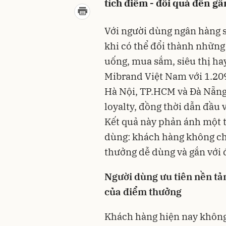
tích điểm - đổi quà đến g
Với người dùng ngân hàng s
khi có thể đổi thành những
uống, mua sắm, siêu thị ha
Mibrand Việt Nam với 1.20
Hà Nội, TP.HCM và Đà Nẵng;
loyalty, đồng thời dẫn đầu
Kết quả này phản ánh một t
dùng: khách hàng không c
thưởng dễ dùng và gắn với 
Người dùng ưu tiên nền tả
của điểm thưởng
Khách hàng hiện nay không