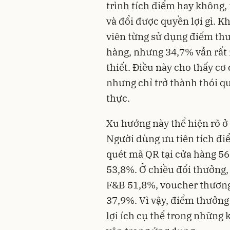
trình tích điểm hay không,
và đổi được quyền lợi gì. 
viên từng sử dụng điểm th
hàng, nhưng 34,7% vẫn rất 
thiết. Điều này cho thấy cơ
nhưng chỉ trở thành thói que
thực.
Xu hướng này thể hiện rõ ở
Người dùng ưu tiên tích đ
quét mã QR tại cửa hàng 56
53,8%. Ở chiều đổi thưởng,
F&B 51,8%, voucher thương 
37,9%. Vì vậy, điểm thưởng
lợi ích cụ thể trong những 