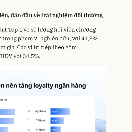
iên, dẫn đầu về trải nghiệm đổi thưởng
đạt Top 1 về số lượng hội viên chương
t trong phạm vi nghiên cứu, với 41,3%
 gia. Các vị trí tiếp theo gồm
BIDV với 34,5%.