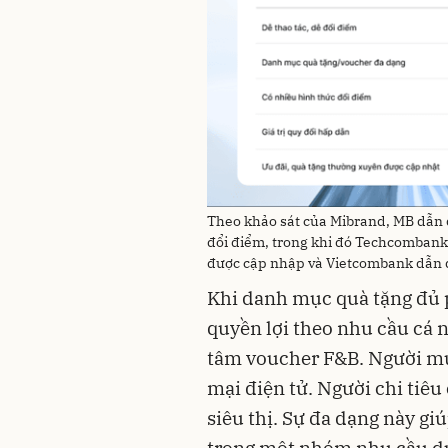
Theo khảo sát của Mibrand, MB dẫn đầ
đổi điểm, trong khi đó Techcombank 
được cập nhập và Vietcombank dẫn đầ
Khi danh mục quà tặng đủ 
quyền lợi theo nhu cầu cá 
tâm voucher F&B. Người mu
mại điện tử. Người chi tiêu
siêu thị. Sự đa dạng này gi