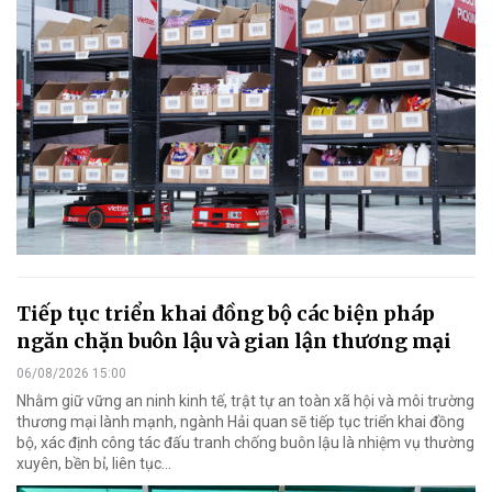
Tiếp tục triển khai đồng bộ các biện pháp
ngăn chặn buôn lậu và gian lận thương mại
06/08/2026 15:00
Nhằm giữ vững an ninh kinh tế, trật tự an toàn xã hội và môi trường
thương mại lành mạnh, ngành Hải quan sẽ tiếp tục triển khai đồng
bộ, xác định công tác đấu tranh chống buôn lậu là nhiệm vụ thường
xuyên, bền bỉ, liên tục…