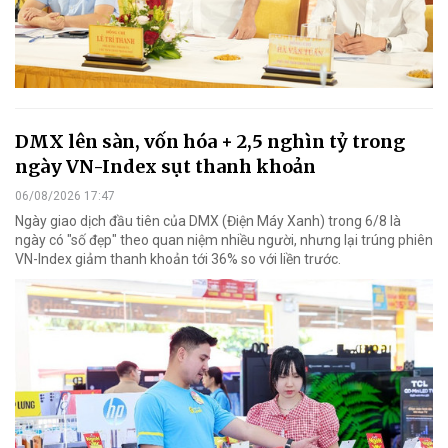
DMX lên sàn, vốn hóa + 2,5 nghìn tỷ trong
ngày VN-Index sụt thanh khoản
06/08/2026 17:47
Ngày giao dịch đầu tiên của DMX (Điện Máy Xanh) trong 6/8 là
ngày có "số đẹp" theo quan niệm nhiều người, nhưng lại trúng phiên
VN-Index giảm thanh khoản tới 36% so với liền trước.