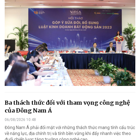
Ba thách thức đối với tham vọng công nghệ
của Đông Nam Á
06/08/2026 10:48
Đông Nam Á phải đối mặt với những thách thức mang tính cấu trúc
về năng lực, địa chính trị và tính bền vững khi đẩy nhanh việc theo
đuổi chiến lược tăng trưởng công nghệ cao.