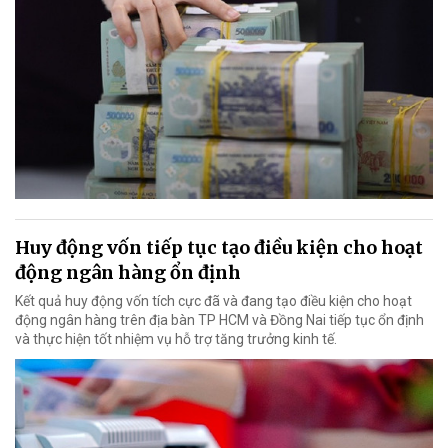
Huy động vốn tiếp tục tạo điều kiện cho hoạt
động ngân hàng ổn định
Kết quả huy động vốn tích cực đã và đang tạo điều kiện cho hoạt
động ngân hàng trên địa bàn TP HCM và Đồng Nai tiếp tục ổn định
và thực hiện tốt nhiệm vụ hỗ trợ tăng trưởng kinh tế.