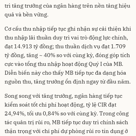
trì tăng trưởng của ngân hàng trên nền tảng hiệu
quả và bền vững.
Cơ cấu thu nhập tiếp tục ghi nhận sự cải thiện khi
thu nhập lãi thuần duy trì vai trò động lực chính,
đạt 14.913 tỷ đồng; thu thuần dịch vụ đạt 1.709
tỷ đồng, tăng ~ 40% so với cùng kỳ, đóng góp tích
cực vào tổng thu nhập hoạt động Quý I của MB.
Diễn biến này cho thấy MB tiếp tục đa dạng hóa
nguồn thu, tăng trưởng ổn định ngay từ đầu năm.
Song song với tăng trưởng, ngân hàng tiếp tục
kiểm soát tốt chi phí hoạt động, tỷ lệ CIR đạt
24,94%, tối ưu 0,84% so với cùng kỳ. Trong công
tác quản trị rủi ro, MB tiếp tục duy trì chính sách
thận trọng với chi phí dự phòng rủi ro tín dụng ở