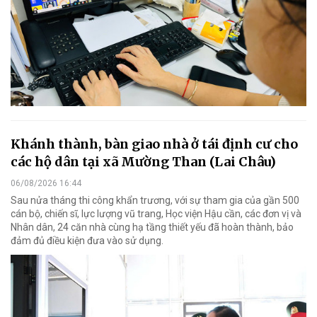
Khánh thành, bàn giao nhà ở tái định cư cho
các hộ dân tại xã Mường Than (Lai Châu)
06/08/2026 16:44
Sau nửa tháng thi công khẩn trương, với sự tham gia của gần 500
cán bộ, chiến sĩ, lực lượng vũ trang, Học viện Hậu cần, các đơn vị và
Nhân dân, 24 căn nhà cùng hạ tầng thiết yếu đã hoàn thành, bảo
đảm đủ điều kiện đưa vào sử dụng.