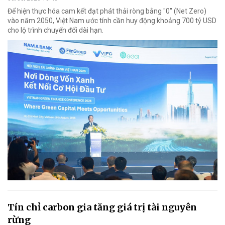
Để hiện thực hóa cam kết đạt phát thải ròng bằng "0" (Net Zero)
vào năm 2050, Việt Nam ước tính cần huy động khoảng 700 tỷ USD
cho lộ trình chuyển đổi dài hạn.
Tín chỉ carbon gia tăng giá trị tài nguyên
rừng