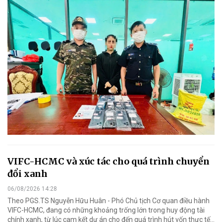
VIFC-HCMC và xúc tác cho quá trình chuyển
đổi xanh
06/08/2026 14:28
Theo PGS.TS Nguyễn Hữu Huân - Phó Chủ tịch Cơ quan điều hành
VIFC-HCMC, đang có những khoảng trống lớn trong huy động tài
chính xanh, từ lúc cam kết dự án cho đến quá trình hút vốn thực tế...