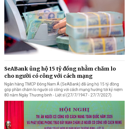
SeABank ủng hộ 15 tỷ đồng nhằm chăm lo
cho người có công với cách mạng
Ngân hàng TMCP Đông Nam Á (SeABank) đã ủng hộ 15 tỷ đồng
góp phần chăm lo người có công với cách mạng hướng tới kỷ niệm
80 năm Ngày Thương binh - Liệt sĩ (27/7/1947 - 27/7/2027).