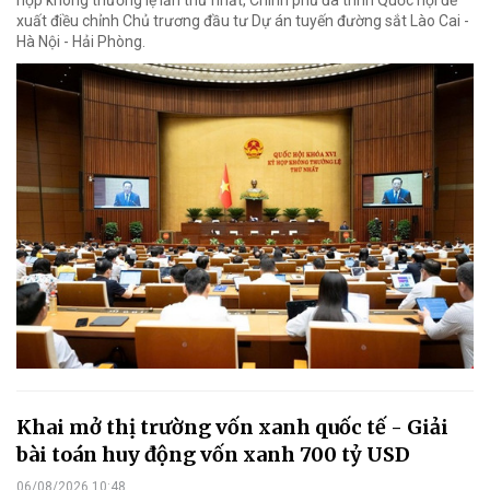
họp không thường lệ lần thứ nhất, Chính phủ đã trình Quốc hội đề
xuất điều chỉnh Chủ trương đầu tư Dự án tuyến đường sắt Lào Cai -
Hà Nội - Hải Phòng.
Khai mở thị trường vốn xanh quốc tế - Giải
bài toán huy động vốn xanh 700 tỷ USD
06/08/2026 10:48