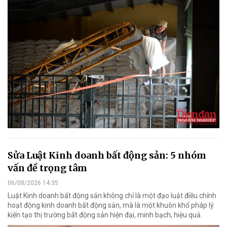
Sửa Luật Kinh doanh bất động sản: 5 nhóm
vấn đề trọng tâm
06/08/2026 14:35
Luật Kinh doanh bất động sản không chỉ là một đạo luật điều chỉnh
hoạt động kinh doanh bất động sản, mà là một khuôn khổ pháp lý
kiến tạo thị trường bất động sản hiện đại, minh bạch, hiệu quả.