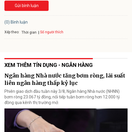
Gửi bình luận
(0) Bình luận
Xếp theo:
Số người thích
Thời gian
XEM THÊM TÍN DỤNG - NGÂN HÀNG
Ngân hàng Nhà nước tăng bơm ròng, lãi suất
liên ngân hàng thấp kỷ lục
Phiên giao dịch đầu tuần này 3/8, Ngân hàng Nhà nước (NHNN)
bơm ròng 23.067 tỷ đồng, nối tiếp tuần bơm ròng hơn 12.000 tỷ
đồng qua kênh thị trường mở.