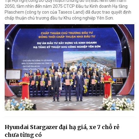
Tại Hội nghị công bố Quy hoạch chung đô thị Bắc Ninh đến năm
2050, tầm nhìn đến năm 2075 CTCP Đầu tư Kinh doanh Hạ tầng
Plaschem (công ty con của Taseco Land) đã được trao quyết định
chấp thuận chủ trương đầu tư Khu công nghiệp Yên Sơn.
Hyundai Stargazer đại hạ giá, xe 7 chỗ rẻ
chưa từng có