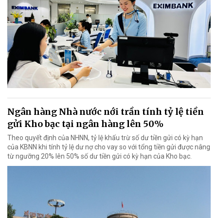
Ngân hàng Nhà nước nới trần tính tỷ lệ tiền
gửi Kho bạc tại ngân hàng lên 50%
Theo quyết định của NHNN, tỷ lệ khấu trừ số dư tiền gửi có kỳ hạn
của KBNN khi tính tỷ lệ dư nợ cho vay so với tổng tiền gửi được nâng
từ ngưỡng 20% lên 50% số dư tiền gửi có kỳ hạn của Kho bạc.