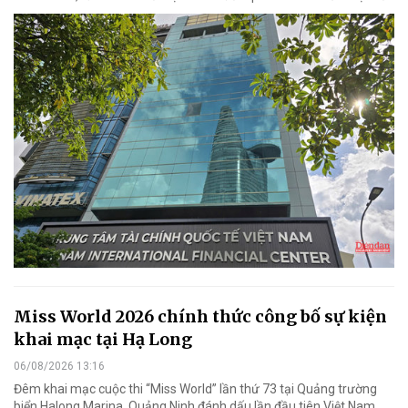
Miss World 2026 chính thức công bố sự kiện
khai mạc tại Hạ Long
06/08/2026 13:16
Đêm khai mạc cuộc thi “Miss World” lần thứ 73 tại Quảng trường
biển Halong Marina, Quảng Ninh đánh dấu lần đầu tiên Việt Nam