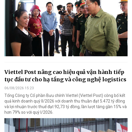
Viettel Post nâng cao hiệu quả vận hành tiếp
tục đầu tư cho hạ tầng và công nghệ logistics
06/08/2026 15:23
Tổng Công ty Cổ phần Bưu chính Viettel (Viettel Post) công bố kết
quả kinh doanh quý II/2026 với doanh thu thuần đạt 5.472 tỷ đồng
và lợi nhuận trước thuế đạt 92,73 tỷ đồng, lần lượt tăng gần 15% và
hơn 79% so với quý I/2026.