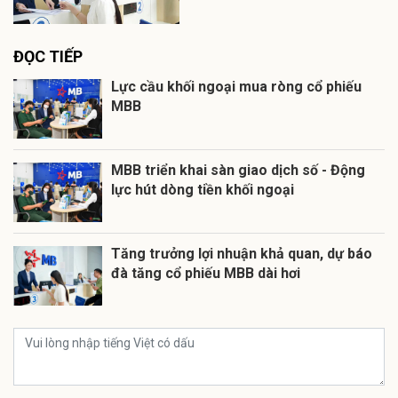
ĐỌC TIẾP
Lực cầu khối ngoại mua ròng cổ phiếu
MBB
MBB triển khai sàn giao dịch số - Động
lực hút dòng tiền khối ngoại
Tăng trưởng lợi nhuận khả quan, dự báo
đà tăng cổ phiếu MBB dài hơi