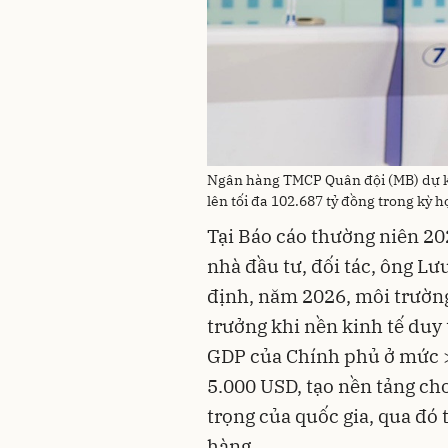
Ngân hàng TMCP Quân đội (MB) dự ki
lên tối đa 102.687 tỷ đồng trong kỳ
Tại Báo cáo thường niên 202
nhà đầu tư, đối tác, ông L
định, năm 2026, môi trường
trưởng khi nền kinh tế duy 
GDP của Chính phủ ở mức 
5.000 USD, tạo nền tảng cho
trọng của quốc gia, qua đó 
hàng.