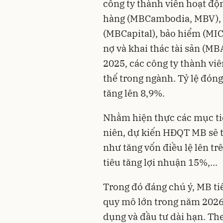
công ty thành viên hoạt độ
hàng (MBCambodia, MBV), c
(MBCapital), bảo hiểm (MIC
nợ và khai thác tài sản (MB
2025, các công ty thành viê
thế trong ngành. Tỷ lệ đóng
tăng lên 8,9%.
Nhằm hiện thực các mục ti
niên, dự kiến HĐQT MB sẽ t
như tăng vốn điều lệ lên tr
tiêu tăng lợi nhuận 15%,...
Trong đó đáng chú ý, MB ti
quy mô lớn trong năm 2026 
dụng và đầu tư dài hạn. The