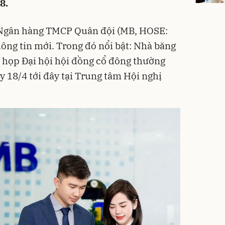
8.
, Ngân hàng TMCP Quân đội (MB, HOSE:
ông tin mới. Trong đó nổi bật: Nhà băng
h họp Đại hội hội đồng cổ đông thường
 18/4 tới đây tại Trung tâm Hội nghị