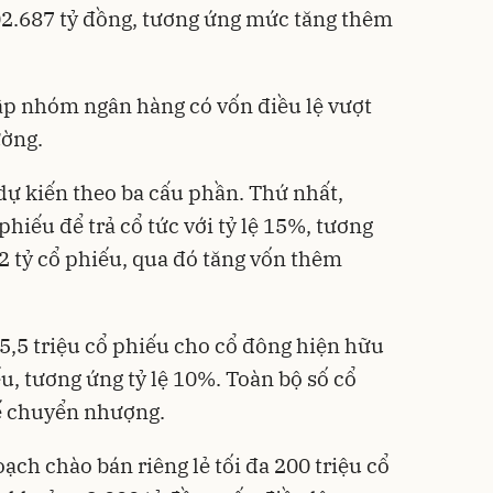
102.687 tỷ đồng, tương ứng mức tăng thêm
ập nhóm ngân hàng có vốn điều lệ vượt
ường.
ự kiến theo ba cấu phần. Thứ nhất,
hiếu để trả cổ tức với tỷ lệ 15%, tương
 tỷ cổ phiếu, qua đó tăng vốn thêm
5,5 triệu cổ phiếu cho cổ đông hiện hữu
u, tương ứng tỷ lệ 10%. Toàn bộ số cổ
ế chuyển nhượng.
ạch chào bán riêng lẻ tối đa 200 triệu cổ