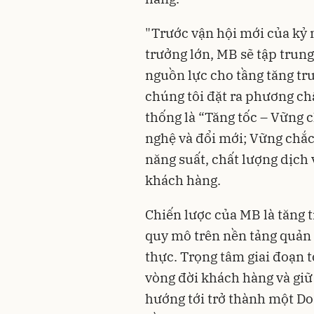
"Trước vận hội mới của kỷ
trưởng lớn, MB sẽ tập trun
nguồn lực cho tầng tăng tr
chúng tôi đặt ra phương c
thống là “Tăng tốc – Vững 
nghệ và đổi mới; Vững chắc
năng suất, chất lượng dịch v
khách hàng.
Chiến lược của MB là tăng
quy mô trên nền tảng quản tr
thực. Trọng tâm giai đoạn tớ
vòng đời khách hàng và giữ 
hướng tới trở thành một Do