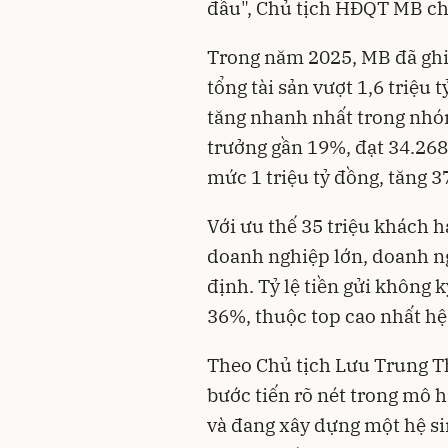
đầu", Chủ tịch HĐQT MB cho
Trong năm 2025, MB đã ghi 
tổng tài sản vượt 1,6 triệu
tăng nhanh nhất trong nhó
trưởng gần 19%, đạt 34.268
mức 1 triệu tỷ đồng, tăng 
Với ưu thế 35 triệu khách 
doanh nghiệp lớn, doanh n
định. Tỷ lệ tiền gửi không
36%, thuộc top cao nhất hệ
Theo Chủ tịch Lưu Trung Th
bước tiến rõ nét trong mô 
và đang xây dựng một hệ si