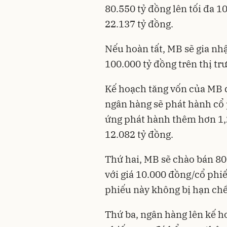
80.550 tỷ đồng lên tối đa 
22.137 tỷ đồng.
Nếu hoàn tất, MB sẽ gia nh
100.000 tỷ đồng trên thị tr
Kế hoạch tăng vốn của MB d
ngân hàng sẽ phát hành cổ p
ứng phát hành thêm hơn 1,2
12.082 tỷ đồng.
Thứ hai, MB sẽ chào bán 80
với giá 10.000 đồng/cổ phiế
phiếu này không bị hạn ch
Thứ ba, ngân hàng lên kế ho