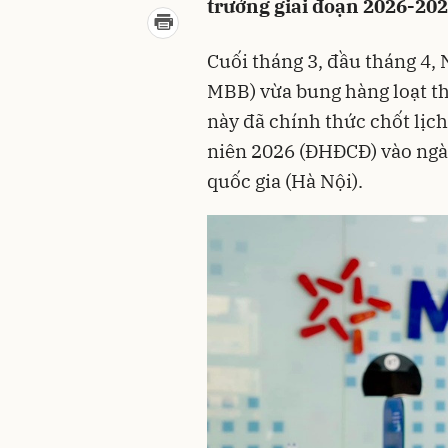
trưởng giai đoạn 2026-202
Cuối tháng 3, đầu tháng 4
MBB) vừa bung hàng loạt th
này đã chính thức chốt lịc
niên 2026 (ĐHĐCĐ) vào ngày
quốc gia (Hà Nội).