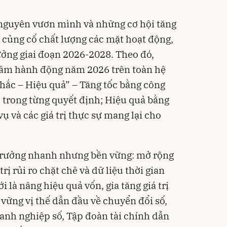
 nguyên vươn mình và những cơ hội tăng
g củng cố chất lượng các mặt hoạt động,
ưởng giai đoạn 2026-2028. Theo đó,
hâm hành động năm 2026 trên toàn hệ
chắc – Hiệu quả” – Tăng tốc bằng công
 trong từng quyết định; Hiệu quả bằng
ụ và các giá trị thực sự mang lại cho
 trưởng nhanh nhưng bền vững: mở rộng
ị rủi ro chặt chẽ và dữ liệu thời gian
i là nâng hiệu quả vốn, gia tăng giá trị
vững vị thế dẫn đầu về chuyển đổi số,
anh nghiệp số, Tập đoàn tài chính dẫn