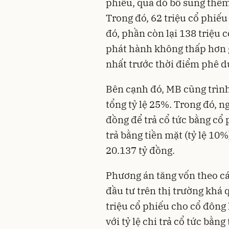
phiếu, qua đó bổ sung thêm
Trong đó, 62 triệu cổ phiế
đó, phần còn lại 138 triệu 
phát hành không thấp hơn gi
nhất trước thời điểm phê du
Bên cạnh đó, MB cũng trìn
tổng tỷ lệ 25%. Trong đó, n
đồng để trả cổ tức bằng cổ 
trả bằng tiền mặt (tỷ lệ 10%)
20.137 tỷ đồng.
Phương án tăng vốn theo c
đầu tư trên thị trường khá
triệu cổ phiếu cho cổ đông
với tỷ lệ chi trả cổ tức bằng