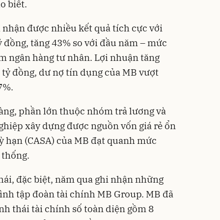
 biết.
nhận được nhiều kết quả tích cực với
 tỷ đồng, tăng 43% so với đầu năm – mức
m ngân hàng tư nhân. Lợi nhuận tăng
 tỷ đồng, dư nợ tín dụng của MB vượt
37%.
hàng, phần lớn thuộc nhóm trả lương và
ghiệp xây dựng được nguồn vốn giá rẻ ổn
 kỳ hạn (CASA) của MB đạt quanh mức
 thống.
ái, đặc biệt, năm qua ghi nhận những
hình tập đoàn tài chính MB Group. MB đã
nh thái tài chính số toàn diện gồm 8