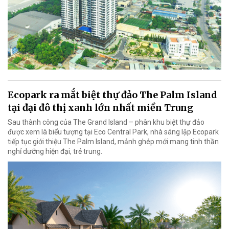
Ecopark ra mắt biệt thự đảo The Palm Island
tại đại đô thị xanh lớn nhất miền Trung
Sau thành công của The Grand Island – phân khu biệt thự đảo
được xem là biểu tượng tại Eco Central Park, nhà sáng lập Ecopark
tiếp tục giới thiệu The Palm Island, mảnh ghép mới mang tinh thần
nghỉ dưỡng hiện đại, trẻ trung.