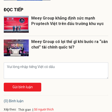
ĐỌC TIẾP
Meey Group khẳng định sức mạnh
Proptech Việt trên đấu trường khu vực
Meey Group có lợi thế gì khi bước ra “sân
chơi” tài chính quốc tế?
Gửi bình luận
(0) Bình luận
Xếp theo:
Số người thích
Thời gian