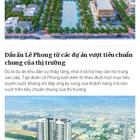
Dấu ấn Lê Phong từ các dự án vượt tiêu chuẩn
chung của thị trường
Dù là dự án khu dân cư thấp tầng, nhà ở xã hội hay căn hộ trung
cao cấp, Tập đoàn Lê Phong luôn kiên trì theo đuổi một mục tiêu
xuyên suốt: không chỉ đáp ứng kỳ vọng của khách hàng mà còn
vượt trên tiêu chuẩn chung của thị trường.