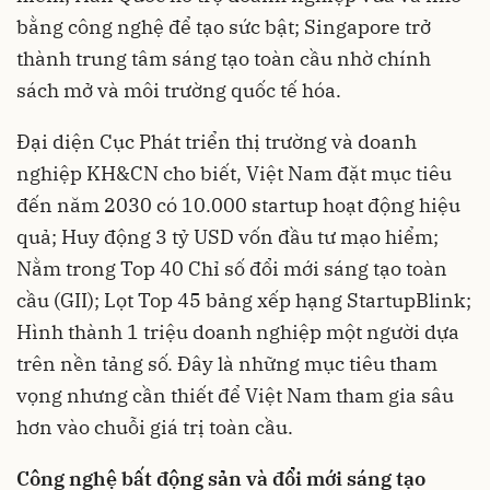
bằng công nghệ để tạo sức bật; Singapore trở
thành trung tâm sáng tạo toàn cầu nhờ chính
sách mở và môi trường quốc tế hóa.
Đại diện Cục Phát triển thị trường và doanh
nghiệp KH&CN cho biết, Việt Nam đặt mục tiêu
đến năm 2030 có 10.000 startup hoạt động hiệu
quả; Huy động 3 tỷ USD vốn đầu tư mạo hiểm;
Nằm trong Top 40 Chỉ số đổi mới sáng tạo toàn
cầu (GII); Lọt Top 45 bảng xếp hạng StartupBlink;
Hình thành 1 triệu doanh nghiệp một người dựa
trên nền tảng số. Đây là những mục tiêu tham
vọng nhưng cần thiết để Việt Nam tham gia sâu
hơn vào chuỗi giá trị toàn cầu.
Công nghệ bất động sản và đổi mới sáng tạo