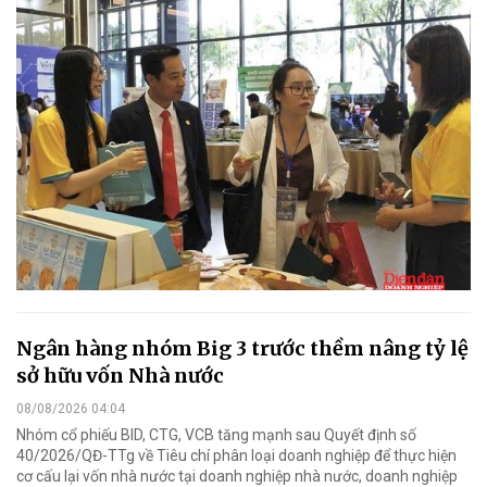
Ngân hàng nhóm Big 3 trước thềm nâng tỷ lệ
sở hữu vốn Nhà nước
08/08/2026 04:04
Nhóm cổ phiếu BID, CTG, VCB tăng mạnh sau Quyết định số
40/2026/QĐ-TTg về Tiêu chí phân loại doanh nghiệp để thực hiện
cơ cấu lại vốn nhà nước tại doanh nghiệp nhà nước, doanh nghiệp