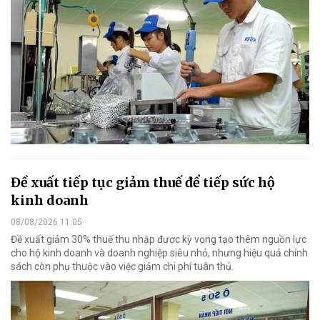
Đề xuất tiếp tục giảm thuế để tiếp sức hộ
kinh doanh
08/08/2026 11:05
Đề xuất giảm 30% thuế thu nhập được kỳ vọng tạo thêm nguồn lực
cho hộ kinh doanh và doanh nghiệp siêu nhỏ, nhưng hiệu quả chính
sách còn phụ thuộc vào việc giảm chi phí tuân thủ.