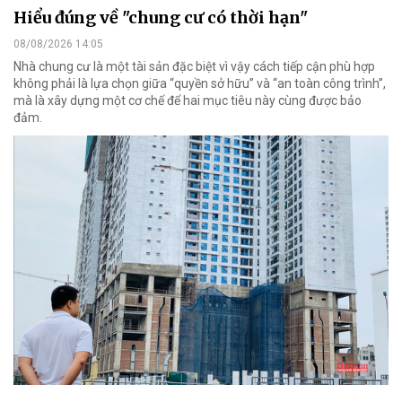
Hiểu đúng về "chung cư có thời hạn"
08/08/2026 14:05
Nhà chung cư là một tài sản đặc biệt vì vậy cách tiếp cận phù hợp
không phải là lựa chọn giữa “quyền sở hữu” và “an toàn công trình”,
mà là xây dựng một cơ chế để hai mục tiêu này cùng được bảo
đảm.