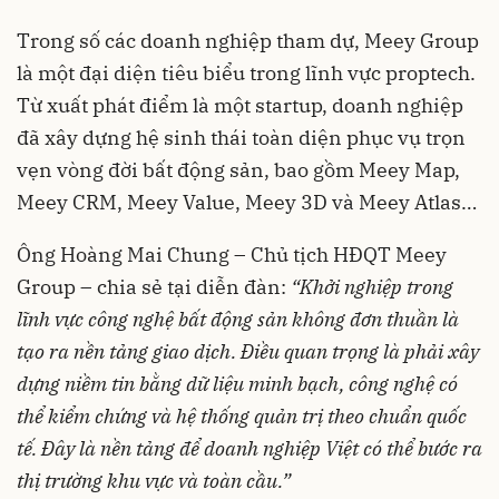
Trong số các doanh nghiệp tham dự, Meey Group
là một đại diện tiêu biểu trong lĩnh vực proptech.
Từ xuất phát điểm là một startup, doanh nghiệp
đã xây dựng hệ sinh thái toàn diện phục vụ trọn
vẹn vòng đời bất động sản, bao gồm Meey Map,
Meey CRM, Meey Value, Meey 3D và Meey Atlas…
Ông Hoàng Mai Chung – Chủ tịch HĐQT Meey
Group – chia sẻ tại diễn đàn:
“Khởi nghiệp trong
lĩnh vực công nghệ bất động sản không đơn thuần là
tạo ra nền tảng giao dịch. Điều quan trọng là phải xây
dựng niềm tin bằng dữ liệu minh bạch, công nghệ có
thể kiểm chứng và hệ thống quản trị theo chuẩn quốc
tế. Đây là nền tảng để doanh nghiệp Việt có thể bước ra
thị trường khu vực và toàn cầu.”