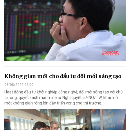
Không gian mới cho đầu tư đổi mới sáng tạo
08/08/2026 05:00
Hoạt động đầu tư khởi nghiệp công nghệ, đổi mới sáng tạo với chủ
trương, quyết sách mạnh mẽ từ Nghị quyết 57-NQ/TW, khai mở
một không gian rộng lớn đầy triển vọng cho thị trường.