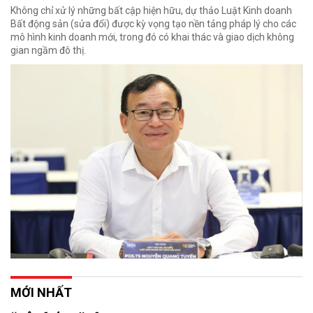
Không chỉ xử lý những bất cập hiện hữu, dự thảo Luật Kinh doanh
Bất động sản (sửa đổi) được kỳ vọng tạo nền tảng pháp lý cho các
mô hình kinh doanh mới, trong đó có khai thác và giao dịch không
gian ngầm đô thị.
MỚI NHẤT