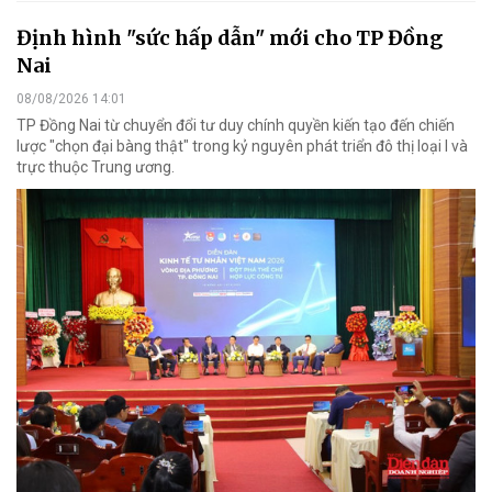
Định hình "sức hấp dẫn" mới cho TP Đồng
Nai
08/08/2026 14:01
TP Đồng Nai từ chuyển đổi tư duy chính quyền kiến tạo đến chiến
lược "chọn đại bàng thật" trong kỷ nguyên phát triển đô thị loại I và
trực thuộc Trung ương.