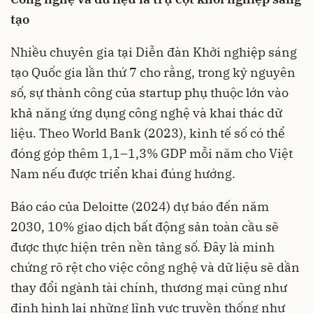
tạo
Nhiều chuyên gia tại Diễn đàn Khởi nghiệp sáng
tạo Quốc gia lần thứ 7 cho rằng, trong kỷ nguyên
số, sự thành công của startup phụ thuộc lớn vào
khả năng ứng dụng công nghệ và khai thác dữ
liệu. Theo World Bank (2023), kinh tế số có thể
đóng góp thêm 1,1–1,3% GDP mỗi năm cho Việt
Nam nếu được triển khai đúng hướng.
Báo cáo của Deloitte (2024) dự báo đến năm
2030, 10% giao dịch bất động sản toàn cầu sẽ
được thực hiện trên nền tảng số. Đây là minh
chứng rõ rệt cho việc công nghệ và dữ liệu sẽ dần
thay đổi ngành tài chính, thương mại cũng như
định hình lại những lĩnh vực truyền thống như