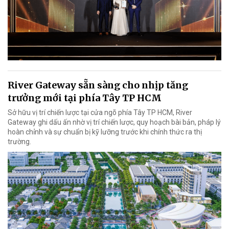
River Gateway sẵn sàng cho nhịp tăng
trưởng mới tại phía Tây TP HCM
Sở hữu vị trí chiến lược tại cửa ngõ phía Tây TP HCM, River
Gateway ghi dấu ấn nhờ vị trí chiến lược, quy hoạch bài bản, pháp lý
hoàn chỉnh và sự chuẩn bị kỹ lưỡng trước khi chính thức ra thị
trường.