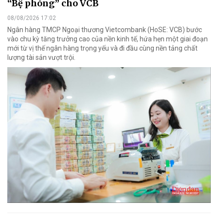
“Bệ phóng” cho VCB
08/08/2026 17:02
Ngân hàng TMCP Ngoại thương Vietcombank (HoSE: VCB) bước
vào chu kỳ tăng trưởng cao của nền kinh tế, hứa hẹn một giai đoạn
mới từ vị thế ngân hàng trọng yếu và đi đầu cùng nền tảng chất
lượng tài sản vượt trội.