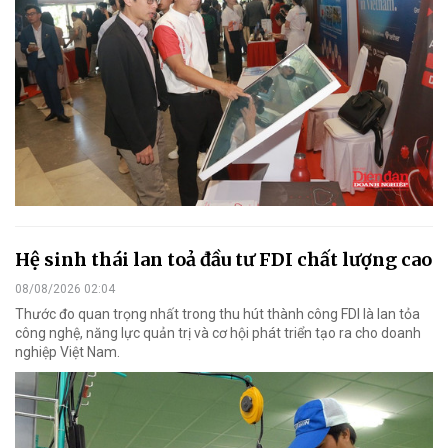
Hệ sinh thái lan toả đầu tư FDI chất lượng cao
08/08/2026 02:04
Thước đo quan trọng nhất trong thu hút thành công FDI là lan tỏa
công nghệ, năng lực quản trị và cơ hội phát triển tạo ra cho doanh
nghiệp Việt Nam.