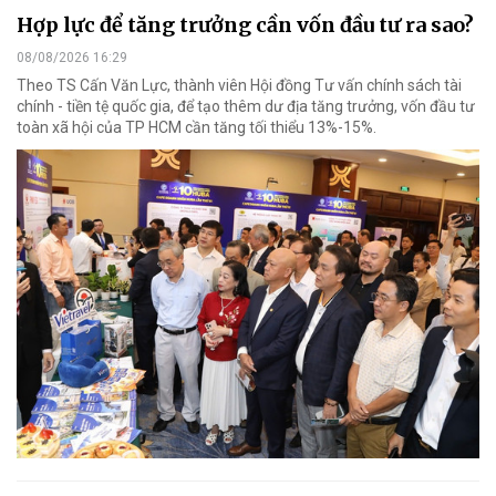
Hợp lực để tăng trưởng cần vốn đầu tư ra sao?
08/08/2026 16:29
Theo TS Cấn Văn Lực, thành viên Hội đồng Tư vấn chính sách tài
chính - tiền tệ quốc gia, để tạo thêm dư địa tăng trưởng, vốn đầu tư
toàn xã hội của TP HCM cần tăng tối thiểu 13%-15%.