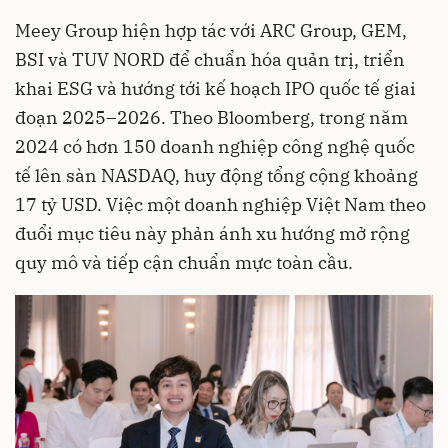
Meey Group hiện hợp tác với ARC Group, GEM,
BSI và TUV NORD để chuẩn hóa quản trị, triển
khai ESG và hướng tới kế hoạch IPO quốc tế giai
đoạn 2025–2026. Theo Bloomberg, trong năm
2024 có hơn 150 doanh nghiệp công nghệ quốc
tế lên sàn NASDAQ, huy động tổng cộng khoảng
17 tỷ USD. Việc một doanh nghiệp Việt Nam theo
đuổi mục tiêu này phản ánh xu hướng mở rộng
quy mô và tiếp cận chuẩn mực toàn cầu.