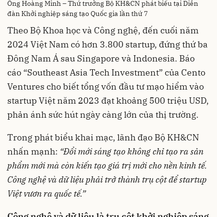
Ông Hoàng Minh – Thứ trưởng Bộ KH&CN phát biểu tại Diễn
đàn Khởi nghiệp sáng tạo Quốc gia lần thứ 7
Theo Bộ Khoa học và Công nghệ, đến cuối năm
2024 Việt Nam có hơn 3.800 startup, đứng thứ ba
Đông Nam Á sau Singapore và Indonesia. Báo
cáo “Southeast Asia Tech Investment” của Cento
Ventures cho biết tổng vốn đầu tư mạo hiểm vào
startup Việt năm 2023 đạt khoảng 500 triệu USD,
phản ánh sức hút ngày càng lớn của thị trường.
Trong phát biểu khai mạc, lãnh đạo Bộ KH&CN
nhấn mạnh:
“Đổi mới sáng tạo không chỉ tạo ra sản
phẩm mới mà còn kiến tạo giá trị mới cho nền kinh tế.
Công nghệ và dữ liệu phải trở thành trụ cột để startup
Việt vươn ra quốc tế.”
Công nghệ và dữ liệu là trụ cột khởi nghiệp sáng