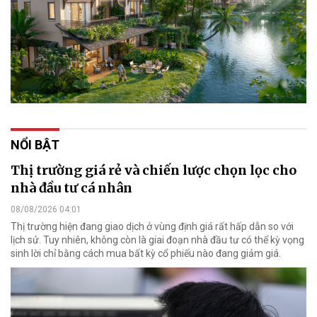
NỔI BẬT
Thị trường giá rẻ và chiến lược chọn lọc cho
nhà đầu tư cá nhân
08/08/2026 04:01
Thị trường hiện đang giao dịch ở vùng định giá rất hấp dẫn so với
lịch sử. Tuy nhiên, không còn là giai đoạn nhà đầu tư có thể kỳ vọng
sinh lời chỉ bằng cách mua bất kỳ cổ phiếu nào đang giảm giá.