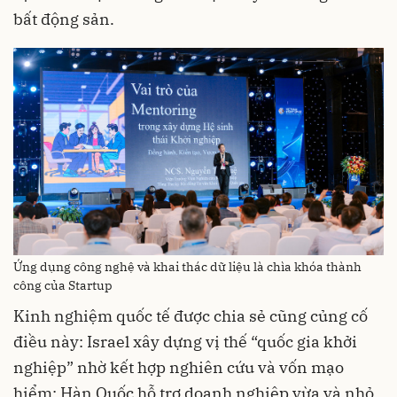
bất động sản.
Ứng dụng công nghệ và khai thác dữ liệu là chìa khóa thành
công của Startup
Kinh nghiệm quốc tế được chia sẻ cũng củng cố
điều này: Israel xây dựng vị thế “quốc gia khởi
nghiệp” nhờ kết hợp nghiên cứu và vốn mạo
hiểm; Hàn Quốc hỗ trợ doanh nghiệp vừa và nhỏ