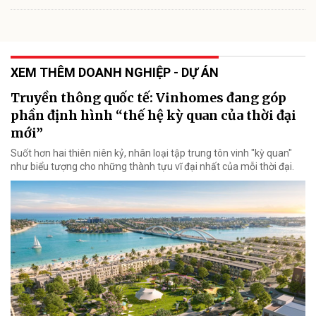
XEM THÊM DOANH NGHIỆP - DỰ ÁN
Truyền thông quốc tế: Vinhomes đang góp
phần định hình “thế hệ kỳ quan của thời đại
mới”
Suốt hơn hai thiên niên kỷ, nhân loại tập trung tôn vinh "kỳ quan"
như biểu tượng cho những thành tựu vĩ đại nhất của mỗi thời đại.