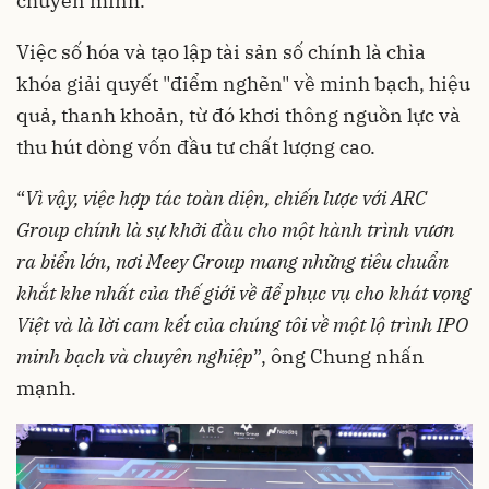
chuyển mình.
Việc số hóa và tạo lập tài sản số chính là chìa
khóa giải quyết "điểm nghẽn" về minh bạch, hiệu
quả, thanh khoản, từ đó khơi thông nguồn lực và
thu hút dòng vốn đầu tư chất lượng cao.
“
Vì vậy, việc hợp tác toàn diện, chiến lược với ARC
Group chính là sự khởi đầu cho
một
hành trình vươn
ra biển lớn, nơi Meey Group mang những tiêu chuẩn
khắt khe nhất của thế giới về để phục vụ cho khát vọng
Việt và là lời cam kết của chúng tôi về một lộ trình IPO
minh bạch và chuyên nghiệp
”, ông Chung nhấn
mạnh.