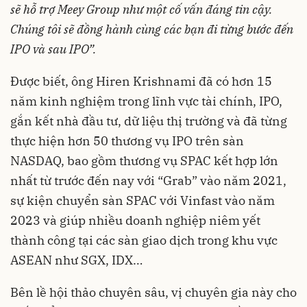
sẽ hỗ trợ Meey Group như một cố vấn đáng tin cậy.
Chúng tôi sẽ đồng hành cùng các bạn đi từng bước đến
IPO và sau IPO”.
Được biết, ông Hiren Krishnami đã có hơn 15
năm kinh nghiệm trong lĩnh vực tài chính, IPO,
gắn kết nhà đầu tư, dữ liệu thị trường và đã từng
thực hiện hơn 50 thương vụ IPO trên sàn
NASDAQ, bao gồm thương vụ SPAC kết hợp lớn
nhất từ trước đến nay với “Grab” vào năm 2021,
sự kiện chuyển sàn SPAC với Vinfast vào năm
2023 và giúp nhiều doanh nghiệp niêm yết
thành công tại các sàn giao dịch trong khu vực
ASEAN như SGX, IDX…
Bên lề hội thảo chuyên sâu, vị chuyên gia này cho