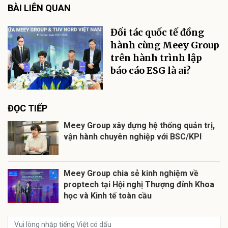
BÀI LIÊN QUAN
Đối tác quốc tế đồng
hành cùng Meey Group
trên hành trình lập
báo cáo ESG là ai?
ĐỌC TIẾP
Meey Group xây dựng hệ thống quản trị,
vận hành chuyên nghiệp với BSC/KPI
Meey Group chia sẻ kinh nghiệm về
proptech tại Hội nghị Thượng đỉnh Khoa
học và Kinh tế toàn cầu