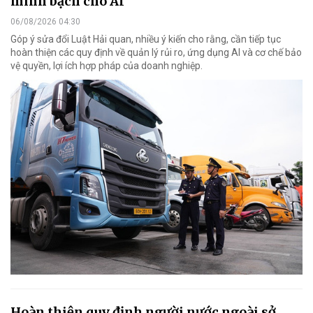
minh bạch cho AI
06/08/2026 04:30
Góp ý sửa đổi Luật Hải quan, nhiều ý kiến cho rằng, cần tiếp tục
hoàn thiện các quy định về quản lý rủi ro, ứng dụng AI và cơ chế bảo
vệ quyền, lợi ích hợp pháp của doanh nghiệp.
Hoàn thiện quy định người nước ngoài sở