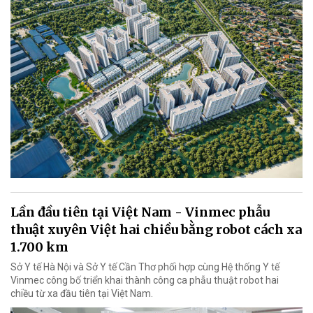
Lần đầu tiên tại Việt Nam - Vinmec phẫu
thuật xuyên Việt hai chiều bằng robot cách xa
1.700 km
Sở Y tế Hà Nội và Sở Y tế Cần Thơ phối hợp cùng Hệ thống Y tế
Vinmec công bố triển khai thành công ca phẫu thuật robot hai
chiều từ xa đầu tiên tại Việt Nam.