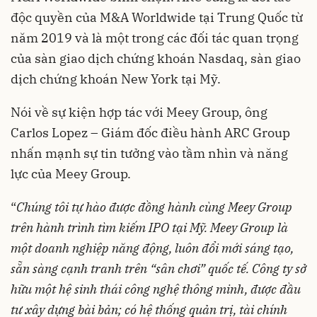
độc quyền của M&A Worldwide tại Trung Quốc từ
năm 2019 và là một trong các đối tác quan trọng
của sàn giao dịch chứng khoán Nasdaq, sàn giao
dịch chứng khoán New York tại Mỹ.
Nói về sự kiện hợp tác với Meey Group, ông
Carlos Lopez – Giám đốc điều hành ARC Group
nhấn mạnh sự tin tưởng vào tầm nhìn và năng
lực của Meey Group.
“
Chúng tôi tự hào được đồng hành cùng Meey Group
trên hành trình
tìm kiếm IPO tại Mỹ
. Meey Group là
một doanh nghiệp năng động,
luôn đổi mới sáng tạo,
sẵn sàng cạnh tranh trên “sân chơi” quốc tế. Công ty
sở
hữu
một hệ sinh thái công nghệ thông minh, được đầu
tư xây dựng bài bả
n; có hệ thống quản trị, tài chính