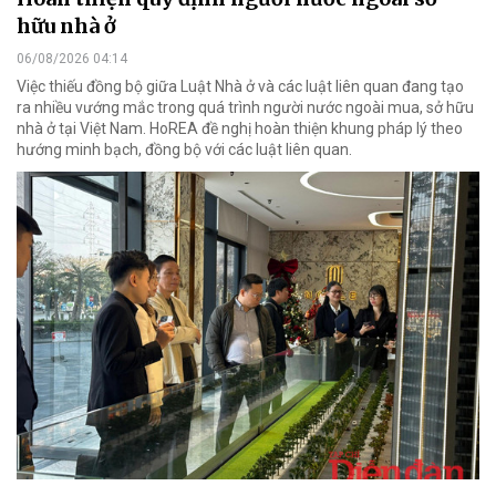
hữu nhà ở
06/08/2026 04:14
Việc thiếu đồng bộ giữa Luật Nhà ở và các luật liên quan đang tạo
ra nhiều vướng mắc trong quá trình người nước ngoài mua, sở hữu
nhà ở tại Việt Nam. HoREA đề nghị hoàn thiện khung pháp lý theo
hướng minh bạch, đồng bộ với các luật liên quan.