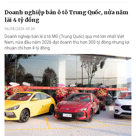
Doanh nghiệp bán ô tô Trung Quốc, nửa năm
lãi 4 tỷ đồng
06/08/2026 00:30
Doanh nghiệp bán lẻ ô tô MG (Trung Quốc) quy mô lớn nhất Việt
Nam, nửa đầu năm 2026 đạt doanh thu hơn 300 tỷ đồng nhưng lợi
nhuận chỉ hơn 4 tỷ đồng.