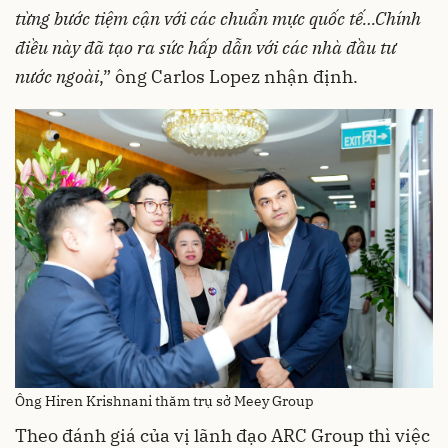
từng bước tiệm cận với các chuẩn mực quốc tế…
Chính
điều này đã tạo ra sức hấp dẫn với các nhà đầu tư
nước ngoài
,” ông Carlos Lopez nhận định.
Ông Hiren Krishnani thăm trụ sở Meey Group
Theo đánh giá của vị lãnh đạo ARC Group thì việc