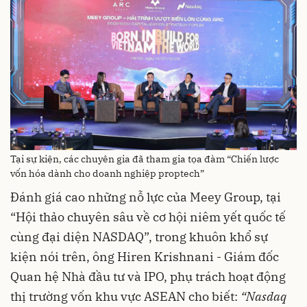
Tại sự kiện, các chuyên gia đã tham gia tọa đàm “Chiến lược
vốn hóa dành cho doanh nghiệp proptech”
Đánh giá cao những nỗ lực của Meey Group, tại
“Hội thảo chuyên sâu về cơ hội niêm yết quốc tế
cùng đại diện NASDAQ”, trong khuôn khổ sự
kiện nói trên, ông Hiren Krishnani - Giám đốc
Quan hệ Nhà đầu tư và IPO, phụ trách hoạt động
thị trường vốn khu vực ASEAN cho biết:
“Nasdaq