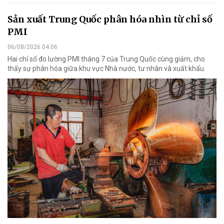
Sản xuất Trung Quốc phân hóa nhìn từ chỉ số
PMI
06/08/2026 04:06
Hai chỉ số đo lường PMI tháng 7 của Trung Quốc cùng giảm, cho
thấy sự phân hóa giữa khu vực Nhà nước, tư nhân và xuất khẩu.