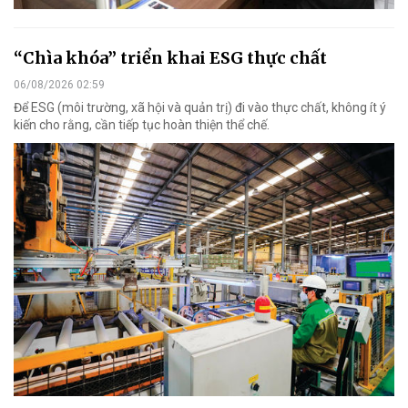
“Chìa khóa” triển khai ESG thực chất
06/08/2026 02:59
Để ESG (môi trường, xã hội và quản trị) đi vào thực chất, không ít ý
kiến cho rằng, cần tiếp tục hoàn thiện thể chế.