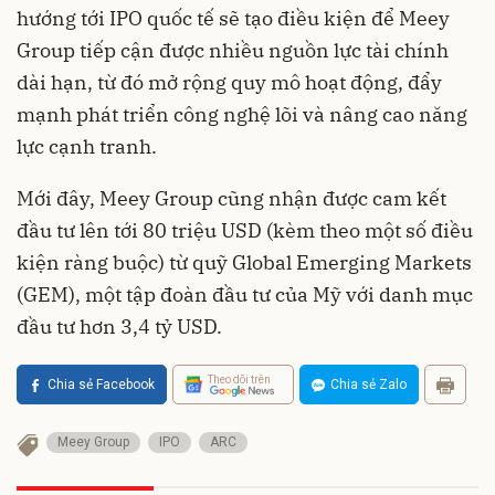
hướng tới IPO quốc tế sẽ tạo điều kiện để Meey
Group tiếp cận được nhiều nguồn lực tài chính
dài hạn, từ đó mở rộng quy mô hoạt động, đẩy
mạnh phát triển công nghệ lõi và nâng cao năng
lực cạnh tranh.
Mới đây, Meey Group cũng nhận được cam kết
đầu tư lên tới 80 triệu USD (kèm theo một số điều
kiện ràng buộc) từ quỹ Global Emerging Markets
(GEM), một tập đoàn đầu tư của Mỹ với danh mục
đầu tư hơn 3,4 tỷ USD.
Theo dõi trên
Chia sẻ Facebook
Chia sẻ Zalo
Meey Group
IPO
ARC