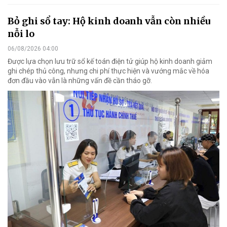
Bỏ ghi sổ tay: Hộ kinh doanh vẫn còn nhiều
nỗi lo
06/08/2026 04:00
Được lựa chọn lưu trữ sổ kế toán điện tử giúp hộ kinh doanh giảm
ghi chép thủ công, nhưng chi phí thực hiện và vướng mắc về hóa
đơn đầu vào vẫn là những vấn đề cần tháo gỡ.