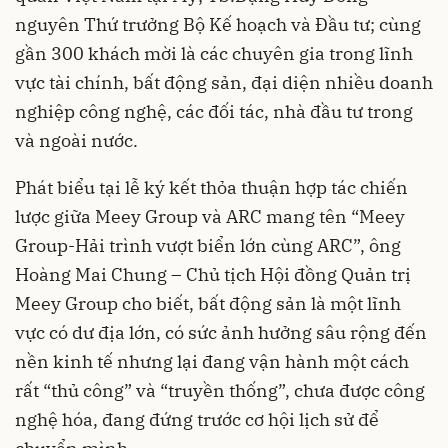
nguyên Thứ trưởng Bộ Kế hoạch và Đầu tư; cùng
gần 300 khách mời là các chuyên gia trong lĩnh
vực tài chính, bất động sản, đại diện nhiều doanh
nghiệp công nghệ, các đối tác, nhà đầu tư trong
và ngoài nước.
Phát biểu tại lễ ký kết thỏa thuận hợp tác chiến
lược giữa Meey Group và ARC mang tên “Meey
Group-Hải trình vượt biển lớn cùng ARC”, ông
Hoàng Mai Chung – Chủ tịch Hội đồng Quản trị
Meey Group cho biết, bất động sản là một lĩnh
vực có dư địa lớn, có sức ảnh hưởng sâu rộng đến
nền kinh tế nhưng lại đang vận hành một cách
rất “thủ công” và “truyền thống”, chưa được công
nghệ hóa, đang đứng trước cơ hội lịch sử để