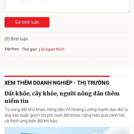
Gửi bình luận
(0) Bình luận
Xếp theo:
Số người thích
Thời gian
XEM THÊM DOANH NGHIỆP - THỊ TRƯỜNG
Đất khỏe, cây khỏe, người nông dân thêm
niềm tin
Từ vùng đất khó khăn, nông dân Võ Hoàng Lưỡng mạnh dạn đổi tư
duy sản xuất, giảm chi phí, nuôi đất khỏe, nâng hiệu quả canh tác
và thích ứng biến đổi khí hậu.