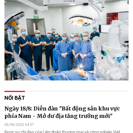
NỔI BẬT
Ngày 18/8: Diễn đàn "Bất động sản khu vực
phía Nam - Mở dư địa tăng trưởng mới"
06/08/2026 04:57
Được sự chỉ đạo của Liên đoàn thương mại và công nghiệp Việt