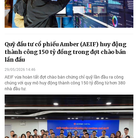
Quỹ đầu tư cổ phiếu Amber (AEIF) huy động
thành công 150 tỷ đồng trong đợt chào bán
lần đầu
29/05/2026 14:46
AEIF vừa hoàn tất đợt chào bán chứng chỉ quỹ lần đầu ra công
chúng với quy mô huy động thành công 150 tỷ đồng từ hơn 380
nhà đầu tư.