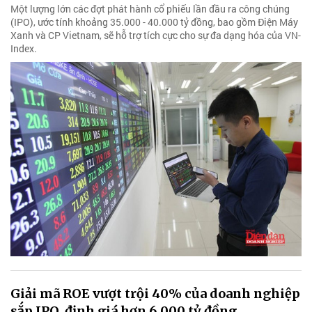
Một lượng lớn các đợt phát hành cổ phiếu lần đầu ra công chúng
(IPO), ước tính khoảng 35.000 - 40.000 tỷ đồng, bao gồm Điện Máy
Xanh và CP Vietnam, sẽ hỗ trợ tích cực cho sự đa dạng hóa của VN-
Index.
Giải mã ROE vượt trội 40% của doanh nghiệp
sắp IPO, định giá hơn 6.000 tỷ đồng