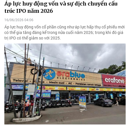
Áp lực huy động vốn và sự dịch chuyển cấu
trúc IPO năm 2026
16/06/2026 04:06
Áp lực huy động vốn cổ phần cũng như áp lực hấp thụ cổ phiếu mới
có thể gia tăng đáng kể trong nửa cuối năm 2026; trong khi đó giá
trị IPO có thể giảm so với 2025.