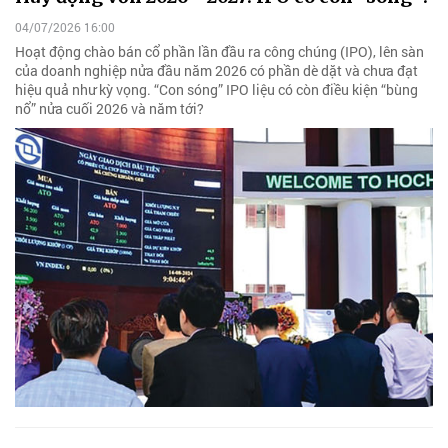
04/07/2026 16:00
Hoạt động chào bán cổ phần lần đầu ra công chúng (IPO), lên sàn
của doanh nghiệp nửa đầu năm 2026 có phần dè dặt và chưa đạt
hiệu quả như kỳ vọng. “Con sóng” IPO liệu có còn điều kiện “bùng
nổ” nửa cuối 2026 và năm tới?