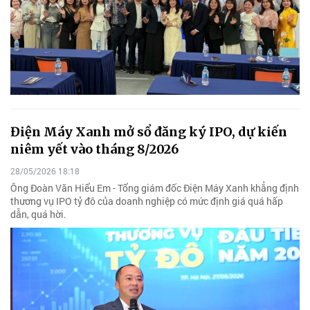
Điện Máy Xanh mở sổ đăng ký IPO, dự kiến
niêm yết vào tháng 8/2026
28/05/2026 18:18
Ông Đoàn Văn Hiểu Em - Tổng giám đốc Điện Máy Xanh khẳng định
thương vụ IPO tỷ đô của doanh nghiệp có mức định giá quá hấp
dẫn, quá hời.