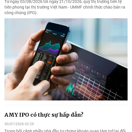
Từ ngày 03/08/2026 tới ngày 21/10/2026, quỹ thị trường tiền tệ
tiên phong tại thị trường Việt Nam - UMMF chính thức chào bán ra
công chúng (IPO).
AMY IPO có thực sự hấp dẫn?
30/07/2026 02:29
Trong bối cảnh nhiều nhà đầu tư chứng khoán quan tâm trở lại đối