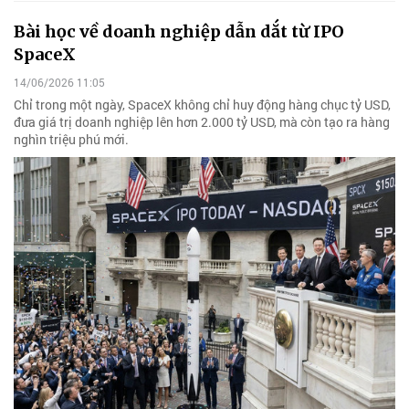
Bài học về doanh nghiệp dẫn dắt từ IPO
SpaceX
14/06/2026 11:05
Chỉ trong một ngày, SpaceX không chỉ huy động hàng chục tỷ USD,
đưa giá trị doanh nghiệp lên hơn 2.000 tỷ USD, mà còn tạo ra hàng
nghìn triệu phú mới.