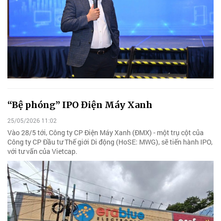
“Bệ phóng” IPO Điện Máy Xanh
25/05/2026 11:02
Vào 28/5 tới, Công ty CP Điện Máy Xanh (ĐMX) - một trụ cột của
Công ty CP Đầu tư Thế giới Di động (HoSE: MWG), sẽ tiến hành IPO,
với tư vấn của Vietcap.