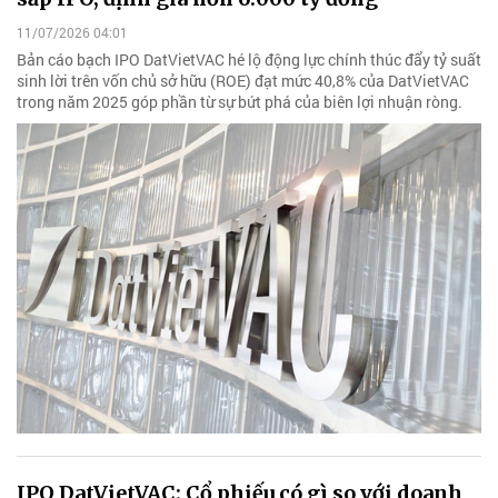
11/07/2026 04:01
Bản cáo bạch IPO DatVietVAC hé lộ động lực chính thúc đẩy tỷ suất
sinh lời trên vốn chủ sở hữu (ROE) đạt mức 40,8% của DatVietVAC
trong năm 2025 góp phần từ sự bứt phá của biên lợi nhuận ròng.
IPO DatVietVAC: Cổ phiếu có gì so với doanh