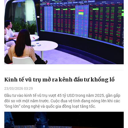
Kinh tế vũ trụ mở ra kênh đầu tư khổng lồ
23/03/2026 03:29
Đầu tư vào kinh tế vũ trụ vượt 45 tỷ USD trong năm 2025, gần gấp
đôi so với một năm trước. Cuộc đua vệ tinh đang nóng lên khi các
“ông lớn” công nghệ và quốc gia đồng loạt tăng tốc.