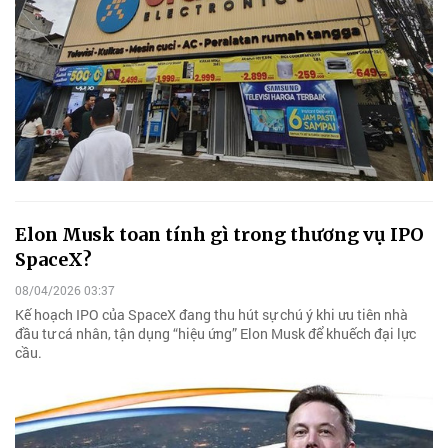
Elon Musk toan tính gì trong thương vụ IPO
SpaceX?
08/04/2026 03:37
Kế hoạch IPO của SpaceX đang thu hút sự chú ý khi ưu tiên nhà
đầu tư cá nhân, tận dụng “hiệu ứng” Elon Musk để khuếch đại lực
cầu.