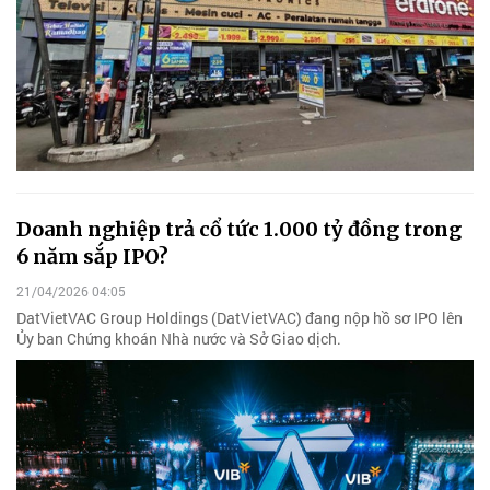
Doanh nghiệp trả cổ tức 1.000 tỷ đồng trong
6 năm sắp IPO?
21/04/2026 04:05
DatVietVAC Group Holdings (DatVietVAC) đang nộp hồ sơ IPO lên
Ủy ban Chứng khoán Nhà nước và Sở Giao dịch.