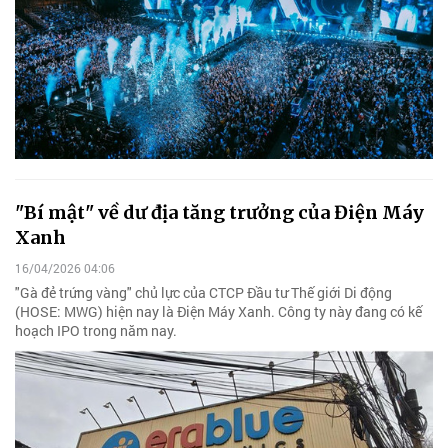
"Bí mật" về dư địa tăng trưởng của Điện Máy
Xanh
16/04/2026 04:06
"Gà đẻ trứng vàng" chủ lực của CTCP Đầu tư Thế giới Di động
(HOSE: MWG) hiện nay là Điện Máy Xanh. Công ty này đang có kế
hoạch IPO trong năm nay.