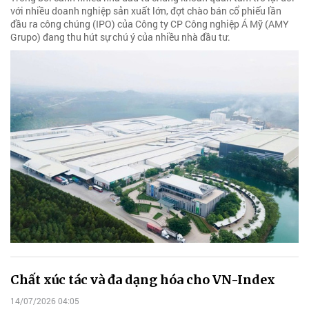
với nhiều doanh nghiệp sản xuất lớn, đợt chào bán cổ phiếu lần
đầu ra công chúng (IPO) của Công ty CP Công nghiệp Á Mỹ (AMY
Grupo) đang thu hút sự chú ý của nhiều nhà đầu tư.
Chất xúc tác và đa dạng hóa cho VN-Index
14/07/2026 04:05