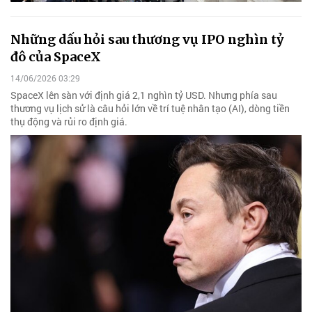
Những dấu hỏi sau thương vụ IPO nghìn tỷ
đô của SpaceX
14/06/2026 03:29
SpaceX lên sàn với định giá 2,1 nghìn tỷ USD. Nhưng phía sau
thương vụ lịch sử là câu hỏi lớn về trí tuệ nhân tạo (AI), dòng tiền
thụ động và rủi ro định giá.