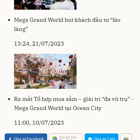
Mega Grand World hút khách đầu tư “lão
làng”
13:24, 21/07/2023
Ra mắt Tổ hợp mua sắm – giải trí “đa vũ trụ” -
Mega Grand World tại Ocean City
11:00, 10/07/2023
Theo dõi trên
Chia sẻ Facebook
Chia sẻ Zalo