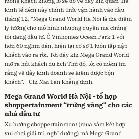
luồng khách khổng lồ sẽ đổ về đây khi quần thể
kinh tế đêm này chính thức vận hành vào đầu
tháng 12. “Mega Grand World Hà Nội là địa điểm
lý tưởng cho mô hình nhượng quyền mà chúng
tôi đang đầu tư. Ở Vinhomes Ocean Park 1 với
hơn 60 nghìn dân, hiện tại cơ sở 1 luôn tấp nập
khách vào ra rồi. Tới đây khi Mega Grand World
mở ra hút khách du lịch Thủ đô, tôi có niềm tin
rằng về đây kinh doanh sẽ kiếm được bộn
khách”. - Chị Mai Lan khẳng định.
Mega Grand World Hà Nội - tổ hợp
shoppertainment “trứng vàng” cho các
nhà đầu tư
Xu hướng shoppertainment (mua sắm kết hợp
vui chơi giải trí, nghỉ dưỡng) mà Mega Grand