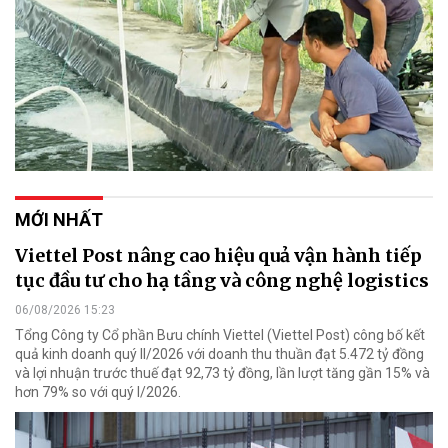
MỚI NHẤT
Viettel Post nâng cao hiệu quả vận hành tiếp
tục đầu tư cho hạ tầng và công nghệ logistics
06/08/2026 15:23
Tổng Công ty Cổ phần Bưu chính Viettel (Viettel Post) công bố kết
quả kinh doanh quý II/2026 với doanh thu thuần đạt 5.472 tỷ đồng
và lợi nhuận trước thuế đạt 92,73 tỷ đồng, lần lượt tăng gần 15% và
hơn 79% so với quý I/2026.