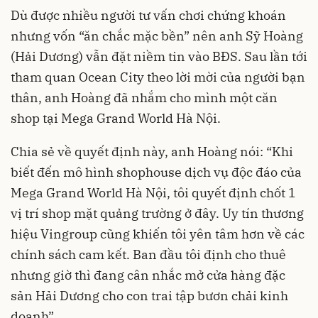
Dù được nhiều người tư vấn chơi chứng khoán
nhưng vốn “ăn chắc mặc bền” nên anh Sỹ Hoàng
(Hải Dương) vẫn đặt niềm tin vào BĐS. Sau lần tới
tham quan Ocean City theo lời mời của người bạn
thân, anh Hoàng đã nhắm cho mình một căn
shop tại Mega Grand World Hà Nội.
Chia sẻ về quyết định này, anh Hoàng nói: “Khi
biết đến mô hình shophouse dịch vụ độc đáo của
Mega Grand World Hà Nội
, tôi quyết định chốt 1
vị trí shop mặt quảng trường ở đây. Uy tín thương
hiệu Vingroup cũng khiến tôi yên tâm hơn về các
chính sách cam kết. Ban đầu tôi định cho thuê
nhưng giờ thì đang cân nhắc mở cửa hàng đặc
sản Hải Dương cho con trai tập bươn chải kinh
doanh”.