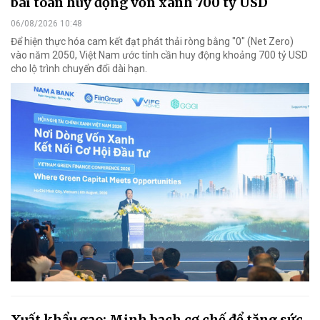
bài toán huy động vốn xanh 700 tỷ USD
06/08/2026 10:48
Để hiện thực hóa cam kết đạt phát thải ròng bằng "0" (Net Zero)
vào năm 2050, Việt Nam ước tính cần huy động khoảng 700 tỷ USD
cho lộ trình chuyển đổi dài hạn.
Xuất khẩu gạo: Minh bạch cơ chế để tăng sức