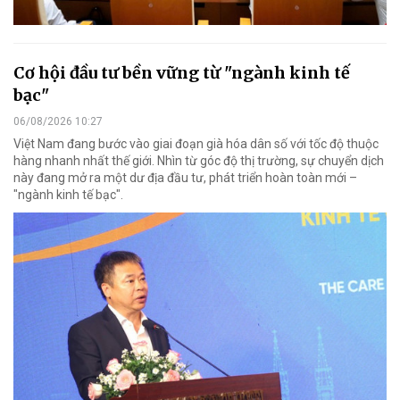
Cơ hội đầu tư bền vững từ "ngành kinh tế
bạc"
06/08/2026 10:27
Việt Nam đang bước vào giai đoạn già hóa dân số với tốc độ thuộc
hàng nhanh nhất thế giới. Nhìn từ góc độ thị trường, sự chuyển dịch
này đang mở ra một dư địa đầu tư, phát triển hoàn toàn mới –
"ngành kinh tế bạc".