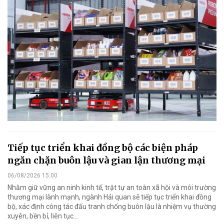
Tiếp tục triển khai đồng bộ các biện pháp
ngăn chặn buôn lậu và gian lận thương mại
06/08/2026 15:00
Nhằm giữ vững an ninh kinh tế, trật tự an toàn xã hội và môi trường
thương mại lành mạnh, ngành Hải quan sẽ tiếp tục triển khai đồng
bộ, xác định công tác đấu tranh chống buôn lậu là nhiệm vụ thường
xuyên, bền bỉ, liên tục…