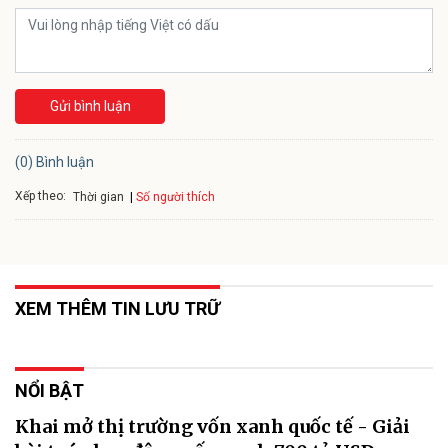
Gửi bình luận
(0) Bình luận
Xếp theo:
Số người thích
Thời gian
XEM THÊM TIN LƯU TRỮ
NỔI BẬT
Khai mở thị trường vốn xanh quốc tế - Giải