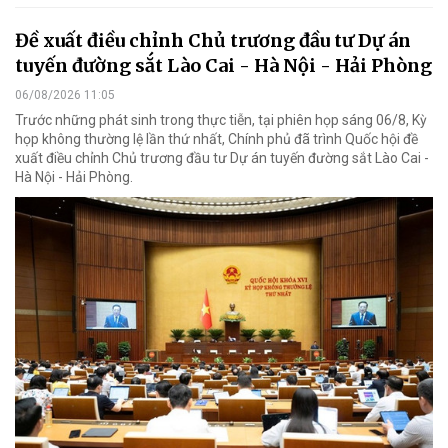
Đề xuất điều chỉnh Chủ trương đầu tư Dự án
tuyến đường sắt Lào Cai - Hà Nội - Hải Phòng
06/08/2026 11:05
Trước những phát sinh trong thực tiễn, tại phiên họp sáng 06/8, Kỳ
họp không thường lệ lần thứ nhất, Chính phủ đã trình Quốc hội đề
xuất điều chỉnh Chủ trương đầu tư Dự án tuyến đường sắt Lào Cai -
Hà Nội - Hải Phòng.