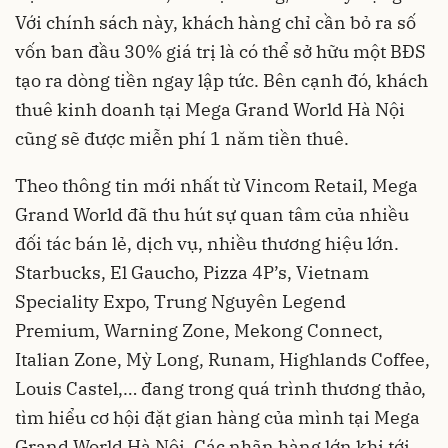
Với chính sách này, khách hàng chỉ cần bỏ ra số
vốn ban đầu 30% giá trị là có thể sở hữu một BĐS
tạo ra dòng tiền ngay lập tức. Bên cạnh đó, khách
thuê kinh doanh tại Mega Grand World Hà Nội
cũng sẽ được miễn phí 1 năm tiền thuê.
Theo thông tin mới nhất từ Vincom Retail, Mega
Grand World đã thu hút sự quan tâm của nhiều
đối tác bán lẻ, dịch vụ, nhiều thương hiệu lớn.
Starbucks, El Gaucho, Pizza 4P’s, Vietnam
Speciality Expo, Trung Nguyên Legend
Premium, Warning Zone, Mekong Connect,
Italian Zone, Mỳ Long, Runam, Highlands Coffee,
Louis Castel,… đang trong quá trình thương thảo,
tìm hiểu cơ hội đặt gian hàng của mình tại Mega
Grand World Hà Nội. Các nhãn hàng lớn khi tới