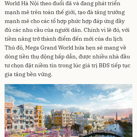
World Hà Nội theo đuổi đã và đang phát triển
mạnh mẽ trên toàn thế giới, tạo đà tăng trưởng
mạnh mẽ cho các tổ hợp phức hợp đáp ứng đầy
đủ các nhu cầu của người dân. Chính vì lẽ đó, với
tiềm năng trở thành điểm đến mới của du lịch
Thủ đô, Mega Grand World hứa hẹn sẽ mang về
dòng tiền thụ động hấp dẫn, được nhiều nhà đầu
tư chọn đặt niềm tin trong lúc giá trị BĐS tiếp tục
gia tăng bền vững.