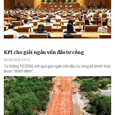
KPI cho giải ngân vốn đầu tư công
06/08/2026 04:14
Từ tháng 10/2026, kết quả giải ngân vốn đầu tư công sẽ chính thức
được “chấm điểm”.