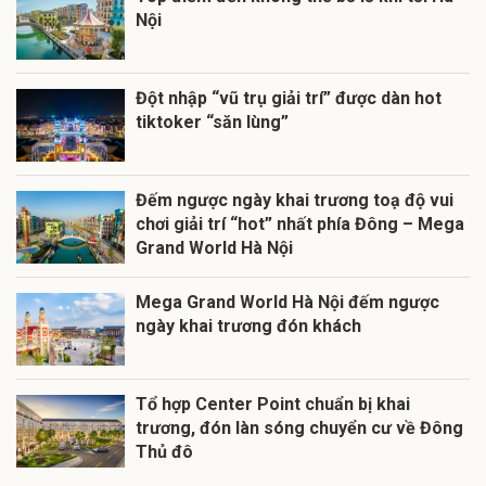
Nội
Đột nhập “vũ trụ giải trí” được dàn hot
tiktoker “săn lùng”
Đếm ngược ngày khai trương toạ độ vui
chơi giải trí “hot” nhất phía Đông – Mega
Grand World Hà Nội
Mega Grand World Hà Nội đếm ngược
ngày khai trương đón khách
Tổ hợp Center Point chuẩn bị khai
trương, đón làn sóng chuyển cư về Đông
Thủ đô