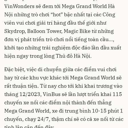
VinWonders sẽ đem tới Mega Grand World Hà
Nội những trò chơi “hot” bậc nhất tại các Công
viên vui chơi giải trí hàng đầu thế giới như
Skydrop, Balloon Tower, Magic Bike từ những
đơn vị phát triển trò chơi nổi tiếng toàn cầu...,
khởi tạo những trải nghiệm độc đáo lần đầu xuất
hiện ngay trong lòng Thủ đô Hà Nội.
Đặc biệt, việc di chuyển giữa các điểm vui chơi
hay từ các khu vực khác tới Mega Grand World sẽ
rất thuận tiện. Từ nay cho tới khi khai trương vào
tháng 12/2023, VinBus sẽ lần lượt triển khai 115
chuyến xe nối các điểm nội thành đến thẳng
Mega Grand World, xe đi trung bình 10-15 phút 1
chuyến, chạy 24/7, thậm chí sẽ có cả xe nối từ các
tỉnh lân cận đến đây.