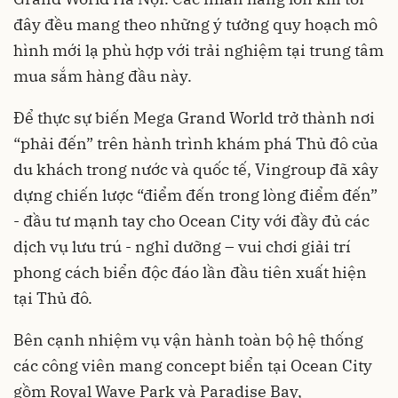
đây đều mang theo những ý tưởng quy hoạch mô
hình mới lạ phù hợp với trải nghiệm tại trung tâm
mua sắm hàng đầu này.
Để thực sự biến Mega Grand World trở thành nơi
“phải đến” trên hành trình khám phá Thủ đô của
du khách trong nước và quốc tế, Vingroup đã xây
dựng chiến lược “điểm đến trong lòng điểm đến”
- đầu tư mạnh tay cho Ocean City với đầy đủ các
dịch vụ lưu trú - nghỉ dưỡng – vui chơi giải trí
phong cách biển độc đáo lần đầu tiên xuất hiện
tại Thủ đô.
Bên cạnh nhiệm vụ vận hành toàn bộ hệ thống
các công viên mang concept biển tại Ocean City
gồm Royal Wave Park và Paradise Bay,