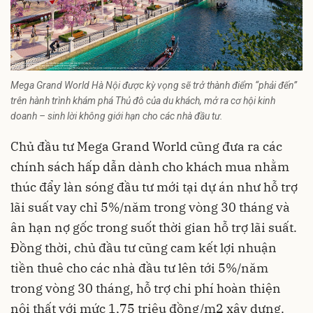
Mega Grand World Hà Nội được kỳ vọng sẽ trở thành điểm “phải đến”
trên hành trình khám phá Thủ đô của du khách, mở ra cơ hội kinh
doanh – sinh lời không giới hạn cho các nhà đầu tư.
Chủ đầu tư Mega Grand World cũng đưa ra các
chính sách hấp dẫn dành cho khách mua nhằm
thúc đẩy làn sóng đầu tư mới tại dự án như hỗ trợ
lãi suất vay chỉ 5%/năm trong vòng 30 tháng và
ân hạn nợ gốc trong suốt thời gian hỗ trợ lãi suất.
Đồng thời, chủ đầu tư cũng cam kết lợi nhuận
tiền thuê cho các
nhà đầu tư
lên tới 5%/năm
trong vòng 30 tháng, hỗ trợ chi phí hoàn thiện
nội thất với mức 1,75 triệu đồng/m2 xây dựng.