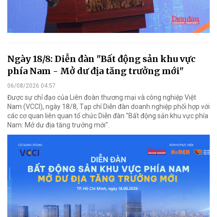
Ngày 18/8: Diễn đàn "Bất động sản khu vực
phía Nam - Mở dư địa tăng trưởng mới"
06/08/2026 04:57
Được sự chỉ đạo của Liên đoàn thương mại và công nghiệp Việt
Nam (VCCI), ngày 18/8, Tạp chí Diễn đàn doanh nghiệp phối hợp với
các cơ quan liên quan tổ chức Diễn đàn "Bất động sản khu vực phía
Nam: Mở dư địa tăng trưởng mới".