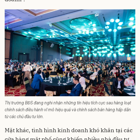
Thị trường BĐS đang nghi nhận những tín hiệu tích cực sau hàng loạt
chính sách điều hành vĩ mô hiệu quả và chính sách bán hàng hấp dẫn
từ các chủ đầu tư lớn.
Mặt khác, tình hình kinh doanh khó khăn tại các
cửa hàng mặt phố cũng khiến nhiều nhà đầu tư