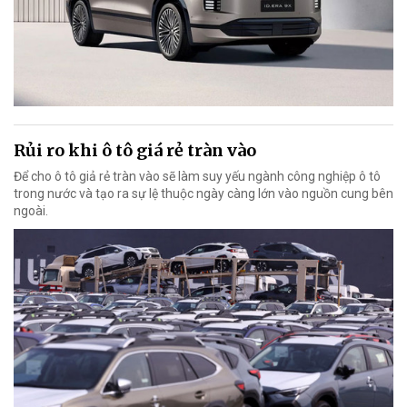
Rủi ro khi ô tô giá rẻ tràn vào
Để cho ô tô giả rẻ tràn vào sẽ làm suy yếu ngành công nghiệp ô tô
trong nước và tạo ra sự lệ thuộc ngày càng lớn vào nguồn cung bên
ngoài.