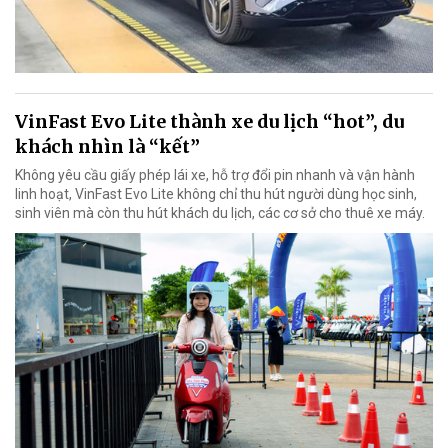
VinFast Evo Lite thành xe du lịch “hot”, du
khách nhìn là “kết”
Không yêu cầu giấy phép lái xe, hỗ trợ đổi pin nhanh và vận hành
linh hoạt, VinFast Evo Lite không chỉ thu hút người dùng học sinh,
sinh viên mà còn thu hút khách du lịch, các cơ sở cho thuê xe máy.