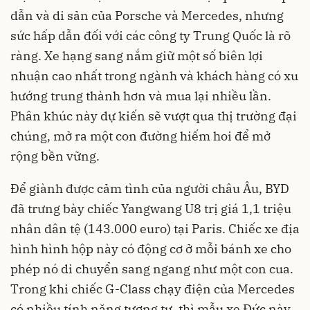
dẫn và di sản của Porsche và Mercedes, nhưng
sức hấp dẫn đối với các công ty Trung Quốc là rõ
ràng. Xe hạng sang nắm giữ một số biên lợi
nhuận cao nhất trong ngành và khách hàng có xu
hướng trung thành hơn và mua lại nhiều lần.
Phân khúc này dự kiến sẽ vượt qua thị trường đại
chúng, mở ra một con đường hiếm hoi để mở
rộng bền vững.
Để giành được cảm tình của người châu Âu, BYD
đã trưng bày chiếc Yangwang U8 trị giá 1,1 triệu
nhân dân tệ (143.000 euro) tại Paris. Chiếc xe địa
hình hình hộp này có động cơ ở mỗi bánh xe cho
phép nó di chuyển sang ngang như một con cua.
Trong khi chiếc G-Class chạy điện của Mercedes
có nhiều tính năng tương tự, thì mẫu xe Đức này