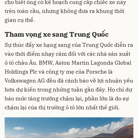
cho biết ông có kế hoạch cung cấp chiếc xe này
trên toàn cầu, nhưng không đưa ra khung thời
gian cụ thể.
Tham vọng xe sang Trung Quốc
Sự thúc đẩy xe hạng sang của Trung Quốc diễn ra
vào thời điểm nhạy cảm đối với các nhà sản xuất
ô tô châu Âu. BMW, Aston Martin Lagonda Global
Holdings Plc và công ty mẹ của Porsche là
Volkswagen AG đều đã cảnh báo về lợi nhuận yếu
hơn dự kiến trong những tuần gần đây. Họ chỉ dự
báo mức tăng trưởng chậm lại, phần lớn là do sự
chậm lại của thị trường ô tô lớn nhất thế giới.