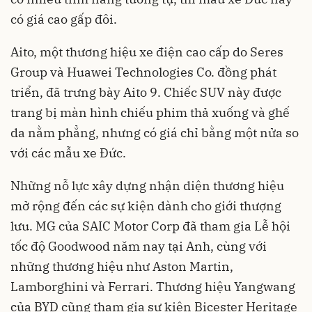
có giá cao gấp đôi.
Aito, một thương hiệu xe điện cao cấp do Seres
Group và Huawei Technologies Co. đồng phát
triển, đã trưng bày Aito 9. Chiếc SUV này được
trang bị màn hình chiếu phim thả xuống và ghế
da nằm phẳng, nhưng có giá chỉ bằng một nửa so
với các mẫu xe Đức.
Những nỗ lực xây dựng nhận diện thương hiệu
mở rộng đến các sự kiện dành cho giới thượng
lưu. MG của SAIC Motor Corp đã tham gia Lễ hội
tốc độ Goodwood năm nay tại Anh, cùng với
những thương hiệu như Aston Martin,
Lamborghini và Ferrari. Thương hiệu Yangwang
của BYD cũng tham gia sự kiện Bicester Heritage