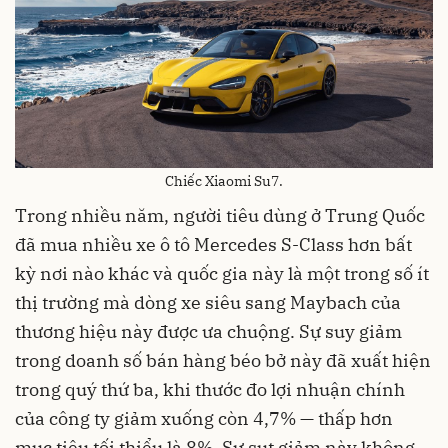
Chiếc Xiaomi Su7.
Trong nhiều năm, người tiêu dùng ở Trung Quốc
đã mua nhiều xe ô tô Mercedes S-Class hơn bất
kỳ nơi nào khác và quốc gia này là một trong số ít
thị trường mà dòng xe siêu sang Maybach của
thương hiệu này được ưa chuộng. Sự suy giảm
trong doanh số bán hàng béo bở này đã xuất hiện
trong quý thứ ba, khi thước đo lợi nhuận chính
của công ty giảm xuống còn 4,7% — thấp hơn
mục tiêu tối thiểu là 8%. Sự sụt giảm này không