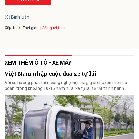
(0) Bình luận
Xếp theo:
Số người thích
Thời gian
XEM THÊM Ô TÔ - XE MÁY
Việt Nam nhập cuộc đua xe tự lái
Với xu hướng phát triển công nghệ hiện nay, giới chuyên môn dự
đoán, trong khoảng 10-15 năm nữa, xe tự lái sẽ rất thịnh hành.