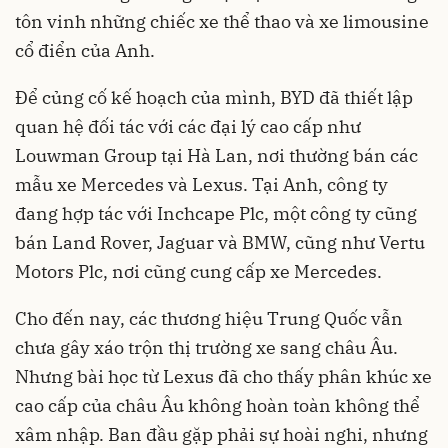
tôn vinh những chiếc xe thể thao và xe limousine
cổ điển của Anh.
Để củng cố kế hoạch của mình, BYD đã thiết lập
quan hệ đối tác với các đại lý cao cấp như
Louwman Group tại Hà Lan, nơi thường bán các
mẫu xe Mercedes và Lexus. Tại Anh, công ty
đang hợp tác với Inchcape Plc, một công ty cũng
bán Land Rover, Jaguar và BMW, cũng như Vertu
Motors Plc, nơi cũng cung cấp xe Mercedes.
Cho đến nay, các thương hiệu Trung Quốc vẫn
chưa gây xáo trộn thị trường xe sang châu Âu.
Nhưng bài học từ Lexus đã cho thấy phân khúc xe
cao cấp của châu Âu không hoàn toàn không thể
xâm nhập. Ban đầu gặp phải sự hoài nghi, nhưng