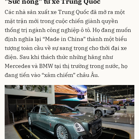
"Sức nóng" từ xe Trung Quốc
Các nhà sản xuất xe Trung Quốc đã mở ra một
mặt trận mới trong cuộc chiến giành quyền
thống trị ngành công nghiệp ô tô. Họ đang muốn
định nghĩa lại “Made in China” thành một biểu
tượng toàn cầu về sự sang trọng cho thời đại xe
điện. Sau khi thách thức những hãng như
Mercedes và BMW tại thị trường trong nước, họ
đang tiến vào “xâm chiếm” châu Âu.