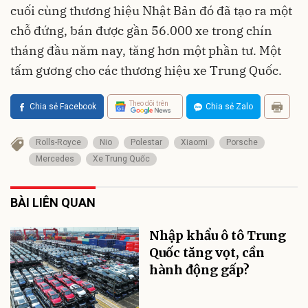
cuối cùng thương hiệu Nhật Bản đó đã tạo ra một
chỗ đứng, bán được gần 56.000 xe trong chín
tháng đầu năm nay, tăng hơn một phần tư. Một
tấm gương cho các thương hiệu xe Trung Quốc.
Theo dõi trên
Chia sẻ Facebook
Chia sẻ Zalo
Rolls-Royce
Nio
Polestar
Xiaomi
Porsche
Mercedes
Xe Trung Quốc
BÀI LIÊN QUAN
Nhập khẩu ô tô Trung
Quốc tăng vọt, cần
hành động gấp?