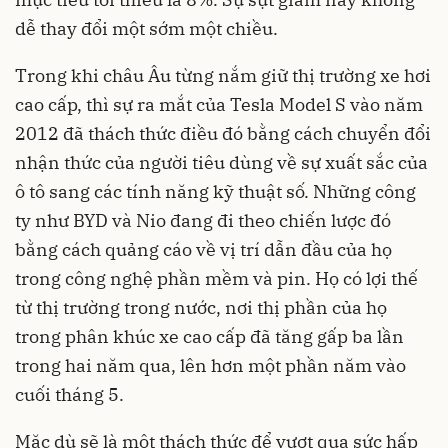
dễ thay đổi một sớm một chiều.
Trong khi châu Âu từng nắm giữ thị trường xe hơi
cao cấp, thì sự ra mắt của Tesla Model S vào năm
2012 đã thách thức điều đó bằng cách chuyển đổi
nhận thức của người tiêu dùng về sự xuất sắc của
ô tô sang các tính năng kỹ thuật số. Những công
ty như BYD và Nio đang đi theo chiến lược đó
bằng cách quảng cáo về vị trí dẫn đầu của họ
trong công nghệ phần mềm và pin. Họ có lợi thế
từ thị trường trong nước, nơi thị phần của họ
trong phân khúc xe cao cấp đã tăng gấp ba lần
trong hai năm qua, lên hơn một phần năm vào
cuối tháng 5.
Mặc dù sẽ là một thách thức để vượt qua sức hấp