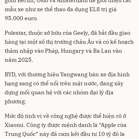
gồm Berlin, Oslo và Amsterdam để giới thiệu các
mẫu xe như xe thể thao đa dụng EL8 trị giá
95.000 euro.
Polestar, thuộc sở hữu của Geely, đã bắt đầu giao
hàng tại một số thị trường châu Âu và có kế hoạch
thâm nhập vào Pháp, Hungary và Ba Lan vào
năm 2025.
BYD, với thương hiệu Yangwang bán xe địa hình
hạng sang có thể nổi trên mặt nước, đang xây
dựng mối quan hệ với các nhóm đại lý địa
phương.
Mức độ tinh vi về công nghệ được thể hiện rõ ở
Xiaomi. Công ty được mệnh danh là “Apple của
Trung Quốc” này đã cam kết đầu tư 10 tỷ đô la