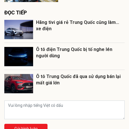
ĐỌC TIẾP
Hãng tivi giá rẻ Trung Quốc cũng làm…
xe điện
Ô tô điện Trung Quốc bị tố nghe lén
người dùng
Ô tô Trung Quốc đã qua sử dụng bán lại
mất giá lớn
Gửi bình luận