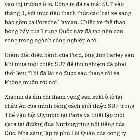
vào thị trường ô tô. Công ty đã ra mắt SU7 vào
tháng 3, với mục tiêu thách thức các loại xe sang
bao gồm cả Porsche Taycan. Chiếc xe thể thao
bóng bẩy của Trung Quốc này đã tạo nên cơn
sóng trong ngành công nghiệp ô tô.
Giám đốc điều hành của Ford, ông Jim Farley sau
khi mua một chiếc SU7 để thử nghiệm đã phải
thốt lên: “Tôi đã lái nó được sáu tháng rồi và
không muốn rời nó”.
Xiaomi đã ám chỉ tham vọng sản xuất ô tô tại
châu Âu của mình bằng cách giới thiệu SU7 trong
Thế vận hội Olympic tại Paris và thiết lập một
gara tại đường đua Nürburgring nổi tiếng của
Đức. Nhà sáng lập tỷ phú Lôi Quân của công ty