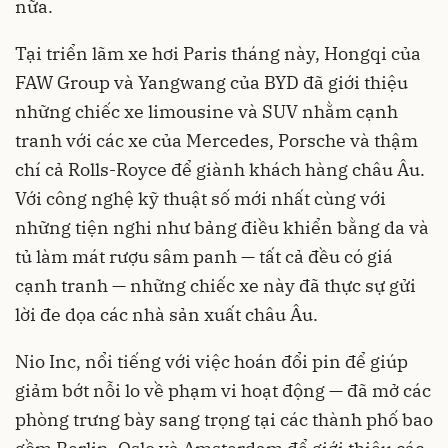
nữa.
Tại triển lãm xe hơi Paris tháng này, Hongqi của
FAW Group và Yangwang của BYD đã giới thiệu
những chiếc xe limousine và SUV nhằm cạnh
tranh với các xe của Mercedes, Porsche và thậm
chí cả Rolls-Royce để giành khách hàng châu Âu.
Với công nghệ kỹ thuật số mới nhất cùng với
những tiện nghi như bảng điều khiển bằng da và
tủ làm mát rượu sâm panh — tất cả đều có giá
cạnh tranh — những chiếc xe này đã thực sự gửi
lời đe dọa các nhà sản xuất châu Âu.
Nio Inc, nổi tiếng với việc hoán đổi pin để giúp
giảm bớt nỗi lo về phạm vi hoạt động — đã mở các
phòng trưng bày sang trọng tại các thành phố bao