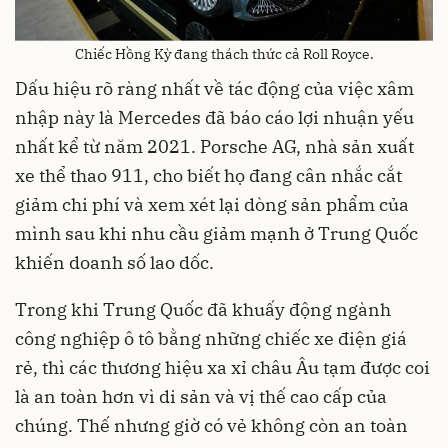
Chiếc Hồng Kỳ đang thách thức cả Roll Royce.
Dấu hiệu rõ ràng nhất về tác động của việc xâm
nhập này là Mercedes đã báo cáo lợi nhuận yếu
nhất kể từ năm 2021. Porsche AG, nhà sản xuất
xe thể thao 911, cho biết họ đang cân nhắc cắt
giảm chi phí và xem xét lại dòng sản phẩm của
mình sau khi nhu cầu giảm mạnh ở Trung Quốc
khiến doanh số lao dốc.
Trong khi Trung Quốc đã khuấy động ngành
công nghiệp ô tô bằng những chiếc xe điện giá
rẻ, thì các thương hiệu xa xỉ châu Âu tạm được coi
là an toàn hơn vì di sản và vị thế cao cấp của
chúng. Thế nhưng giờ có vẻ không còn an toàn