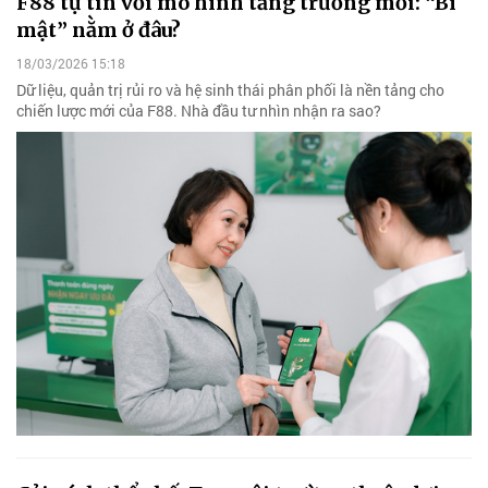
F88 tự tin với mô hình tăng trưởng mới: “Bí
mật” nằm ở đâu?
18/03/2026 15:18
Dữ liệu, quản trị rủi ro và hệ sinh thái phân phối là nền tảng cho
chiến lược mới của F88. Nhà đầu tư nhìn nhận ra sao?