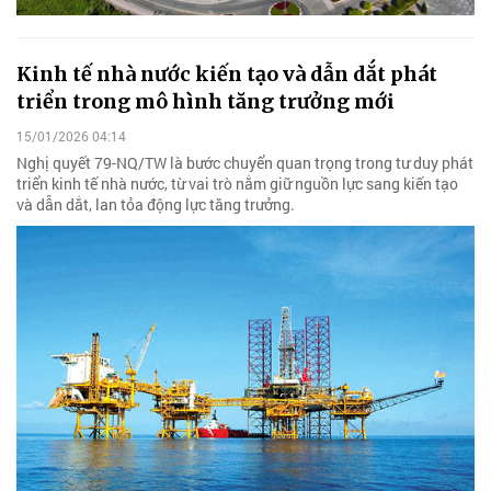
Kinh tế nhà nước kiến tạo và dẫn dắt phát
triển trong mô hình tăng trưởng mới
15/01/2026 04:14
Nghị quyết 79-NQ/TW là bước chuyển quan trọng trong tư duy phát
triển kinh tế nhà nước, từ vai trò nắm giữ nguồn lực sang kiến tạo
và dẫn dắt, lan tỏa động lực tăng trưởng.