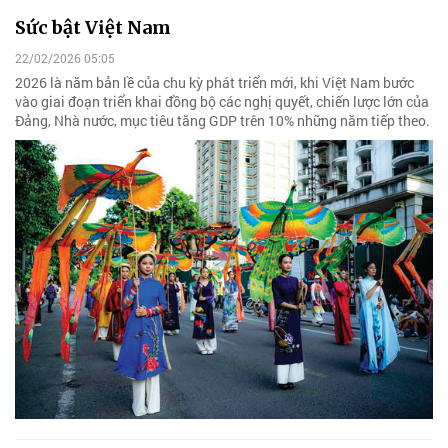
Sức bật Việt Nam
22/02/2026 05:05
2026 là năm bản lề của chu kỳ phát triển mới, khi Việt Nam bước
vào giai đoạn triển khai đồng bộ các nghị quyết, chiến lược lớn của
Đảng, Nhà nước, mục tiêu tăng GDP trên 10% những năm tiếp theo.