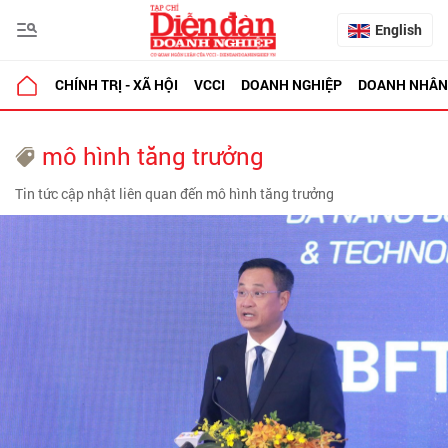
English
CHÍNH TRỊ - XÃ HỘI
VCCI
DOANH NGHIỆP
DOANH NHÂN
mô hình tăng trưởng
Tin tức cập nhật liên quan đến mô hình tăng trưởng