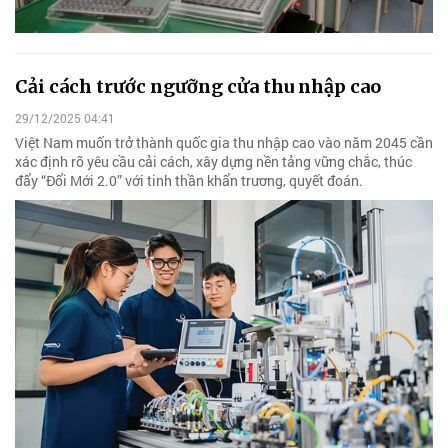
Cải cách trước ngưỡng cửa thu nhập cao
29/12/2025 04:41
Việt Nam muốn trở thành quốc gia thu nhập cao vào năm 2045 cần
xác định rõ yêu cầu cải cách, xây dựng nền tảng vững chắc, thúc
đẩy “Đổi Mới 2.0” với tinh thần khẩn trương, quyết đoán.