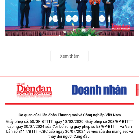
Xem thêm
Cơ quan của Liên đoàn Thương mại và Công nghiệp Việt Nam
Giấy phép số: 58/GP-BTTTT ngày 18/02/2020. Giấy phép số 208/GP-BTTTT
cấp ngày 30/07/2024 sửa đổi, bổ sung giấy phép số 58/GP-BTTTT và Văn
bản số 3117/BTTTT-CBC cấp ngày 30/07/2024 về việc sửa đổi măng séc và
thay đổi người đứng đầu.