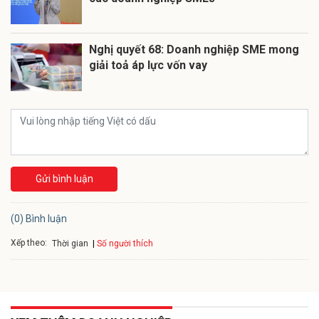
Nghị quyết 68: Doanh nghiệp SME mong
giải toả áp lực vốn vay
Gửi bình luận
(0) Bình luận
Xếp theo:
Số người thích
Thời gian