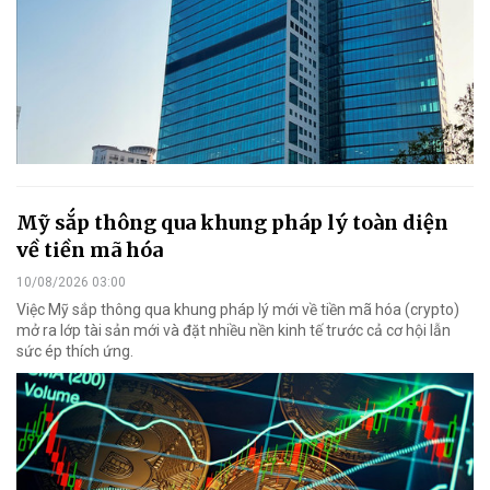
Mỹ sắp thông qua khung pháp lý toàn diện
về tiền mã hóa
10/08/2026 03:00
Việc Mỹ sắp thông qua khung pháp lý mới về tiền mã hóa (crypto)
mở ra lớp tài sản mới và đặt nhiều nền kinh tế trước cả cơ hội lẫn
sức ép thích ứng.