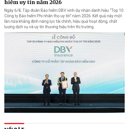
hiểm uy tín năm 2026
Ngày 6/8, Tập đoàn Bảo hiểm DBV vinh dự nhận danh hiệu “Top 10
Công ty Bảo hiểm Phi nhân thọ uy tín” năm 2026. Kết quả này một
lần nữa khẳng định năng lực tài chính, hiệu quả hoạt động, chất
lượng dịch vụ và uy tín thương hiệu trên thị trường.