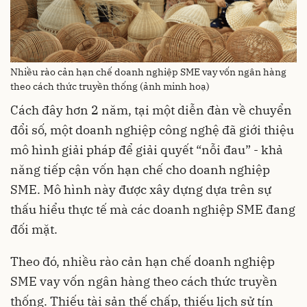
Nhiều rào cản hạn chế doanh nghiệp SME vay vốn ngân hàng
theo cách thức truyền thống (ảnh minh hoạ)
Cách đây hơn 2 năm, tại một diễn đàn về chuyển
đổi số, một doanh nghiệp công nghệ đã giới thiệu
mô hình giải pháp để giải quyết “nỗi đau” - khả
năng tiếp cận vốn hạn chế cho doanh nghiệp
SME. Mô hình này được xây dựng dựa trên sự
thấu hiểu thực tế mà các doanh nghiệp SME đang
đối mặt.
Theo đó, nhiều rào cản hạn chế doanh nghiệp
SME vay vốn ngân hàng theo cách thức truyền
thống. Thiếu tài sản thế chấp, thiếu lịch sử tín