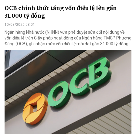
OCB chính thức tăng vốn điều lệ lên gần
31.000 tỷ đồng
10/08/2026 08:01
Ngân hàng Nhà nước (NHNN) vừa phê duyệt sửa đổi nội dung về
vốn điều lệ trên Giấy phép hoạt động của Ngân hàng TMCP Phương
Đông (OCB), ghi nhận mức vốn điều lệ mới đạt gần 31.000 tỷ đồng.