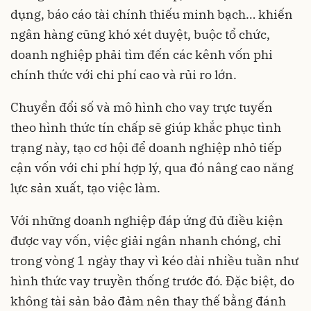
dụng, báo cáo tài chính thiếu minh bạch… khiến
ngân hàng cũng khó xét duyệt, buộc tổ chức,
doanh nghiệp phải tìm đến các kênh vốn phi
chính thức với chi phí cao và rủi ro lớn.
Chuyển đổi số và mô hình cho vay trực tuyến
theo hình thức tín chấp sẽ giúp khắc phục tình
trạng này, tạo cơ hội để doanh nghiệp nhỏ tiếp
cận vốn với chi phí hợp lý, qua đó nâng cao năng
lực sản xuất, tạo việc làm.
Với những doanh nghiệp đáp ứng đủ điều kiện
được vay vốn, việc giải ngân nhanh chóng, chỉ
trong vòng 1 ngày thay vì kéo dài nhiều tuần như
hình thức vay truyền thống trước đó. Đặc biệt, do
không tài sản bảo đảm nên thay thế bằng đánh