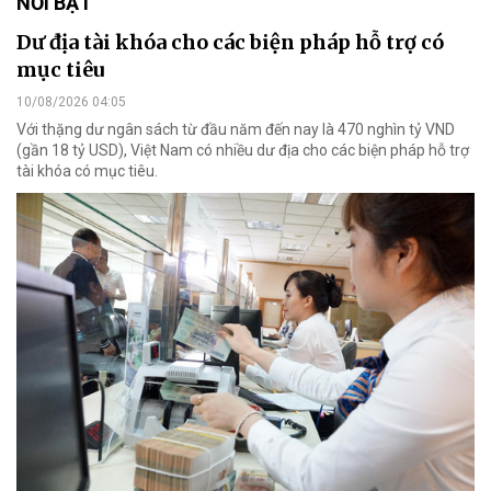
NỔI BẬT
Dư địa tài khóa cho các biện pháp hỗ trợ có
mục tiêu
10/08/2026 04:05
Với thặng dư ngân sách từ đầu năm đến nay là 470 nghìn tỷ VND
(gần 18 tỷ USD), Việt Nam có nhiều dư địa cho các biện pháp hỗ trợ
tài khóa có mục tiêu.