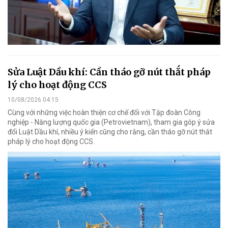
Sửa Luật Dầu khí: Cần tháo gỡ nút thắt pháp
lý cho hoạt động CCS
10/08/2026 04:15
Cùng với những việc hoàn thiện cơ chế đối với Tập đoàn Công
nghiệp - Năng lượng quốc gia (Petrovietnam), tham gia góp ý sửa
đổi Luật Dầu khí, nhiều ý kiến cũng cho rằng, cần tháo gỡ nút thắt
pháp lý cho hoạt động CCS.