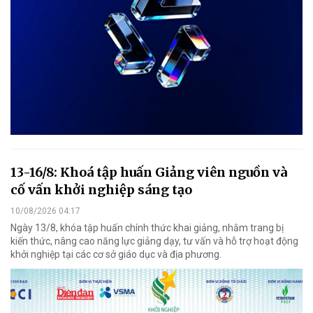
13-16/8: Khoá tập huấn Giảng viên nguồn và
cố vấn khởi nghiệp sáng tạo
10/08/2026 04:17
Ngày 13/8, khóa tập huấn chính thức khai giảng, nhằm trang bị
kiến thức, nâng cao năng lực giảng dạy, tư vấn và hỗ trợ hoạt động
khởi nghiệp tại các cơ sở giáo dục và địa phương.