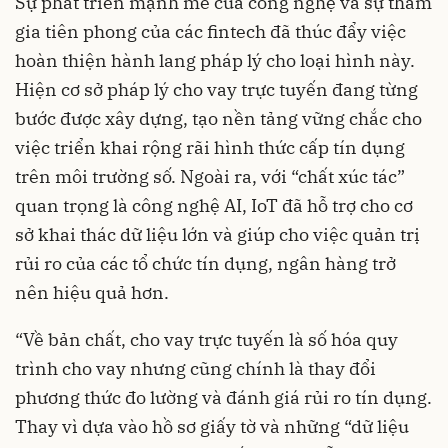
Sự phát triển mạnh mẽ của công nghệ và sự tham
gia tiên phong của các fintech đã thúc đẩy việc
hoàn thiện hành lang pháp lý cho loại hình này.
Hiện cơ sở pháp lý cho vay trực tuyến đang từng
bước được xây dựng, tạo nền tảng vững chắc cho
việc triển khai rộng rãi hình thức cấp tín dụng
trên môi trường số. Ngoài ra, với “chất xúc tác”
quan trọng là công nghệ AI, IoT đã hỗ trợ cho cơ
sở khai thác dữ liệu lớn và giúp cho việc quản trị
rủi ro của các tổ chức tín dụng, ngân hàng trở
nên hiệu quả hơn.
“Về bản chất, cho vay trực tuyến là số hóa quy
trình cho vay nhưng cũng chính là thay đổi
phương thức đo lường và đánh giá rủi ro tín dụng.
Thay vì dựa vào hồ sơ giấy tờ và những “dữ liệu