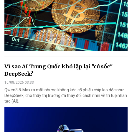
Vì sao AI Trung Quốc khó lặp lại "cú sốc"
DeepSeek?
10/08/2026 03:33
Qwen3.8-Max ra mắt nhưng không kéo cổ phiếu chip lao dốc như
DeepSeek, cho thấy thị trường đã thay đổi cách nhìn về trí tuệ nhân
tạo (AI).