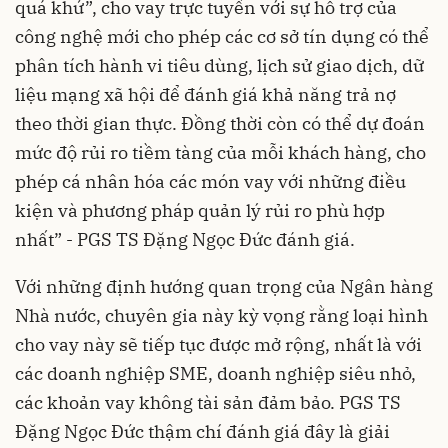
quá khứ”, cho vay trực tuyến với sự hỗ trợ của
công nghệ mới cho phép các cơ sở tín dụng có thể
phân tích hành vi tiêu dùng, lịch sử giao dịch, dữ
liệu mạng xã hội để đánh giá khả năng trả nợ
theo thời gian thực. Đồng thời còn có thể dự đoán
mức độ rủi ro tiềm tàng của mỗi khách hàng, cho
phép cá nhân hóa các món vay với những điều
kiện và phương pháp quản lý rủi ro phù hợp
nhất” - PGS TS Đặng Ngọc Đức đánh giá.
Với những định hướng quan trọng của Ngân hàng
Nhà nước, chuyên gia này kỳ vọng rằng loại hình
cho vay này sẽ tiếp tục được mở rộng, nhất là với
các doanh nghiệp SME, doanh nghiệp siêu nhỏ,
các khoản vay không tài sản đảm bảo. PGS TS
Đặng Ngọc Đức thậm chí đánh giá đây là giải