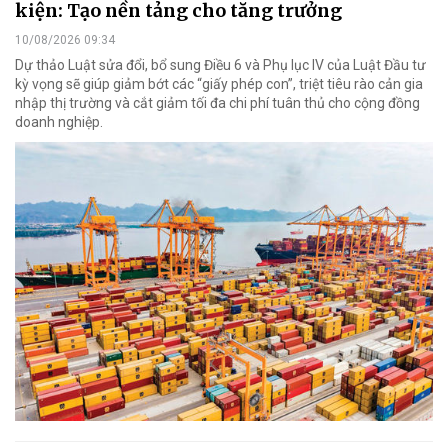
kiện: Tạo nền tảng cho tăng trưởng
10/08/2026 09:34
Dự thảo Luật sửa đổi, bổ sung Điều 6 và Phụ lục IV của Luật Đầu tư
kỳ vọng sẽ giúp giảm bớt các “giấy phép con”, triệt tiêu rào cản gia
nhập thị trường và cắt giảm tối đa chi phí tuân thủ cho cộng đồng
doanh nghiệp.