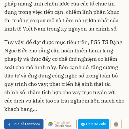
pháp mang tính chiến lược của các tổ chức tín
dụng trong việc tiếp cận, chiếm lĩnh phân khúc
thị trường có quy mô và tiềm năng lớn nhất của
kinh tế Việt Nam trong kỷ nguyên tài chính số.
Tuy vậy, để đạt được mục tiêu trên, PGS TS Đặng
Ngọc Đức cho rằng cần hoàn thiện hành lang
pháp lý và thúc đẩy cơ chế thử nghiệm có kiểm
soát cho mô hình này. Bên cạnh đó, tăng cường
đầu tư và ứng dụng công nghệ số trong toàn bộ
quy trình cho vay; phát triển hệ sinh thái tài
chính số nhằm tích hợp cho vay trực tuyến với
các dịch vụ khác tạo ra trải nghiệm liền mạch cho
khách hàng…
Theo dõi trên
Chia sẻ Facebook
Chia sẻ Zalo