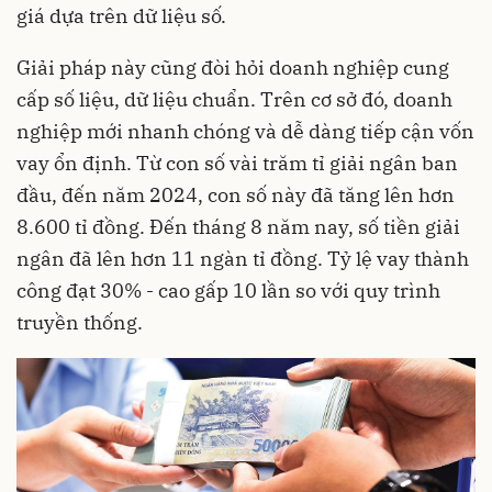
giá dựa trên dữ liệu số.
Giải pháp này cũng đòi hỏi doanh nghiệp cung
cấp số liệu, dữ liệu chuẩn. Trên cơ sở đó, doanh
nghiệp mới nhanh chóng và dễ dàng tiếp cận vốn
vay ổn định. Từ con số vài trăm tỉ giải ngân ban
đầu, đến năm 2024, con số này đã tăng lên hơn
8.600 tỉ đồng. Đến tháng 8 năm nay, số tiền giải
ngân đã lên hơn 11 ngàn tỉ đồng. Tỷ lệ vay thành
công đạt 30% - cao gấp 10 lần so với quy trình
truyền thống.