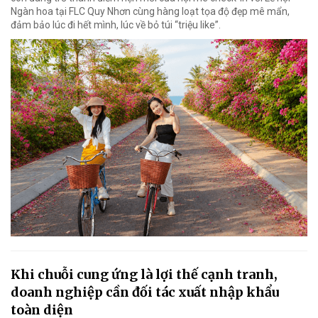
Ngàn hoa tại FLC Quy Nhơn cùng hàng loạt tọa độ đẹp mê mẩn,
đảm bảo lúc đi hết mình, lúc về bỏ túi “triệu like”.
Khi chuỗi cung ứng là lợi thế cạnh tranh,
doanh nghiệp cần đối tác xuất nhập khẩu
toàn diện