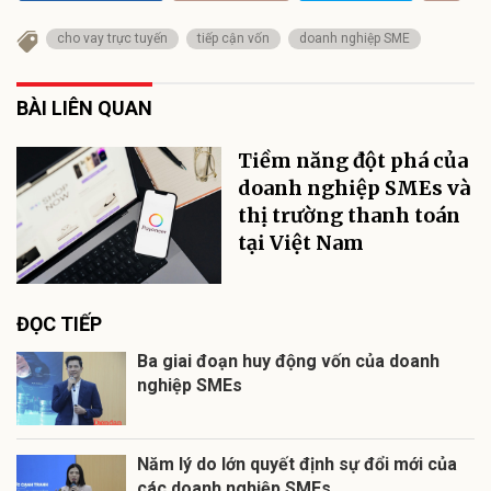
cho vay trực tuyến
tiếp cận vốn
doanh nghiệp SME
BÀI LIÊN QUAN
Tiềm năng đột phá của
doanh nghiệp SMEs và
thị trường thanh toán
tại Việt Nam
ĐỌC TIẾP
Ba giai đoạn huy động vốn của doanh
nghiệp SMEs
Năm lý do lớn quyết định sự đổi mới của
các doanh nghiệp SMEs