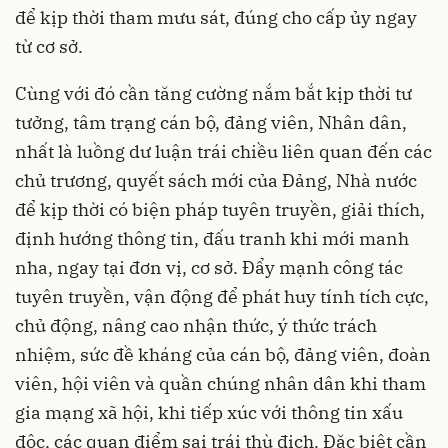
để kịp thời tham mưu sát, đúng cho cấp ủy ngay
từ cơ sở.
Cùng với đó cần tăng cường nắm bắt kịp thời tư
tưởng, tâm trạng cán bộ, đảng viên, Nhân dân,
nhất là luồng dư luận trái chiều liên quan đến các
chủ trương, quyết sách mới của Đảng, Nhà nước
để kịp thời có biện pháp tuyên truyền, giải thích,
định hướng thông tin, đấu tranh khi mới manh
nha, ngay tại đơn vị, cơ sở. Đẩy mạnh công tác
tuyên truyền, vận động để phát huy tính tích cực,
chủ động, nâng cao nhận thức, ý thức trách
nhiệm, sức đề kháng của cán bộ, đảng viên, đoàn
viên, hội viên và quần chúng nhân dân khi tham
gia mạng xã hội, khi tiếp xúc với thông tin xấu
độc, các quan điểm sai trái thù địch. Đặc biệt cần