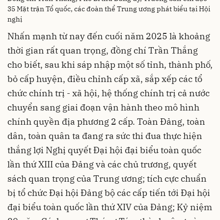
35 Mặt trận Tổ quốc, các đoàn thể Trung ương phát biểu tại Hội
nghị
Nhấn mạnh từ nay đến cuối năm 2025 là khoảng
thời gian rất quan trọng, đồng chí Trần Thắng
cho biết, sau khi sáp nhập một số tỉnh, thành phố,
bỏ cấp huyện, điều chỉnh cấp xã, sắp xếp các tổ
chức chính trị - xã hội, hệ thống chính trị cả nước
chuyển sang giai đoạn vận hành theo mô hình
chính quyền địa phương 2 cấp. Toàn Đảng, toàn
dân, toàn quân ta đang ra sức thi đua thực hiện
thắng lợi Nghị quyết Đại hội đại biểu toàn quốc
lần thứ XIII của Đảng và các chủ trương, quyết
sách quan trọng của Trung ương; tích cực chuẩn
bị tổ chức Đại hội Đảng bộ các cấp tiến tới Đại hội
đại biểu toàn quốc lần thứ XIV của Đảng; Kỷ niệm