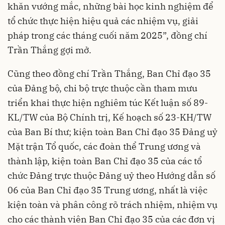
khăn vướng mắc, những bài học kinh nghiệm để
tổ chức thực hiện hiệu quả các nhiệm vụ, giải
pháp trong các tháng cuối năm 2025”, đồng chí
Trần Thắng gợi mở.
Cũng theo đồng chí Trần Thắng, Ban Chỉ đạo 35
của Đảng bộ, chi bộ trực thuộc cần tham mưu
triển khai thực hiện nghiêm túc Kết luận số 89-
KL/TW của Bộ Chính trị, Kế hoạch số 23-KH/TW
của Ban Bí thư; kiện toàn Ban Chỉ đạo 35 Đảng uỷ
Mặt trận Tổ quốc, các đoàn thể Trung ương và
thành lập, kiện toàn Ban Chỉ đạo 35 của các tổ
chức Đảng trực thuộc Đảng uỷ theo Hướng dẫn số
06 của Ban Chỉ đạo 35 Trung ương, nhất là việc
kiện toàn và phân công rõ trách nhiệm, nhiệm vụ
cho các thành viên Ban Chỉ đạo 35 của các đơn vị