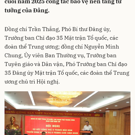
cuối năm 2025 công tác bảo vệ nền tảng tư
tưởng của Đảng.
Đồng chí Trần Thắng, Phó Bí thư Đảng ủy,
Trưởng ban Chỉ đạo 35 Mặt trận Tổ quốc, các
đoàn thể Trung ương; đồng chí Nguyễn Minh
Chung, Ủy viên Ban Thường vụ, Trưởng ban
Tuyên giáo và Dân vận, Phó Trưởng ban Chỉ đạo
35 Đảng ủy Mặt trận Tổ quốc, các đoàn thể Trung
ương chủ trì Hội nghị.