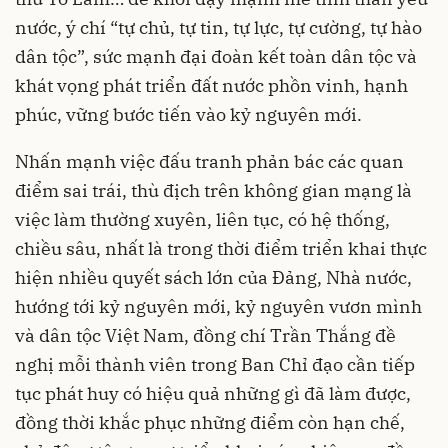
nước, ý chí “tự chủ, tự tin, tự lực, tự cường, tự hào
dân tộc”, sức mạnh đại đoàn kết toàn dân tộc và
khát vọng phát triển đất nước phồn vinh, hạnh
phúc, vững bước tiến vào kỷ nguyên mới.
Nhấn mạnh việc đấu tranh phản bác các quan
điểm sai trái, thù địch trên không gian mạng là
việc làm thường xuyên, liên tục, có hệ thống,
chiều sâu, nhất là trong thời điểm triển khai thực
hiện nhiều quyết sách lớn của Đảng, Nhà nước,
hướng tới kỷ nguyên mới, kỷ nguyên vươn mình
và dân tộc Việt Nam, đồng chí Trần Thắng đề
nghị mỗi thành viên trong Ban Chỉ đạo cần tiếp
tục phát huy có hiệu quả những gì đã làm được,
đồng thời khắc phục những điểm còn hạn chế,