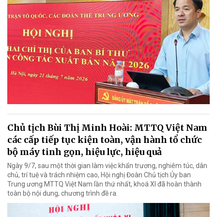
Chủ tịch Bùi Thị Minh Hoài: MTTQ Việt Nam
các cấp tiếp tục kiện toàn, vận hành tổ chức
bộ máy tinh gọn, hiệu lực, hiệu quả
Ngày 9/7, sau một thời gian làm việc khẩn trương, nghiêm túc, dân
chủ, trí tuệ và trách nhiệm cao, Hội nghị Đoàn Chủ tịch Ủy ban
Trung ương MTTQ Việt Nam lần thứ nhất, khoá XI đã hoàn thành
toàn bộ nội dung, chương trình đề ra.