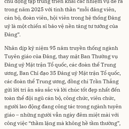
chủ động tập trung triển khai các nhiệm vụ đề ra
trong năm 2025 với tinh thần “mỗi đảng viên,
cán bộ, đoàn viên, hội viên trong hệ thống Đảng
uỷ là một chiến sĩ bảo vệ nền tảng tư tưởng của
Đảng”.
Nhân dịp kỷ niệm 95 năm truyền thống ngành
Tuyên giáo của Đảng, thay mặt Ban Thường vụ
Đảng uỷ Mặt trận Tổ quốc, các đoàn thể Trung
ương, Ban Chỉ đạo 35 Đảng uỷ Mặt trận Tổ quốc,
các đoàn thể Trung ương, đồng chí Trần Thắng
gửi lời tri ân sâu sắc và lời chúc tốt đẹp nhất đến
toàn thể đội ngũ cán bộ, công chức, viên chức,
người lao động đang công tác trong ngành tuyên
giáo – những người vẫn ngày đêm miệt mài với
công việc “thầm lặng mà không hề tầm thường”,