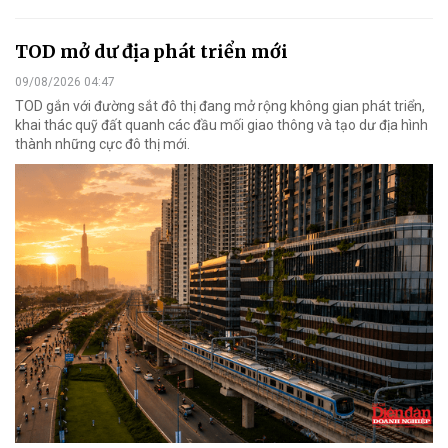
TOD mở dư địa phát triển mới
09/08/2026 04:47
TOD gắn với đường sắt đô thị đang mở rộng không gian phát triển,
khai thác quỹ đất quanh các đầu mối giao thông và tạo dư địa hình
thành những cực đô thị mới.