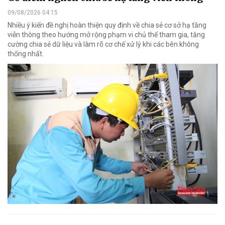
09/08/2026 04:15
Nhiều ý kiến đề nghị hoàn thiện quy định về chia sẻ cơ sở hạ tầng
viễn thông theo hướng mở rộng phạm vi chủ thể tham gia, tăng
cường chia sẻ dữ liệu và làm rõ cơ chế xử lý khi các bên không
thống nhất.