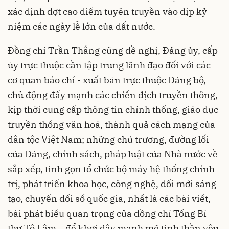
xác định đợt cao điểm tuyên truyền vào dịp kỷ
niệm các ngày lễ lớn của đất nước.
Đồng chí Trần Thắng cũng đề nghị, Đảng ủy, cấp
ủy trực thuộc cần tập trung lãnh đạo đối với các
cơ quan báo chí - xuất bản trực thuộc Đảng bộ,
chủ động đẩy mạnh các chiến dịch truyền thông,
kịp thời cung cấp thông tin chính thống, giáo dục
truyền thống văn hoá, thành quả cách mạng của
dân tộc Việt Nam; những chủ trương, đường lối
của Đảng, chính sách, pháp luật của Nhà nước về
sắp xếp, tinh gọn tổ chức bộ máy hệ thống chính
trị, phát triển khoa học, công nghệ, đổi mới sáng
tạo, chuyển đổi số quốc gia, nhất là các bài viết,
bài phát biểu quan trọng của đồng chí Tổng Bí
thư Tô Lâm… để khơi dậy mạnh mẽ tinh thần yêu