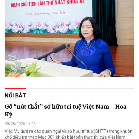
NỔI BẬT
Gỡ “nút thắt” sở hữu trí tuệ Việt Nam - Hoa
Kỳ
09/08/2026 11:06
Việc Mỹ đưa ra các quan ngại về sở hữu trí tuệ (SHTT) trong khuôn
khổ điều tra theo Mục 301 khiến bài toán thực thi của Việt Nam