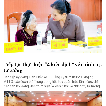
Tiếp tục thực hiện “4 kiên định” về chính trị,
tư tưởng
Các cấp ủy đảng, Ban Chỉ đạo 35 Đảng ủy trực thuộc Đảng bộ
MTTQ, các đoàn thể Trung ương tiếp tục quán triệt, lãnh đạo, chỉ
đạo cán bộ, đảng viên thực hiện “4 kiên định” về chính trị, tư tưởng.