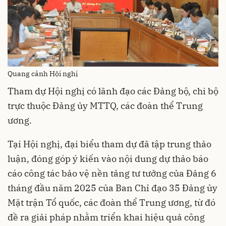
Quang cảnh Hội nghị
Tham dự Hội nghị có lãnh đạo các Đảng bộ, chi bộ
trực thuộc Đảng ủy MTTQ, các đoàn thể Trung
ương.
Tại Hội nghị, đại biểu tham dự đã tập trung thảo
luận, đóng góp ý kiến vào nội dung dự thảo báo
cáo công tác bảo vệ nền tảng tư tưởng của Đảng 6
tháng đầu năm 2025 của Ban Chỉ đạo 35 Đảng ủy
Mặt trận Tổ quốc, các đoàn thể Trung ương, từ đó
đề ra giải pháp nhằm triển khai hiệu quả công