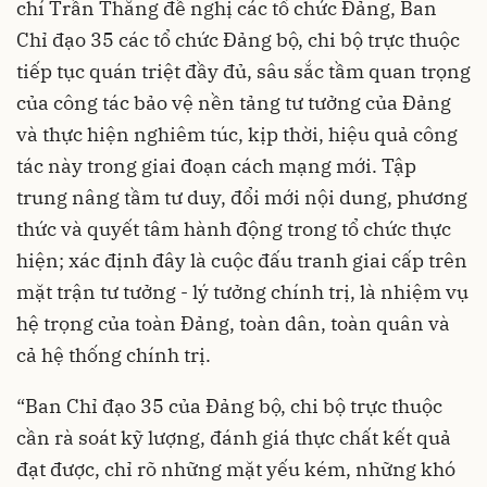
chí Trần Thắng đề nghị các tổ chức Đảng, Ban
Chỉ đạo 35 các tổ chức Đảng bộ, chi bộ trực thuộc
tiếp tục quán triệt đầy đủ, sâu sắc tầm quan trọng
của công tác bảo vệ nền tảng tư tưởng của Đảng
và thực hiện nghiêm túc, kịp thời, hiệu quả công
tác này trong giai đoạn cách mạng mới. Tập
trung nâng tầm tư duy, đổi mới nội dung, phương
thức và quyết tâm hành động trong tổ chức thực
hiện; xác định đây là cuộc đấu tranh giai cấp trên
mặt trận tư tưởng - lý tưởng chính trị, là nhiệm vụ
hệ trọng của toàn Đảng, toàn dân, toàn quân và
cả hệ thống chính trị.
“Ban Chỉ đạo 35 của Đảng bộ, chi bộ trực thuộc
cần rà soát kỹ lượng, đánh giá thực chất kết quả
đạt được, chỉ rõ những mặt yếu kém, những khó