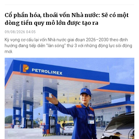
Cổ phần hóa, thoái vốn Nhà nước: Sẽ có một
dòng tiền quy mô lớn được tạo ra
09/08/2026 04:05
Kỳ vọng cơ cấu lại vốn Nhà nước giai đoạn 2026–2030 theo định
hướng đang tiếp diễn "làn sóng" thứ 3 với những động lực sôi động
mới.