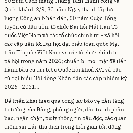
80 năm Cách mạng Tháng Tám thành công và
Quốc khánh 2/9, 80 năm Ngày thành lập lực
lượng Công an Nhân dân, 80 năm Cuộc Tổng
tuyển cử đầu tiên; tổ chức Đại hội Mặt trận Tổ
quốc Việt Nam và các tổ chức chính trị - xã hội
các cấp tiến tới Đại hội đại biểu toàn quốc Mặt
trận Tổ quốc Việt Nam và các tổ chức chính trị -
xã hội trong năm 2026; chuẩn bị mọi mặt để tiến
hành bầu cử đại biểu Quốc hội khoá XVI và bầu
cử đại biểu Hội đồng Nhân dân các cấp nhiệm kỳ
2026 - 2031…
Để triển khai hiệu quả công tác bảo vệ nền tảng
tư tưởng của Đảng, phòng ngừa, đấu tranh phản
bác, ngăn chặn, xử lý thông tin xấu độc, các quan
điểm sai trái, thù địch trong thời gian tới, đồng