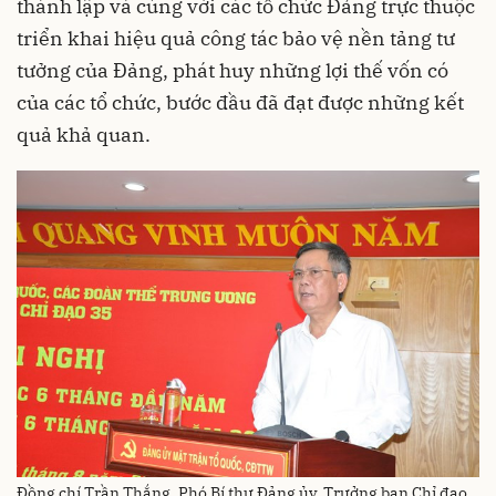
thành lập và cùng với các tổ chức Đảng trực thuộc
triển khai hiệu quả công tác bảo vệ nền tảng tư
tưởng của Đảng, phát huy những lợi thế vốn có
của các tổ chức, bước đầu đã đạt được những kết
quả khả quan.
Đồng chí Trần Thắng, Phó Bí thư Đảng ủy, Trưởng ban Chỉ đạo