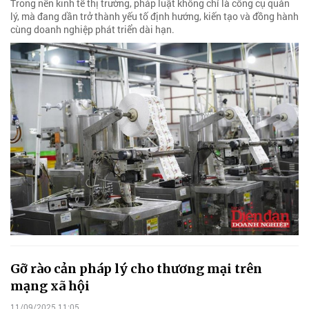
Trong nền kinh tế thị trường, pháp luật không chỉ là công cụ quản
lý, mà đang dần trở thành yếu tố định hướng, kiến tạo và đồng hành
cùng doanh nghiệp phát triển dài hạn.
Gỡ rào cản pháp lý cho thương mại trên
mạng xã hội
11/09/2025 11:05