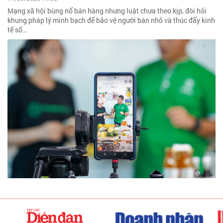
Mạng xã hội bùng nổ bán hàng nhưng luật chưa theo kịp, đòi hỏi
khung pháp lý minh bạch để bảo vệ người bán nhỏ và thúc đẩy kinh
tế số…