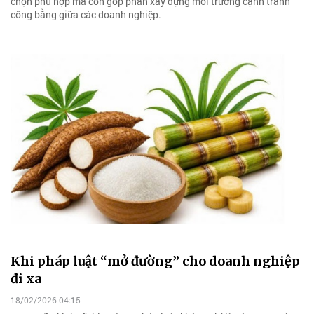
chọn phù hợp mà còn góp phần xây dựng môi trường cạnh tranh
công bằng giữa các doanh nghiệp.
Khi pháp luật “mở đường” cho doanh nghiệp
đi xa
18/02/2026 04:15