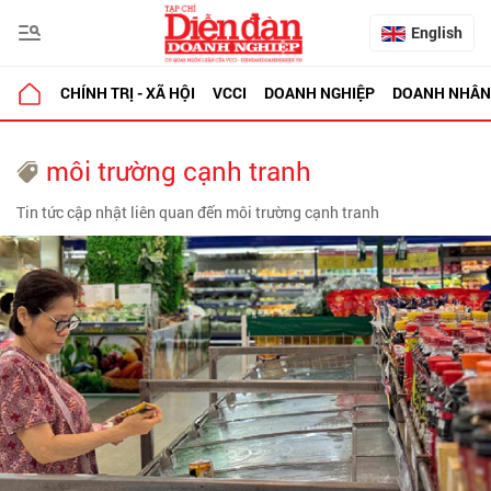
English
CHÍNH TRỊ - XÃ HỘI
VCCI
DOANH NGHIỆP
DOANH NHÂN
môi trường cạnh tranh
Tin tức cập nhật liên quan đến môi trường cạnh tranh