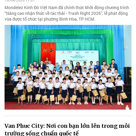
16/04/2026 11:01
Mondelez Kinh Đô Việt Nam đã chính thức khởi động chương trình
“Nâng cao nhận thức về rác thải - Trash Right 2026”, lễ phát động
vừa được tổ chức tại phường Bình Hòa, TP HCM.
Van Phuc City: Nơi con bạn lớn lên trong môi
trường sống chuẩn quốc tế