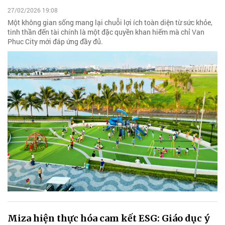
27/02/2026 19:08
Một không gian sống mang lại chuỗi lợi ích toàn diện từ sức khỏe,
tinh thần đến tài chính là một đặc quyền khan hiếm mà chỉ Van
Phuc City mới đáp ứng đầy đủ.
Miza hiện thực hóa cam kết ESG: Giáo dục ý