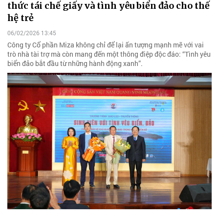
thức tái chế giấy và tình yêu biển đảo cho thế
hệ trẻ
06/02/2026 13:45
Công ty Cổ phần Miza không chỉ để lại ấn tượng mạnh mẽ với vai
trò nhà tài trợ mà còn mang đến một thông điệp độc đáo: “Tình yêu
biển đảo bắt đầu từ những hành động xanh”.