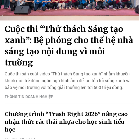
Cuộc thi “Thử thách Sáng tạo
xanh”: Bệ phóng cho thế hệ nhà
sáng tạo nội dung vì môi
trường
Cuộc thi sản xuất video “Thử thách Sáng tạo xanh” nhằm khuyến
khích giới trẻ dùng ngôn ngữ hình ảnh để lan tỏa lối sống xanh và
bảo vệ môi trường với tổng giải thưởng lên tới 500 triệu đồng.
THÔNG TIN DOANH NGHIỆP
Chương trình “Trash Right 2026” nâng cao
nhận thức rác thải nhựa cho học sinh tiểu
học