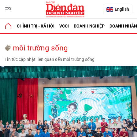
English
CHÍNH TRỊ - XÃ HỘI
VCCI
DOANH NGHIỆP
DOANH NHÂN
môi trường sống
Tin tức cập nhật liên quan đến môi trường sống