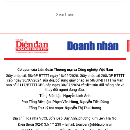
Xem thêm
Cơ quan của Liên đoàn Thương mại và Công nghiệp Việt Nam
Giấy phép số: 58/GP-BTTTT ngày 18/02/2020. Giấy phép số 208/GP-BTTTT
cấp ngày 30/07/2024 sửa đổi, bổ sung giấy phép số 58/GP-BTTTT và Văn
bản số 3117/BTTTT-CBC cấp ngày 30/07/2024 về việc sửa đổi măng séc và
thay đổi người đứng đầu.
Tổng Biên tập:
Nguyễn Linh Anh
Phó Tổng Biên tập:
Phạm Văn Hùng, Nguyễn Tiến Dũng
Tổng Thư ký tòa soạn:
Nguyễn Thị Thu Hương
Địa chỉ: Tòa nhà VCCI, Số 9 Đào Duy Anh, phường Kim Liên, Hà Nội
Điện thoại (024) 3.5771239 – Email: toasoan@dddn.com.vn