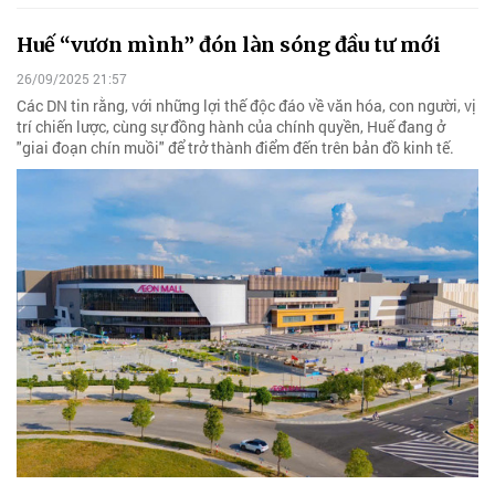
Huế “vươn mình” đón làn sóng đầu tư mới
26/09/2025 21:57
Các DN tin rằng, với những lợi thế độc đáo về văn hóa, con người, vị
trí chiến lược, cùng sự đồng hành của chính quyền, Huế đang ở
"giai đoạn chín muồi" để trở thành điểm đến trên bản đồ kinh tế.