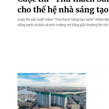
cho thế hệ nhà sáng tạo
Cuộc thi sản xuất video “Thử thách Sáng tạo xanh” nhằm khuy
sống xanh và bảo vệ môi trường với tổng giải thưởng lên tới 