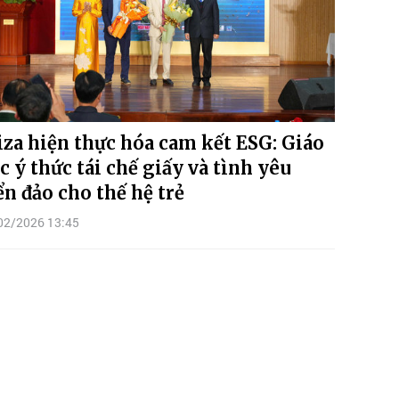
za hiện thực hóa cam kết ESG: Giáo
c ý thức tái chế giấy và tình yêu
ển đảo cho thế hệ trẻ
02/2026 13:45