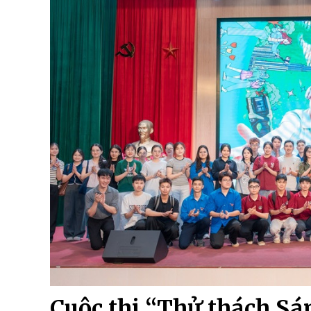
Cuộc thi “Thử thách Sá