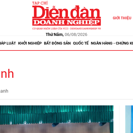
GIỚI THIỆU
Thứ Năm,
06/08/2026
HÁP LUẬT
KHỞI NGHIỆP
BẤT ĐỘNG SẢN
QUỐC TẾ
NGÂN HÀNG - CHỨNG 
anh
xanh