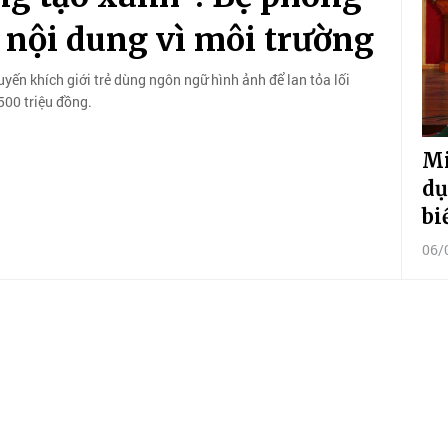
 nội dung vì môi trường
ến khích giới trẻ dùng ngôn ngữ hình ảnh để lan tỏa lối
500 triệu đồng.
Mi
dụ
bi
06/