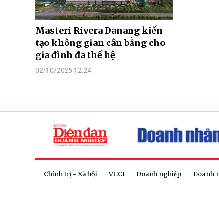
Masteri Rivera Danang kiến
tạo không gian cân bằng cho
gia đình đa thế hệ
02/10/2025 12:24
Chính trị - Xã hội
VCCI
Doanh nghiệp
Doanh 