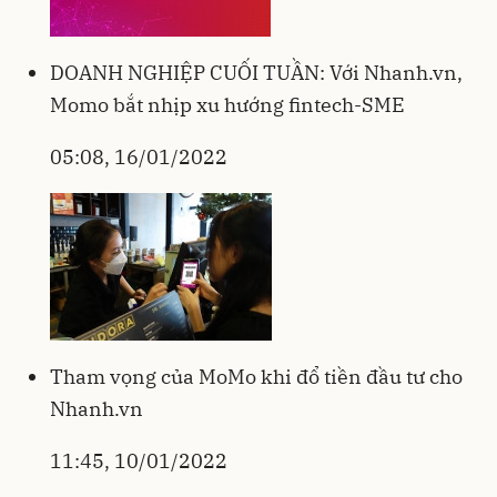
DOANH NGHIỆP CUỐI TUẦN: Với Nhanh.vn,
Momo bắt nhịp xu hướng fintech-SME
05:08, 16/01/2022
Tham vọng của MoMo khi đổ tiền đầu tư cho
Nhanh.vn
11:45, 10/01/2022