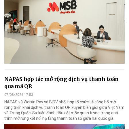
NAPAS hợp tác mở rộng dịch vụ thanh toán
qua mã QR
07/08/2026 17:53
NAPAS và Weixin Pay và BIDV phối hợp tổ chức Lễ công bố mở
rộng triển khai dịch vụ thanh toán QR xuyên biên giới giữa Việt Nam
và Trung Quốc. Sự kiện đánh dấu cột mốc quan trọng trong quá
trình mở rộng kết nối hạ tầng thanh toán số giữa hai quốc gia.