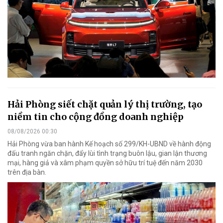
Hải Phòng siết chặt quản lý thị trường, tạo
niềm tin cho cộng đồng doanh nghiệp
08/08/2026 00:30
Hải Phòng vừa ban hành Kế hoạch số 299/KH-UBND về hành động
đấu tranh ngăn chặn, đẩy lùi tình trạng buôn lậu, gian lận thương
mại, hàng giả và xâm phạm quyền sở hữu trí tuệ đến năm 2030
trên địa bàn.