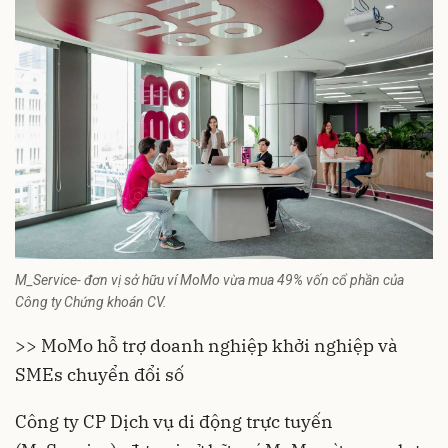
M_Service- đơn vị sở hữu ví MoMo vừa mua 49% vốn cổ phần của
Công ty Chứng khoán CV.
>> MoMo hỗ trợ doanh nghiệp khởi nghiệp và
SMEs chuyển đổi số
Công ty CP Dịch vụ di động trực tuyến