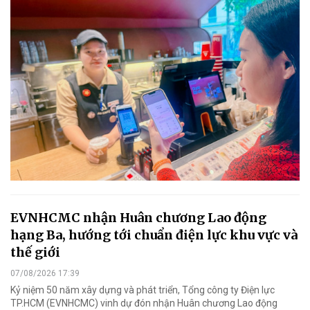
EVNHCMC nhận Huân chương Lao động
hạng Ba, hướng tới chuẩn điện lực khu vực và
thế giới
07/08/2026 17:39
Kỷ niệm 50 năm xây dựng và phát triển, Tổng công ty Điện lực
TP.HCM (EVNHCMC) vinh dự đón nhận Huân chương Lao động