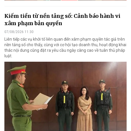
Kiếm tiền từ nền tảng số: Cảnh báo hành vi
xâm phạm bản quyền
07/08/2026 11:30
Liên tiếp các vụ khởi tố liên quan đến xâm phạm quyền tác giả trên
nền tảng số cho thấy, cùng với cơ hội tạo doanh thu, hoạt động khai
thác nội dung cũng đặt ra yêu cầu ngày càng cao về tuân thủ pháp
luật.