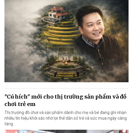
"Cú hích" mới cho thị trường sản phẩm và đồ
chơi trẻ em
Thị trường đồ chơi và sản phẩm dành cho mẹ và bé đang ghi nhận
nhiều tín hiệu khởi sắc nhờ lợi thế dân số trẻ và sức mua ngày càng
tăng.