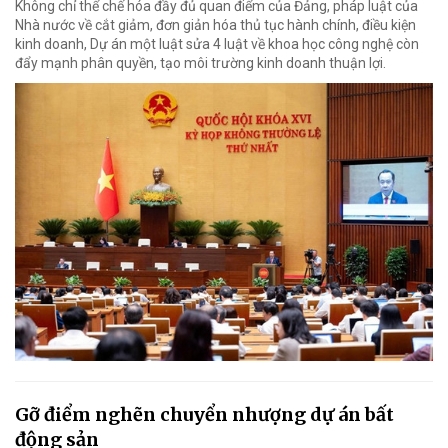
Không chỉ thể chế hóa đầy đủ quan điểm của Đảng, pháp luật của
Nhà nước về cắt giảm, đơn giản hóa thủ tục hành chính, điều kiện
kinh doanh, Dự án một luật sửa 4 luật về khoa học công nghệ còn
đẩy mạnh phân quyền, tạo môi trường kinh doanh thuận lợi.
Gỡ điểm nghẽn chuyển nhượng dự án bất
động sản