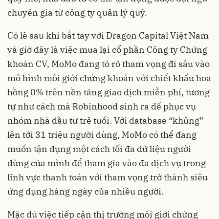
chuyên gia từ công ty quản lý quỹ.
Có lẽ sau khi bắt tay với Dragon Capital Việt Nam
và giờ đây là việc mua lại cổ phần Công ty Chứng
khoán CV, MoMo đang tỏ rõ tham vọng đi sâu vào
mô hình môi giới chứng khoán với chiết khấu hoa
hồng 0% trên nền tảng giao dịch miễn phí, tương
tự như cách mà Robinhood sinh ra để phục vụ
nhóm nhà đầu tư trẻ tuổi. Với database “khủng”
lên tới 31 triệu người dùng, MoMo có thể đang
muốn tận dụng một cách tối đa dữ liệu người
dùng của mình để tham gia vào đa dịch vụ trong
lĩnh vực thanh toán với tham vọng trở thành siêu
ứng dụng hàng ngày của nhiều người.
Mặc dù việc tiếp cận thị trường môi giới chứng