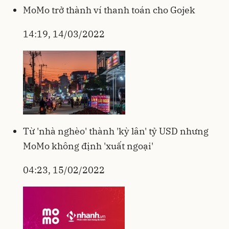
MoMo trở thành ví thanh toán cho Gojek
14:19, 14/03/2022
Từ 'nhà nghèo' thành 'kỳ lân' tỷ USD nhưng
MoMo không định 'xuất ngoại'
04:23, 15/02/2022