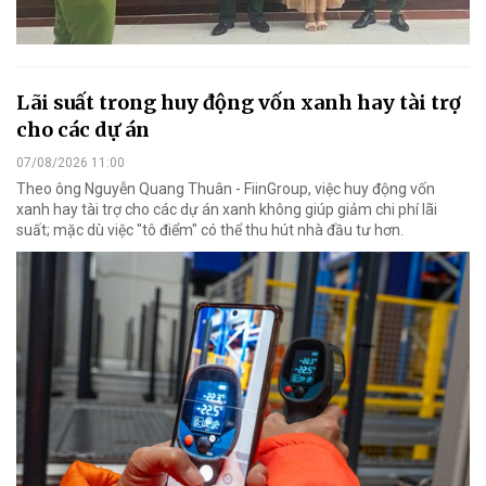
Lãi suất trong huy động vốn xanh hay tài trợ
cho các dự án
07/08/2026 11:00
Theo ông Nguyễn Quang Thuân - FiinGroup, việc huy động vốn
xanh hay tài trợ cho các dự án xanh không giúp giảm chi phí lãi
suất; mặc dù việc "tô điểm" có thể thu hút nhà đầu tư hơn.