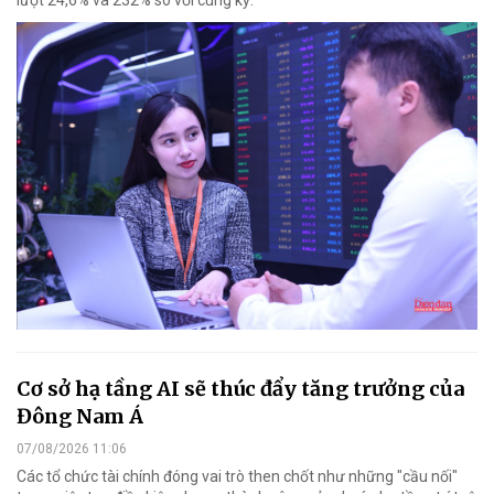
lượt 24,6% và 232% so với cùng kỳ.
Cơ sở hạ tầng AI sẽ thúc đẩy tăng trưởng của
Đông Nam Á
07/08/2026 11:06
Các tổ chức tài chính đóng vai trò then chốt như những "cầu nối"