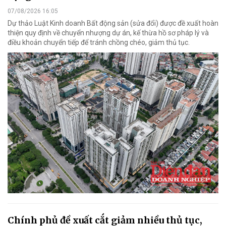
07/08/2026 16:05
Dự thảo Luật Kinh doanh Bất động sản (sửa đổi) được đề xuất hoàn
thiện quy định về chuyển nhượng dự án, kế thừa hồ sơ pháp lý và
điều khoản chuyển tiếp để tránh chồng chéo, giảm thủ tục.
Chính phủ đề xuất cắt giảm nhiều thủ tục,