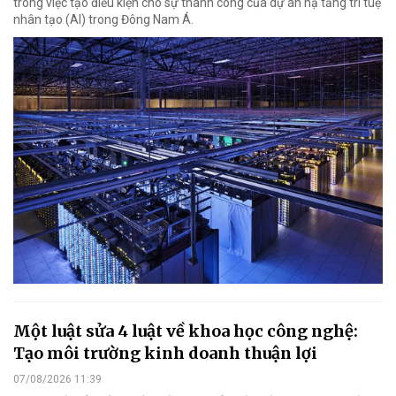
trong việc tạo điều kiện cho sự thành công của dự án hạ tầng trí tuệ
nhân tạo (AI) trong Đông Nam Á.
Một luật sửa 4 luật về khoa học công nghệ:
Tạo môi trường kinh doanh thuận lợi
07/08/2026 11:39