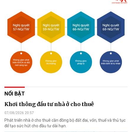
NỔI BẬT
Khơi thông đầu tư nhà ở cho thuê
07/08/2026 20:57
Phát triển nhà ở cho thuê cần đồng bộ đất đai, vốn, thuế và thủ tục
để tạo sức hút cho đầu tư dài hạn.