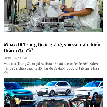
Mua ô tô Trung Quốc giá rẻ, sau vài năm biến
thành đắt đỏ?
08/08/2026 00:36
Mua ô tô Trung Quốc giá rẻ chưa hẳn đã là một “món hời”. Gánh
nặng sửa chữa thực tế dồn lại, đủ để đảo ngược lợi thế giá rẻ ban
đầu.