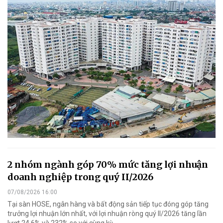
2 nhóm ngành góp 70% mức tăng lợi nhuận
doanh nghiệp trong quý II/2026
07/08/2026 16:00
Tại sàn HOSE, ngân hàng và bất động sản tiếp tục đóng góp tăng
trưởng lợi nhuận lớn nhất, với lợi nhuận ròng quý II/2026 tăng lần