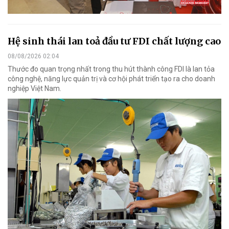
Hệ sinh thái lan toả đầu tư FDI chất lượng cao
08/08/2026 02:04
Thước đo quan trọng nhất trong thu hút thành công FDI là lan tỏa
công nghệ, năng lực quản trị và cơ hội phát triển tạo ra cho doanh
nghiệp Việt Nam.