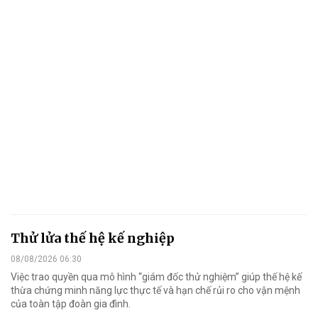
Thử lửa thế hệ kế nghiệp
08/08/2026 06:30
Việc trao quyền qua mô hình “giám đốc thử nghiệm” giúp thế hệ kế
thừa chứng minh năng lực thực tế và hạn chế rủi ro cho vận mệnh
của toàn tập đoàn gia đình.