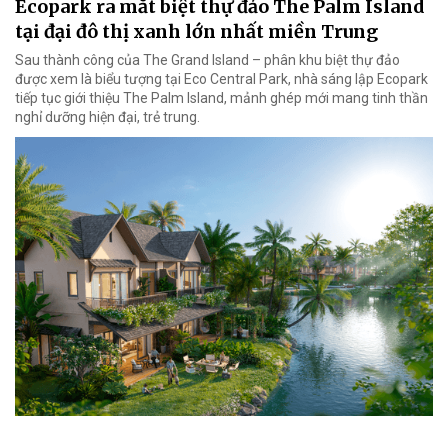
Ecopark ra mắt biệt thự đảo The Palm Island
tại đại đô thị xanh lớn nhất miền Trung
Sau thành công của The Grand Island – phân khu biệt thự đảo
được xem là biểu tượng tại Eco Central Park, nhà sáng lập Ecopark
tiếp tục giới thiệu The Palm Island, mảnh ghép mới mang tinh thần
nghỉ dưỡng hiện đại, trẻ trung.