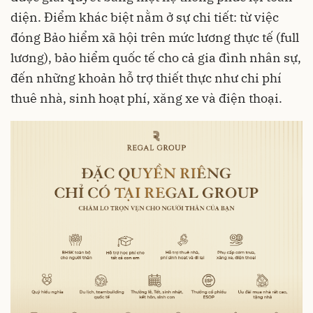
diện. Điểm khác biệt nằm ở sự chi tiết: từ việc
đóng Bảo hiểm xã hội trên mức lương thực tế (full
lương), bảo hiểm quốc tế cho cả gia đình nhân sự,
đến những khoản hỗ trợ thiết thực như chi phí
thuê nhà, sinh hoạt phí, xăng xe và điện thoại.