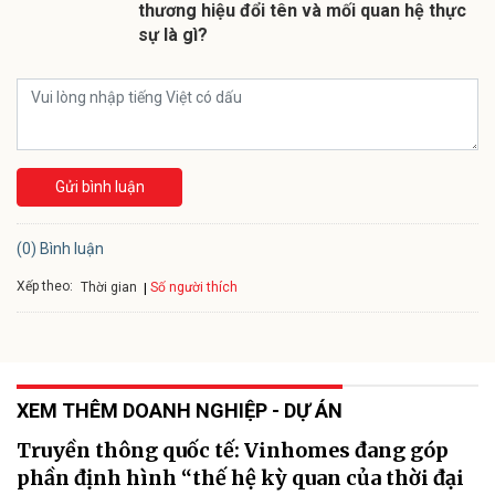
thương hiệu đổi tên và mối quan hệ thực
sự là gì?
Gửi bình luận
(0) Bình luận
Xếp theo:
Số người thích
Thời gian
XEM THÊM DOANH NGHIỆP - DỰ ÁN
Truyền thông quốc tế: Vinhomes đang góp
phần định hình “thế hệ kỳ quan của thời đại