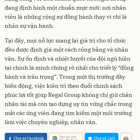
đang định hình một chuẩn mực mới: nơi nhân
viên là những cộng sự đồng hành thay vì chỉ là
nhân sự vận hành.
Tại đây, mọi nỗ lực mang lại giá trị cho tổ chức
đều được định giá một cách công bằng và nhân
văn. Sự ổn định và nhiệt huyết của đội ngũ hiện
tại chính là minh chứng rõ nhất cho triết lý “đồng
hành và trân trọng”. Trong một thị trường đầy
biến động, việc kiên trì theo đuổi chính sách
phúc lợi tốt giúp Regal Group không chỉ giữ chân
nhân tài mà còn tạo dựng uy tín vững chắc trong
mắt các ứng viên đang tìm kiếm một môi trường
làm việc chuyên nghiệp, nhân văn.
Theo dõi trên
Chia sẻ Facebook
Chia sẻ Zalo