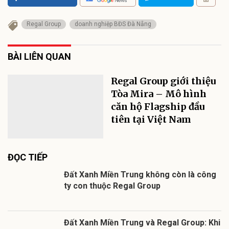
Regal Group
doanh nghiệp BĐS Đà Nẵng
BÀI LIÊN QUAN
Regal Group giới thiệu
Tòa Mira – Mô hình
căn hộ Flagship đầu
tiên tại Việt Nam
ĐỌC TIẾP
Đất Xanh Miền Trung không còn là công
ty con thuộc Regal Group
Đất Xanh Miền Trung và Regal Group: Khi