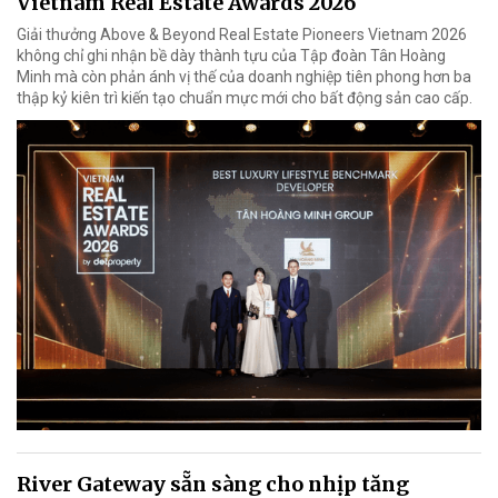
Vietnam Real Estate Awards 2026
Giải thưởng Above & Beyond Real Estate Pioneers Vietnam 2026
không chỉ ghi nhận bề dày thành tựu của Tập đoàn Tân Hoàng
Minh mà còn phản ánh vị thế của doanh nghiệp tiên phong hơn ba
thập kỷ kiên trì kiến tạo chuẩn mực mới cho bất động sản cao cấp.
River Gateway sẵn sàng cho nhịp tăng