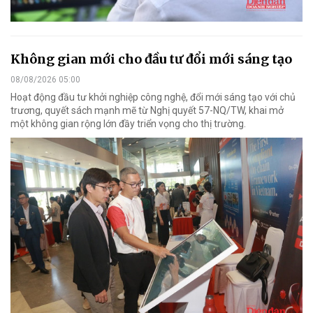
Không gian mới cho đầu tư đổi mới sáng tạo
08/08/2026 05:00
Hoạt động đầu tư khởi nghiệp công nghệ, đổi mới sáng tạo với chủ
trương, quyết sách mạnh mẽ từ Nghị quyết 57-NQ/TW, khai mở
một không gian rộng lớn đầy triển vọng cho thị trường.