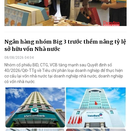
Ngân hàng nhóm Big 3 trước thềm nâng tỷ lệ
sở hữu vốn Nhà nước
08/08/2026 04:04
Nhóm cổ phiếu BID, CTG, VCB tăng mạnh sau Quyết định số
40/2026/QĐ-TTg về Tiêu chí phân loại doanh nghiệp để thực hiện
cơ cấu lại vốn nhà nước tại doanh nghiệp nhà nước, doanh nghiệp
có vốn nhà nước.