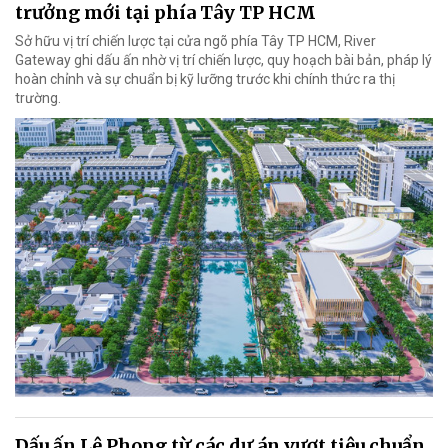
trưởng mới tại phía Tây TP HCM
Sở hữu vị trí chiến lược tại cửa ngõ phía Tây TP HCM, River
Gateway ghi dấu ấn nhờ vị trí chiến lược, quy hoạch bài bản, pháp lý
hoàn chỉnh và sự chuẩn bị kỹ lưỡng trước khi chính thức ra thị
trường.
Dấu ấn Lê Phong từ các dự án vượt tiêu chuẩn