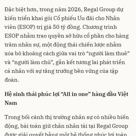
Đặc biệt hơn, trong năm 2026, Regal Group dự
kiến triển khai gói Cổ phiếu Ưu đãi cho Nhân
viên (ESOP) trị giá 50 tỷ đồng. Chương trình
ESOP nhằm trao quyền sở hữu cổ phần cho hàng
trăm nhân sự, một động thái chiến lược nhằm
xóa bỏ khoảng cách giữa vai trò “người làm thuê”
và “người làm chủ”, gắn kết tương lai phát triển
cá nhân với sự tăng trưởng bền vững của tập
đoàn.
Hệ sinh thái phúc lợi “All in one” hàng đầu Việt
Nam
Trong bối cảnh thị trường nhân sự có nhiều biến
động, bài toán giữ chân nhân tài tại Regal Group
được giải quyết bằng một hệ thống phúc lợi toàn