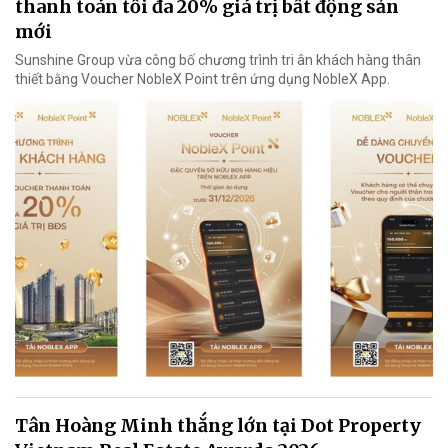
thanh toán tối đa 20% giá trị bất động sản
mới
Sunshine Group vừa công bố chương trình tri ân khách hàng thân
thiết bằng Voucher NobleX Point trên ứng dụng NobleX App.
Tân Hoàng Minh thắng lớn tại Dot Property