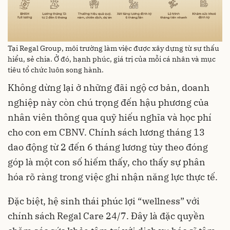
Tại Regal Group, môi trường làm việc được xây dựng từ sự thấu
hiểu, sẻ chia. Ở đó, hạnh phúc, giá trị của mỗi cá nhân và mục
tiêu tổ chức luôn song hành.
Không dừng lại ở những đãi ngộ cơ bản, doanh
nghiệp này còn chú trọng đến hậu phương của
nhân viên thông qua quỹ hiếu nghĩa và học phí
cho con em CBNV. Chính sách lương tháng 13
dao động từ 2 đến 6 tháng lương tùy theo đóng
góp là một con số hiếm thấy, cho thấy sự phân
hóa rõ ràng trong việc ghi nhận năng lực thực tế.
Đặc biệt, hệ sinh thái phúc lợi “wellness” với
chính sách Regal Care 24/7. Đây là đặc quyền