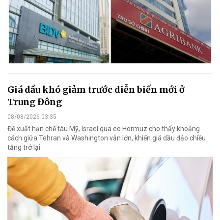
Giá dầu khó giảm trước diễn biến mới ở
Trung Đông
08/08/2026 03:35
Đề xuất hạn chế tàu Mỹ, Israel qua eo Hormuz cho thấy khoảng
cách giữa Tehran và Washington vẫn lớn, khiến giá dầu đảo chiều
tăng trở lại.