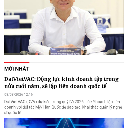
MỚI NHẤT
DatVietVAC: Động lực kinh doanh tập trung
nửa cuối năm, sẽ lập liên doanh quốc tế
08/08/2026 12:16
DatVietVAC (DVV) dự kiến trong quý IV/2026, có kế hoạch lập liên
doanh với đối tác Mỹ/ Hàn Quốc để đào tạo, khai thác quản lý nghệ
sĩ quốc tế.