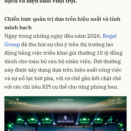
bạch và hiệu suất vượt trội.
Chiến lược quản trị dựa trên hiệu suất và tính
minh bạch
Ngay trong những ngày đầu năm 2026,
Regal
Group
đã thu hút sự chú ý trên thị trường lao
động bằng việc triển khai gói thưởng 10 tỷ đồng
dành cho toàn bộ cán bộ nhân viên. Đợt thưởng
này được xây dựng dựa trên hiệu suất công việc
và sự nỗ lực bứt phá, với cơ chế gắn kết chặt chẽ
với các chỉ tiêu KPI cụ thể cho từng phòng ban.