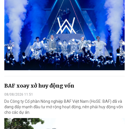
BAF xoay xở huy động vốn
08/08/2026 11:51
Do Công ty Cổ phần Nông nghiệp BAF Việt Nam (HoSE: BAF) đã và
đang đẩy mạnh đầu tư mở rộng hoạt động, nên phải huy động vốn
cho các dự án.