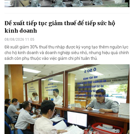
Đề xuất tiếp tục giảm thuế để tiếp sức hộ
kinh doanh
08/08/2026 11:05
Đề xuất giảm 30% thuế thu nhập được kỳ vọng tạo thêm nguồn lực
cho hộ kinh doanh và doanh nghiệp siêu nhỏ, nhưng hiệu quả chính
sách còn phụ thuộc vào việc giảm chi phí tuân thủ.