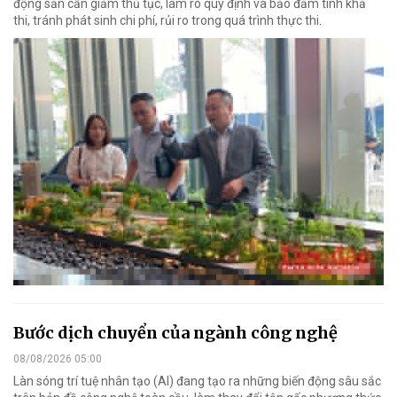
động sản cần giảm thủ tục, làm rõ quy định và bảo đảm tính khả
thi, tránh phát sinh chi phí, rủi ro trong quá trình thực thi.
Bước dịch chuyển của ngành công nghệ
08/08/2026 05:00
Làn sóng trí tuệ nhân tạo (AI) đang tạo ra những biến động sâu sắc