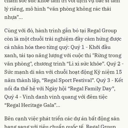
chăm sóc sức khỏe tâm trí với dịch vụ bác sĩ tâm
lý riêng, mô hình “văn phòng không rác thải
nhựa”...
Cùng với đó, hành trình gắn bó tại Regal Group
còn là một chuỗi trải nghiệm đầy cảm hứng được
cá nhân hóa theo từng quý: Quý 1 - Khởi đầu
xanh, tái tạo năng lượng với cuộc thi "Rừng trong
văn phòng", chương trình “Lì xì sức khỏe”. Quý 2 -
Sức mạnh di sản với chuỗi hoạt động Kỷ niệm 15
năm thành lập, “Regal Sport Festival”. Quý 3 - Kết
nối đa thế hệ với Ngày hội “Regal Family Day”,
Quý 4 - Vinh danh vinh quang với đêm tiệc
“Regal Heritage Gala”...
Bên cạnh việc phát triển các dự án bất động sản
hạng sang với tiêu chuẩn quốc tế, Regal Group