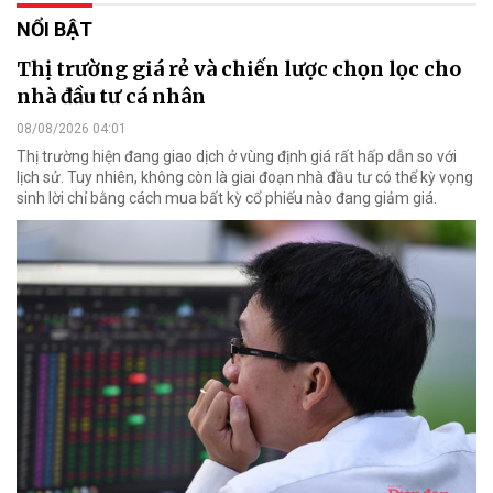
NỔI BẬT
Thị trường giá rẻ và chiến lược chọn lọc cho
nhà đầu tư cá nhân
08/08/2026 04:01
Thị trường hiện đang giao dịch ở vùng định giá rất hấp dẫn so với
lịch sử. Tuy nhiên, không còn là giai đoạn nhà đầu tư có thể kỳ vọng
sinh lời chỉ bằng cách mua bất kỳ cổ phiếu nào đang giảm giá.