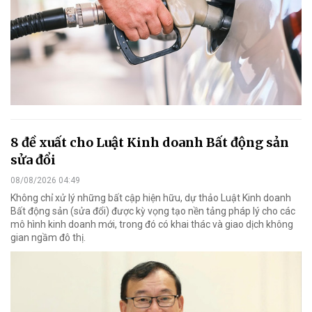
8 đề xuất cho Luật Kinh doanh Bất động sản
sửa đổi
08/08/2026 04:49
Không chỉ xử lý những bất cập hiện hữu, dự thảo Luật Kinh doanh
Bất động sản (sửa đổi) được kỳ vọng tạo nền tảng pháp lý cho các
mô hình kinh doanh mới, trong đó có khai thác và giao dịch không
gian ngầm đô thị.