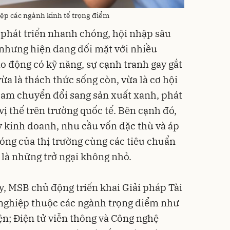
ệp các ngành kinh tế trọng điểm
phát triển nhanh chóng, hội nhập sâu
ế nhưng hiện đang đối mặt với nhiều
o động có kỹ năng, sự cạnh tranh gay gắt
ừa là thách thức sống còn, vừa là cơ hội
Nam chuyển đổi sang sản xuất xanh, phát
vị thế trên trường quốc tế. Bên cạnh đó,
 kinh doanh, nhu cầu vốn đặc thù và áp
hóng của thị trường cùng các tiêu chuẩn
 là những trở ngại không nhỏ.
y, MSB chủ động triển khai Giải pháp Tài
 nghiệp thuộc các ngành trọng điểm như
iện; Điện tử viễn thông và Công nghệ