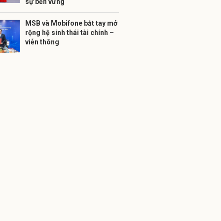
sự bền vững
MSB và Mobifone bắt tay mở
rộng hệ sinh thái tài chính –
viễn thông