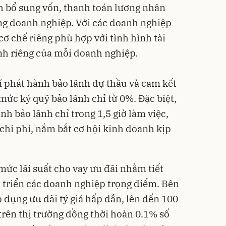
h bổ sung vốn, thanh toán lương nhân
dụng doanh nghiệp. Với các doanh nghiệp
ơ chế riêng phù hợp với tình hình tài
nh riêng của mỗi doanh nghiệp.
 phát hành bảo lãnh dự thầu và cam kết
mức ký quỹ bảo lãnh chỉ từ 0%. Đặc biệt,
nh bảo lãnh chỉ trong 1,5 giờ làm việc,
chi phí, nắm bắt cơ hội kinh doanh kịp
mức lãi suất cho vay ưu đãi nhằm tiết
t triển các doanh nghiệp trọng điểm. Bên
 dụng ưu đãi tỷ giá hấp dẫn, lên đến 100
 trên thị trường đồng thời hoàn 0.1% số