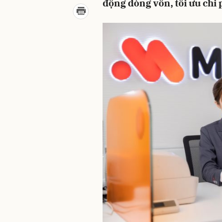
động dòng vốn, tối ưu chi 