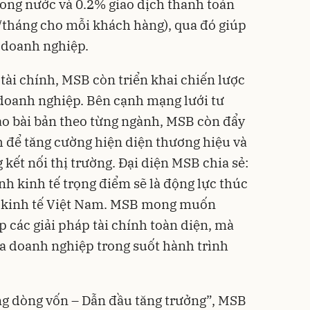
rong nước và 0.2% giao dịch thanh toán
g/tháng cho mỗi khách hàng), qua đó giúp
o doanh nghiệp.
 tài chính, MSB còn triển khai chiến lược
doanh nghiệp. Bên cạnh mạng lưới tư
ạo bài bản theo từng ngành, MSB còn đẩy
 để tăng cường hiện diện thương hiệu và
kết nối thị trường. Đại diện MSB chia sẻ:
nh kinh tế trọng điểm sẽ là động lực thúc
n kinh tế Việt Nam. MSB mong muốn
p các giải pháp tài chính toàn diện, mà
ủa doanh nghiệp trong suốt hành trình
 dòng vốn – Dẫn đầu tăng trưởng”, MSB