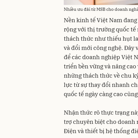
Nhiều ưu đãi từ MSB cho doanh nghi
Nền kinh tế Việt Nam đang 
rộng với thị trường quốc t
thách thức như thiếu hụt la
và đổi mới công nghệ. Đây v
để các doanh nghiệp Việt 
triển bền vững và nâng cao 
những thách thức về chu kỳ
lực từ sự thay đổi nhanh c
quốc tế ngày càng cao cũng
Nhận thức rõ thực trạng nà
trợ chuyên biệt cho doanh
Điện và thiết bị hệ thống đ