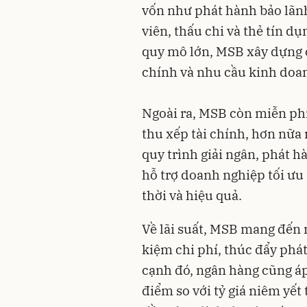
vốn như phát hành bảo lãn
viên, thấu chi và thẻ tín 
quy mô lớn, MSB xây dựng c
chính và nhu cầu kinh doa
Ngoài ra, MSB còn miễn phí
thu xếp tài chính, hơn nữa 
quy trình giải ngân, phát hà
hỗ trợ doanh nghiệp tối ưu 
thời và hiệu quả.
Về lãi suất, MSB mang đến 
kiệm chi phí, thúc đẩy phá
cạnh đó, ngân hàng cũng áp
điểm so với tỷ giá niêm yết