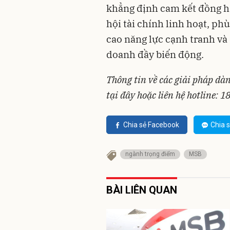
khẳng định cam kết đồng h
hội tài chính linh hoạt, ph
cao năng lực cạnh tranh và
doanh đầy biến động.
Thông tin về các giải pháp d
tại đây hoặc liên hệ hotline: 
Chia sẻ Facebook
Chia s
ngành trọng điểm
MSB
BÀI LIÊN QUAN