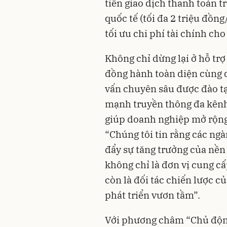
tiền giao dịch thanh toán t
quốc tế (tối đa 2 triệu đồn
tối ưu chi phí tài chính ch
Không chỉ dừng lại ở hỗ trợ
đồng hành toàn diện cùng 
vấn chuyên sâu được đào t
mạnh truyền thông đa kênh
giúp doanh nghiệp mở rộng 
“Chúng tôi tin rằng các ngà
đẩy sự tăng trưởng của nề
không chỉ là đơn vị cung cấ
còn là đối tác chiến lược c
phát triển vươn tầm”.
Với phương châm “Chủ động