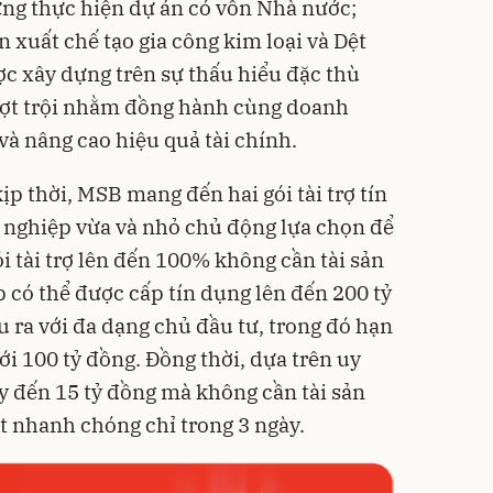
ựng thực hiện dự án có vốn Nhà nước;
n xuất chế tạo gia công kim loại và Dệt
c xây dựng trên sự thấu hiểu đặc thù
ượt trội nhằm đồng hành cùng doanh
à nâng cao hiệu quả tài chính.
 thời, MSB mang đến hai gói tài trợ tín
 nghiệp vừa và nhỏ chủ động lựa chọn để
i tài trợ lên đến 100% không cần tài sản
có thể được cấp tín dụng lên đến 200 tỷ
 ra với đa dạng chủ đầu tư, trong đó hạn
i 100 tỷ đồng. Đồng thời, dựa trên uy
ay đến 15 tỷ đồng mà không cần tài sản
t nhanh chóng chỉ trong 3 ngày.