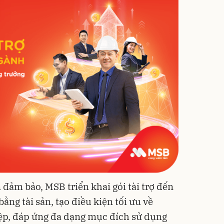
 đảm bảo, MSB triển khai gói tài trợ đến
ằng tài sản, tạo điều kiện tối ưu về
p, đáp ứng đa dạng mục đích sử dụng