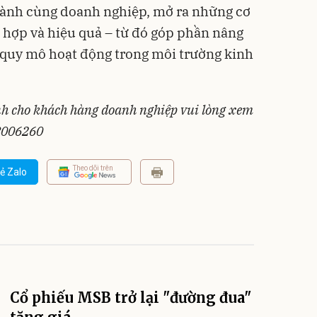
ành cùng doanh nghiệp, mở ra những cơ
ù hợp và hiệu quả – từ đó góp phần nâng
 quy mô hoạt động trong môi trường kinh
ành cho khách hàng doanh nghiệp vui lòng xem
18006260
Theo dõi trên
ẻ Zalo
Cổ phiếu MSB trở lại "đường đua"