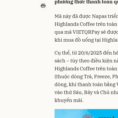
phương thức thanh toán q
Mã này đã được Napas triển
Highlands Coffee trên toàn
qua mã VIETQRPay sẽ được 
khi mua đồ uống tại Highla
Cụ thể, từ 20/6/2025 đến h
sách – tùy theo điều kiện nà
Highlands Coffee trên toàn
(thuộc dòng Trà, Freeze, Ph
dòng, khi thanh toán bằng
vào thứ Sáu, Bảy và Chủ nhậ
khuyến mãi.