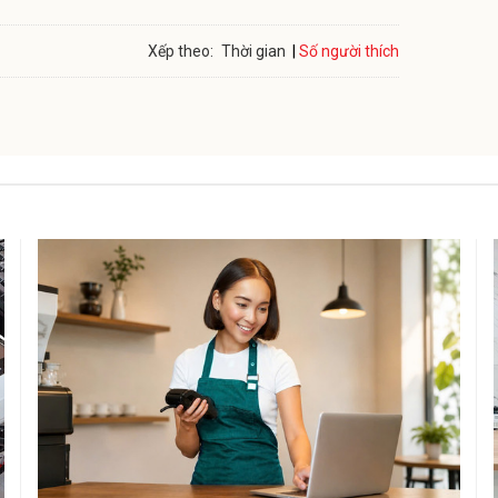
Số người thích
Xếp theo:
Thời gian