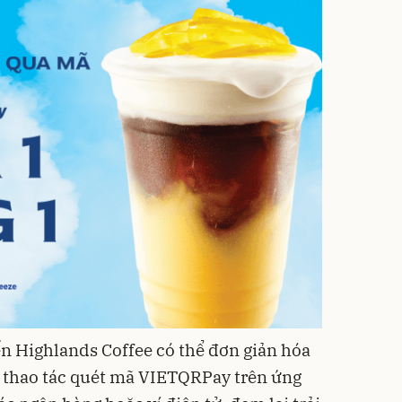
n Highlands Coffee có thể đơn giản hóa
t thao tác quét mã VIETQRPay trên ứng