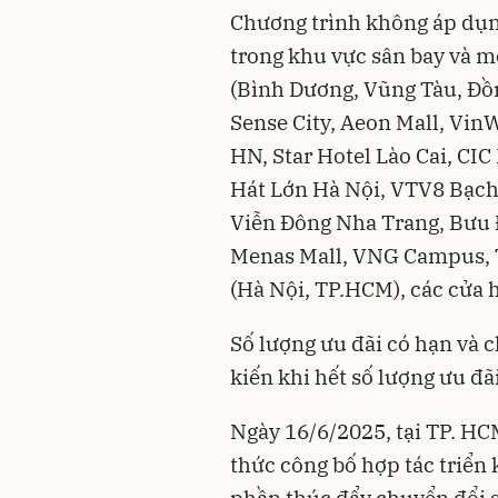
Chương trình không áp dụng
trong khu vực sân bay và mộ
(Bình Dương, Vũng Tàu, Đồn
Sense City, Aeon Mall, Vi
HN, Star Hotel Lào Cai, CIC
Hát Lớn Hà Nội, VTV8 Bạch
Viễn Đông Nha Trang, Bưu 
Menas Mall, VNG Campus, 
(Hà Nội, TP.HCM), các cửa 
Số lượng ưu đãi có hạn và c
kiến khi hết số lượng ưu đãi
Ngày 16/6/2025, tại TP. H
thức công bố hợp tác triển