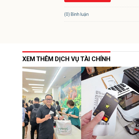
(0) Bình luận
XEM THÊM DỊCH VỤ TÀI CHÍNH