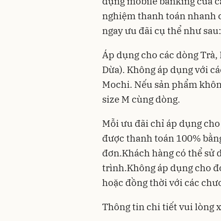
dụng mobile banking của các
nghiệm thanh toán nhanh c
ngay ưu đãi cụ thể như sau:
Áp dụng cho các dòng Trà, 
Dừa). Không áp dụng với cá
Mochi. Nếu sản phẩm không
size M cùng dòng.
Mỗi ưu đãi chỉ áp dụng ch
được thanh toán 100% bằn
đơn.Khách hàng có thể sử d
trình.Không áp dụng cho đơn
hoặc đồng thời với các chư
Thông tin chi tiết vui lòng