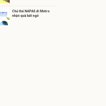
Chủ thẻ NAPAS đi Metro
nhận quà bất ngờ