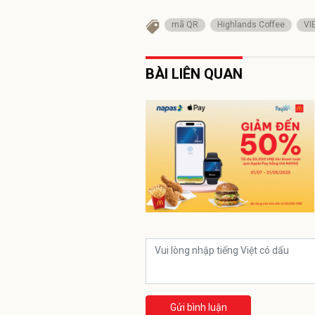
mã QR
Highlands Coffee
VI
BÀI LIÊN QUAN
Gửi bình luận