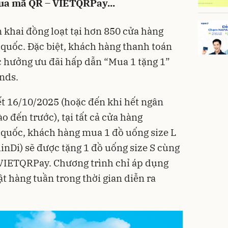
ua mã QR – VIETQRPay...
 khai đồng loạt tại hơn 850 cửa hàng
 quốc. Đặc biệt, khách hàng thanh toán
hưởng ưu đãi hấp dẫn “Mua 1 tặng 1”
nds.
ết 16/10/2025 (hoặc đến khi hết ngân
o đến trước), tại tất cả cửa hàng
 quốc, khách hàng mua 1 đồ uống size L
inDi) sẽ được tặng 1 đồ uống size S cùng
 VIETQRPay. Chương trình chỉ áp dụng
t hàng tuần trong thời gian diễn ra