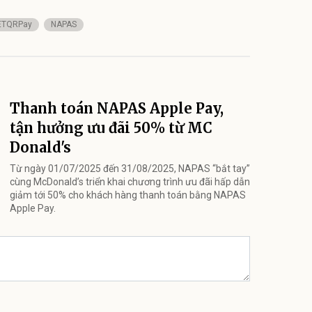
ETQRPay
NAPAS
Thanh toán NAPAS Apple Pay,
tận hưởng ưu đãi 50% từ MC
Donald's
Từ ngày 01/07/2025 đến 31/08/2025, NAPAS “bắt tay”
cùng McDonald’s triển khai chương trình ưu đãi hấp dẫn
giảm tới 50% cho khách hàng thanh toán bằng NAPAS
Apple Pay.