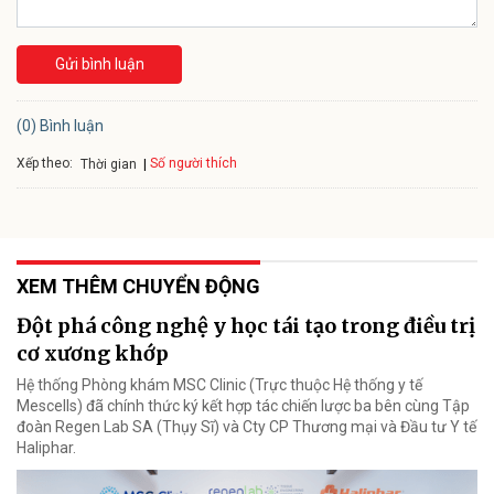
Gửi bình luận
(0) Bình luận
Xếp theo:
Số người thích
Thời gian
XEM THÊM CHUYỂN ĐỘNG
Đột phá công nghệ y học tái tạo trong điều trị
cơ xương khớp
Hệ thống Phòng khám MSC Clinic (Trực thuộc Hệ thống y tế
Mescells) đã chính thức ký kết hợp tác chiến lược ba bên cùng Tập
đoàn Regen Lab SA (Thụy Sĩ) và Cty CP Thương mại và Đầu tư Y tế
Haliphar.