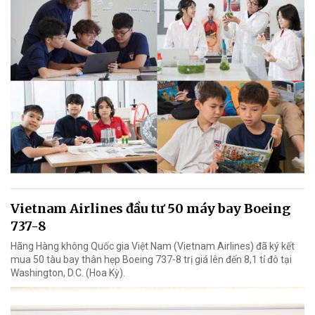
Vietnam Airlines đầu tư 50 máy bay Boeing
737-8
Hãng Hàng không Quốc gia Việt Nam (Vietnam Airlines) đã ký kết
mua 50 tàu bay thân hẹp Boeing 737-8 trị giá lên đến 8,1 tỉ đô tại
Washington, D.C. (Hoa Kỳ).