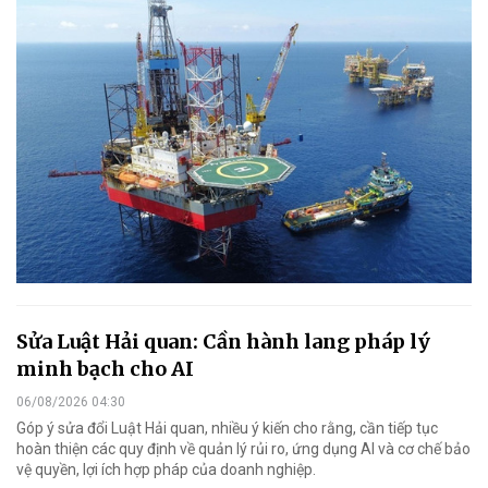
Sửa Luật Hải quan: Cần hành lang pháp lý
minh bạch cho AI
06/08/2026 04:30
Góp ý sửa đổi Luật Hải quan, nhiều ý kiến cho rằng, cần tiếp tục
hoàn thiện các quy định về quản lý rủi ro, ứng dụng AI và cơ chế bảo
vệ quyền, lợi ích hợp pháp của doanh nghiệp.