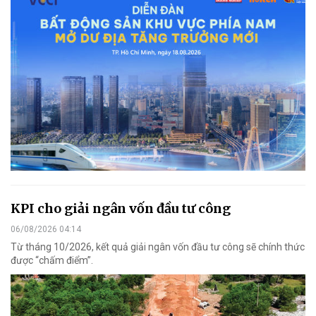
KPI cho giải ngân vốn đầu tư công
06/08/2026 04:14
Từ tháng 10/2026, kết quả giải ngân vốn đầu tư công sẽ chính thức
được “chấm điểm”.