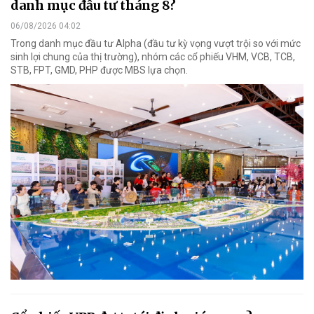
danh mục đầu tư tháng 8?
06/08/2026 04:02
Trong danh mục đầu tư Alpha (đầu tư kỳ vọng vượt trội so với mức
sinh lợi chung của thị trường), nhóm các cổ phiếu VHM, VCB, TCB,
STB, FPT, GMD, PHP được MBS lựa chọn.