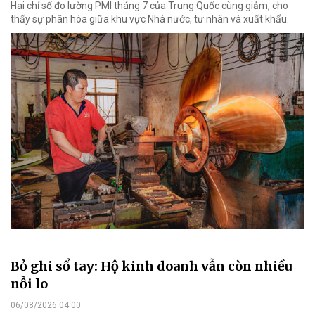
Hai chỉ số đo lường PMI tháng 7 của Trung Quốc cùng giảm, cho
thấy sự phân hóa giữa khu vực Nhà nước, tư nhân và xuất khẩu.
Bỏ ghi sổ tay: Hộ kinh doanh vẫn còn nhiều
nỗi lo
06/08/2026 04:00