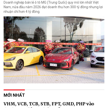
Doanh nghiệp bán lẻ ô tô MG (Trung Quốc) quy mô lớn nhất Việt
Nam, nửa đầu năm 2026 đạt doanh thu hơn 300 tỷ đồng nhưng lợi
nhuận chỉ hơn 4 tỷ đồng.
MỚI NHẤT
VHM, VCB, TCB, STB, FPT, GMD, PHP vào