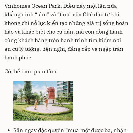
Vinhomes Ocean Park. Điều này một lần nữa
khẳng định “tâm” và “tầm” của Chủ đầu tư khi
không chỉ nỗ lực kiến tạo những giá trị sống hoàn
hảo và khác biệt cho cư dân, mà còn đồng hành
cùng khách hàng trên hành trình tìm kiếm nơi
an cư lý tưởng, tiện nghi, đẳng cấp và ngập tràn
hạnh phúc.
Có thể bạn quan tâm
Săn ngay đặc quyền “mua một được ba, nhận