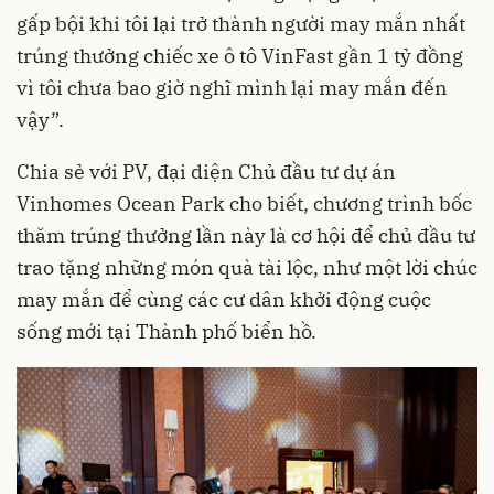
gấp bội khi tôi lại trở thành người may mắn nhất
trúng thưởng chiếc xe ô tô VinFast gần 1 tỷ đồng
vì tôi chưa bao giờ nghĩ mình lại may mắn đến
vậy”.
Chia sẻ với PV, đại diện Chủ đầu tư dự án
Vinhomes Ocean Park cho biết, chương trình bốc
thăm trúng thưởng lần này là cơ hội để chủ đầu tư
trao tặng những món quà tài lộc, như một lời chúc
may mắn để cùng các cư dân khởi động cuộc
sống mới tại Thành phố biển hồ.