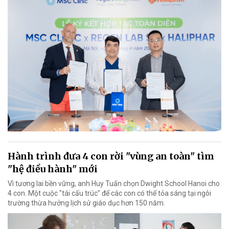
Hành trình đưa 4 con rời "vùng an toàn" tìm
"hệ điều hành" mới
Vì tương lai bền vững, anh Huy Tuấn chọn Dwight School Hanoi cho
4 con. Một cuộc "tái cấu trúc" để các con có thể tỏa sáng tại ngôi
trường thừa hưởng lịch sử giáo dục hơn 150 năm.