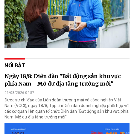
NỔI BẬT
Ngày 18/8: Diễn đàn "Bất động sản khu vực
phía Nam - Mở dư địa tăng trưởng mới"
06/08/2026 04:57
Được sự chỉ đạo của Liên đoàn thương mại và công nghiệp Việt
Nam (VCCI), ngày 18/8, Tạp chí Diễn đàn doanh nghiệp phối hợp với
các cơ quan liên quan tổ chức Diễn đàn "Bất động sản khu vực phía
Nam: Mở dư địa tăng trưởng mới".