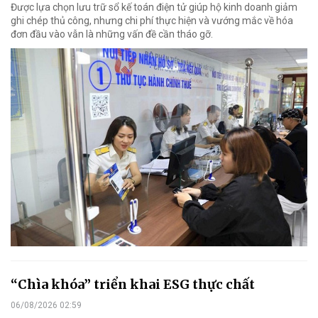
Được lựa chọn lưu trữ sổ kế toán điện tử giúp hộ kinh doanh giảm
ghi chép thủ công, nhưng chi phí thực hiện và vướng mắc về hóa
đơn đầu vào vẫn là những vấn đề cần tháo gỡ.
“Chìa khóa” triển khai ESG thực chất
06/08/2026 02:59