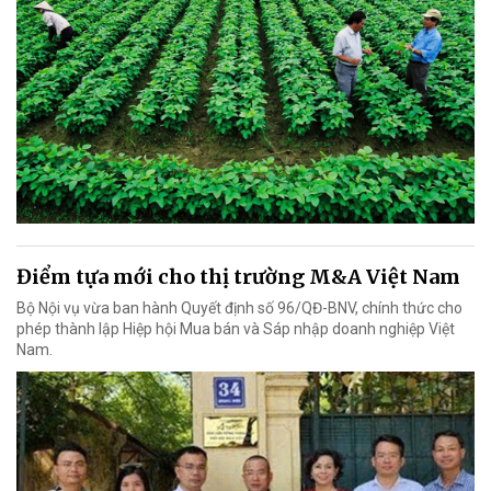
Điểm tựa mới cho thị trường M&A Việt Nam
Bộ Nội vụ vừa ban hành Quyết định số 96/QĐ-BNV, chính thức cho
phép thành lập Hiệp hội Mua bán và Sáp nhập doanh nghiệp Việt
Nam.