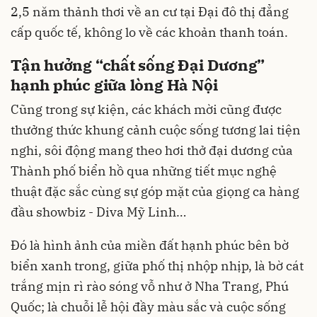
2,5 năm thảnh thơi về an cư tại Đại đô thị đẳng
cấp quốc tế, không lo về các khoản thanh toán.
Tận hưởng “chất sống Đại Dương”
hạnh phúc giữa lòng Hà Nội
Cũng trong sự kiện, các khách mời cũng được
thưởng thức khung cảnh cuộc sống tương lai tiện
nghi, sôi động mang theo hơi thở đại dương của
Thành phố biển hồ qua những tiết mục nghệ
thuật đặc sắc cùng sự góp mặt của giọng ca hàng
đầu showbiz - Diva Mỹ Linh…
Đó là hình ảnh của miền đất hạnh phúc bên bờ
biển xanh trong, giữa phố thị nhộp nhịp, là bờ cát
trắng mịn rì rào sóng vỗ như ở Nha Trang, Phú
Quốc; là chuỗi lễ hội đầy màu sắc và cuộc sống