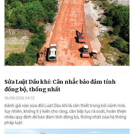
Sửa Luật Dầu khí: Cân nhắc bảo đảm tính
đồng bộ, thống nhất
06/08/2026 04:15
Đánh giá việc sửa đổi Luật Dầu khí là cần thiết trong bối cảnh mới,
tuy nhiên, không ít ý kiến cho rằng, cần tiếp tục rà soát, hoàn thiện
nhiều quy định để bảo đảm tính đồng bộ, thống nhất của hệ thống
pháp luật.