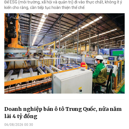
Để ESG (môi trường, xã hội và quản trị) đi vào thực chất, không ít ý
kiến cho rằng, cần tiếp tục hoàn thiện thể chế.
Doanh nghiệp bán ô tô Trung Quốc, nửa năm
lãi 4 tỷ đồng
06/08/2026 00:30