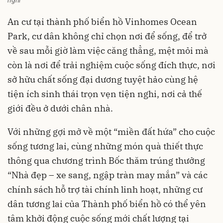
An cư tại thành phố biển hồ Vinhomes Ocean
Park, cư dân không chỉ chọn nơi để sống, để trở
về sau mỗi giờ làm việc căng thẳng, mệt mỏi mà
còn là nơi để trải nghiệm cuộc sống đích thực, nơi
sở hữu chất sống đại dương tuyệt hảo cùng hệ
tiện ích sinh thái trọn vẹn tiện nghi, nơi cả thế
giới đều ở dưới chân nhà.
Với những gợi mở về một “miền đất hứa” cho cuộc
sống tương lai, cùng những món quà thiết thực
thông qua chương trình Bốc thăm trúng thưởng
“Nhà đẹp – xe sang, ngập tràn may mắn” và các
chính sách hỗ trợ tài chính linh hoạt, những cư
dân tương lai của Thành phố biển hồ có thể yên
tâm khởi động cuộc sống mới chất lượng tại