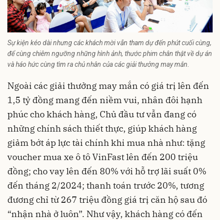
Sự kiện kéo dài nhưng các khách mời vẫn tham dự đến phút cuối cùng,
để cùng chiêm ngưỡng những hình ảnh, thước phim chân thật về dự án
và háo hức cùng tìm ra chủ nhân của các giải thưởng may mắn.
Ngoài các giải thưởng may mắn có giá trị lên đến
1,5 tỷ đồng mang đến niềm vui, nhân đôi hạnh
phúc cho khách hàng, Chủ đầu tư vẫn đang có
những chính sách thiết thực, giúp khách hàng
giảm bớt áp lực tài chính khi mua nhà như: tặng
voucher mua xe ô tô VinFast lên đến 200 triệu
đồng; cho vay lên đến 80% với hỗ trợ lãi suất 0%
đến tháng 2/2024; thanh toán trước 20%, tương
đương chỉ từ 267 triệu đồng giá trị căn hộ sau đó
“nhận nhà ở luôn”. Như vậy, khách hàng có đến