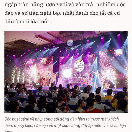
ngập tràn năng lượng với vô vàn trải nghiệm độc
đáo và sự tiện nghi bậc nhất dành cho tất cả cư
dân ở mọi lứa tuổi.
Các hoạt cảnh về nhịp sống sôi động dần hiện ra trước mắt khách
tham dự sự kiện, hứa hẹn về một cuộc sống đầy ắp niềm vui và sự tiện
nghi