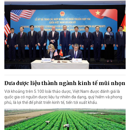
Đưa dược liệu thành ngành kinh tế mũi nhọn
Với khoảng trên 5.100 loài thảo dược, Việt Nam được đánh giá là
quốc gia có nguồn dược liệu tự nhiên đa dạng, quý hiếm và phong
phú, là lợi thế để phát triển kinh tế, tiến tới xuất khẩu.