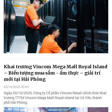
Khai trương Vincom Mega Mall Royal Island
– Biểu tượng mua sắm - ẩm thực – giải trí
mới tại Hải Phòng
03/10/2025 20:00
Ngày 03/10/2025, Công ty Cổ phần Vincom Retail chính thức khai
trương TTTM Vincom Mega Mall Royal Island tại Vũ Yên, thành
phố Hải Phòng.