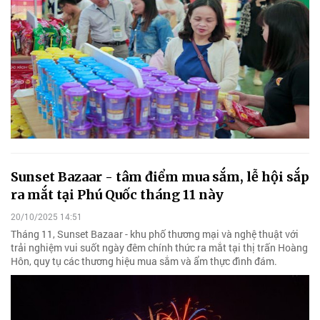
Sunset Bazaar - tâm điểm mua sắm, lễ hội sắp
ra mắt tại Phú Quốc tháng 11 này
20/10/2025 14:51
Tháng 11, Sunset Bazaar - khu phố thương mại và nghệ thuật với
trải nghiệm vui suốt ngày đêm chính thức ra mắt tại thị trấn Hoàng
Hôn, quy tụ các thương hiệu mua sắm và ẩm thực đình đám.