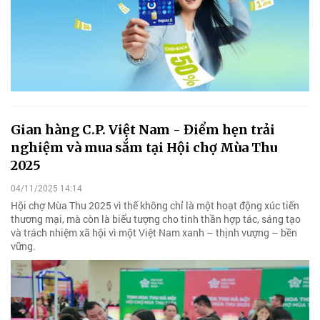
Gian hàng C.P. Việt Nam - Điểm hẹn trải
nghiệm và mua sắm tại Hội chợ Mùa Thu
2025
04/11/2025 14:14
Hội chợ Mùa Thu 2025 vì thế không chỉ là một hoạt động xúc tiến
thương mại, mà còn là biểu tượng cho tinh thần hợp tác, sáng tạo
và trách nhiệm xã hội vì một Việt Nam xanh – thịnh vượng – bền
vững.