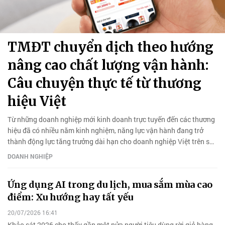
TMĐT chuyển dịch theo hướng
nâng cao chất lượng vận hành:
Câu chuyện thực tế từ thương
hiệu Việt
Từ những doanh nghiệp mới kinh doanh trực tuyến đến các thương
hiệu đã có nhiều năm kinh nghiệm, năng lực vận hành đang trở
thành động lực tăng trưởng dài hạn cho doanh nghiệp Việt trên sàn
TMĐT.
DOANH NGHIỆP
Ứng dụng AI trong du lịch, mua sắm mùa cao
điểm: Xu hướng hay tất yếu
20/07/2026 16:41
Khảo sát 2026 cho thấy gần một nửa người tiêu dùng rời giỏ hàng