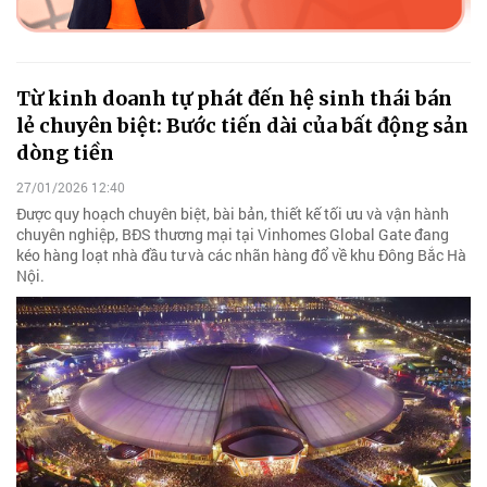
Từ kinh doanh tự phát đến hệ sinh thái bán
lẻ chuyên biệt: Bước tiến dài của bất động sản
dòng tiền
27/01/2026 12:40
Được quy hoạch chuyên biệt, bài bản, thiết kế tối ưu và vận hành
chuyên nghiệp, BĐS thương mại tại Vinhomes Global Gate đang
kéo hàng loạt nhà đầu tư và các nhãn hàng đổ về khu Đông Bắc Hà
Nội.