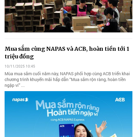
Mua sắm cùng NAPAS và ACB, hoàn tiền tới 1
triệu đồng
10/11/2025 10:45
Mùa mua sắm cuối năm này, NAPAS phối hợp cùng ACB triển khai
chương trình khuyến mãi hấp dẫn “Mua sắm rộn ràng, hoàn tiền
ngập ví” ...