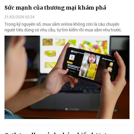
Sức mạnh của thương mại khám phá
21/02/2026 02:24
Trong kỷ nguyên số, mua sắm online không còn là câu chuyện
người tiêu dùng có nhu cầu, tự tìm kiếm rồi mua sắm như trước.