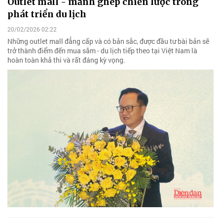
Outlet mall - mảnh ghép chiến lược trong
phát triển du lịch
20/02/2026 02:22
Những outlet mall đẳng cấp và có bản sắc, được đầu tư bài bản sẽ
trở thành điểm đến mua sắm - du lịch tiếp theo tại Việt Nam là
hoàn toàn khả thi và rất đáng kỳ vọng.