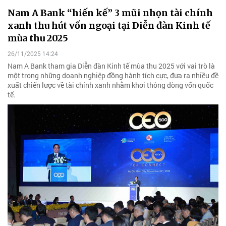
Nam A Bank “hiến kế” 3 mũi nhọn tài chính
xanh thu hút vốn ngoại tại Diễn đàn Kinh tế
mùa thu 2025
26/11/2025 14:24
Nam A Bank tham gia Diễn đàn Kinh tế mùa thu 2025 với vai trò là
một trong những doanh nghiệp đồng hành tích cực, đưa ra nhiều đề
xuất chiến lược về tài chính xanh nhằm khơi thông dòng vốn quốc
tế.