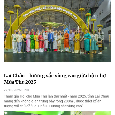
Lai Châu - hương sắc vùng cao giữa hội chợ
Mùa Thu 2025
27/10/2025 01:01
Tham gia Hội chợ Mùa Thu lần thứ nhất - năm 2025, tỉnh Lai Châu
mang đến không gian trưng bày rộng 200m², được thiết kế ấn
tượng với chủ đề “Lai Châu - Hương sắc vùng cao”.