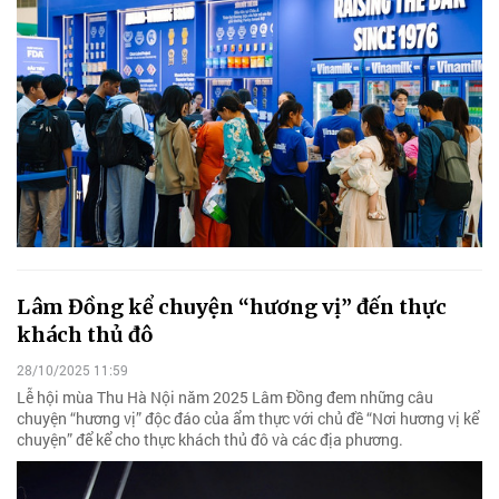
Lâm Đồng kể chuyện “hương vị” đến thực
khách thủ đô
28/10/2025 11:59
Lễ hội mùa Thu Hà Nội năm 2025 Lâm Đồng đem những câu
chuyện “hương vị” độc đáo của ẩm thực với chủ đề “Nơi hương vị kể
chuyện” để kể cho thực khách thủ đô và các địa phương.