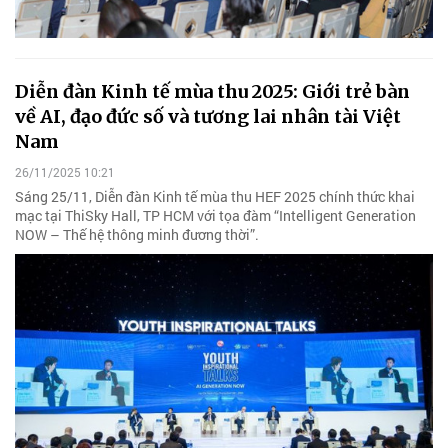
Diễn đàn Kinh tế mùa thu 2025: Giới trẻ bàn
về AI, đạo đức số và tương lai nhân tài Việt
Nam
26/11/2025 10:21
Sáng 25/11, Diễn đàn Kinh tế mùa thu HEF 2025 chính thức khai
mạc tại ThiSky Hall, TP HCM với tọa đàm “Intelligent Generation
NOW – Thế hệ thông minh đương thời”.