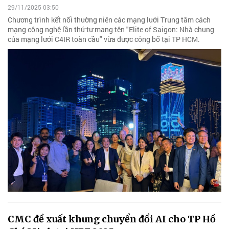
29/11/2025 03:50
Chương trình kết nối thường niên các mạng lưới Trung tâm cách
mạng công nghệ lần thứ tư mang tên "Elite of Saigon: Nhà chung
của mạng lưới C4IR toàn cầu" vừa được công bố tại TP HCM.
CMC đề xuất khung chuyển đổi AI cho TP Hồ