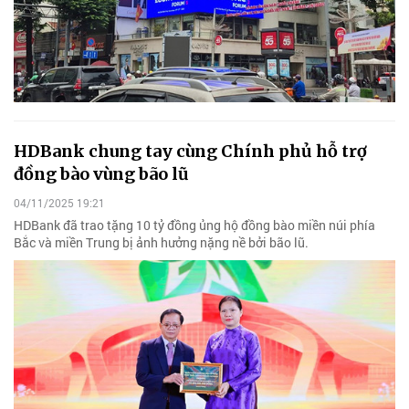
HDBank chung tay cùng Chính phủ hỗ trợ
đồng bào vùng bão lũ
04/11/2025 19:21
HDBank đã trao tặng 10 tỷ đồng ủng hộ đồng bào miền núi phía
Bắc và miền Trung bị ảnh hưởng nặng nề bởi bão lũ.