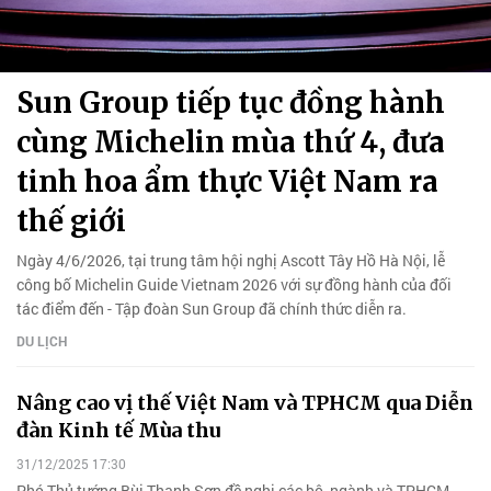
Sun Group tiếp tục đồng hành
cùng Michelin mùa thứ 4, đưa
tinh hoa ẩm thực Việt Nam ra
thế giới
Ngày 4/6/2026, tại trung tâm hội nghị Ascott Tây Hồ Hà Nội, lễ
công bố Michelin Guide Vietnam 2026 với sự đồng hành của đối
tác điểm đến - Tập đoàn Sun Group đã chính thức diễn ra.
DU LỊCH
Nâng cao vị thế Việt Nam và TPHCM qua Diễn
đàn Kinh tế Mùa thu
31/12/2025 17:30
Phó Thủ tướng Bùi Thanh Sơn đề nghị các bộ, ngành và TPHCM