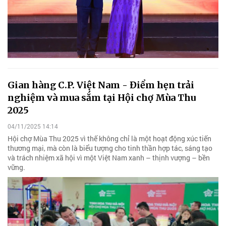
Gian hàng C.P. Việt Nam - Điểm hẹn trải
nghiệm và mua sắm tại Hội chợ Mùa Thu
2025
04/11/2025 14:14
Hội chợ Mùa Thu 2025 vì thế không chỉ là một hoạt động xúc tiến
thương mại, mà còn là biểu tượng cho tinh thần hợp tác, sáng tạo
và trách nhiệm xã hội vì một Việt Nam xanh – thịnh vượng – bền
vững.