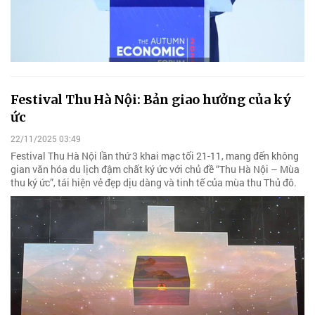
Festival Thu Hà Nội: Bản giao hưởng của ký
ức
22/11/2025 03:49
Festival Thu Hà Nội lần thứ 3 khai mạc tối 21-11, mang đến không
gian văn hóa du lịch đậm chất ký ức với chủ đề “Thu Hà Nội – Mùa
thu ký ức”, tái hiện vẻ đẹp dịu dàng và tinh tế của mùa thu Thủ đô.