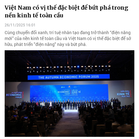
Việt Nam có vị thế đặc biệt để bứt phá trong
nền kinh tế toàn cầu
26/11/2025 16:01
Cùng chuyển đổi xanh, trí tuệ nhân tạo đang trở thành “điện năng
mới” của nền kinh tế toàn cầu và Việt Nam có vị thế đặc biệt để sở
hữu, phát triển "điện năng" này và bứt phá.