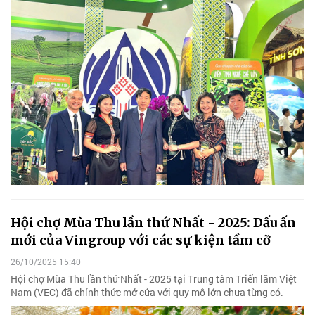
Hội chợ Mùa Thu lần thứ Nhất - 2025: Dấu ấn
mới của Vingroup với các sự kiện tầm cỡ
26/10/2025 15:40
Hội chợ Mùa Thu lần thứ Nhất - 2025 tại Trung tâm Triển lãm Việt
Nam (VEC) đã chính thức mở cửa với quy mô lớn chưa từng có.