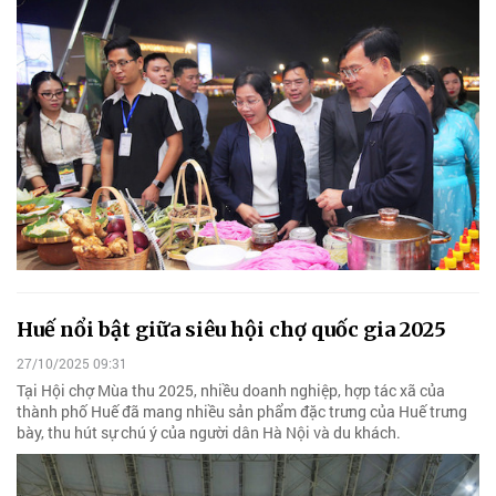
Huế nổi bật giữa siêu hội chợ quốc gia 2025
27/10/2025 09:31
Tại Hội chợ Mùa thu 2025, nhiều doanh nghiệp, hợp tác xã của
thành phố Huế đã mang nhiều sản phẩm đặc trưng của Huế trưng
bày, thu hút sự chú ý của người dân Hà Nội và du khách.