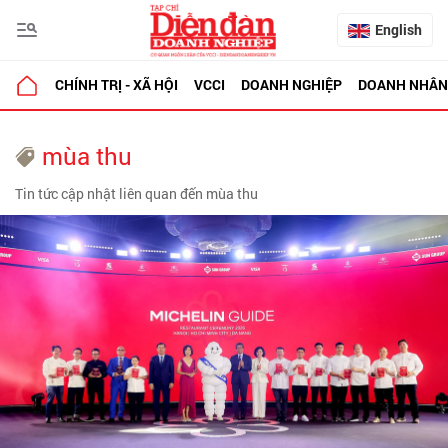
English
CHÍNH TRỊ - XÃ HỘI
VCCI
DOANH NGHIỆP
DOANH NHÂN
mùa thu
Tin tức cập nhật liên quan đến mùa thu