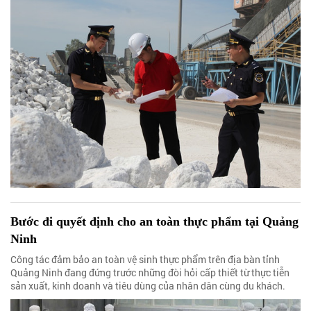
Bước đi quyết định cho an toàn thực phẩm tại Quảng
Ninh
Công tác đảm bảo an toàn vệ sinh thực phẩm trên địa bàn tỉnh
Quảng Ninh đang đứng trước những đòi hỏi cấp thiết từ thực tiễn
sản xuất, kinh doanh và tiêu dùng của nhân dân cùng du khách.