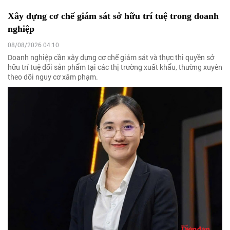
Xây dựng cơ chế giám sát sở hữu trí tuệ trong doanh
nghiệp
08/08/2026 04:10
Doanh nghiệp cần xây dựng cơ chế giám sát và thực thi quyền sở
hữu trí tuệ đối sản phẩm tại các thị trường xuất khẩu, thường xuyên
theo dõi nguy cơ xâm phạm.