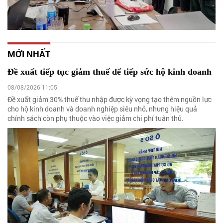
MỚI NHẤT
Đề xuất tiếp tục giảm thuế để tiếp sức hộ kinh doanh
08/08/2026 11:05
Đề xuất giảm 30% thuế thu nhập được kỳ vọng tạo thêm nguồn lực
cho hộ kinh doanh và doanh nghiệp siêu nhỏ, nhưng hiệu quả
chính sách còn phụ thuộc vào việc giảm chi phí tuân thủ.