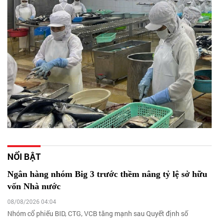
NỔI BẬT
Ngân hàng nhóm Big 3 trước thềm nâng tỷ lệ sở hữu
vốn Nhà nước
08/08/2026 04:04
Nhóm cổ phiếu BID, CTG, VCB tăng mạnh sau Quyết định số