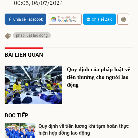
00:05, 06/07/2024
Theo dõi trên
Chia sẻ Facebook
Chia sẻ Zalo
pháp luật lao động
BÀI LIÊN QUAN
Quy định của pháp luật về
tiền thưởng cho người lao
động
ĐỌC TIẾP
Quy định về tiền lương khi tạm hoãn thực
hiện hợp đồng lao động