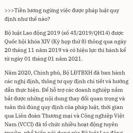
>>>
Tiền lương ngừng việc được pháp luật quy
định như thế nào?
Bộ luật Lao động 2019 (số 45/2019/QH14) được
Quốc hội khóa XIV (Kỳ họp thứ 8) thông qua ngày
20 tháng 11 năm 2019 và có hiệu lực thi hành kể
từ ngày 01 tháng 01 năm 2021.
Năm 2020, Chính phủ, Bộ LĐTBXH đã ban hành
các nghị định, thông tư quy định chi tiết và hướng
dẫn thực hiện. Để hỗ trợ các doanh nghiệp nắm
bắt được những nội dung thay đổi quan trọng và
tuân thủ đúng quy định của pháp luật, thời gian
qua Liên đoàn Thương mại và Công nghiệp Việt
Nam (VCCI) đã tổ chức nhiều hoạt động tuyên
truyền, phổ biến nội dung của Bộ luật Lao động