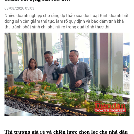
08/08/2026 05:03
Nhiều doanh nghiệp cho rằng dự thảo sửa đổi Luật Kinh doanh bất
động sản cần giảm thủ tục, làm rõ quy định và bảo đảm tính khả
thi, tránh phát sinh chi phí, rủi ro trong quá trình thực thi.
Thị trường giá rẻ và chiến lược chọn lọc cho nhà đầu