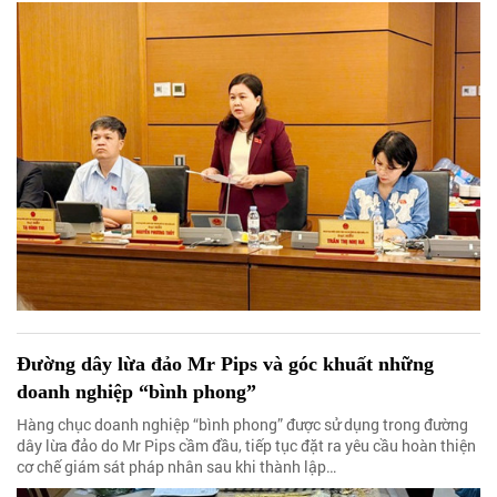
Đường dây lừa đảo Mr Pips và góc khuất những
doanh nghiệp “bình phong”
Hàng chục doanh nghiệp “bình phong” được sử dụng trong đường
dây lừa đảo do Mr Pips cầm đầu, tiếp tục đặt ra yêu cầu hoàn thiện
cơ chế giám sát pháp nhân sau khi thành lập…