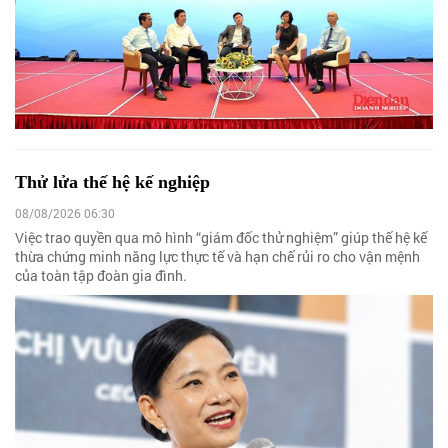
Thử lửa thế hệ kế nghiệp
08/08/2026 06:30
Việc trao quyền qua mô hình “giám đốc thử nghiệm” giúp thế hệ kế
thừa chứng minh năng lực thực tế và hạn chế rủi ro cho vận mệnh
của toàn tập đoàn gia đình.