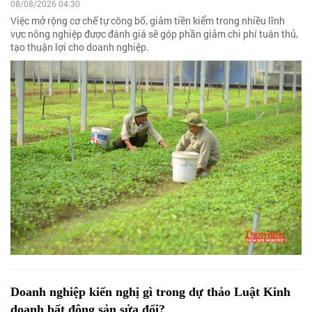
08/08/2026 04:30
Việc mở rộng cơ chế tự công bố, giảm tiền kiểm trong nhiều lĩnh
vực nông nghiệp được đánh giá sẽ góp phần giảm chi phí tuân thủ,
tạo thuận lợi cho doanh nghiệp.
Doanh nghiệp kiến nghị gì trong dự thảo Luật Kinh
doanh bất động sản sửa đổi?