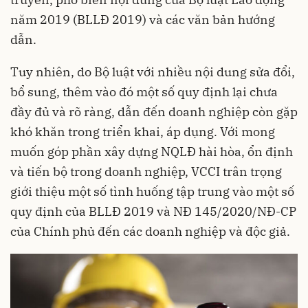
năm 2019 (BLLĐ 2019) và các văn bản hướng
dẫn.
Tuy nhiên, do Bộ luật với nhiều nội dung sửa đổi,
bổ sung, thêm vào đó một số quy định lại chưa
đầy đủ và rõ ràng, dẫn đến doanh nghiệp còn gặp
khó khăn trong triển khai, áp dụng. Với mong
muốn góp phần xây dựng NQLĐ hài hòa, ổn định
và tiến bộ trong doanh nghiệp, VCCI trân trọng
giới thiệu một số tình huống tập trung vào một số
quy định của BLLĐ 2019 và NĐ 145/2020/NĐ-CP
của Chính phủ đến các doanh nghiệp và độc giả.