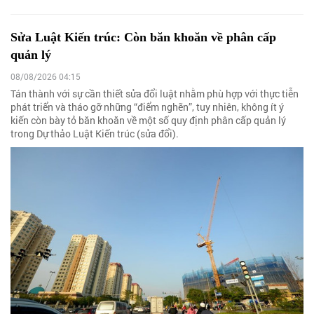
Sửa Luật Kiến trúc: Còn băn khoăn về phân cấp
quản lý
08/08/2026 04:15
Tán thành với sự cần thiết sửa đổi luật nhằm phù hợp với thực tiễn
phát triển và tháo gỡ những “điểm nghẽn”, tuy nhiên, không ít ý
kiến còn bày tỏ băn khoăn về một số quy định phân cấp quản lý
trong Dự thảo Luật Kiến trúc (sửa đổi).