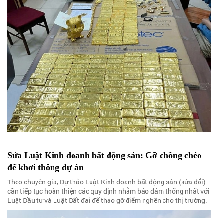
Sửa Luật Kinh doanh bất động sản: Gỡ chồng chéo
để khơi thông dự án
Theo chuyên gia, Dự thảo Luật Kinh doanh bất động sản (sửa đổi)
cần tiếp tục hoàn thiện các quy định nhằm bảo đảm thống nhất với
Luật Đầu tư và Luật Đất đai để tháo gỡ điểm nghẽn cho thị trường.