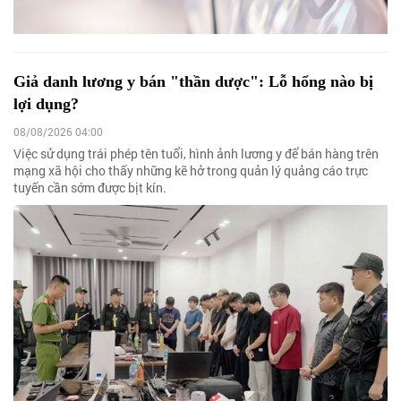
Giả danh lương y bán "thần dược": Lỗ hổng nào bị
lợi dụng?
08/08/2026 04:00
Việc sử dụng trái phép tên tuổi, hình ảnh lương y để bán hàng trên
mạng xã hội cho thấy những kẽ hở trong quản lý quảng cáo trực
tuyến cần sớm được bịt kín.