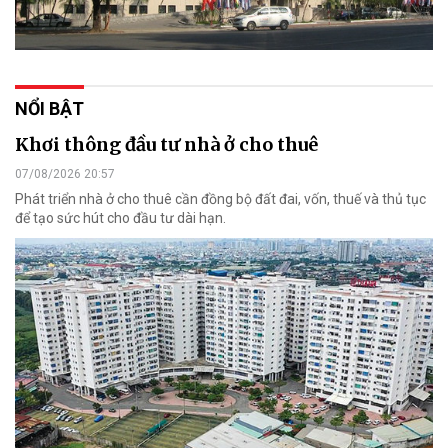
NỔI BẬT
Khơi thông đầu tư nhà ở cho thuê
07/08/2026 20:57
Phát triển nhà ở cho thuê cần đồng bộ đất đai, vốn, thuế và thủ tục
để tạo sức hút cho đầu tư dài hạn.