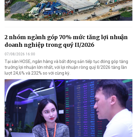
2 nhóm ngành góp 70% mức tăng lợi nhuận
doanh nghiệp trong quý II/2026
07/08/2026 16:00
Tại sàn HOSE, ngân hàng và bất động sản tiếp tục đóng góp tăng
trưởng lợi nhuận lớn nhất, với lợi nhuận ròng quý II/2026 tăng lần
lượt 24,6% và 232% so với cùng kỳ.