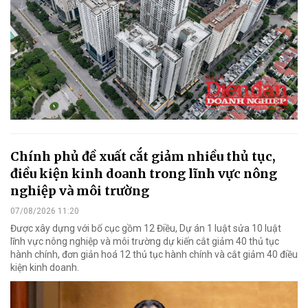
Chính phủ đề xuất cắt giảm nhiều thủ tục,
điều kiện kinh doanh trong lĩnh vực nông
nghiệp và môi trường
07/08/2026 11:20
Được xây dựng với bố cục gồm 12 Điều, Dự án 1 luật sửa 10 luật
lĩnh vực nông nghiệp và môi trường dự kiến cắt giảm 40 thủ tục
hành chính, đơn giản hoá 12 thủ tục hành chính và cắt giảm 40 điều
kiện kinh doanh.