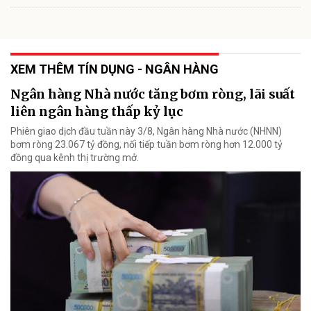
XEM THÊM TÍN DỤNG - NGÂN HÀNG
Ngân hàng Nhà nước tăng bơm ròng, lãi suất
liên ngân hàng thấp kỷ lục
Phiên giao dịch đầu tuần này 3/8, Ngân hàng Nhà nước (NHNN)
bơm ròng 23.067 tỷ đồng, nối tiếp tuần bơm ròng hơn 12.000 tỷ
đồng qua kênh thị trường mở.