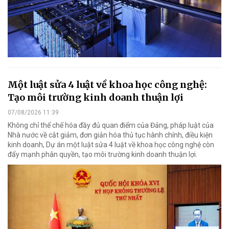
Một luật sửa 4 luật về khoa học công nghệ:
Tạo môi trường kinh doanh thuận lợi
07/08/2026 11:39
Không chỉ thể chế hóa đầy đủ quan điểm của Đảng, pháp luật của
Nhà nước về cắt giảm, đơn giản hóa thủ tục hành chính, điều kiện
kinh doanh, Dự án một luật sửa 4 luật về khoa học công nghệ còn
đẩy mạnh phân quyền, tạo môi trường kinh doanh thuận lợi.