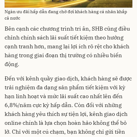
Ngàn ưu đãi hấp dẫn đang chờ đợi khách hàng cá nhân khắp
cả nước
Bên cạnh các chương trình tri ân, SHB cũng điều
chỉnh chính sách lãi suất tiết kiệm theo hướng
cạnh tranh hơn, mang lại lợi ích rõ rệt cho khách
hàng trong giai đoạn thị trường có nhiều biến
động.
Đến với kênh quầy giao dịch, khách hàng sẽ được
trải nghiệm đa dạng sản phẩm tiết kiệm với kỳ
hạn linh hoạt và mức lãi suất cao nhất lên đến
6,8%/năm cực kỳ hấp dẫn. Còn đối với những
khách hàng yêu thích sự tiện lợi, kênh giao dịch
online chính là lựa chọn hoàn hảo không thể bỏ
lỡ. Chỉ với một cú chạm, bạn không chỉ gửi tiền