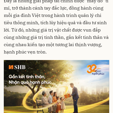
Đây là những giải pháp tài chính được "may đo" tỉ
mỉ, trở thành cánh tay đắc lực, đồng hành cùng
mỗi gia đình Việt trong hành trình quản lý chi
tiêu thông minh, tích lũy hiệu quả và đầu tư sinh
lời. Từ đó, những giá trị vật chất được vun đắp
cùng những giá trị tinh thần, gắn kết tình thân và
cùng nhau kiến tạo một tương lai thịnh vượng,
hạnh phúc vẹn tròn.