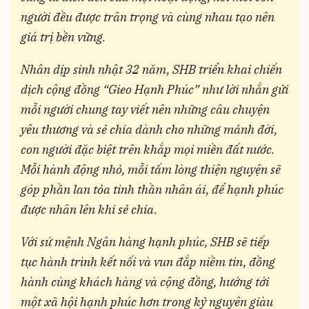
người đều được trân trọng và cùng nhau tạo nên
giá trị bền vững.
Nhân dịp sinh nhật 32 năm, SHB triển khai chiến
dịch cộng đồng “Gieo Hạnh Phúc” như lời nhắn gửi
mỗi người chung tay viết nên những câu chuyện
yêu thương và sẻ chia dành cho những mảnh đời,
con người đặc biệt trên khắp mọi miền đất nước.
Mỗi hành động nhỏ, mỗi tấm lòng thiện nguyện sẽ
góp phần lan tỏa tinh thần nhân ái, để hạnh phúc
được nhân lên khi sẻ chia.
Với sứ mệnh Ngân hàng hạnh phúc, SHB sẽ tiếp
tục hành trình kết nối và vun đắp niềm tin, đồng
hành cùng khách hàng và cộng đồng, hướng tới
một xã hội hạnh phúc hơn trong kỷ nguyên giàu