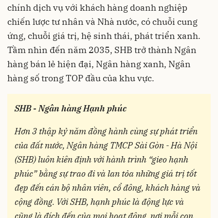
chính dịch vụ với khách hàng doanh nghiệp
chiến lược tư nhân và Nhà nước, có chuỗi cung
ứng, chuỗi giá trị, hệ sinh thái, phát triển xanh.
Tầm nhìn đến năm 2035, SHB trở thành Ngân
hàng bán lẻ hiện đại, Ngân hàng xanh, Ngân
hàng số trong TOP đầu của khu vực.
SHB - Ngân hàng Hạnh phúc
Hơn 3 thập kỷ năm đồng hành cùng sự phát triển
của đất nước, Ngân hàng TMCP Sài Gòn - Hà Nội
(SHB) luôn kiên định với hành trình “gieo hạnh
phúc” bằng sự trao đi và lan tỏa những giá trị tốt
đẹp đến cán bộ nhân viên, cổ đông, khách hàng và
cộng đồng. Với SHB, hạnh phúc là động lực và
cũng là đích đến của mọi hoạt động, nơi mỗi con