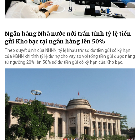
Ngân hàng Nhà nước nới trần tính tỷ lệ tiền
gửi Kho bạc tại ngân hàng lên 50%
Theo quyết định của NHNN, tỷ lệ khấu trừ số dư tiền gửi có kỳ hạn
của KBNN khi tính tỷ lệ dư nợ cho vay so với tổng tiền gửi được nâng
từ ngưỡng 20% lên 50% số dư tiền gửi có kỳ hạn của Kho bạc.