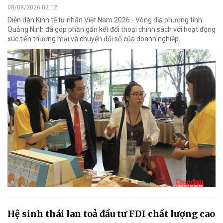
08/08/2026 02:12
Diễn đàn Kinh tế tư nhân Việt Nam 2026 - Vòng địa phương tỉnh
Quảng Ninh đã góp phần gắn kết đối thoại chính sách với hoạt động
xúc tiến thương mại và chuyển đổi số của doanh nghiệp.
Hệ sinh thái lan toả đầu tư FDI chất lượng cao