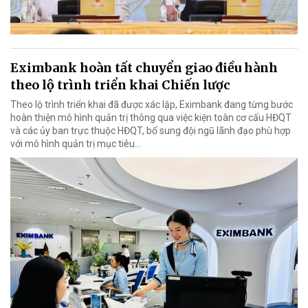
Eximbank hoàn tất chuyển giao điều hành
theo lộ trình triển khai Chiến lược
Theo lộ trình triển khai đã được xác lập, Eximbank đang từng bước
hoàn thiện mô hình quản trị thông qua việc kiện toàn cơ cấu HĐQT
và các ủy ban trực thuộc HĐQT, bổ sung đội ngũ lãnh đạo phù hợp
với mô hình quản trị mục tiêu...