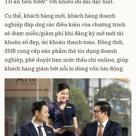
Tri ân tiến bước” với nhiều ưu đãi đặc biệt.
Cụ thể, khách hàng mới, khách hàng doanh
nghiệp đáp ứng các điều kiện của chương trình
sẽ được miễn/giảm phí khi đăng ký mở mới tài
khoản số đẹp, tài khoản thanh toán. Đồng thời,
SHB cung cấp sản phẩm thẻ tín dụng doanh
nghiệp, phê duyệt hạn mức thấu chi online, giúp
khách hàng giảm bớt nỗi lo dòng vốn lưu động.