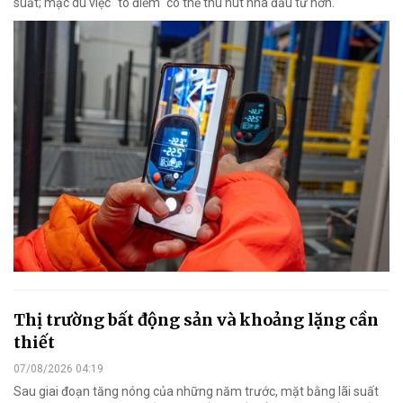
suất; mặc dù việc "tô điểm" có thể thu hút nhà đầu tư hơn.
Thị trường bất động sản và khoảng lặng cần
thiết
07/08/2026 04:19
Sau giai đoạn tăng nóng của những năm trước, mặt bằng lãi suất