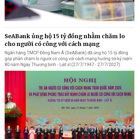
SeABank ủng hộ 15 tỷ đồng nhằm chăm lo
cho người có công với cách mạng
Ngân hàng TMCP Đông Nam Á (SeABank) đã ủng hộ 15 tỷ đồng
góp phần chăm lo người có công với cách mạng hướng tới kỷ niệm
80 năm Ngày Thương binh - Liệt sĩ (27/7/1947 - 27/7/2027).