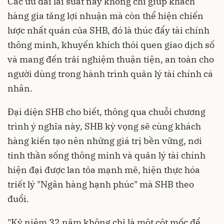
Các ưu đãi lãi suất này không chỉ giúp khách
hàng gia tăng lợi nhuận mà còn thể hiện chiến
lược nhất quán của SHB, đó là thúc đẩy tài chính
thông minh, khuyến khích thói quen giao dịch số
và mang đến trải nghiệm thuận tiện, an toàn cho
người dùng trong hành trình quản lý tài chính cá
nhân.
Đại diện SHB cho biết, thông qua chuỗi chương
trình ý nghĩa này, SHB kỳ vọng sẽ cùng khách
hàng kiến tạo nên những giá trị bền vững, nơi
tinh thần sống thông minh và quản lý tài chính
hiện đại được lan tỏa mạnh mẽ, hiện thực hóa
triết lý "Ngân hàng hạnh phúc" mà SHB theo
đuổi.
"Kỷ niệm 32 năm không chỉ là một cột mốc để