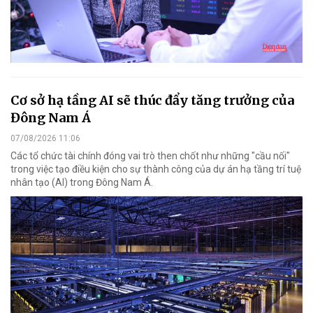
Cơ sở hạ tầng AI sẽ thúc đẩy tăng trưởng của
Đông Nam Á
07/08/2026 11:06
Các tổ chức tài chính đóng vai trò then chốt như những "cầu nối"
trong việc tạo điều kiện cho sự thành công của dự án hạ tầng trí tuệ
nhân tạo (AI) trong Đông Nam Á.