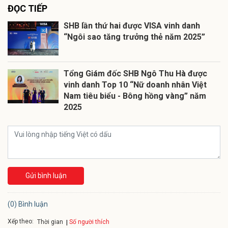
ĐỌC TIẾP
SHB lần thứ hai được VISA vinh danh
“Ngôi sao tăng trưởng thẻ năm 2025”
Tổng Giám đốc SHB Ngô Thu Hà được
vinh danh Top 10 “Nữ doanh nhân Việt
Nam tiêu biểu - Bông hồng vàng” năm
2025
Gửi bình luận
(0) Bình luận
Xếp theo:
Số người thích
Thời gian