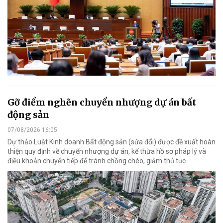
Gỡ điểm nghẽn chuyển nhượng dự án bất
động sản
07/08/2026 16:05
Dự thảo Luật Kinh doanh Bất động sản (sửa đổi) được đề xuất hoàn
thiện quy định về chuyển nhượng dự án, kế thừa hồ sơ pháp lý và
điều khoản chuyển tiếp để tránh chồng chéo, giảm thủ tục.