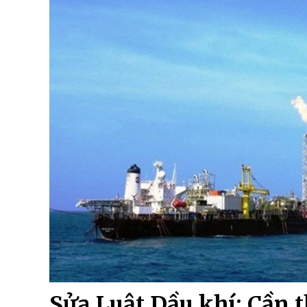
Sửa Luật Dầu khí: Cần 