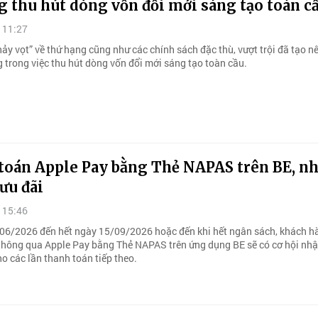
 thu hút dòng vốn đổi mới sáng tạo toàn c
 11:27
ảy vọt” về thứ hạng cũng như các chính sách đặc thù, vượt trội đã tạo nê
 trong việc thu hút dòng vốn đổi mới sáng tạo toàn cầu.
toán Apple Pay bằng Thẻ NAPAS trên BE, n
ưu đãi
 15:46
06/2026 đến hết ngày 15/09/2026 hoặc đến khi hết ngân sách, khách h
thông qua Apple Pay bằng Thẻ NAPAS trên ứng dụng BE sẽ có cơ hội n
o các lần thanh toán tiếp theo.