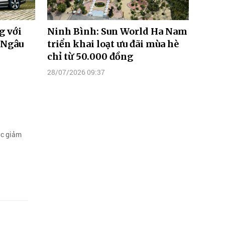
g với
Ninh Bình: Sun World Ha Nam
g Ngâu
triển khai loạt ưu đãi mùa hè
chỉ từ 50.000 đồng
28/07/2026 09:37
ục giảm