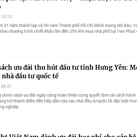
́
 10:12
m 31 năm thành lập và 50 năm Thành phố Hồ Chí Minh mang tên Bác, V
khai chương trình chiết khấu lên đến 25% khi mua nhà phố tại Van Phuc 
ách ưu đãi thu hút đầu tư tỉnh Hưng Yên: M
 nhà đầu tư quốc tế
 06:27
g chính sách ưu đãi ngày càng hoàn thiện cùng quyết tâm cải cách hành 
ng trở thành điểm đến hấp dẫn của các nhà đầu tư quốc tế, đặc biệt tro
ng nghiệp.