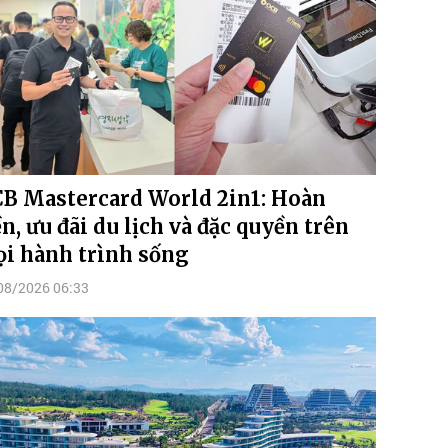
B Mastercard World 2in1: Hoàn
ền, ưu đãi du lịch và đặc quyền trên
i hành trình sống
08/2026 06:33