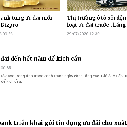
ank tung ưu đãi mới
Thị trường ô tô sôi độn
 Bizpro
loạt ưu đãi trước thán
6 09:56
29/07/2026 12:30
 đãi đến hết năm để kích cầu
 00:35
 tô đang trong tình trạng cạnh tranh ngày càng tăng cao. Giá ô tô tiếp t
 để kích cầu.
nk triển khai gói tín dụng ưu đãi cho xuất