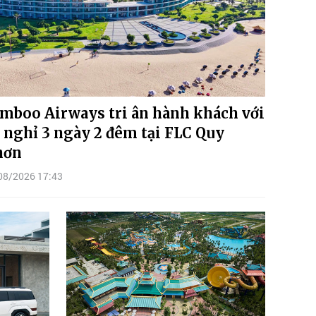
mboo Airways tri ân hành khách với
 nghỉ 3 ngày 2 đêm tại FLC Quy
hơn
08/2026 17:43