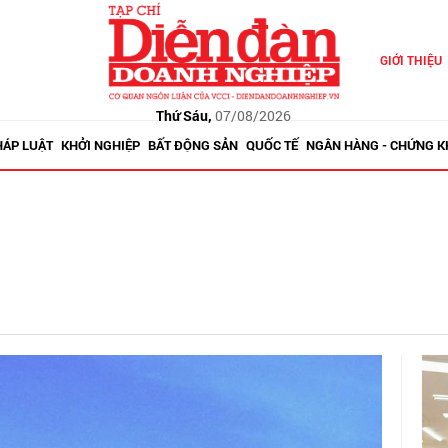
GIỚI THIỆU
Thứ Sáu,
07/08/2026
HÁP LUẬT
KHỞI NGHIỆP
BẤT ĐỘNG SẢN
QUỐC TẾ
NGÂN HÀNG - CHỨNG 