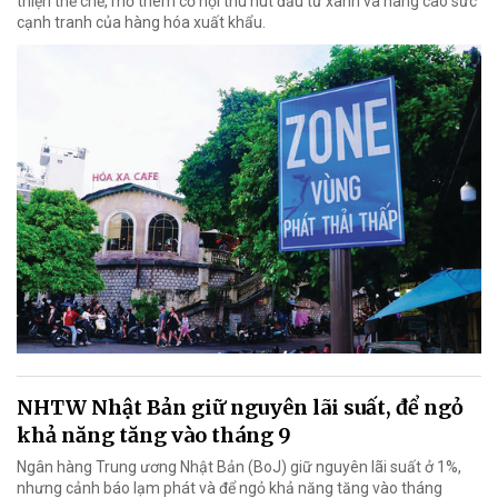
thiện thể chế, mở thêm cơ hội thu hút đầu tư xanh và nâng cao sức
cạnh tranh của hàng hóa xuất khẩu.
NHTW Nhật Bản giữ nguyên lãi suất, để ngỏ
khả năng tăng vào tháng 9
Ngân hàng Trung ương Nhật Bản (BoJ) giữ nguyên lãi suất ở 1%,
nhưng cảnh báo lạm phát và để ngỏ khả năng tăng vào tháng