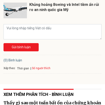
Khủng hoảng Boeing và Intel tiềm ẩn rủi
ro an ninh quốc gia Mỹ
Gửi bình luận
(0) Bình luận
Xếp theo:
Số người thích
Thời gian
XEM THÊM PHÂN TÍCH - BÌNH LUẬN
Thấy gì sau một tuần bất ổn của chứng khoán