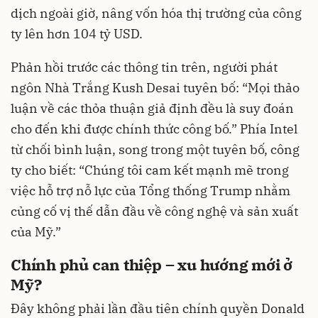
dịch ngoài giờ, nâng vốn hóa thị trường của công
ty lên hơn 104 tỷ USD.
Phản hồi trước các thông tin trên, người phát
ngôn Nhà Trắng Kush Desai tuyên bố: “Mọi thảo
luận về các thỏa thuận giả định đều là suy đoán
cho đến khi được chính thức công bố.” Phía Intel
từ chối bình luận, song trong một tuyên bố, công
ty cho biết: “Chúng tôi cam kết mạnh mẽ trong
việc hỗ trợ nỗ lực của Tổng thống Trump nhằm
củng cố vị thế dẫn đầu về công nghệ và sản xuất
của Mỹ.”
Chính phủ can thiệp – xu hướng mới ở
Mỹ?
Đây không phải lần đầu tiên chính quyền Donald