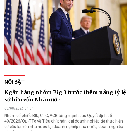
NỔI BẬT
Ngân hàng nhóm Big 3 trước thềm nâng tỷ lệ
sở hữu vốn Nhà nước
08/08/2026 04:04
Nhóm cổ phiếu BID, CTG, VCB tăng mạnh sau Quyết định số
40/2026/QĐ-TTg về Tiêu chí phân loại doanh nghiệp để thực hiện
cơ cấu lại vốn nhà nước tại doanh nghiệp nhà nước, doanh nghiệp