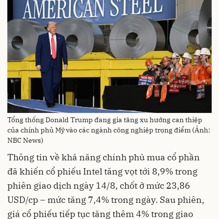
Tổng thống Donald Trump đang gia tăng xu hướng can thiệp
của chính phủ Mỹ vào các ngành công nghiệp trọng điểm (Ảnh:
NBC News)
Thông tin về khả năng chính phủ mua cổ phần
đã khiến cổ phiếu Intel tăng vọt tới 8,9% trong
phiên giao dịch ngày 14/8, chốt ở mức 23,86
USD/cp – mức tăng 7,4% trong ngày. Sau phiên,
giá cổ phiếu tiếp tục tăng thêm 4% trong giao