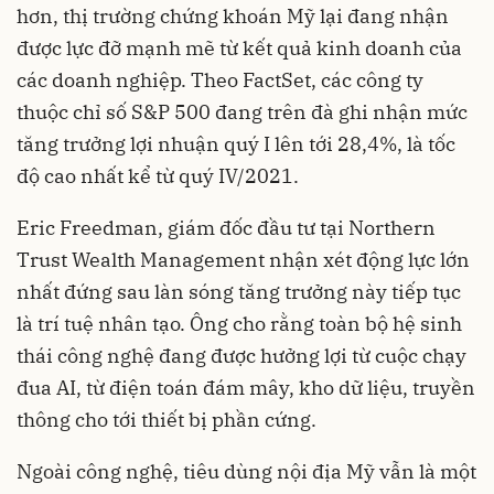
hơn, thị trường chứng khoán Mỹ lại đang nhận
được lực đỡ mạnh mẽ từ kết quả kinh doanh của
các doanh nghiệp. Theo FactSet, các công ty
thuộc chỉ số S&P 500 đang trên đà ghi nhận mức
tăng trưởng lợi nhuận quý I lên tới 28,4%, là tốc
độ cao nhất kể từ quý IV/2021.
Eric Freedman, giám đốc đầu tư tại Northern
Trust Wealth Management nhận xét động lực lớn
nhất đứng sau làn sóng tăng trưởng này tiếp tục
là trí tuệ nhân tạo. Ông cho rằng toàn bộ hệ sinh
thái công nghệ đang được hưởng lợi từ cuộc chạy
đua AI, từ điện toán đám mây, kho dữ liệu, truyền
thông cho tới thiết bị phần cứng.
Ngoài công nghệ, tiêu dùng nội địa Mỹ vẫn là một