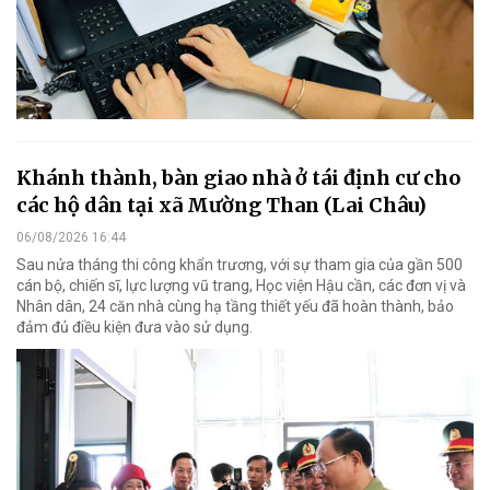
Khánh thành, bàn giao nhà ở tái định cư cho
các hộ dân tại xã Mường Than (Lai Châu)
06/08/2026 16:44
Sau nửa tháng thi công khẩn trương, với sự tham gia của gần 500
cán bộ, chiến sĩ, lực lượng vũ trang, Học viện Hậu cần, các đơn vị và
Nhân dân, 24 căn nhà cùng hạ tầng thiết yếu đã hoàn thành, bảo
đảm đủ điều kiện đưa vào sử dụng.