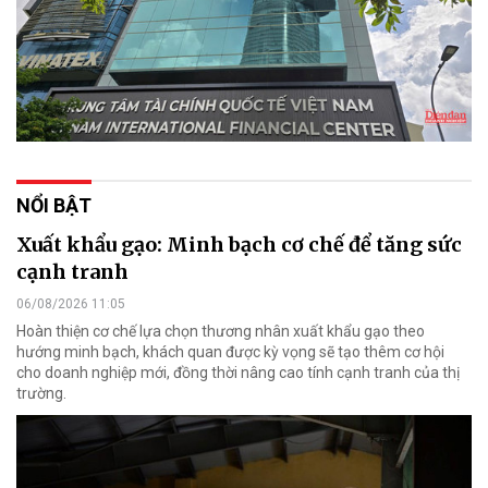
NỔI BẬT
Xuất khẩu gạo: Minh bạch cơ chế để tăng sức
cạnh tranh
06/08/2026 11:05
Hoàn thiện cơ chế lựa chọn thương nhân xuất khẩu gạo theo
hướng minh bạch, khách quan được kỳ vọng sẽ tạo thêm cơ hội
cho doanh nghiệp mới, đồng thời nâng cao tính cạnh tranh của thị
trường.