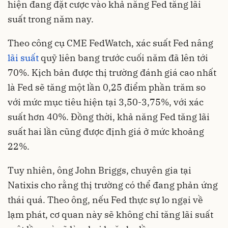
hiện đang đặt cược vào khả năng Fed tăng lãi
suất trong năm nay.
Theo công cụ CME FedWatch, xác suất Fed nâng
lãi suất
quỹ liên bang trước cuối năm đã lên tới
70%. Kịch bản được thị trường đánh giá cao nhất
là Fed sẽ tăng một lần 0,25 điểm phần trăm so
với mức mục tiêu hiện tại 3,50-3,75%, với xác
suất hơn 40%. Đồng thời, khả năng Fed tăng lãi
suất hai lần cũng được định giá ở mức khoảng
22%.
Tuy nhiên, ông John Briggs, chuyên gia tại
Natixis cho rằng thị trường có thể đang phản ứng
thái quá. Theo ông, nếu Fed thực sự lo ngại về
lạm phát, cơ quan này sẽ không chỉ tăng lãi suất