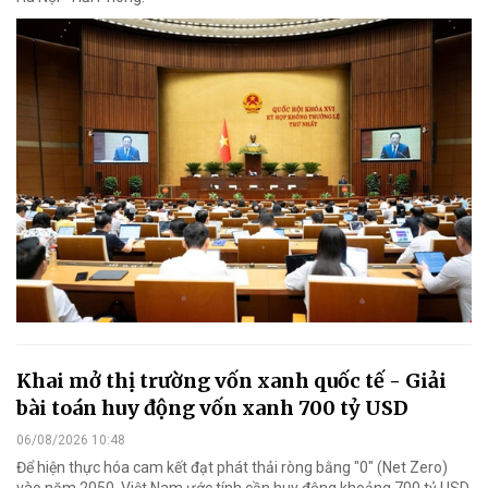
Khai mở thị trường vốn xanh quốc tế - Giải
bài toán huy động vốn xanh 700 tỷ USD
06/08/2026 10:48
Để hiện thực hóa cam kết đạt phát thải ròng bằng "0" (Net Zero)
vào năm 2050, Việt Nam ước tính cần huy động khoảng 700 tỷ USD