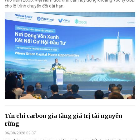
cho lộ trình chuyển đổi dài hạn.
Tín chỉ carbon gia tăng giá trị tài nguyên
rừng
06/08/2026 09:07