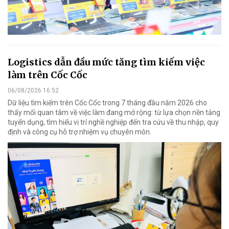
Logistics dẫn đầu mức tăng tìm kiếm việc
làm trên Cốc Cốc
06/08/2026 16:52
Dữ liệu tìm kiếm trên Cốc Cốc trong 7 tháng đầu năm 2026 cho
thấy mối quan tâm về việc làm đang mở rộng: từ lựa chọn nền tảng
tuyển dụng, tìm hiểu vị trí nghề nghiệp đến tra cứu về thu nhập, quy
định và công cụ hỗ trợ nhiệm vụ chuyên môn.