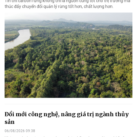
Tín chỉ carbon rừng không chỉ là nguồn cung tốt cho thị trường mà
thúc đẩy chuyển đổi quản lý rừng tốt hơn, chất lượng hơn.
Đổi mới công nghệ, nâng giá trị ngành thủy
sản
06/08/2026 09:38