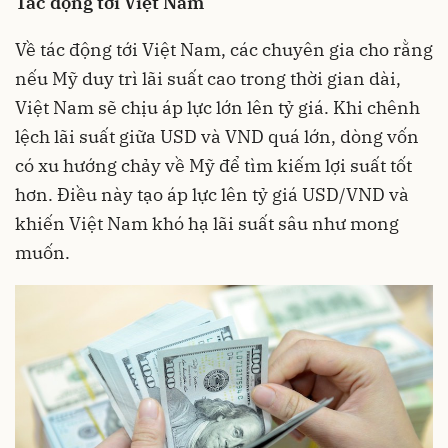
Tác động tới Việt Nam
Về tác động tới Việt Nam, các chuyên gia cho rằng
nếu Mỹ duy trì lãi suất cao trong thời gian dài,
Việt Nam sẽ chịu áp lực lớn lên tỷ giá. Khi chênh
lệch lãi suất giữa USD và VND quá lớn, dòng vốn
có xu hướng chảy về Mỹ để tìm kiếm lợi suất tốt
hơn. Điều này tạo áp lực lên tỷ giá USD/VND và
khiến Việt Nam khó hạ lãi suất sâu như mong
muốn.