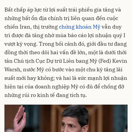
Bất chấp áp lực từ lợi suất trái phiếu gia tăng và
những bất ổn địa chính trị liên quan đến cuộc
chiến Iran, thị trường
chứng khoán Mỹ
vẫn duy
trì được đà tăng nhờ mùa báo cáo lợi nhuận quý I
vượt kỳ vọng. Trong bối cảnh đó, giới đầu tư đang
đồng thời theo dõi hai vấn đề lớn, một là dưới thời
tân Chủ tịch Cục Dự trữ Liên bang Mỹ (Fed) Kevin
Warsh, nước Mỹ có bước vào một chu kỳ tăng lãi
suất mới hay không; và hai là sức mạnh lợi nhuận
hiện tại của doanh nghiệp Mỹ có đủ để chống đỡ
những rủi ro kinh tế đang tích tụ.