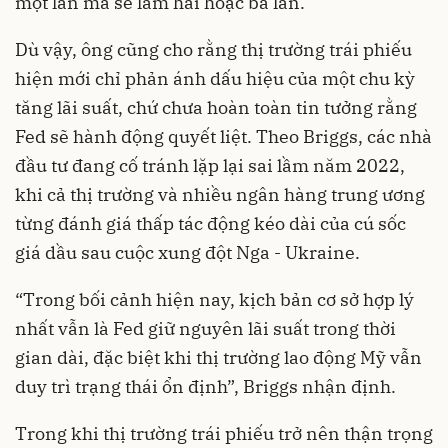
một lần mà sẽ làm hai hoặc ba lần.
Dù vậy, ông cũng cho rằng thị trường trái phiếu
hiện mới chỉ phản ánh dấu hiệu của một chu kỳ
tăng lãi suất, chứ chưa hoàn toàn tin tưởng rằng
Fed sẽ hành động quyết liệt. Theo Briggs, các nhà
đầu tư đang cố tránh lặp lại sai lầm năm 2022,
khi cả thị trường và nhiều ngân hàng trung ương
từng đánh giá thấp tác động kéo dài của cú sốc
giá dầu sau cuộc xung đột Nga - Ukraine.
“Trong bối cảnh hiện nay, kịch bản cơ sở hợp lý
nhất vẫn là Fed giữ nguyên lãi suất trong thời
gian dài, đặc biệt khi thị trường lao động Mỹ vẫn
duy trì trạng thái ổn định”, Briggs nhận định.
Trong khi thị trường trái phiếu trở nên thận trọng