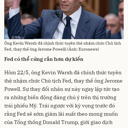
Ông Kevin Warsh đã chính thức tuyên thệ nhậm chức Chủ tịch
Fed, thay thế ông Jerome Powelli (Ảnh: Euronews)
Fed có thể cứng rắn hơn dự kiến
Hôm 22/5, ông Kevin Warsh đã chính thức tuyên
thệ nhậm chức Chủ tịch Fed, thay thế ông Jerome
Powell. Sự thay đổi nhân sự này ngay lập tức tạo
ra những biến động đáng chú ý trên thị trường
trái phiếu Mỹ. Trái ngược với kỳ vọng trước đó
rằng Fed sẽ sớm giảm lãi suất theo mong muốn
của Tổng thống Donald Trump, giới giao dịch