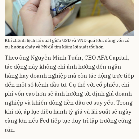
Khi chênh lệch lãi suất giữa USD và VND quá lớn, dòng vốn có
xu hướng chảy về Mỹ để tìm kiếm lợi suất tốt hơn
Theo ông Nguyễn Minh Tuấn, CEO AFA Capital,
tác động này không chỉ ảnh hưởng đến ngân
hàng hay doanh nghiệp mà còn tác động trực tiếp
đến một số kênh đầu tư. Cụ thể với cổ phiếu, chi
phí vốn cao hơn sẽ ảnh hưởng tới định giá doanh
nghiệp và khiến dòng tiền đầu cơ suy yếu. Trong
khi đó, áp lực điều hành tỷ giá và lãi suất sẽ ngày
càng lớn nếu Fed tiếp tục duy trì lập trường cứng
rắn.