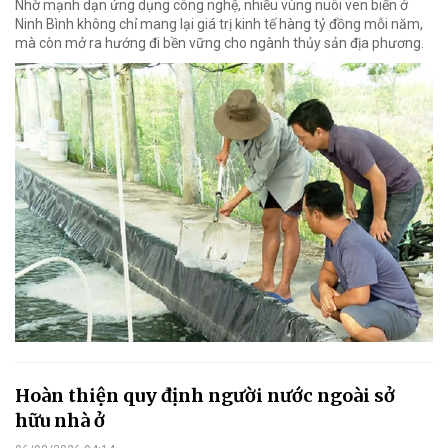
Nhờ mạnh dạn ứng dụng công nghệ, nhiều vùng nuôi ven biển ở
Ninh Bình không chỉ mang lại giá trị kinh tế hàng tỷ đồng mỗi năm,
mà còn mở ra hướng đi bền vững cho ngành thủy sản địa phương.
Hoàn thiện quy định người nước ngoài sở
hữu nhà ở