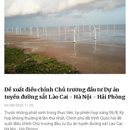
Đề xuất điều chỉnh Chủ trương đầu tư Dự án
tuyến đường sắt Lào Cai - Hà Nội - Hải Phòng
06/08/2026 11:05
Trước những phát sinh trong thực tiễn, tại phiên họp sáng 06/8, Kỳ
họp không thường lệ lần thứ nhất, Chính phủ đã trình Quốc hội đề
xuất điều chỉnh Chủ trương đầu tư Dự án tuyến đường sắt Lào Cai -
Hà Nội - Hải Phòng.