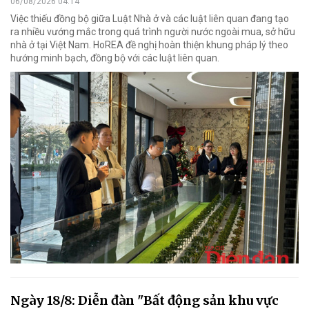
06/08/2026 04:14
Việc thiếu đồng bộ giữa Luật Nhà ở và các luật liên quan đang tạo
ra nhiều vướng mắc trong quá trình người nước ngoài mua, sở hữu
nhà ở tại Việt Nam. HoREA đề nghị hoàn thiện khung pháp lý theo
hướng minh bạch, đồng bộ với các luật liên quan.
Ngày 18/8: Diễn đàn "Bất động sản khu vực