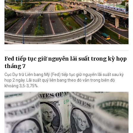
Fed tiếp tục giữ nguyên lãi suất trong kỳ họp
tháng 7
Cục Dự trữ Liên bang Mỹ (Fed) tiếp tục giữ nguyên lãi suất sau kỳ
họp 2 ngày. Lãi suất quỹ liên bang theo đó vẫn trong biên độ
khoảng 3,5-3,75%.