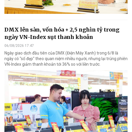
DMX lên sàn, vốn hóa + 2,5 nghìn tỷ trong
ngày VN-Index sụt thanh khoản
06/08/2026 17:47
Ngày giao dịch đầu tiên của DMX (Điện Máy Xanh) trong 6/8 là
ngày có "số đẹp" theo quan niệm nhiều người, nhưng lại trúng phiên
VN-Index giảm thanh khoản tới 36% so với liền trước.