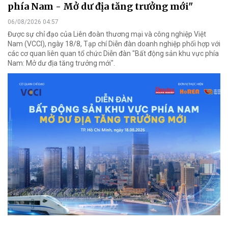
phía Nam - Mở dư địa tăng trưởng mới"
06/08/2026 04:57
Được sự chỉ đạo của Liên đoàn thương mại và công nghiệp Việt
Nam (VCCI), ngày 18/8, Tạp chí Diễn đàn doanh nghiệp phối hợp với
các cơ quan liên quan tổ chức Diễn đàn "Bất động sản khu vực phía
Nam: Mở dư địa tăng trưởng mới".