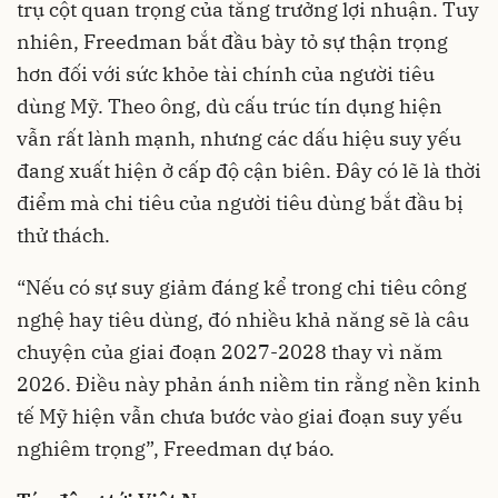
trụ cột quan trọng của tăng trưởng lợi nhuận. Tuy
nhiên, Freedman bắt đầu bày tỏ sự thận trọng
hơn đối với sức khỏe tài chính của người tiêu
dùng Mỹ. Theo ông, dù cấu trúc tín dụng hiện
vẫn rất lành mạnh, nhưng các dấu hiệu suy yếu
đang xuất hiện ở cấp độ cận biên. Đây có lẽ là thời
điểm mà chi tiêu của người tiêu dùng bắt đầu bị
thử thách.
“Nếu có sự suy giảm đáng kể trong chi tiêu công
nghệ hay tiêu dùng, đó nhiều khả năng sẽ là câu
chuyện của giai đoạn 2027-2028 thay vì năm
2026. Điều này phản ánh niềm tin rằng nền kinh
tế Mỹ hiện vẫn chưa bước vào giai đoạn suy yếu
nghiêm trọng”, Freedman dự báo.