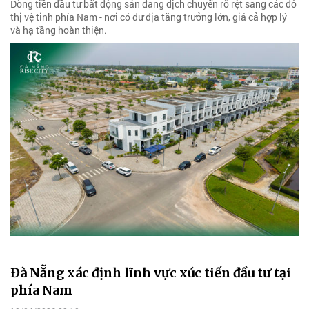
Dòng tiền đầu tư bất động sản đang dịch chuyển rõ rệt sang các đô
thị vệ tinh phía Nam - nơi có dư địa tăng trưởng lớn, giá cả hợp lý
và hạ tầng hoàn thiện.
Đà Nẵng xác định lĩnh vực xúc tiến đầu tư tại
phía Nam