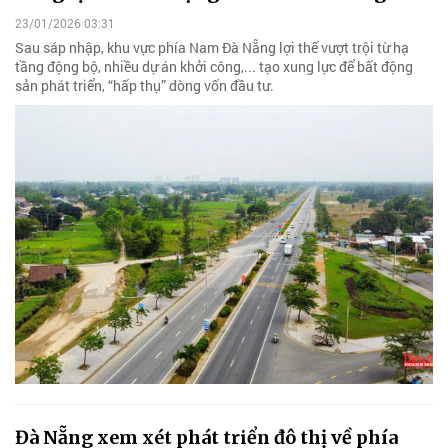
23/01/2026 03:31
Sau sáp nhập, khu vực phía Nam Đà Nẵng lợi thế vượt trội từ hạ
tầng động bộ, nhiều dự án khởi công,... tạo xung lực để bất động
sản phát triển, “hấp thụ” dòng vốn đầu tư.
Đà Nẵng xem xét phát triển đô thị về phía