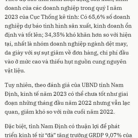
doanh của các doanh nghiệp trong quý I năm
2023 của Cục Thống kê tỉnh: Có 65,6% số doanh
nghiệp dự báo tình hình sản xuất, kinh doanh ổn
định và tốt lên; 34,35% khó khăn hơn so với hiện
tại, nhất là nhóm doanh nghiệp
ngành dệt may
,
da giày với sự sụt giảm về đơn hàng, chi phí đầu
vào ở mức cao và thiếu hụt nguồn cung nguyên
vật liệu.
Tuy nhiên, theo đánh giá của UBND tỉnh Nam
Định, kinh tế năm 2023 có thể chưa tốt như giai
đoạn những tháng đầu năm 2022 nhưng vẫn lạc
quan, giảm khó so với nửa cuối năm 2022.
Đặc biệt, tỉnh Nam Định có thuận lợi để phát
triển kinh tế từ “đà” tăng trưởng GRDP 9,07% của