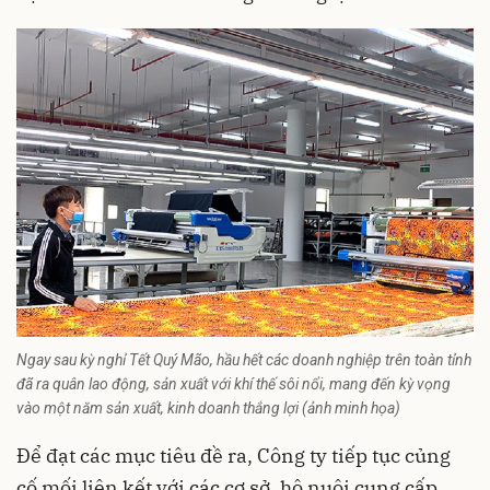
Ngay sau kỳ nghỉ Tết Quý Mão, hầu hết các doanh nghiệp trên toàn tỉnh
đã ra quân lao động, sản xuất với khí thế sôi nổi, mang đến kỳ vọng
vào một năm sản xuất, kinh doanh thắng lợi (ảnh minh họa)
Để đạt các mục tiêu đề ra, Công ty tiếp tục củng
cố mối liên kết với các cơ sở, hộ nuôi cung cấp