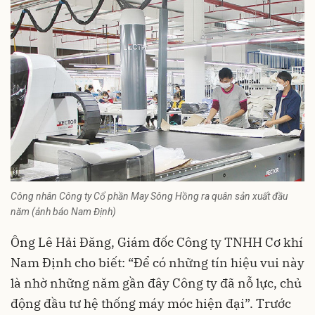
Công nhân Công ty Cổ phần May Sông Hồng ra quân sản xuất đầu
năm (ảnh báo Nam Định)
Ông Lê Hải Đăng, Giám đốc Công ty TNHH Cơ khí
Nam Định
cho biết: “Để có những tín hiệu vui này
là nhờ những năm gần đây Công ty đã nỗ lực, chủ
động đầu tư hệ thống máy móc hiện đại”. Trước