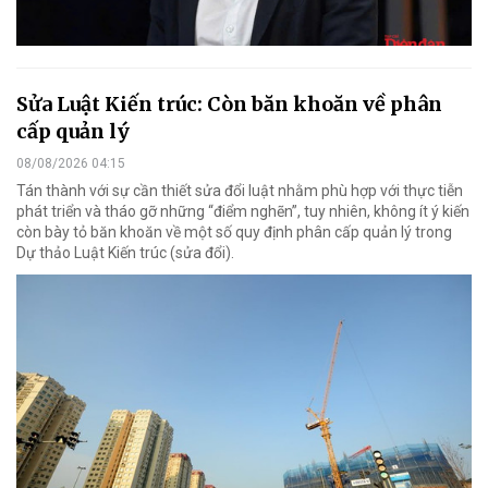
Sửa Luật Kiến trúc: Còn băn khoăn về phân
cấp quản lý
08/08/2026 04:15
Tán thành với sự cần thiết sửa đổi luật nhằm phù hợp với thực tiễn
phát triển và tháo gỡ những “điểm nghẽn”, tuy nhiên, không ít ý kiến
còn bày tỏ băn khoăn về một số quy định phân cấp quản lý trong
Dự thảo Luật Kiến trúc (sửa đổi).