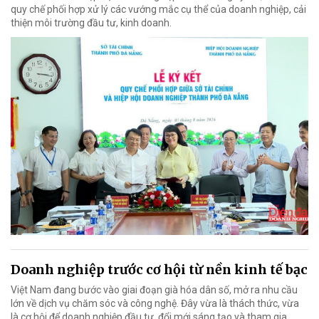
quy chế phối hợp xử lý các vướng mắc cụ thể của doanh nghiệp, cải
thiện môi trường đầu tư, kinh doanh.
Doanh nghiệp trước cơ hội từ nền kinh tế bạc
Việt Nam đang bước vào giai đoạn già hóa dân số, mở ra nhu cầu
lớn về dịch vụ chăm sóc và công nghệ. Đây vừa là thách thức, vừa
là cơ hội để doanh nghiệp đầu tư, đổi mới sáng tạo và tham gia