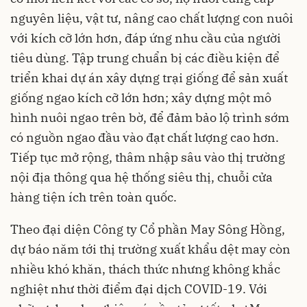
nguyên liệu, vật tư, nâng cao chất lượng con nuôi
với kích cỡ lớn hơn, đáp ứng nhu cầu của người
tiêu dùng. Tập trung chuẩn bị các điều kiện để
triển khai dự án xây dựng trại giống để sản xuất
giống ngao kích cỡ lớn hơn; xây dựng một mô
hình nuôi ngao trên bờ, để đảm bảo lộ trình sớm
có nguồn ngao đầu vào đạt chất lượng cao hơn.
Tiếp tục mở rộng, thâm nhập sâu vào thị trường
nội địa thông qua hệ thống siêu thị, chuỗi cửa
hàng tiện ích trên toàn quốc.
Theo đại diện Công ty Cổ phần May Sông Hồng,
dự báo năm tới thị trường xuất khẩu dệt may còn
nhiều khó khăn, thách thức nhưng không khắc
nghiệt như thời điểm đại dịch COVID-19. Với