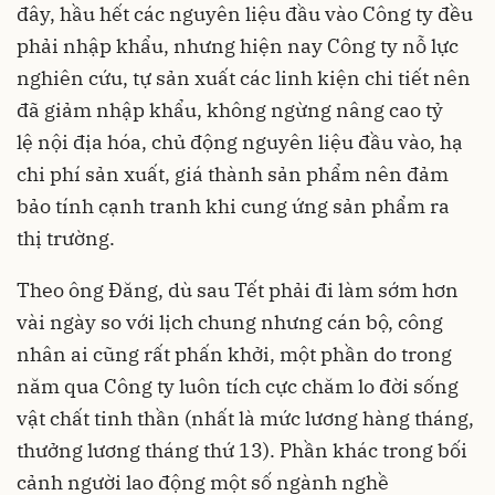
đây, hầu hết các nguyên liệu đầu vào Công ty đều
phải nhập khẩu, nhưng hiện nay Công ty nỗ lực
nghiên cứu, tự sản xuất các linh kiện chi tiết nên
đã giảm nhập khẩu, không ngừng nâng cao tỷ
lệ nội địa hóa, chủ động nguyên liệu đầu vào, hạ
chi phí sản xuất, giá thành sản phẩm nên đảm
bảo tính cạnh tranh khi cung ứng sản phẩm ra
thị trường.
Theo ông Đăng, dù sau Tết phải đi làm sớm hơn
vài ngày so với lịch chung nhưng cán bộ, công
nhân ai cũng rất phấn khởi, một phần do trong
năm qua Công ty luôn tích cực chăm lo đời sống
vật chất tinh thần (nhất là mức lương hàng tháng,
thưởng lương tháng thứ 13). Phần khác trong bối
cảnh người lao động một số ngành nghề