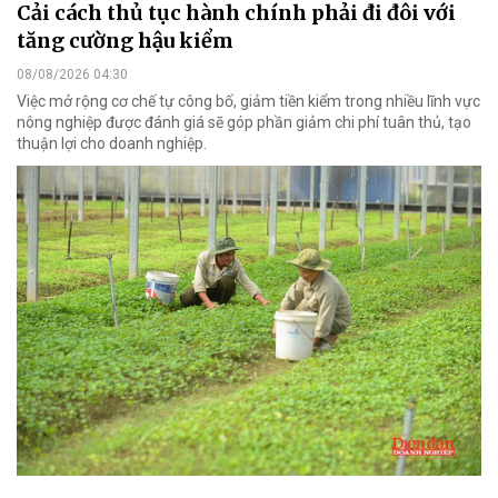
Cải cách thủ tục hành chính phải đi đôi với
tăng cường hậu kiểm
08/08/2026 04:30
Việc mở rộng cơ chế tự công bố, giảm tiền kiểm trong nhiều lĩnh vực
nông nghiệp được đánh giá sẽ góp phần giảm chi phí tuân thủ, tạo
thuận lợi cho doanh nghiệp.