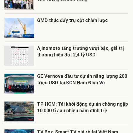
GMD thúc đẩy trụ cột chiến lược
Ajinomoto tăng trưởng vượt bậc, giá trị
thương hiệu đạt 2,4 tỷ USD
GE Vernova đầu tư dự án năng lượng 200
triệu USD tại KCN Nam Đình Vũ
TP HCM: Tái khởi động dự án chống ngập
10.000 tỉ sau nhiều năm đình trệ
TV Box, Smart TV giá rẻ tại Việt Nam