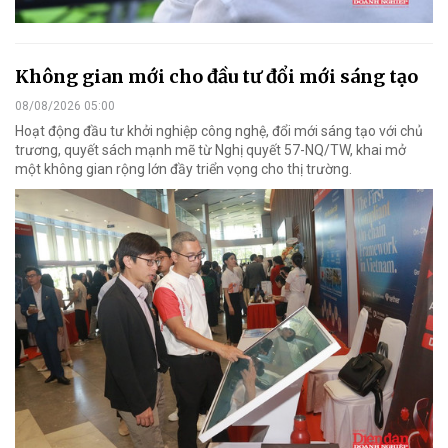
Không gian mới cho đầu tư đổi mới sáng tạo
08/08/2026 05:00
Hoạt động đầu tư khởi nghiệp công nghệ, đổi mới sáng tạo với chủ
trương, quyết sách mạnh mẽ từ Nghị quyết 57-NQ/TW, khai mở
một không gian rộng lớn đầy triển vọng cho thị trường.