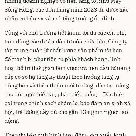
những doanh nghiệp có nền tảng tốt như May
Sông Hồng, các đơn hàng năm 2023 đã được xác
nhận cơ bản và vẫn sẽ tăng trưởng ổn định.
Cùng với chủ trương tiết kiệm tối đa các chi phí,
tạm dừng các dự án đầu tư sửa chữa lớn, Công ty
tập trung quản lý chất lượng sản phẩm tốt hơn
để tránh bị phạt tiền từ phía khách hàng, linh
hoạt bố trí thời gian làm việc; ưu tiên đầu tư nâng
cấp cơ sở hạ tầng kỹ thuật theo hướng tăng tự
động hóa và thân thiện môi trường; đào tạo nâng
cao đội ngũ thiết kế, phát triển mẫu,... Đặc biệt
coi trọng chính sách chăm lo, bảo đảm an sinh xã
hội, trả lương đầy đủ cho gần 13 nghìn người lao
động.
Theo dự báo tình hình hoạt động sản xuất, kinh