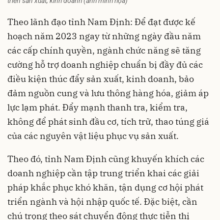
triển sản xuất, kinh doanh (ảnh minh họa)
Theo lãnh đạo tỉnh Nam Định: Để đạt được kế
hoạch năm 2023 ngay từ những ngày đầu năm
các cấp chính quyền, ngành chức năng sẽ tăng
cường hỗ trợ doanh nghiệp chuẩn bị đầy đủ các
điều kiện thúc đẩy sản xuất, kinh doanh, bảo
đảm nguồn cung và lưu thông hàng hóa, giảm áp
lực lạm phát. Đẩy mạnh thanh tra, kiểm tra,
không để phát sinh đầu cơ, tích trữ, thao túng giá
của các nguyên vật liệu phục vụ sản xuất.
Theo đó, tỉnh Nam Định cũng khuyến khích các
doanh nghiệp cần tập trung triển khai các giải
pháp khắc phục khó khăn, tận dụng cơ hội phát
triển ngành và hội nhập quốc tế. Đặc biệt, cần
chú trọng theo sát chuyển động thực tiễn thị