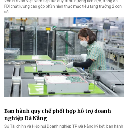
Vốn FDI vào Việt Nam tiếp tục duy trì xu hướng tích cực, trong đó
FDI chất lượng cao góp phần hiện thực mục tiêu tăng trưởng 2 con
số.
Ban hành quy chế phối hợp hỗ trợ doanh
nghiệp Đà Nẵng
Sở Tài chính và Hiệp hội Doanh nghiệp TP Đà Nẵng ký kết, ban hành