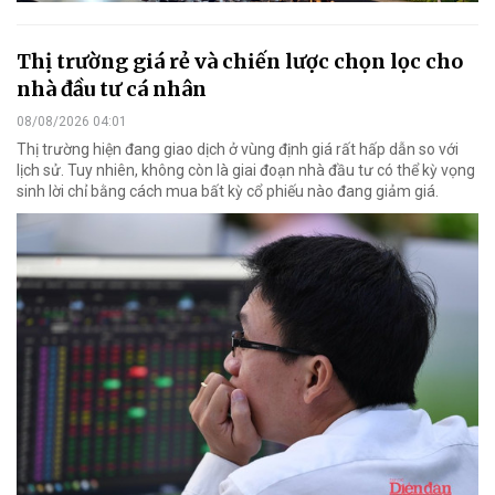
Thị trường giá rẻ và chiến lược chọn lọc cho
nhà đầu tư cá nhân
08/08/2026 04:01
Thị trường hiện đang giao dịch ở vùng định giá rất hấp dẫn so với
lịch sử. Tuy nhiên, không còn là giai đoạn nhà đầu tư có thể kỳ vọng
sinh lời chỉ bằng cách mua bất kỳ cổ phiếu nào đang giảm giá.