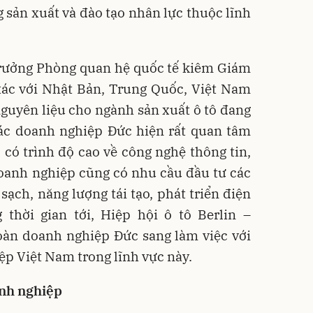
sản xuất và đào tạo nhân lực thuộc lĩnh
Trưởng Phòng quan hệ quốc tế kiêm Giám
tác với Nhật Bản, Trung Quốc, Việt Nam
guyên liệu cho ngành sản xuất ô tô đang
các doanh nghiệp Đức hiện rất quan tâm
có trình độ cao về công nghệ thông tin,
doanh nghiệp cũng có nhu cầu đầu tư các
sạch, năng lượng tái tạo, phát triển điện
 thời gian tới, Hiệp hội ô tô Berlin –
oàn doanh nghiệp Đức sang làm việc với
ệp Việt Nam trong lĩnh vực này.
anh nghiệp