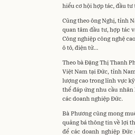
hiểu cơ hội hợp tác, đầu tư t
Cũng theo ông Nghị, tỉnh
quan tâm đầu tư, hợp tác v
Công nghiệp công nghệ cao,
ô tô, điện tử…
Theo bà Đặng Thị Thanh P
Việt Nam tại Đức, tỉnh Nam
lượng cao trong lĩnh vực kỹ
thể đáp ứng nhu cầu nhân l
các doanh nghiệp Đức.
Bà Phương cũng mong muốn
quảng bá thông tin về lợi 
để các doanh nghiệp Đức 