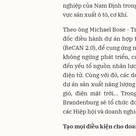
nghiệp của Nam Định trong 
vực sản xuất ô tô, cơ khí.
Theo ông Michael Bose - 
đốc điều hành dự án hợp 
(BeCAN 2.0), để cung ứng n
không ngừng phát triển, 
đến yếu tố nguồn nhân lực 
điện tử. Cùng với đó, các 
dự án sản xuất năng lượng 
gió, điện mặt trời… Trong
Brandenburg sẽ tổ chức đ
các Hiệp hội và doanh nghi
Tạo mọi điều kiện cho do