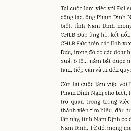
Tại cuộc làm việc với Đại
công tác, ông Phạm Đình 
biết, tỉnh Nam Định mon
CHLB Đức ủng hộ, kết nối,
CHLB Đức trên các lĩnh vực
Đức, trong đó có các doanh
xuất ô tô… nắm bắt được 
tâm, tiếp cận và đi đến quy
Còn tại cuộc làm việc với 
Phạm Đình Nghị cho biết, H
trò quan trọng trong việ
thành viên tìm hiểu, đầu t
lần này, tỉnh Nam Định có 
Nam Định. Từ đó, mong mu