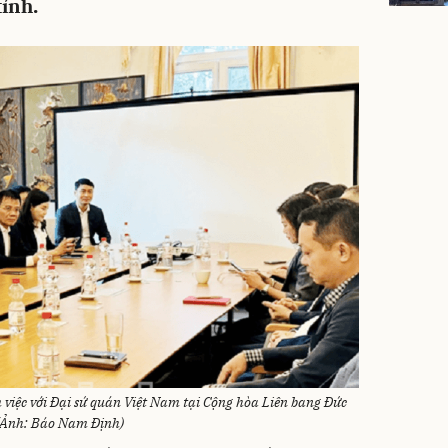
tỉnh.
việc với Đại sứ quán Việt Nam tại Cộng hòa Liên bang Đức
(Ảnh: Báo Nam Định)