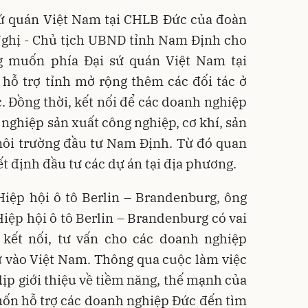
 sứ quán Việt Nam tại CHLB Đức của đoàn
Nghị - Chủ tịch UBND tỉnh Nam Định cho
g muốn phía Đại sứ quán Việt Nam tại
 hỗ trợ tỉnh mở rộng thêm các đối tác ở
. Đồng thời, kết nối để các doanh nghiệp
 nghiệp sản xuất công nghiệp, cơ khí, sản
môi trường đầu tư Nam Định. Từ đó quan
ết định đầu tư các dự án tại địa phương.
Hiệp hội ô tô Berlin – Brandenburg, ông
iệp hội ô tô Berlin – Brandenburg có vai
c kết nối, tư vấn cho các doanh nghiệp
ư vào Việt Nam. Thông qua cuộc làm việc
dịp giới thiệu về tiềm năng, thế mạnh của
ốn hỗ trợ các doanh nghiệp Đức đến tìm