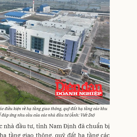
c điều kiện về hạ tầng giao thông, quỹ đất hạ tầng các khu
ể đáp ứng nhu cầu của các nhà đầu tư (Ảnh: Viết Dư)
c nhà đầu tư, tỉnh Nam Định đã chuẩn bị
hạ tầng giao thông, quỹ đất hạ tầng các