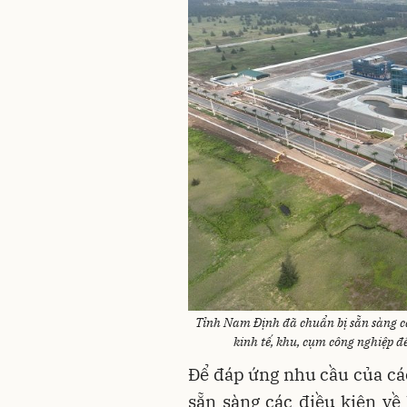
Tỉnh Nam Định đã chuẩn bị sẵn sàng cá
kinh tế, khu, cụm công nghiệp đ
Để đáp ứng nhu cầu của cá
sẵn sàng các điều kiện về 