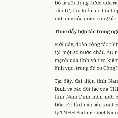
Đó là nội dung được đưa ra
đầu tư, tìm kiếm cơ hội hợp
mới đây của đoàn công tác
Thúc đẩy hợp tác trong ngà
Mới đây, đoàn công tác tỉ
tại một số nước châu Âu n
mạnh của tỉnh và tìm kiếm 
lĩnh vực, trong đó có Cộng
Tại đây, đại diện tỉnh Na
Định và các đối tác của CH
tỉnh Nam Định hiện mới c
Đức. Đó là dự án sản xuất
ty TNHH Padmac Việt Nam v