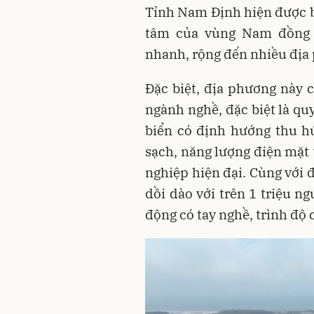
Tỉnh Nam Định hiện được bi
tâm của vùng Nam đồng 
nhanh, rộng đến nhiều địa
Đặc biệt, địa phương này c
ngành nghề, đặc biệt là qu
biển có định hướng thu h
sạch, năng lượng điện mặt 
nghiệp hiện đại. Cùng với 
dồi dào với trên 1 triệu n
động có tay nghề, trình độ c