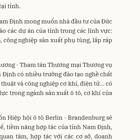
ại tỉnh.
 Nam Định mong muốn nhà đầu tư của Đức
ào các dự án của tỉnh trong các lĩnh vực:
 công nghiệp sản xuất phụ tùng, lắp ráp
hương - Tham tán Thương mại Thương vụ
 Định có nhiều trường đào tạo nghề chất
 thuật và công nghiệp cơ khí, điện tử… có
ực trong ngành sản xuất ô tô, cơ khí của
 Hiệp hội ô tô Berlin - Brandenburg sẽ
thế, tiềm năng hợp tác của tỉnh Nam Định,
quan tâm, hợp tác với các cơ sở, doanh