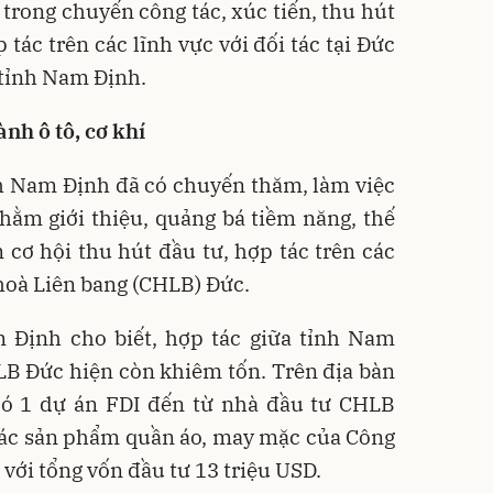
 trong chuyến công tác, xúc tiến, thu hút
 tác trên các lĩnh vực với đối tác tại Đức
 tỉnh Nam Định.
nh ô tô, cơ khí
nh Nam Định đã có chuyến thăm, làm việc
hằm giới thiệu, quảng bá tiềm năng, thế
cơ hội thu hút đầu tư, hợp tác trên các
 hoà Liên bang (CHLB) Đức.
m Định cho biết, hợp tác giữa tỉnh Nam
LB Đức hiện còn khiêm tốn. Trên địa bàn
ó 1 dự án FDI đến từ nhà đầu tư CHLB
 các sản phẩm quần áo, may mặc của Công
ới tổng vốn đầu tư 13 triệu USD.