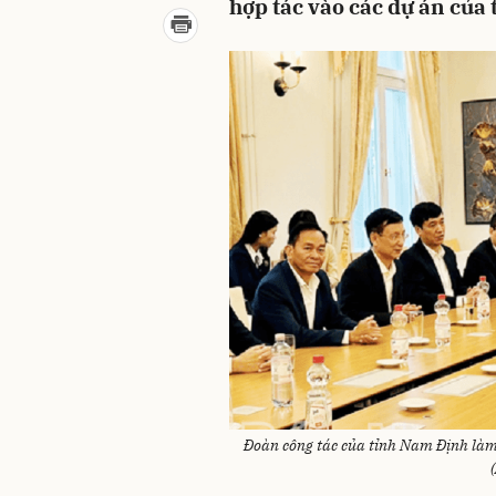
hợp tác vào các dự án của 
Đoàn công tác của tỉnh Nam Định làm 