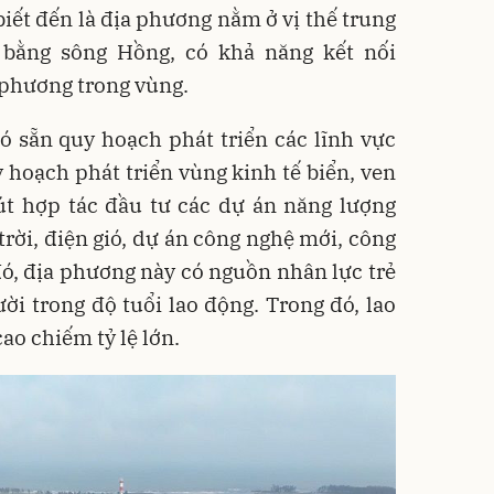
ết đến là địa phương nằm ở vị thế trung
bằng sông Hồng, có khả năng kết nối
 phương trong vùng.
ó sẵn quy hoạch phát triển các lĩnh vực
y hoạch phát triển vùng kinh tế biển, ven
út hợp tác đầu tư các dự án năng lượng
trời, điện gió, dự án công nghệ mới, công
đó, địa phương này có nguồn nhân lực trẻ
gười trong độ tuổi lao động. Trong đó, lao
ao chiếm tỷ lệ lớn.