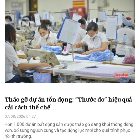
Tháo gỡ dự án tồn đọng: "Thước đo" hiệu quả
cải cách thể chế
07/08/2026 04:27
Hơn 1.000 dự án bất động sản được tháo gỡ đang khơi thông dòng
vốn, bổ sung nguồn cung và tạo động lực mới cho quá trình phục
hồi thị trường.