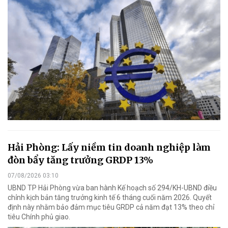
Hải Phòng: Lấy niềm tin doanh nghiệp làm
đòn bẩy tăng trưởng GRDP 13%
07/08/2026 03:10
UBND TP Hải Phòng vừa ban hành Kế hoạch số 294/KH-UBND điều
chỉnh kịch bản tăng trưởng kinh tế 6 tháng cuối năm 2026. Quyết
định này nhằm bảo đảm mục tiêu GRDP cả năm đạt 13% theo chỉ
tiêu Chính phủ giao.