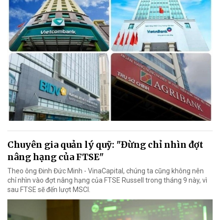
Chuyên gia quản lý quỹ: "Đừng chỉ nhìn đợt
nâng hạng của FTSE"
Theo ông Đinh Đức Minh - VinaCapital, chúng ta cũng không nên
chỉ nhìn vào đợt nâng hạng của FTSE Russell trong tháng 9 này, vì
sau FTSE sẽ đến lượt MSCI.