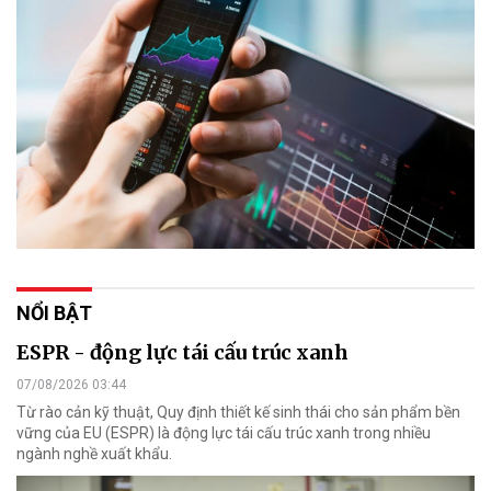
NỔI BẬT
ESPR - động lực tái cấu trúc xanh
07/08/2026 03:44
Từ rào cản kỹ thuật, Quy định thiết kế sinh thái cho sản phẩm bền
vững của EU (ESPR) là động lực tái cấu trúc xanh trong nhiều
ngành nghề xuất khẩu.