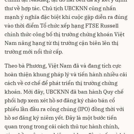
thư về hợp tác. Chủ tịch UBCKNN cũng nhấn
mạnh ý nghĩa đặc biệt khi cuộc gặp diễn ra đúng
vào thời điểm Tổ chức xếp hạng FTSE Russell
chính thức công bố thị trường chứng khoán Việt
Nam nâng hạng từ thị trường cận biên lên thị
trường mới nổi thứ cấp.
Theo bà Phương, Việt Nam đã và đang tích cực
hoàn thiện khung pháp lý và tiến hành nhiều cải
cách về cơ chế để phát triển thị trường chứng
khoán. Mới đây, UBCKNN đã ban hành Quy chế
phối hợp xem xét hồ sơ đăng ký chào bán cổ
phiếu lần đầu ra công chúng (IPO) đồng thời với
hồ sơ đăng ký niêm yết. Đây là một bước tiến
quan trọng trong cải cách thủ tục hành chính,