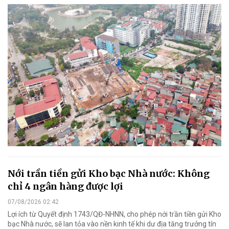
Nới trần tiền gửi Kho bạc Nhà nước: Không
chỉ 4 ngân hàng được lợi
07/08/2026 02:42
Lợi ích từ Quyết định 1743/QĐ-NHNN, cho phép nới trần tiền gửi Kho
bạc Nhà nước, sẽ lan tỏa vào nền kinh tế khi dư địa tăng trưởng tín