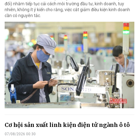
đổi) nhằm tiếp tục cải cách môi trường đầu tư, kinh doanh, tuy
nhiên, không ít ý kiến cho rằng, việc cắt giảm điều kiện kinh doanh
cần có nguyên tắc.
Cơ hội sản xuất linh kiện điện tử ngành ô tô
07/08/2026 00:30