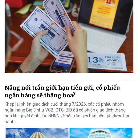
Nâng nới trần giới hạn tiền gửi, cổ phiếu
ngân hàng sẽ thăng hoa?
Khép lại phiên giao dịch cuối tháng 7/2026, các cổ phiếu nhóm
ngân hàng Big 3 như VCB, CTG, BID đã có phiên giao dịch thăng
hoa khi quyết định của NHNN về nới trần giới hạn tiền gửi được ban
hành.