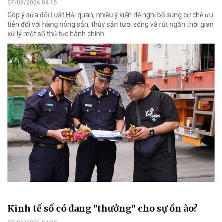
07/08/2026 04:15
Góp ý sửa đổi Luật Hải quan, nhiều ý kiến đề nghị bổ sung cơ chế ưu
tiên đối với hàng nông sản, thủy sản tươi sống và rút ngắn thời gian
xử lý một số thủ tục hành chính.
Kinh tế số có đang "thưởng" cho sự ồn ào?