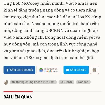
Ông Bob McCooey nhấn mạnh, Việt Nam là nền
kinh tế tăng trưởng năng động và có tiềm năng
lớn trong việc thu hút các nhà đầu tư Hoa Kỳ cũng
như toàn cầu. Nasdaq mong muốn trở thành cầu
nối, đồng hành cùng UBCKNN và doanh nghiệp
Việt Nam, không chỉ trong hoạt động niêm yết và
huy động vốn, mà còn trong lĩnh vực công nghệ
và giám sát giao dịch, dựa trên kinh nghiệm hợp
tác với hơn 130 sở giao dịch trên toàn thế giới...
Theo dõi trên
Chia sẻ Facebook
Chia sẻ Zalo
thị trường chứng khoán Việt Nam
UBCKNN
Nasdaq
BÀI LIÊN QUAN