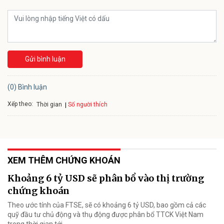
Gửi bình luận
(0) Bình luận
Xếp theo:
Số người thích
Thời gian
XEM THÊM CHỨNG KHOÁN
Khoảng 6 tỷ USD sẽ phân bổ vào thị trường
chứng khoán
Theo ước tính của FTSE, sẽ có khoảng 6 tỷ USD, bao gồm cả các
quỹ đầu tư chủ động và thụ động được phân bổ TTCK Việt Nam
trong thời gian tới.