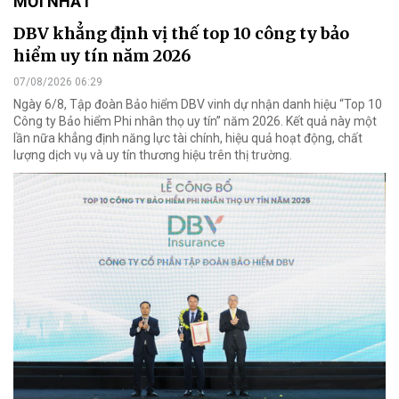
MỚI NHẤT
DBV khẳng định vị thế top 10 công ty bảo
hiểm uy tín năm 2026
07/08/2026 06:29
Ngày 6/8, Tập đoàn Bảo hiểm DBV vinh dự nhận danh hiệu “Top 10
Công ty Bảo hiểm Phi nhân thọ uy tín” năm 2026. Kết quả này một
lần nữa khẳng định năng lực tài chính, hiệu quả hoạt động, chất
lượng dịch vụ và uy tín thương hiệu trên thị trường.