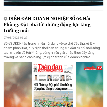
DIỄN ĐÀN DOANH NGHIỆP SỐ 63: Hải
Phòng: Đột phá từ những động lực tăng
trưởng mới
07/08/2026 06:27
Số 63 DĐDN tập trung nhiều nội dung về cơ chế đặc thù xử lý vi
phạm pháp luật, quy định thời hạn chung cư, đầu tư đổi mới sáng
tạo, chuyên đề Hải Phòng, cùng nhiều giải pháp thúc đẩy tăng
trưởng và nâng cao năng lực cạnh tranh của doanh nghiệp.