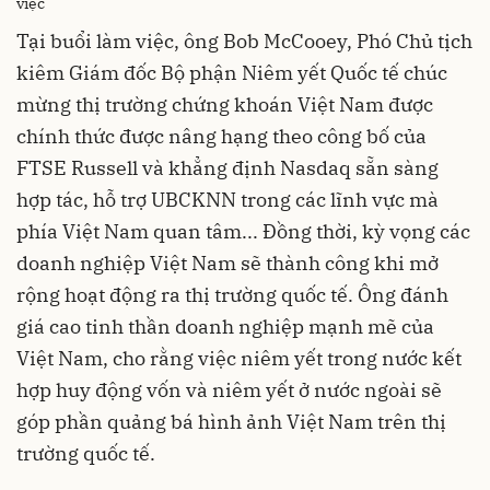
việc
Tại buổi làm việc, ông Bob McCooey, Phó Chủ tịch
kiêm Giám đốc Bộ phận Niêm yết Quốc tế chúc
mừng thị trường chứng khoán Việt Nam được
chính thức được nâng hạng theo công bố của
FTSE Russell và khẳng định Nasdaq sẵn sàng
hợp tác, hỗ trợ UBCKNN trong các lĩnh vực mà
phía Việt Nam quan tâm... Đồng thời, kỳ vọng các
doanh nghiệp Việt Nam sẽ thành công khi mở
rộng hoạt động ra thị trường quốc tế. Ông đánh
giá cao tinh thần doanh nghiệp mạnh mẽ của
Việt Nam, cho rằng việc niêm yết trong nước kết
hợp huy động vốn và niêm yết ở nước ngoài sẽ
góp phần quảng bá hình ảnh Việt Nam trên thị
trường quốc tế.