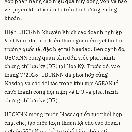
góp phần nâng cao hiệu quả huy động vốn và bảo
vệ quyền lợi nhà đầu tư trên thị trường chứng
khoán.
Hiện UBCKNN khuyến khích các doanh nghiệp
Việt Nam đủ điều kiện tham gia niêm yết tại thị
trường quốc tế, đặc biệt tại Nasdaq. Bên cạnh đó,
UBCKNN cũng quan tâm đến việc phát hành
chứng chỉ lưu ký (DR) tại Hoa Kỳ. Trước đó, vào
tháng 7/2025, UBCKNN đã phối hợp cùng
Nasdaq và các đối tác trong khu vực ASEAN tổ
chức thành công hội nghị về IPO và phát hành
chứng chỉ lưu ký (DR).
UBCKNN mong muốn Nasdaq tiếp tục phối hợp
chặt chẽ, tạo điều kiện thuận lợi cho các doanh
nghiệp Việt Nam, hỗ trợ phổ biến thông tin,