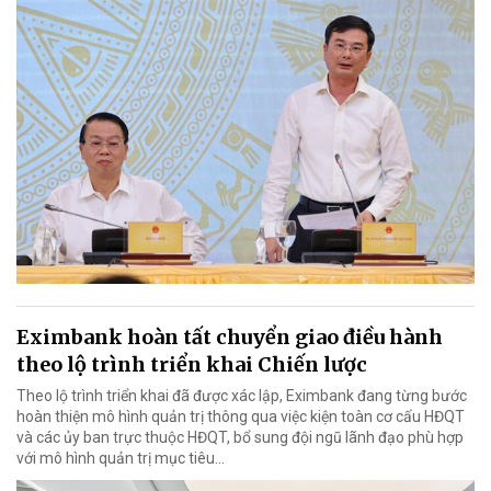
Eximbank hoàn tất chuyển giao điều hành
theo lộ trình triển khai Chiến lược
Theo lộ trình triển khai đã được xác lập, Eximbank đang từng bước
hoàn thiện mô hình quản trị thông qua việc kiện toàn cơ cấu HĐQT
và các ủy ban trực thuộc HĐQT, bổ sung đội ngũ lãnh đạo phù hợp
với mô hình quản trị mục tiêu...