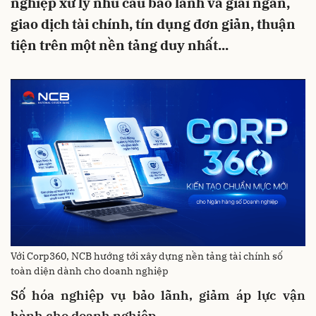
nghiệp xử lý nhu cầu bảo lãnh và giải ngân,
giao dịch tài chính, tín dụng đơn giản, thuận
tiện trên một nền tảng duy nhất...
Với Corp360, NCB hướng tới xây dựng nền tảng tài chính số
toàn diện dành cho doanh nghiệp
Số hóa nghiệp vụ bảo lãnh, giảm áp lực vận
hành cho doanh nghiệp