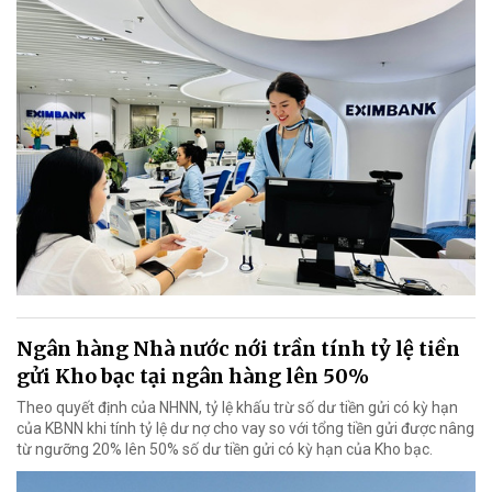
Ngân hàng Nhà nước nới trần tính tỷ lệ tiền
gửi Kho bạc tại ngân hàng lên 50%
Theo quyết định của NHNN, tỷ lệ khấu trừ số dư tiền gửi có kỳ hạn
của KBNN khi tính tỷ lệ dư nợ cho vay so với tổng tiền gửi được nâng
từ ngưỡng 20% lên 50% số dư tiền gửi có kỳ hạn của Kho bạc.