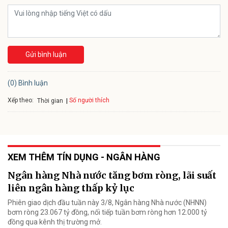
Gửi bình luận
(0) Bình luận
Xếp theo:
Số người thích
Thời gian
XEM THÊM TÍN DỤNG - NGÂN HÀNG
Ngân hàng Nhà nước tăng bơm ròng, lãi suất
liên ngân hàng thấp kỷ lục
Phiên giao dịch đầu tuần này 3/8, Ngân hàng Nhà nước (NHNN)
bơm ròng 23.067 tỷ đồng, nối tiếp tuần bơm ròng hơn 12.000 tỷ
đồng qua kênh thị trường mở.