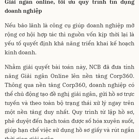
Giải ngân online, tối ưu quy trình tín dụng
doanh nghiệp
Nếu bảo lãnh là công cụ giúp doanh nghiệp mở
rộng cơ hội hợp tác thì nguồn vốn kịp thời lại là
yếu tố quyết định khả năng triển khai kế hoạch
kinh doanh.
Nhằm giải quyết bài toán này, NCB đã đưa tính
năng Giải ngân Online lên nền tảng Corp360.
Thông qua nền tảng Corp360, doanh nghiệp có
thể chủ động tạo đề nghị giải ngân, gửi hồ sơ trực
tuyến và theo toàn bộ trạng thái xử lý ngay trên
một nền tảng duy nhất. Quy trình từ lập hồ sơ,
phê duyệt đến hạch toán được số hóa xuyên suốt,
giúp hạn chế việc sử dụng hồ sơ giấy và rút ngắn
thời gian giải ngân.