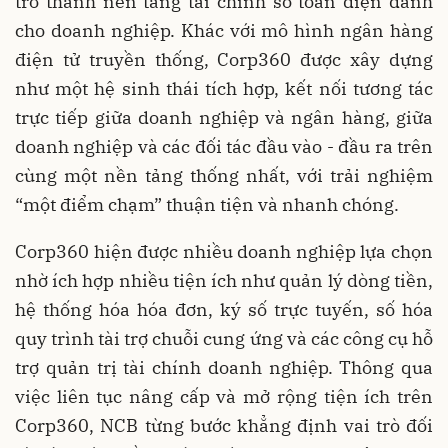
trở thành nền tảng tài chính số toàn diện dành
cho doanh nghiệp. Khác với mô hình ngân hàng
điện tử truyền thống, Corp360 được xây dựng
như một hệ sinh thái tích hợp, kết nối tương tác
trực tiếp giữa doanh nghiệp và ngân hàng, giữa
doanh nghiệp và các đối tác đầu vào - đầu ra trên
cùng một nền tảng thống nhất, với trải nghiệm
“một điểm chạm” thuận tiện và nhanh chóng.
Corp360 hiện được nhiều doanh nghiệp lựa chọn
nhờ ích hợp nhiều tiện ích như quản lý dòng tiền,
hệ thống hóa hóa đơn, ký số trực tuyến, số hóa
quy trình tài trợ chuỗi cung ứng và các công cụ hỗ
trợ quản trị tài chính doanh nghiệp. Thông qua
việc liên tục nâng cấp và mở rộng tiện ích trên
Corp360, NCB từng bước khẳng định vai trò đối