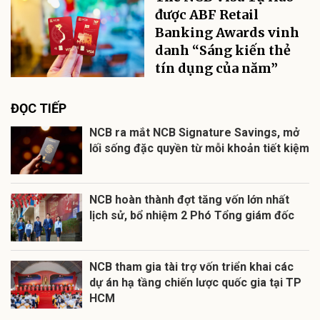
được ABF Retail
Banking Awards vinh
danh “Sáng kiến thẻ
tín dụng của năm”
ĐỌC TIẾP
NCB ra mắt NCB Signature Savings, mở
lối sống đặc quyền từ mỗi khoản tiết kiệm
NCB hoàn thành đợt tăng vốn lớn nhất
lịch sử, bổ nhiệm 2 Phó Tổng giám đốc
NCB tham gia tài trợ vốn triển khai các
dự án hạ tầng chiến lược quốc gia tại TP
HCM