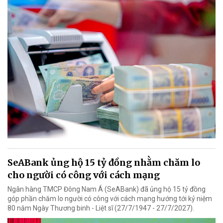
SeABank ủng hộ 15 tỷ đồng nhằm chăm lo
cho người có công với cách mạng
Ngân hàng TMCP Đông Nam Á (SeABank) đã ủng hộ 15 tỷ đồng
góp phần chăm lo người có công với cách mạng hướng tới kỷ niệm
80 năm Ngày Thương binh - Liệt sĩ (27/7/1947 - 27/7/2027).