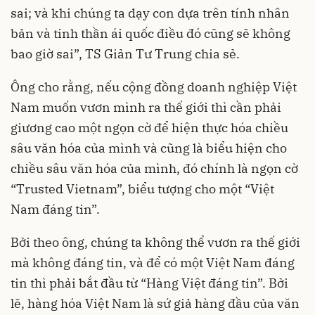
sai; và khi chúng ta dạy con dựa trên tính nhân
bản và tinh thần ái quốc điều đó cũng sẽ không
bao giờ sai”, TS Giản Tư Trung chia sẻ.
Ông cho rằng, nếu cộng đồng doanh nghiệp Việt
Nam muốn vươn mình ra thế giới thì cần phải
giương cao một ngọn cờ để hiện thực hóa chiều
sâu văn hóa của mình và cũng là biểu hiện cho
chiều sâu văn hóa của mình, đó chính là ngọn cờ
“Trusted Vietnam”, biểu tượng cho một “Việt
Nam đáng tin”.
Bởi theo ông, chúng ta không thể vươn ra thế giới
mà không đáng tin, và để có một Việt Nam đáng
tin thì phải bắt đầu từ “Hàng Việt đáng tin”. Bởi
lẽ, hàng hóa Việt Nam là sứ giả hàng đầu của văn