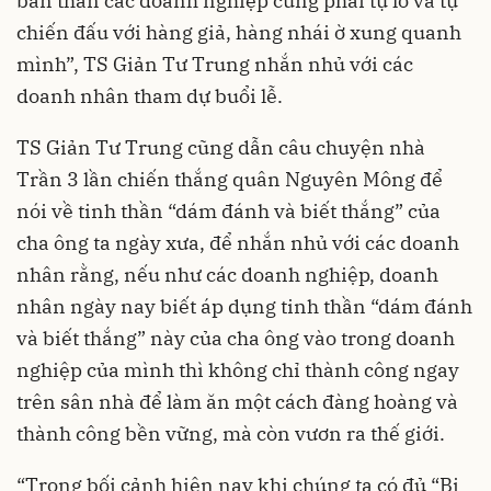
bản thân các doanh nghiệp cũng phải tự lo và tự
chiến đấu với hàng giả, hàng nhái ờ xung quanh
mình”, TS Giản Tư Trung nhắn nhủ với các
doanh nhân tham dự buổi lễ.
TS Giản Tư Trung cũng dẫn câu chuyện nhà
Trần 3 lần chiến thắng quân Nguyên Mông để
nói về tinh thần “dám đánh và biết thắng” của
cha ông ta ngày xưa, để nhắn nhủ với các doanh
nhân rằng, nếu như các doanh nghiệp, doanh
nhân ngày nay biết áp dụng tinh thần “dám đánh
và biết thắng” này của cha ông vào trong doanh
nghiệp của mình thì không chỉ thành công ngay
trên sân nhà để làm ăn một cách đàng hoàng và
thành công bền vững, mà còn vươn ra thế giới.
“Trong bối cảnh hiện nay khi chúng ta có đủ “Bi