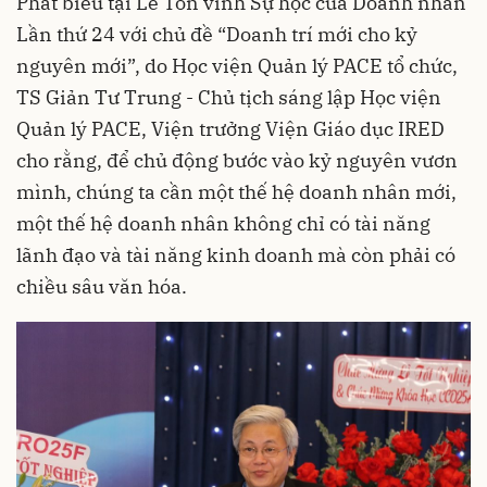
Phát biểu tại Lễ Tôn vinh Sự học của Doanh nhân
Lần thứ 24 với chủ đề “Doanh trí mới cho kỷ
nguyên mới”, do Học viện Quản lý PACE tổ chức,
TS Giản Tư Trung
- Chủ tịch sáng lập Học viện
Quản lý PACE, Viện trưởng Viện Giáo dục IRED
cho rằng, để chủ động bước vào kỷ nguyên vươn
mình, chúng ta cần một thế hệ doanh nhân mới,
một thế hệ doanh nhân không chỉ có tài năng
lãnh đạo và tài năng kinh doanh mà còn phải có
chiều sâu văn hóa.