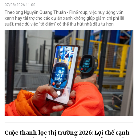
07/08/2026 11:00
Theo ông Nguyễn Quang Thuân - FiinGroup, việc huy động vốn
xanh hay tài trợ cho các dự án xanh không giúp giảm chi phí lãi
suất; mặc dù việc "tô điểm" có thể thu hút nhà đầu tư hơn.
Cuộc thanh lọc thị trường 2026: Lợi thế cạnh