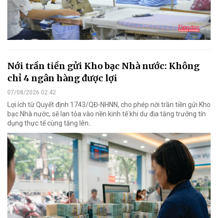
Nới trần tiền gửi Kho bạc Nhà nước: Không
chỉ 4 ngân hàng được lợi
07/08/2026 02:42
Lợi ích từ Quyết định 1743/QĐ-NHNN, cho phép nới trần tiền gửi Kho
bạc Nhà nước, sẽ lan tỏa vào nền kinh tế khi dư địa tăng trưởng tín
dụng thực tế cùng tăng lên..