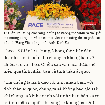
TS Giản Tư Trung cho rằng, chúng ta không thể vươn ra thế giới
mà không đáng tin, và để có một Việt Nam đáng tin thì phải bắt
đầu từ “Hàng Việt đáng tin” - Ảnh: Đình Đại.
Theo TS Giản Tư Trung, không thể nhắc đến
doanh trí mới nếu như chúng ta không bàn về
chiều sâu văn hóa. Chiều sâu văn hóa được thể
hiện qua tính nhân bản và tinh thần ái quốc.
“Khi chúng ta lãnh đạo với tính nhân bản, với
tinh thần ái quốc, chúng ta sẽ không bao giờ sai;
khi chúng ta kinh doanh với tính nhân bản và có
cả tinh thần ái quốc thì cũng sẽ không bao giờ