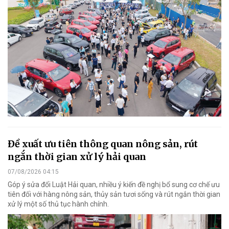
Đề xuất ưu tiên thông quan nông sản, rút
ngắn thời gian xử lý hải quan
07/08/2026 04:15
Góp ý sửa đổi Luật Hải quan, nhiều ý kiến đề nghị bổ sung cơ chế ưu
tiên đối với hàng nông sản, thủy sản tươi sống và rút ngắn thời gian
xử lý một số thủ tục hành chính.