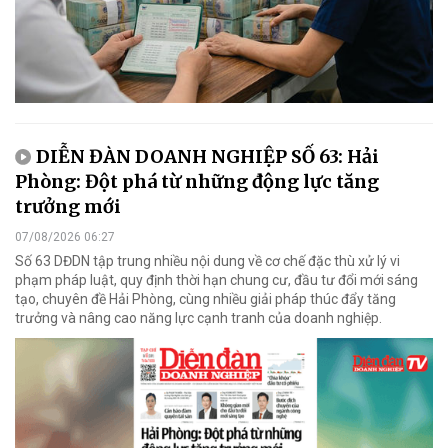
DIỄN ĐÀN DOANH NGHIỆP SỐ 63: Hải
Phòng: Đột phá từ những động lực tăng
trưởng mới
07/08/2026 06:27
Số 63 DĐDN tập trung nhiều nội dung về cơ chế đặc thù xử lý vi
phạm pháp luật, quy định thời hạn chung cư, đầu tư đổi mới sáng
tạo, chuyên đề Hải Phòng, cùng nhiều giải pháp thúc đẩy tăng
trưởng và nâng cao năng lực cạnh tranh của doanh nghiệp.