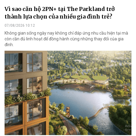
Vì sao căn hộ 2PN+ tại The Parkland trở
thành lựa chọn của nhiều gia đình trẻ?
07/08/2026 10:12
Không gian sống ngày nay không chỉ đáp ứng nhu cầu hiện tại mà
còn cần đủ linh hoạt để đồng hành cùng những thay đổi của gia
đình.