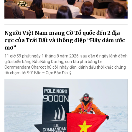
Người Việt Nam mang Cờ Tổ quốc đến 2 địa
cực của Trái Đất và thông điệp “Hãy dám ước
mơ”
11 giờ 59 phút ngày 1 tháng 8 năm 2026, sau gần 6 ngày lênh đênh
giữa biển băng Bắc Băng Dương, con tàu phá băng Le
Commandant Charcot hú còi, nháy đèn, đánh dấu thời khắc chúng
tôi chạm tới 90° Bắc – Cực Bắc Địa lý.