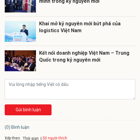
mình trong kỷ nguyên mới
Khai mở kỷ nguyên mới bứt phá của
logistics Việt Nam
Kết nối doanh nghiệp Việt Nam – Trung
Quốc trong kỷ nguyên mới
Gửi bình luận
(0) Bình luận
Xếp theo:
Số người thích
Thời gian