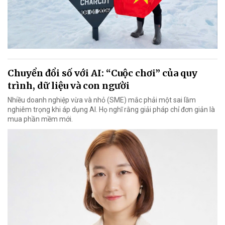
Chuyển đổi số với AI: “Cuộc chơi” của quy
trình, dữ liệu và con người
Nhiều doanh nghiệp vừa và nhỏ (SME) mắc phải một sai lầm
nghiêm trọng khi áp dụng AI. Họ nghĩ rằng giải pháp chỉ đơn giản là
mua phần mềm mới.