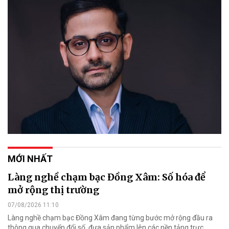
MỚI NHẤT
Làng nghề chạm bạc Đồng Xâm: Số hóa để
mở rộng thị trường
07/08/2026 11:10
Làng nghề chạm bạc Đồng Xâm đang từng bước mở rộng đầu ra
thông qua chuyển đổi số, đưa sản phẩm lên các nền tảng trực