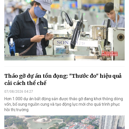
Tháo gỡ dự án tồn đọng: "Thước đo" hiệu quả
cải cách thể chế
07/08/2026 04:27
Hơn 1.000 dự án bất động sản được tháo gỡ đang khơi thông dòng
vốn, bổ sung nguồn cung và tạo động lực mới cho quá trình phục
hồi thị trường.