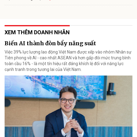
XEM THÊM DOANH NHÂN
Biến AI thành đòn bẩy năng suất
Việc 39% lực lượng lao động Việt Nam được xếp vào nhóm Nhân sự
Tiên phong về AI - cao nhất ASEAN và hơn gấp đôi mức trung bình
toàn cầu 16% - là một tín hiệu rất đáng khích lệ đối với năng lực
cạnh tranh trong tương lai của Việt Nam.