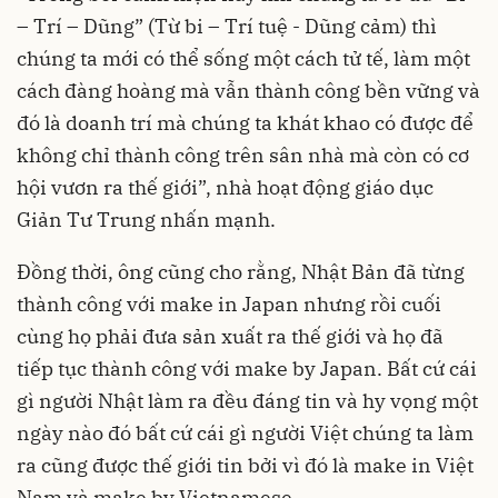
– Trí – Dũng” (Từ bi – Trí tuệ - Dũng cảm) thì
chúng ta mới có thể sống một cách tử tế, làm một
cách đàng hoàng mà vẫn thành công bền vững và
đó là doanh trí mà chúng ta khát khao có được để
không chỉ thành công trên sân nhà mà còn có cơ
hội vươn ra thế giới”, nhà hoạt động giáo dục
Giản Tư Trung nhấn mạnh.
Đồng thời, ông cũng cho rằng, Nhật Bản đã từng
thành công với make in Japan nhưng rồi cuối
cùng họ phải đưa sản xuất ra thế giới và họ đã
tiếp tục thành công với make by Japan. Bất cứ cái
gì người Nhật làm ra đều đáng tin và hy vọng một
ngày nào đó bất cứ cái gì người Việt chúng ta làm
ra cũng được thế giới tin bởi vì đó là make in Việt
Nam và make by Vietnamese.