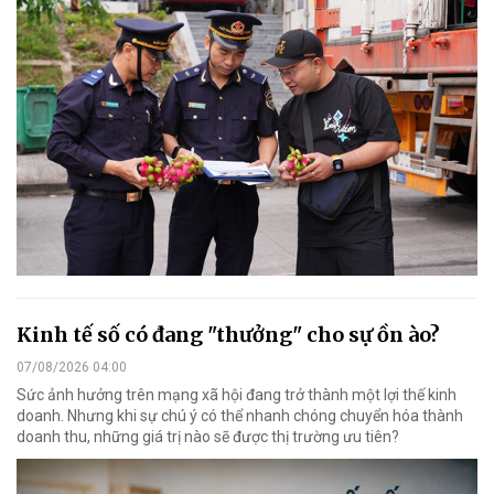
Kinh tế số có đang "thưởng" cho sự ồn ào?
07/08/2026 04:00
Sức ảnh hưởng trên mạng xã hội đang trở thành một lợi thế kinh
doanh. Nhưng khi sự chú ý có thể nhanh chóng chuyển hóa thành
doanh thu, những giá trị nào sẽ được thị trường ưu tiên?