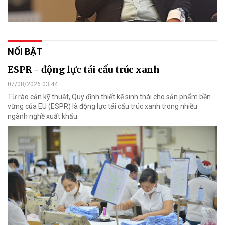
NỔI BẬT
ESPR - động lực tái cấu trúc xanh
07/08/2026 03:44
Từ rào cản kỹ thuật, Quy định thiết kế sinh thái cho sản phẩm bền
vững của EU (ESPR) là động lực tái cấu trúc xanh trong nhiều
ngành nghề xuất khẩu.