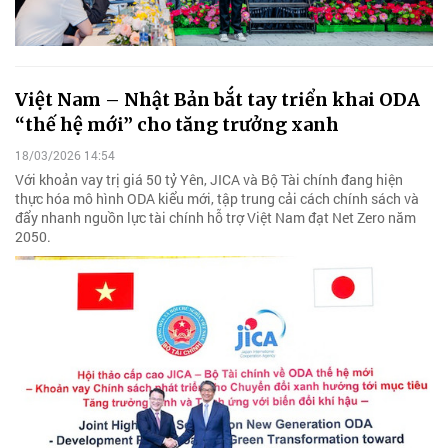
Việt Nam – Nhật Bản bắt tay triển khai ODA
“thế hệ mới” cho tăng trưởng xanh
18/03/2026 14:54
Với khoản vay trị giá 50 tỷ Yên, JICA và Bộ Tài chính đang hiện
thực hóa mô hình ODA kiểu mới, tập trung cải cách chính sách và
đẩy nhanh nguồn lực tài chính hỗ trợ Việt Nam đạt Net Zero năm
2050.