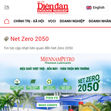
English
CHÍNH TRỊ - XÃ HỘI
VCCI
DOANH NGHIỆP
DOANH NHÂN
Net Zero 2050
Tin tức cập nhật liên quan đến Net Zero 2050