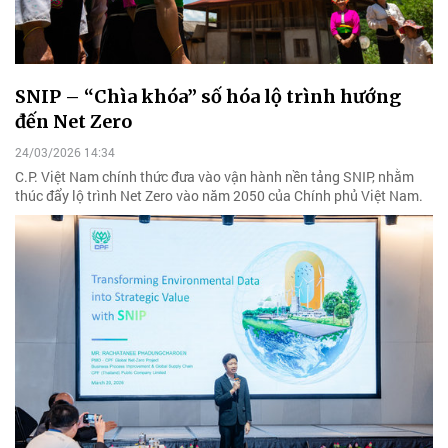
SNIP – “Chìa khóa” số hóa lộ trình hướng
đến Net Zero
24/03/2026 14:34
C.P. Việt Nam chính thức đưa vào vận hành nền tảng SNIP, nhằm
thúc đẩy lộ trình Net Zero vào năm 2050 của Chính phủ Việt Nam.