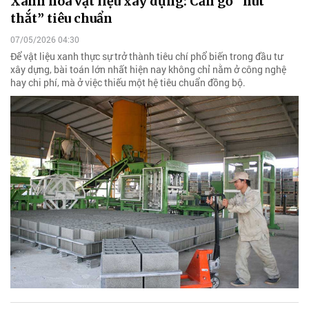
Xanh hóa vật liệu xây dựng: Cần gỡ “nút
thắt” tiêu chuẩn
07/05/2026 04:30
Để vật liệu xanh thực sự trở thành tiêu chí phổ biến trong đầu tư
xây dựng, bài toán lớn nhất hiện nay không chỉ nằm ở công nghệ
hay chi phí, mà ở việc thiếu một hệ tiêu chuẩn đồng bộ.