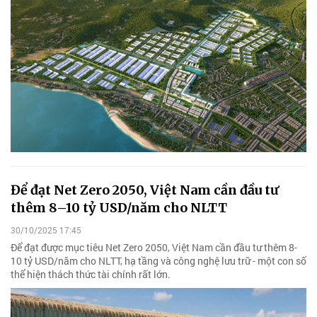
Để đạt Net Zero 2050, Việt Nam cần đầu tư
thêm 8–10 tỷ USD/năm cho NLTT
30/10/2025 17:45
Để đạt được mục tiêu Net Zero 2050, Việt Nam cần đầu tư thêm 8-
10 tỷ USD/năm cho NLTT, hạ tầng và công nghệ lưu trữ - một con số
thể hiện thách thức tài chính rất lớn.