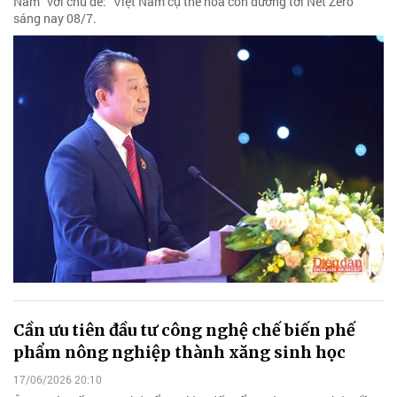
Nam” với chủ đề: “Việt Nam cụ thể hóa con đường tới Net Zero”
sáng nay 08/7.
Cần ưu tiên đầu tư công nghệ chế biến phế
phẩm nông nghiệp thành xăng sinh học
17/06/2026 20:10