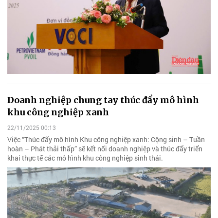
Doanh nghiệp chung tay thúc đẩy mô hình
khu công nghiệp xanh
22/11/2025 00:13
Việc “Thúc đẩy mô hình Khu công nghiệp xanh: Cộng sinh – Tuần
hoàn – Phát thải thấp” sẽ kết nối doanh nghiệp và thúc đẩy triển
khai thực tế các mô hình khu công nghiệp sinh thái.