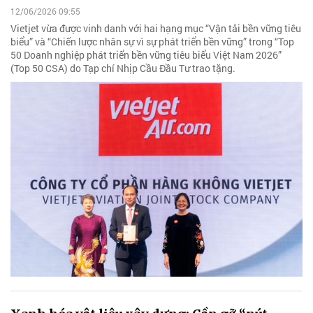
12/06/2026 09:55
Vietjet vừa được vinh danh với hai hạng mục “Vận tải bền vững tiêu
biểu” và “Chiến lược nhân sự vì sự phát triển bền vững” trong “Top
50 Doanh nghiệp phát triển bền vững tiêu biểu Việt Nam 2026”
(Top 50 CSA) do Tạp chí Nhịp Cầu Đầu Tư trao tặng.