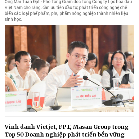
Ông Mai Tuấn Đạt - Phó Tổng Giám đốc Tổng Công ty Lọc hóa dầu
Việt Nam cho rằng, cần ưu tiên đầu tư, phát triển công nghệ chế
biến các loại phế phẩm, phụ phẩm nông nghiệp thành nhiên liệu
sinh học.
Vinh danh Vietjet, FPT, Masan Group trong
Top 50 Doanh nghiệp phát triển bền vững