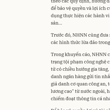
theo các quy định, hướng d
để bảo vệ quyền và lợi ích 
dụng thực hiện các hành vi 
sản…
Trước đó, NHNN cũng đưa r
các hình thức lừa đảo trong
Trong khuyến cáo, NHNN cho
trạng tội phạm công nghệ c
tử có chiều hướng gia tăng,
danh ngân hàng gửi tin nhắ
giả danh cơ quan công an, t
lương cao" từ nước ngoài, 
chiếm đoạt thông tin cá nhâ