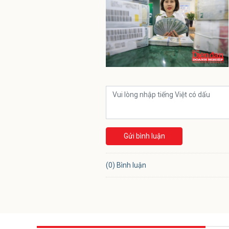
Gửi bình luận
(0) Bình luận