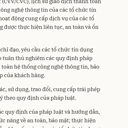
 (CVV/CVC), lịch sử giao dịch thanh toán
ông nghệ thông tin của các tổ chức tín
hoạt động cung cấp dịch vụ của các tổ
 được thực hiện liên tục, an toàn và ổn
hỉ đạo, yêu cầu các tổ chức tín dụng
o tuân thủ nghiêm các quy định pháp
n toàn hệ thống công nghệ thông tin, bảo
áp của khách hàng.
hác, sử dụng, trao đổi, cung cấp trái phép
 lý theo quy định của pháp luật.
c quy định của pháp luật và hướng dẫn,
c năng về an toàn, bảo mật; thực hiện