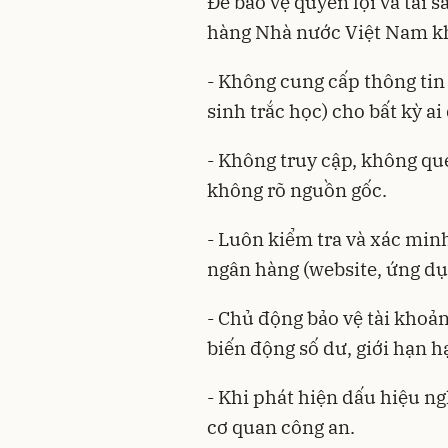
Để bảo vệ quyền lợi và tài 
hàng Nhà nước Việt Nam k
- Không cung cấp thông tin
sinh trắc học) cho bất kỳ ai
- Không truy cập, không qu
không rõ nguồn gốc.
- Luôn kiểm tra và xác min
ngân hàng (website, ứng dụn
- Chủ động bảo vệ tài khoản
biến động số dư, giới hạn 
- Khi phát hiện dấu hiệu ng
cơ quan công an.