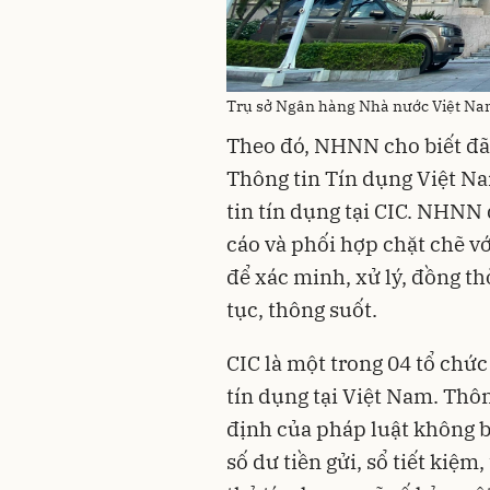
Trụ sở Ngân hàng Nhà nước Việt N
Theo đó, NHNN cho biết đã
Thông tin Tín dụng Việt Na
tin tín dụng tại CIC. NHNN 
cáo và phối hợp chặt chẽ v
để xác minh, xử lý, đồng t
tục, thông suốt.
CIC là một trong 04 tổ chứ
tín dụng tại Việt Nam. Thôn
định của pháp luật không ba
số dư tiền gửi, sổ tiết kiệm