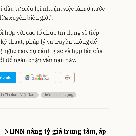
ời đầu tư siêu lợi nhuận, việc làm ở nước
lừa xuyên biên giới".
 hợp với các tổ chức tín dụng sẽ tiếp
p kỹ thuật, pháp lý và truyền thông để
nghệ cao. Sự cảnh giác và hợp tác của
hốt để ngăn chặn vấn nạn này.
Theo dõi trên
ẻ Zalo
tin Tín dụng Việt Nam
thông tin tín dụng
NHNN nâng tỷ giá trung tâm, áp