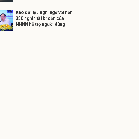
Kho dữ liệu nghi ngờ với hơn
350 nghìn tài khoản của
NHNN hỗ trợ người dùng