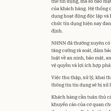
thẻ tín dụng, mã số bảo mật
của khách hàng. Hệ thống c
dụng hoạt động độc lập và 
chức tín dụng hiện nay đang
định.
NHNN đã thường xuyên có c
tăng cường rà soát, đảm bả
luật về an ninh, bảo mật, a
vệ quyền và lợi ích hợp ph
Việc thu thập, xử lý, khai t
thông tin tín dụng sẽ bị xử
Khách hàng cần tuân thủ cá
khuyến cáo của cơ quan chứ