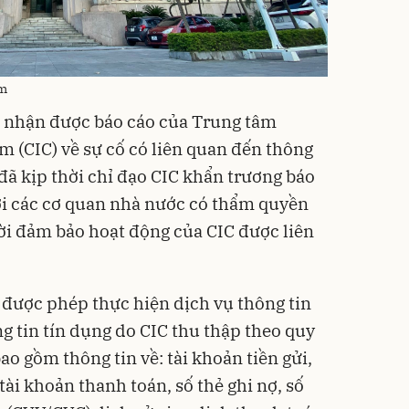
am
 nhận được báo cáo của Trung tâm
m (CIC) về sự cố có liên quan đến thông
đã kịp thời chỉ đạo CIC khẩn trương báo
ới các cơ quan nhà nước có thẩm quyền
hời đảm bảo hoạt động của CIC được liên
c được phép thực hiện dịch vụ thông tin
g tin tín dụng do CIC thu thập theo quy
o gồm thông tin về: tài khoản tiền gửi,
, tài khoản thanh toán, số thẻ ghi nợ, số