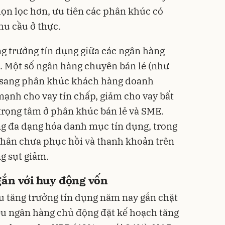
ọn lọc hơn, ưu tiên các phân khúc có
hu cầu ở thực.
ng trưởng tín dụng giữa các ngân hàng
t. Một số ngân hàng chuyên bán lẻ (như
g sang phân khúc khách hàng doanh
mạnh cho vay tín chấp, giảm cho vay bất
 trọng tâm ở phân khúc bán lẻ và SME.
g đa dạng hóa danh mục tín dụng, trong
nhân chưa phục hồi và thanh khoản trên
g sụt giảm.
gắn với huy động vốn
u tăng trưởng tín dụng năm nay gắn chặt
ều ngân hàng chủ động đặt kế hoạch tăng