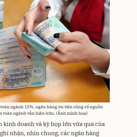
g toàn ngành 15%, ngân hàng ưu tiên củng cố nguồn
ốn toàn ngành vẫn hiện hữu. (Ảnh minh họa)
h kinh doanh và kỳ họp lớn vừa qua của
 ghi nhận, nhìn chung, các ngân hàng