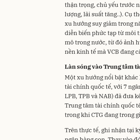
thận trọng, chủ yếu trước 
lượng, lãi suất tăng..). Cụ 
xu hướng suy giảm trong n
diễn biến phức tạp từ môi t
mô trong nước, từ đó ảnh h
nền kinh tế mà VCB đang cấ
Làn sóng vào Trung tâm tà
Một xu hướng nổi bật khác 
tài chính quốc tế, với 7 n
LPB, TPB và NAB) đã đưa kế
Trung tâm tài chính quốc t
trong khi CTG đang trong g
Trên thực tế, ghi nhận tại 
ngân hàng con. Thay vào đ