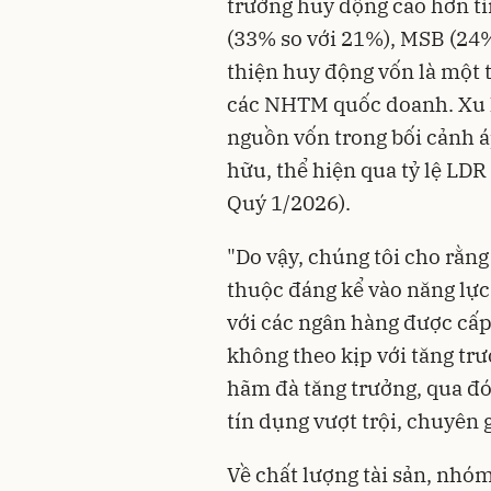
trưởng huy động cao hơn t
(33% so với 21%), MSB (24%
thiện huy động vốn là một 
các NHTM quốc doanh. Xu 
nguồn vốn trong bối cảnh á
hữu, thể hiện qua tỷ lệ LD
Quý 1/2026).
"Do vậy, chúng tôi cho rằn
thuộc đáng kể vào năng lực
với các ngân hàng được cấp
không theo kịp với tăng trư
hãm đà tăng trưởng, qua đó
tín dụng vượt trội, chuyên 
Về chất lượng tài sản, nh