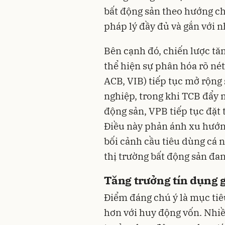
bất động sản theo hướng ch
pháp lý đầy đủ và gắn với n
Bên cạnh đó, chiến lược tă
thể hiện sự phân hóa rõ né
ACB, VIB) tiếp tục mở rộn
nghiệp, trong khi TCB đẩy 
động sản, VPB tiếp tục đặt
Điều này phản ánh xu hướn
bối cảnh cầu tiêu dùng cá 
thị trường bất động sản đan
Tăng trưởng tín dụng 
Điểm đáng chú ý là mục tiê
hơn với huy động vốn. Nhi