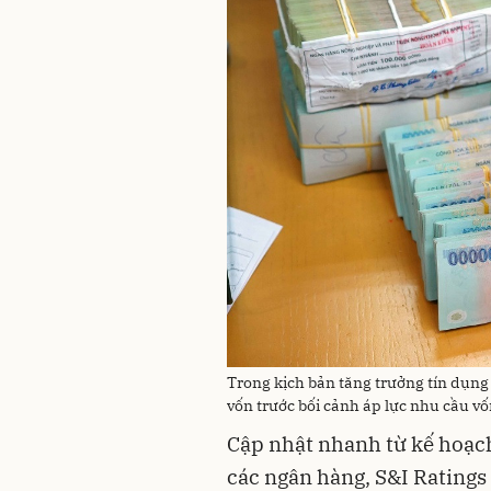
Trong kịch bản tăng trưởng tín dụn
vốn trước bối cảnh áp lực nhu cầu v
Cập nhật nhanh từ kế hoạc
các ngân hàng, S&I Ratings