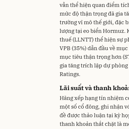
vẫn thể hiện quan điểm tíc
mức độ thận trọng đã gia t
trường vĩ mô thế giới, đặc b
lượng tại eo biển Hormuz. 
thuế (LLNTT) thể hiện sự p
VPB (35%) dẫn đầu về mục t
mục tiêu thận trọng hơn (
gia tăng trích lập dự phòng
Ratings.
Lãi suất và thanh kho
Hãng xếp hạng tín nhiệm c
một số cổ đông, ghi nhận v
đề được thảo luận tại kỳ họ
thanh khoản thắt chặt là m