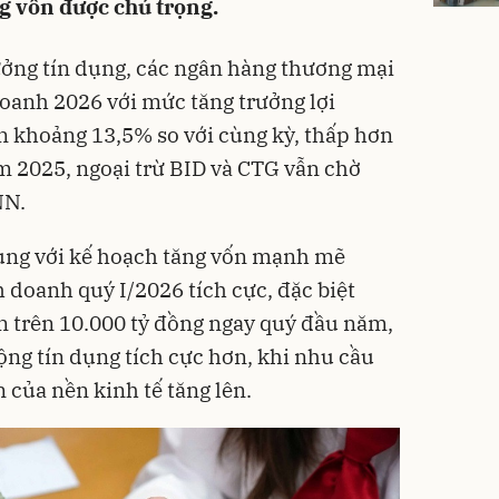
g vốn được chú trọng.
ưởng tín dụng, các ngân hàng thương mại
oanh 2026 với mức tăng trưởng lợi
n khoảng 13,5% so với cùng kỳ, thấp hơn
 2025, ngoại trừ BID và CTG vẫn chờ
NN.
cùng với kế hoạch tăng vốn mạnh mẽ
 doanh quý I/2026 tích cực, đặc biệt
n trên 10.000 tỷ đồng ngay quý đầu năm,
ng tín dụng tích cực hơn, khi nhu cầu
 của nền kinh tế tăng lên.