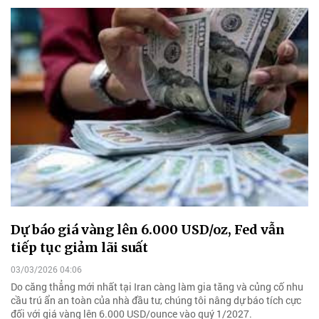
Dự báo giá vàng lên 6.000 USD/oz, Fed vẫn
tiếp tục giảm lãi suất
03/03/2026 04:06
Do căng thẳng mới nhất tại Iran càng làm gia tăng và củng cố nhu
cầu trú ẩn an toàn của nhà đầu tư, chúng tôi nâng dự báo tích cực
đối với giá vàng lên 6.000 USD/ounce vào quý 1/2027.