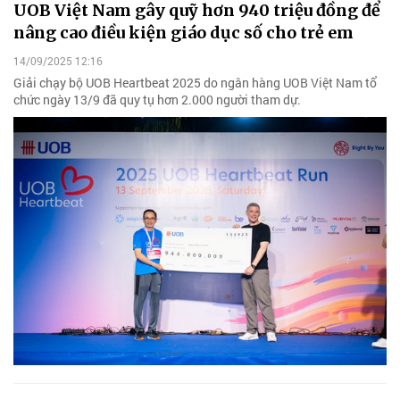
UOB Việt Nam gây quỹ hơn 940 triệu đồng để
nâng cao điều kiện giáo dục số cho trẻ em
14/09/2025 12:16
Giải chạy bộ UOB Heartbeat 2025 do ngân hàng UOB Việt Nam tổ
chức ngày 13/9 đã quy tụ hơn 2.000 người tham dự.