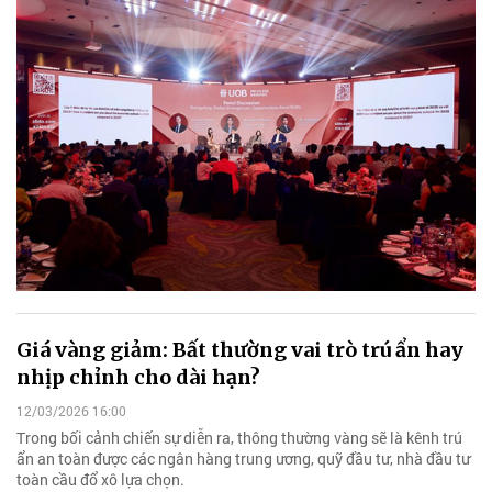
Giá vàng giảm: Bất thường vai trò trú ẩn hay
nhịp chỉnh cho dài hạn?
12/03/2026 16:00
Trong bối cảnh chiến sự diễn ra, thông thường vàng sẽ là kênh trú
ẩn an toàn được các ngân hàng trung ương, quỹ đầu tư, nhà đầu tư
toàn cầu đổ xô lựa chọn.