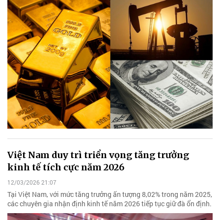
Việt Nam duy trì triển vọng tăng trưởng
kinh tế tích cực năm 2026
12/03/2026 21:07
Tại Việt Nam, với mức tăng trưởng ấn tượng 8,02% trong năm 2025,
các chuyên gia nhận định kinh tế năm 2026 tiếp tục giữ đà ổn định.