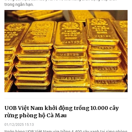
trong ngắn hạn.
UOB Việt Nam khởi động trồng 10.000 cây
rừng phòng hộ Cà Mau
01/12/2025 15:13
Ngân hàng UOB Việt Nam vừa trồng 4.400 cây xanh tại rừng phòng