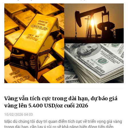
Vàng vẫn tích cực trong dài hạn, dự báo giá
vàng lên 5.400 USD/oz cuối 2026
10/02/2026 04:03
Mặc dù chúng tôi duy trì quan điểm tích cực về triển vọng giá vàng
trong dài hạn, cần lưu ý rủi ro về khả năng biến động tiếp diễn