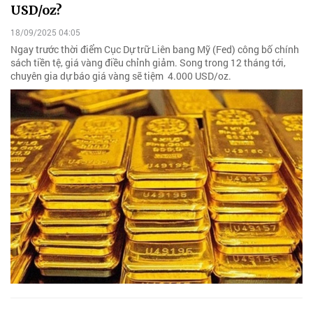
USD/oz?
18/09/2025 04:05
Ngay trước thời điểm Cục Dự trữ Liên bang Mỹ (Fed) công bố chính
sách tiền tệ, giá vàng điều chỉnh giảm. Song trong 12 tháng tới,
chuyên gia dự báo giá vàng sẽ tiệm 4.000 USD/oz.