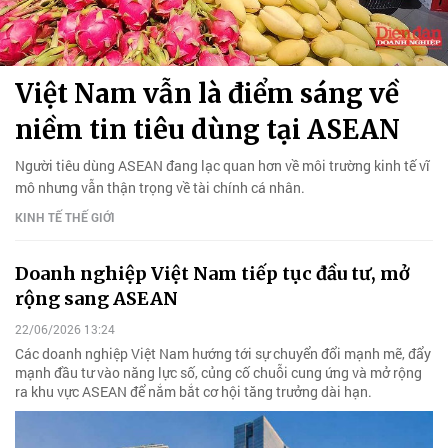
Việt Nam vẫn là điểm sáng về
niềm tin tiêu dùng tại ASEAN
Người tiêu dùng ASEAN đang lạc quan hơn về môi trường kinh tế vĩ
mô nhưng vẫn thận trọng về tài chính cá nhân.
KINH TẾ THẾ GIỚI
Doanh nghiệp Việt Nam tiếp tục đầu tư, mở
rộng sang ASEAN
22/06/2026 13:24
Các doanh nghiệp Việt Nam hướng tới sự chuyển đổi mạnh mẽ, đẩy
mạnh đầu tư vào năng lực số, củng cố chuỗi cung ứng và mở rộng
ra khu vực ASEAN để nắm bắt cơ hội tăng trưởng dài hạn.