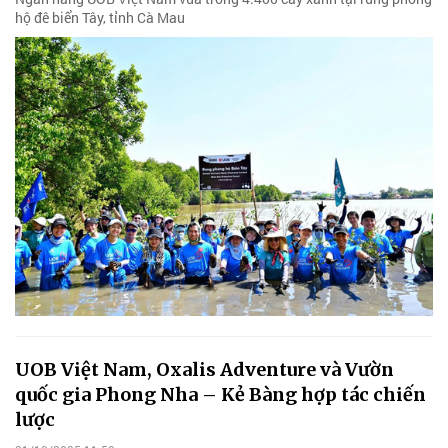
hộ đê biển Tây, tỉnh Cà Mau
UOB Việt Nam, Oxalis Adventure và Vườn
quốc gia Phong Nha – Kẻ Bàng hợp tác chiến
lược