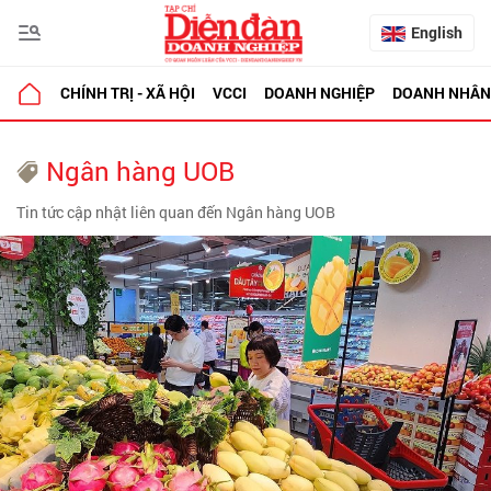
English
CHÍNH TRỊ - XÃ HỘI
VCCI
DOANH NGHIỆP
DOANH NHÂN
Ngân hàng UOB
Tin tức cập nhật liên quan đến Ngân hàng UOB