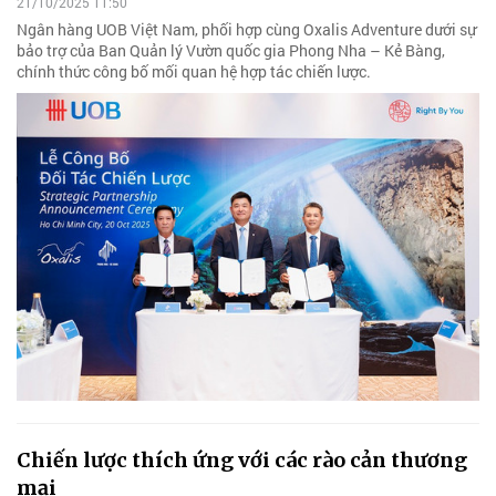
21/10/2025 11:50
Ngân hàng UOB Việt Nam, phối hợp cùng Oxalis Adventure dưới sự
bảo trợ của Ban Quản lý Vườn quốc gia Phong Nha – Kẻ Bàng,
chính thức công bố mối quan hệ hợp tác chiến lược.
Chiến lược thích ứng với các rào cản thương
mại